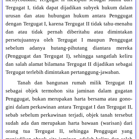
Tergugat I, tidak dapat dijadikan subyek hukum dalam
urusan dan atau hubungan hukum antara Penggugat
dengan Tergugat I, karena Tergugat II tidak tahu-menahu
dan atau tidak pernah diberitahu atau dimintakan
persetujuannya oleh Tergugat I maupun Penggugat
sebelum adanya hutang-pihutang diantara mereka
(Penggugat dan Tergugat I), sehingga sangatlah keliru
dan salah alamat bilamana Tergugat II dijadikan sebagai
Tergugat terlebih dimintakan pertanggung-jawaban.
Tanah dan bangunan rumah milik Tergugat II
sebagai objek termohon sita jaminan dalam gugatan
Penggugat, bukan merupakan harta bersama atau gono-
gini dalam perkawinan antara Tergugat I dan Tergugat II,
sebab sebelum perkawinan terjadi, objek tanah tersebut
sudah ada dan merupakan harta bawaan (warisan) dari
orang tua Tergugat II, sehingga Penggugat yang