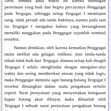
2008, dimana pada waktu itu karena hubungan
pertemuan yang baik dan begitu percayanya Penggugat
pada Tergugat, sehingga setiap Tergugat I meminjam
uang, tidak pernah ada tanda buktinya, namun pada saat
itu Tergugat I mengakui bahwa yang bersangkutan
memiliki tunggakan pada Penggugat sejumlah nominal
tersebut.
Namun demikian, oleh karena kemudian Penggugat
mulai melihat ada gelagat, indikasi, atau tanda-tanda
itikad tidak baik dari Tergugat, dimana setiap kali ditagih
Tergugat I selalu menghindar dengan mengulur-ulur
waktu dan sering memberikan alasan yang tidak logis,
maka Penggugat meminta agar hutang-hutang Tergugat I
tersebut dituangkan dalam suatu pengakuan tertulis
seperti Surat pernyataan yang menyertakan ketegasan
kapan hutang akan dibayar, maka dibuatlah oleh
Tergugat I sebuah surat pernyataan pengakuan hutang