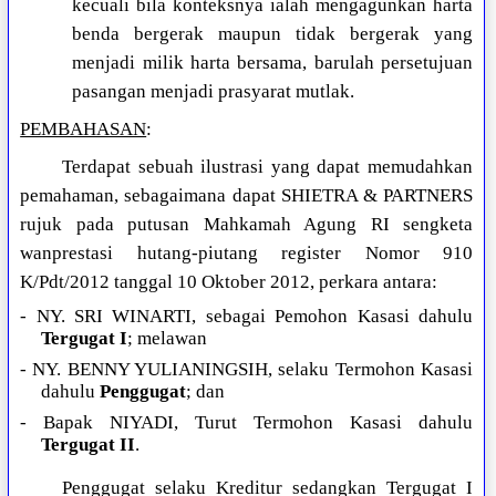
kecuali bila konteksnya ialah mengagunkan harta
benda bergerak maupun tidak bergerak yang
menjadi milik harta bersama, barulah persetujuan
pasangan menjadi prasyarat mutlak.
PEMBAHASAN
:
Terdapat sebuah ilustrasi yang dapat memudahkan
pemahaman, sebagaimana dapat SHIETRA & PARTNERS
rujuk pada putusan Mahkamah Agung RI sengketa
wanprestasi hutang-piutang register Nomor 910
K/Pdt/2012 tanggal 10 Oktober 2012, perkara antara:
- NY. SRI WINARTI, sebagai Pemohon Kasasi dahulu
Tergugat I
; melawan
- NY. BENNY YULIANINGSIH, selaku Termohon Kasasi
dahulu
Penggugat
; dan
- Bapak NIYADI, Turut Termohon Kasasi dahulu
Tergugat II
.
Penggugat selaku Kreditur sedangkan Tergugat I