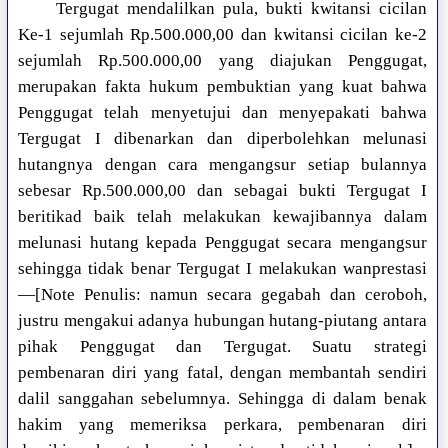
Tergugat mendalilkan pula, bukti kwitansi cicilan
Ke-1 sejumlah Rp.500.000,00 dan kwitansi cicilan ke-2
sejumlah Rp.500.000,00 yang diajukan Penggugat,
merupakan fakta hukum pembuktian yang kuat bahwa
Penggugat telah menyetujui dan menyepakati bahwa
Tergugat I dibenarkan dan diperbolehkan melunasi
hutangnya dengan cara mengangsur setiap bulannya
sebesar Rp.500.000,00 dan sebagai bukti Tergugat I
beritikad baik telah melakukan kewajibannya dalam
melunasi hutang kepada Penggugat secara mengangsur
sehingga tidak benar Tergugat I melakukan wanprestasi
—[Note Penulis: namun secara gegabah dan ceroboh,
justru mengakui adanya hubungan hutang-piutang antara
pihak Penggugat dan Tergugat. Suatu strategi
pembenaran diri yang fatal, dengan membantah sendiri
dalil sanggahan sebelumnya. Sehingga di dalam benak
hakim yang memeriksa perkara, pembenaran diri