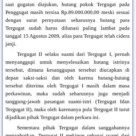
saat gugatan diajukan, hutang pokok Tergugat pada
Penggugat masih tersisa Rp.89.000.000,00 meski sesuai
dengan surat pernyataan seharusnya hutang para
Tergugat sudah harus dilunasi paling lambat pada
tanggal 15 Agustus 2009, alias para Tergugat telah cidera
janji.
Tergugat II selaku suami dari Tergugat I, pernah
menyanggupi untuk menyelesaikan hutang istrinya
tersebut, dimana kesanggupan tersebut diucapkan di
depan saksi-saksi dan oleh karena hutang-hutang
tersebut diterima oleh Tergugat I masih dalam masa
perkawinan, maka sudah seharusnya juga menjadi
tanggung-jawab pasangan suami-istri (Tergugat Idan
Tergugat II), maka oleh karenanya pula Tergugat II turut
dijadikan pihak Tergugat dalam perkara ini.
Sementara pihak Tergugat dalam sanggahannya
menyebutkan, Tergugat II mekipun sebagai suami dari