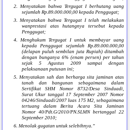
2. Menyatakan bahwa Tergugat I berhutang uang
sejumlah Rp.89.000.000,00 kepada Penggugat;
3. Menyatakan bahwa Tergugat I telah melakukan
wanprestasi atas hutangnya tersebut kepada
Penggugat;
4. Menghukum Tergugat I untuk membayar uang
kepada Penggugat sejumlah Rp.89.000.000,00
(delapan puluh sembilan juta Rupiah) ditambah
dengan bunganya 6% (enam persen) per tahun
sejak 5 Agustus 2009 sampai dengan
pelaksanaan putusan ini;
5. Menyatakan sah dan berharga sita jaminan atas
tanah dan bangunan sebagaimana dalam
Sertifikat SHM Nomor 8732/Desa Sinduadi,
Surat Ukur tanggal 17 September 2007 Nomor
04246/Sinduadi/2007 luas 175 M2, sebagaimana
tertuang dalam Berita Acara Sita Jaminan
Nomor 40/Pdt.G/2010/PN.SLMN bertanggal 22
September 2010;
6. Menolak gugatan untuk selebihnya.”