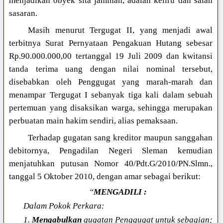
menjadikan obyek sita jaminan, adalah keliru dan salah
sasaran.
Masih menurut Tergugat II, yang menjadi awal
terbitnya Surat Pernyataan Pengakuan Hutang sebesar
Rp.90.000.000,00 tertanggal 19 Juli 2009 dan kwitansi
tanda terima uang dengan nilai nominal tersebut,
disebabkan oleh Penggugat yang marah-marah dan
menampar Tergugat I sebanyak tiga kali dalam sebuah
pertemuan yang disaksikan warga, sehingga merupakan
perbuatan main hakim sendiri, alias pemaksaan.
Terhadap gugatan sang kreditor maupun sanggahan
debitornya, Pengadilan Negeri Sleman kemudian
menjatuhkan putusan Nomor 40/Pdt.G/2010/PN.Slmn.,
tanggal 5 Oktober 2010, dengan amar sebagai berikut:
“
MENGADILI :
Dalam Pokok Perkara:
1.
Mengabulkan
gugatan Penggugat untuk sebagian;