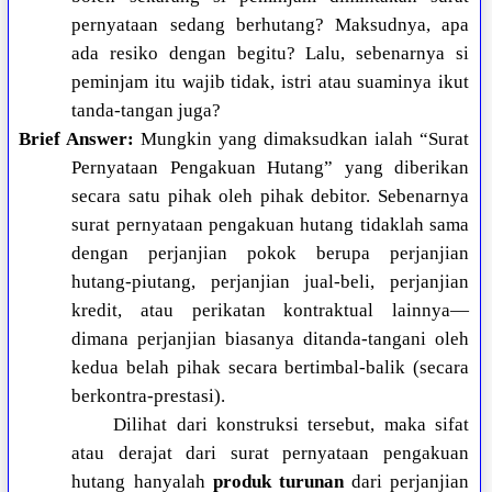
pernyataan sedang berhutang? Maksudnya, apa
ada resiko dengan begitu? Lalu, sebenarnya si
peminjam itu wajib tidak, istri atau suaminya ikut
tanda-tangan juga?
Brief Answer:
Mungkin yang dimaksudkan ialah “Surat
Pernyataan Pengakuan Hutang” yang diberikan
secara satu pihak oleh pihak debitor. Sebenarnya
surat pernyataan pengakuan hutang tidaklah sama
dengan perjanjian pokok berupa perjanjian
hutang-piutang, perjanjian jual-beli, perjanjian
kredit, atau perikatan kontraktual lainnya—
dimana perjanjian biasanya ditanda-tangani oleh
kedua belah pihak secara bertimbal-balik (secara
berkontra-prestasi).
Dilihat dari konstruksi tersebut, maka sifat
atau derajat dari surat pernyataan pengakuan
hutang hanyalah
produk turunan
dari perjanjian