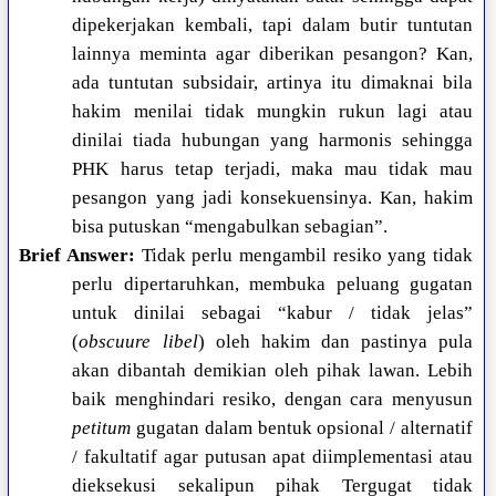
dipekerjakan kembali, tapi dalam butir tuntutan
lainnya meminta agar diberikan pesangon? Kan,
ada tuntutan subsidair, artinya itu dimaknai bila
hakim menilai tidak mungkin rukun lagi atau
dinilai tiada hubungan yang harmonis sehingga
PHK harus tetap terjadi, maka mau tidak mau
pesangon yang jadi konsekuensinya. Kan, hakim
bisa putuskan “mengabulkan sebagian”.
Brief Answer:
Tidak perlu mengambil resiko yang tidak
perlu dipertaruhkan, membuka peluang gugatan
untuk dinilai sebagai “kabur / tidak jelas”
(
obscuure libel
) oleh hakim dan pastinya pula
akan dibantah demikian oleh pihak lawan. Lebih
baik menghindari resiko, dengan cara menyusun
petitum
gugatan dalam bentuk opsional / alternatif
/ fakultatif agar putusan apat diimplementasi atau
dieksekusi sekalipun pihak Tergugat tidak