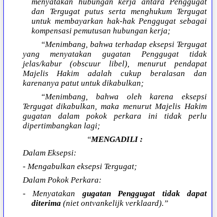
menyatakan hubungan kerja antara Penggugat
dan Tergugat putus serta menghukum Tergugat
untuk membayarkan hak-hak Penggugat sebagai
kompensasi pemutusan hubungan kerja;
“Menimbang, bahwa terhadap eksepsi Tergugat
yang menyatakan gugatan Penggugat tidak
jelas/kabur (obscuur libel), menurut pendapat
Majelis Hakim adalah cukup beralasan dan
karenanya patut untuk dikabulkan;
“Menimbang, bahwa oleh karena eksepsi
Tergugat dikabulkan, maka menurut Majelis Hakim
gugatan dalam pokok perkara ini tidak perlu
dipertimbangkan lagi;
“
MENGADILI :
Dalam Eksepsi:
- Mengabulkan eksepsi Tergugat;
Dalam Pokok Perkara:
- Menyatakan
gugatan Penggugat tidak dapat
diterima
(niet ontvankelijk verklaard).”