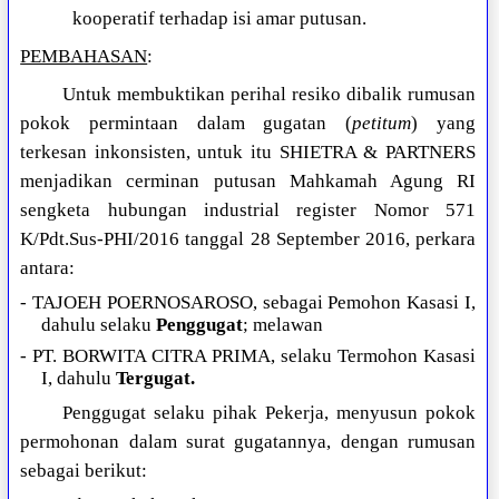
kooperatif terhadap isi amar putusan.
PEMBAHASAN
:
Untuk membuktikan perihal resiko dibalik rumusan
pokok permintaan dalam gugatan (
petitum
) yang
terkesan inkonsisten, untuk itu SHIETRA & PARTNERS
menjadikan cerminan putusan Mahkamah Agung RI
sengketa hubungan industrial register Nomor 571
K/Pdt.Sus-PHI/2016 tanggal 28 September 2016, perkara
antara:
- TAJOEH POERNOSAROSO, sebagai Pemohon Kasasi I,
dahulu selaku
Penggugat
; melawan
- PT. BORWITA CITRA PRIMA, selaku Termohon Kasasi
I, dahulu
Tergugat.
Penggugat selaku pihak Pekerja, menyusun pokok
permohonan dalam surat gugatannya, dengan rumusan
sebagai berikut: