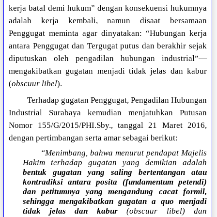
kerja batal demi hukum” dengan konsekuensi hukumnya
adalah kerja kembali, namun disaat bersamaan
Penggugat meminta agar dinyatakan: “Hubungan kerja
antara Penggugat dan Tergugat putus dan berakhir sejak
diputuskan oleh pengadilan hubungan industrial”—
mengakibatkan gugatan menjadi tidak jelas dan kabur
(
obscuur libel
).
Terhadap gugatan Penggugat, Pengadilan Hubungan
Industrial Surabaya kemudian menjatuhkan Putusan
Nomor 155/G/2015/PHI.Sby., tanggal 21 Maret 2016,
dengan pertimbangan serta amar sebagai berikut:
“Menimbang, bahwa menurut pendapat Majelis
Hakim terhadap gugatan yang demikian adalah
bentuk gugatan yang saling bertentangan atau
kontradiksi antara posita (fundamentum petendi)
dan petitumnya yang mengandung cacat formil,
sehingga mengakibatkan gugatan a quo menjadi
tidak jelas dan kabur
(obscuur libel) dan