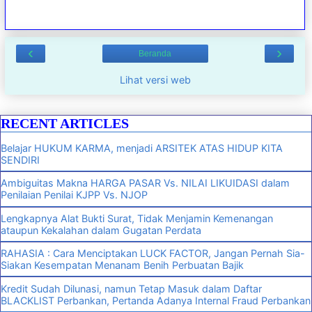
‹
›
Beranda
Lihat versi web
RECENT ARTICLES
Belajar HUKUM KARMA, menjadi ARSITEK ATAS HIDUP KITA
SENDIRI
Ambiguitas Makna HARGA PASAR Vs. NILAI LIKUIDASI dalam
Penilaian Penilai KJPP Vs. NJOP
Lengkapnya Alat Bukti Surat, Tidak Menjamin Kemenangan
ataupun Kekalahan dalam Gugatan Perdata
RAHASIA : Cara Menciptakan LUCK FACTOR, Jangan Pernah Sia-
Siakan Kesempatan Menanam Benih Perbuatan Bajik
Kredit Sudah Dilunasi, namun Tetap Masuk dalam Daftar
BLACKLIST Perbankan, Pertanda Adanya Internal Fraud Perbankan