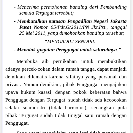
- Menerima permohonan banding dari Pembanding
semula Tergugat tersebut;
-
Membatalkan putusan Pengadilan Negeri Jakarta
Pusat
Nomor 05/Pdt.G/2011/PN Jkt.Pst., tanggal
25 Mei 2011, yang dimohonkan banding tersebut;
“MENGADILI SENDIRI:
-
Menolak
gugatan Penggugat untuk seluruhnya
.”
Membuka aib pernikahan untuk membuktikan
adanya percek-cokan dalam rumah tangga, dapat menjadi
demikian dilematis karena sifatnya yang personal dan
privasi. Namun demikian, pihak Penggugat mengajukan
upaya hukum kasasi, dengan pokok keberatan bahwa
Penggugat dengan Tergugat, sudah tidak ada kecocokan
selaku suami-istri (tidak harmonis), sedangkan pula
pihak Tergugat sudah tidak tinggal satu rumah dengan
Penggugat.