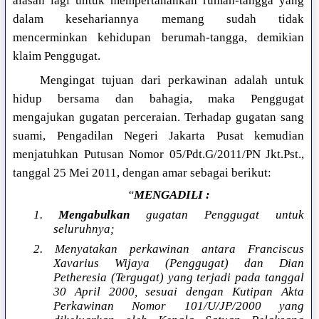
alasan lagi untuk mempertahankan rumah-tangga yang
dalam kesehariannya memang sudah tidak
mencerminkan kehidupan berumah-tangga, demikian
klaim Penggugat.
Mengingat tujuan dari perkawinan adalah untuk
hidup bersama dan bahagia, maka Penggugat
mengajukan gugatan perceraian. Terhadap gugatan sang
suami, Pengadilan Negeri Jakarta Pusat kemudian
menjatuhkan Putusan Nomor 05/Pdt.G/2011/PN Jkt.Pst.,
tanggal 25 Mei 2011, dengan amar sebagai berikut:
“
MENGADILI :
1.
Mengabulkan
gugatan Penggugat untuk
seluruhnya;
2. Menyatakan perkawinan antara Franciscus
Xavarius Wijaya (Penggugat) dan Dian
Petheresia (Tergugat) yang terjadi pada tanggal
30 April 2000, sesuai dengan Kutipan Akta
Perkawinan Nomor 101/U/JP/2000 yang