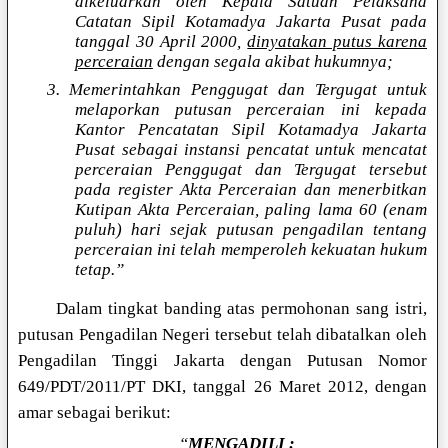
dikeluarkan oleh Kepala Satuan Pelaksana
Catatan Sipil Kotamadya Jakarta Pusat pada
tanggal 30 April 2000,
dinyatakan putus karena
perceraian
dengan segala akibat hukumnya;
3. Memerintahkan Penggugat dan Tergugat untuk
melaporkan putusan perceraian ini kepada
Kantor Pencatatan Sipil Kotamadya Jakarta
Pusat sebagai instansi pencatat untuk mencatat
perceraian Penggugat dan Tergugat tersebut
pada register Akta Perceraian dan menerbitkan
Kutipan Akta Perceraian, paling lama 60 (enam
puluh) hari sejak putusan pengadilan tentang
perceraian ini telah memperoleh kekuatan hukum
tetap.”
Dalam tingkat banding atas permohonan sang istri,
putusan Pengadilan Negeri tersebut telah dibatalkan oleh
Pengadilan Tinggi Jakarta dengan Putusan Nomor
649/PDT/2011/PT DKI, tanggal 26 Maret 2012, dengan
amar sebagai berikut:
“
MENGADILI :