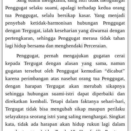
Sang suami mengklaim, sang istri tidak menghargai
Penggugat selaku suami, apalagi terhadap kedua orang
tua Penggugat, selalu bersikap kasar. Yang menjadi
penyebab ketidak-harmonisan hubungan Penggugat
dengan Tergugat, ialah keseharian yang diwarnai dengan
pertengkaran, sehingga Penggugat merasa tidak tahan
lagi hidup bersama dan menghendaki Perceraian.
Penggugat, pernah mengajukan gugatan cerai
kepada Tergugat dengan alasan yang sama, namun
gugatan tersebut oleh Penggugat kemudian “dicabut”
karena perimbangan atas nasehat orang tua Penggugat,
dengan harapan Tergugat akan merubah sikapnya
sehingga hubungan suami-istri dapat diperbaiki dan
direkatkan kembali. Tetapi dalam faktanya sehari-hari,
Tergugat tidak bisa mengubah sikap maupun perilaku
selayaknya seorang istri yang saling menghargai. Singkat
kata, tidak ada harapan akan hidup rukun lagi dalam