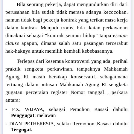
Bila seorang pekerja, dapat mengundurkan diri dari
perusahaan bila sudah tidak merasa adanya kecocokan,
namun tidak bagi pekerja kontrak yang terikat masa kerja
dalam kontrak. Menjadi ironis, bila ikatan perkawinan
dimaknai sebagai “kontrak seumur hidup” tanpa
escape
clause
apapun, dimana salah satu pasangan tercerabut
hak-haknya untuk memilih kembali kebebasannya.
Terlepas dari kesemua kontroversi yang ada, perihal
praktik sengketa perkawinan, tampaknya Mahkamah
Agung RI masih bersikap konservatif, sebagaimana
tertuang dalam putusan Mahkamah Agung RI sengketa
gugatan perceraian register Nomor tanggal , perkara
antara:
- F.X. WIJAYA, sebagai Pemohon Kasasi dahulu
Penggugat
; melawan
- DIAN PETHERESIA, selaku Termohon Kasasi dahulu
Tergugat.