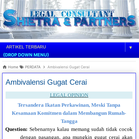
▼
(DROP DOWN MENU)
Home
PERDATA
Ambivalensi Gugat Cerai
Ambivalensi Gugat Cerai
LEGAL OPINION
Tersandera Ikatan Perkawinan, Meski Tanpa
Kesamaan Komitmen dalam Membangun Rumah-
Tangga
Question:
Sebenarnya kalau memang sudah tidak cocok
dengan pasangan, apa mungkin gugat cerai akan