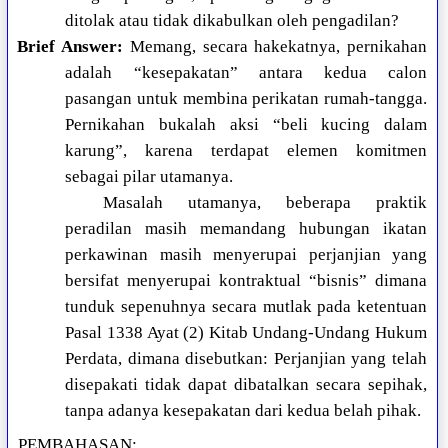
ditolak atau tidak dikabulkan oleh pengadilan?
Brief Answer:
Memang, secara hakekatnya, pernikahan
adalah “kesepakatan” antara kedua calon
pasangan untuk membina perikatan rumah-tangga.
Pernikahan bukalah aksi “beli kucing dalam
karung”, karena terdapat elemen komitmen
sebagai pilar utamanya.
Masalah utamanya, beberapa praktik
peradilan masih memandang hubungan ikatan
perkawinan masih menyerupai perjanjian yang
bersifat menyerupai kontraktual “bisnis” dimana
tunduk sepenuhnya secara mutlak pada ketentuan
Pasal 1338 Ayat (2) Kitab Undang-Undang Hukum
Perdata, dimana disebutkan: Perjanjian yang telah
disepakati tidak dapat dibatalkan secara sepihak,
tanpa adanya kesepakatan dari kedua belah pihak.
PEMBAHASAN
: