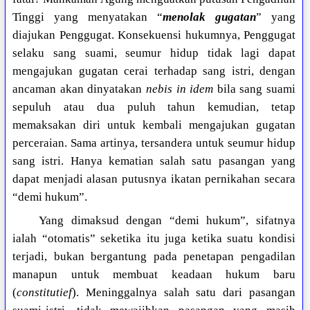
Tinggi yang menyatakan “
menolak gugatan
” yang
diajukan Penggugat. Konsekuensi hukumnya, Penggugat
selaku sang suami, seumur hidup tidak lagi dapat
mengajukan gugatan cerai terhadap sang istri, dengan
ancaman akan dinyatakan
nebis in idem
bila sang suami
sepuluh atau dua puluh tahun kemudian, tetap
memaksakan diri untuk kembali mengajukan gugatan
perceraian. Sama artinya, tersandera untuk seumur hidup
sang istri. Hanya kematian salah satu pasangan yang
dapat menjadi alasan putusnya ikatan pernikahan secara
“demi hukum”.
Yang dimaksud dengan “demi hukum”, sifatnya
ialah “otomatis” seketika itu juga ketika suatu kondisi
terjadi, bukan bergantung pada penetapan pengadilan
manapun untuk membuat keadaan hukum baru
(
constitutief
). Meninggalnya salah satu dari pasangan