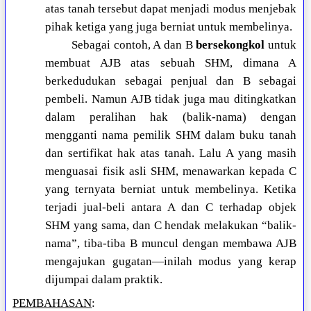
atas tanah tersebut dapat menjadi modus menjebak
pihak ketiga yang juga berniat untuk membelinya.
Sebagai contoh, A dan B
bersekongkol
untuk
membuat AJB atas sebuah SHM, dimana A
berkedudukan sebagai penjual dan B sebagai
pembeli. Namun AJB tidak juga mau ditingkatkan
dalam peralihan hak (balik-nama) dengan
mengganti nama pemilik SHM dalam buku tanah
dan sertifikat hak atas tanah. Lalu A yang masih
menguasai fisik asli SHM, menawarkan kepada C
yang ternyata berniat untuk membelinya. Ketika
terjadi jual-beli antara A dan C terhadap objek
SHM yang sama, dan C hendak melakukan “balik-
nama”, tiba-tiba B muncul dengan membawa AJB
mengajukan gugatan—inilah modus yang kerap
dijumpai dalam praktik.
PEMBAHASAN
: