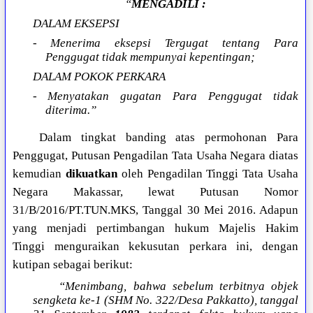
“
MENGADILI :
DALAM EKSEPSI
- Menerima eksepsi Tergugat tentang Para
Penggugat tidak mempunyai kepentingan;
DALAM POKOK PERKARA
- Menyatakan gugatan Para Penggugat tidak
diterima.”
Dalam tingkat banding atas permohonan Para
Penggugat, Putusan Pengadilan Tata Usaha Negara diatas
kemudian
dikuatkan
oleh Pengadilan Tinggi Tata Usaha
Negara Makassar, lewat Putusan Nomor
31/B/2016/PT.TUN.MKS, Tanggal 30 Mei 2016. Adapun
yang menjadi pertimbangan hukum Majelis Hakim
Tinggi menguraikan kekusutan perkara ini, dengan
kutipan sebagai berikut:
“Menimbang, bahwa sebelum terbitnya objek
sengketa ke-1 (SHM No. 322/Desa Pakkatto), tanggal