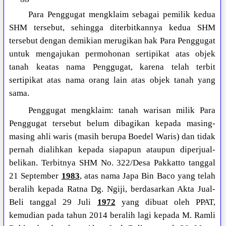
Para Penggugat mengklaim sebagai pemilik kedua
SHM tersebut, sehingga diterbitkannya kedua SHM
tersebut dengan demikian merugikan hak Para Penggugat
untuk mengajukan permohonan sertipikat atas objek
tanah keatas nama Penggugat, karena telah terbit
sertipikat atas nama orang lain atas objek tanah yang
sama.
Penggugat mengklaim: tanah warisan milik Para
Penggugat tersebut belum dibagikan kepada masing-
masing ahli waris (masih berupa Boedel Waris) dan tidak
pernah dialihkan kepada siapapun ataupun diperjual-
belikan. Terbitnya SHM No. 322/Desa Pakkatto tanggal
21 September
1983
, atas nama Japa Bin Baco yang telah
beralih kepada Ratna Dg. Ngiji, berdasarkan Akta Jual-
Beli tanggal 29 Juli
1972
yang dibuat oleh PPAT,
kemudian pada tahun 2014 beralih lagi kepada M. Ramli