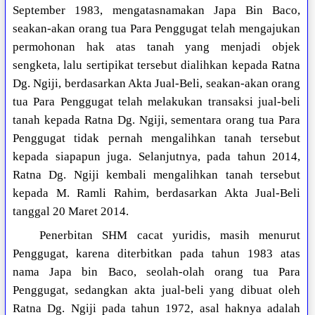
September 1983, mengatasnamakan Japa Bin Baco,
seakan-akan orang tua Para Penggugat telah mengajukan
permohonan hak atas tanah yang menjadi objek
sengketa, lalu sertipikat tersebut dialihkan kepada Ratna
Dg. Ngiji, berdasarkan Akta Jual-Beli, seakan-akan orang
tua Para Penggugat telah melakukan transaksi jual-beli
tanah kepada Ratna Dg. Ngiji, sementara orang tua Para
Penggugat tidak pernah mengalihkan tanah tersebut
kepada siapapun juga. Selanjutnya, pada tahun 2014,
Ratna Dg. Ngiji kembali mengalihkan tanah tersebut
kepada M. Ramli Rahim, berdasarkan Akta Jual-Beli
tanggal 20 Maret 2014.
Penerbitan SHM cacat yuridis, masih menurut
Penggugat, karena diterbitkan pada tahun 1983 atas
nama Japa bin Baco, seolah-olah orang tua Para
Penggugat, sedangkan akta jual-beli yang dibuat oleh
Ratna Dg. Ngiji pada tahun 1972, asal haknya adalah