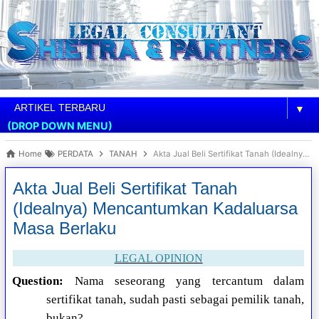
▼
(DROP DOWN MENU)
Home
PERDATA
TANAH
Akta Jual Beli Sertifikat Tanah (Idealnya) Mencantumkan Kadaluarsa Masa Berlaku
Akta Jual Beli Sertifikat Tanah
(Idealnya) Mencantumkan Kadaluarsa
Masa Berlaku
LEGAL OPINION
Question:
Nama seseorang yang tercantum dalam
sertifikat tanah, sudah pasti sebagai pemilik tanah,
bukan?