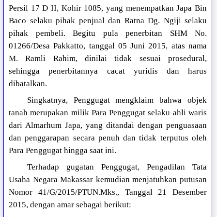
Persil 17 D II, Kohir 1085, yang menempatkan Japa Bin
Baco selaku pihak penjual dan Ratna Dg. Ngiji selaku
pihak pembeli. Begitu pula penerbitan SHM No.
01266/Desa Pakkatto, tanggal 05 Juni 2015, atas nama
M. Ramli Rahim, dinilai tidak sesuai prosedural,
sehingga penerbitannya cacat yuridis dan harus
dibatalkan.
Singkatnya, Penggugat mengklaim bahwa objek
tanah merupakan milik Para Penggugat selaku ahli waris
dari Almarhum Japa, yang ditandai dengan penguasaan
dan penggarapan secara penuh dan tidak terputus oleh
Para Penggugat hingga saat ini.
Terhadap gugatan Penggugat, Pengadilan Tata
Usaha Negara Makassar kemudian menjatuhkan putusan
Nomor 41/G/2015/PTUN.Mks., Tanggal 21 Desember
2015, dengan amar sebagai berikut: