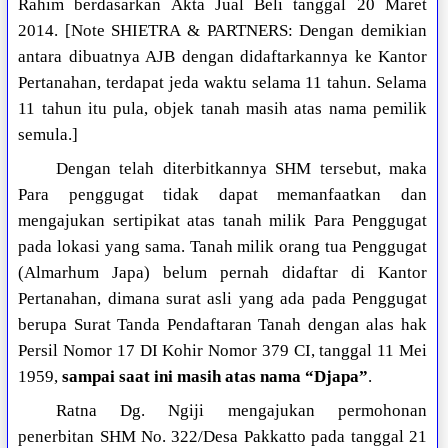
Rahim berdasarkan Akta Jual Beli tanggal 20 Maret
2014. [Note SHIETRA & PARTNERS: Dengan demikian
antara dibuatnya AJB dengan didaftarkannya ke Kantor
Pertanahan, terdapat jeda waktu selama 11 tahun. Selama
11 tahun itu pula, objek tanah masih atas nama pemilik
semula.]
Dengan telah diterbitkannya SHM tersebut, maka
Para penggugat tidak dapat memanfaatkan dan
mengajukan sertipikat atas tanah milik Para Penggugat
pada lokasi yang sama. Tanah milik orang tua Penggugat
(Almarhum Japa) belum pernah didaftar di Kantor
Pertanahan, dimana surat asli yang ada pada Penggugat
berupa Surat Tanda Pendaftaran Tanah dengan alas hak
Persil Nomor 17 DI Kohir Nomor 379 CI, tanggal 11 Mei
1959,
sampai saat ini masih atas nama “Djapa”
.
Ratna Dg. Ngiji mengajukan permohonan
penerbitan SHM No. 322/Desa Pakkatto pada tanggal 21