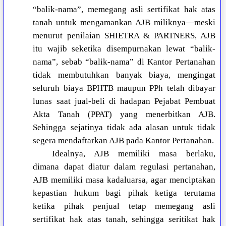
“balik-nama”, memegang asli sertifikat hak atas
tanah untuk mengamankan AJB miliknya—meski
menurut penilaian SHIETRA & PARTNERS, AJB
itu wajib seketika disempurnakan lewat “balik-
nama”, sebab “balik-nama” di Kantor Pertanahan
tidak membutuhkan banyak biaya, mengingat
seluruh biaya BPHTB maupun PPh telah dibayar
lunas saat jual-beli di hadapan Pejabat Pembuat
Akta Tanah (PPAT) yang menerbitkan AJB.
Sehingga sejatinya tidak ada alasan untuk tidak
segera mendaftarkan AJB pada Kantor Pertanahan.
Idealnya, AJB memiliki masa berlaku,
dimana dapat diatur dalam regulasi pertanahan,
AJB memiliki masa kadaluarsa, agar menciptakan
kepastian hukum bagi pihak ketiga terutama
ketika pihak penjual tetap memegang asli
sertifikat hak atas tanah, sehingga seritikat hak