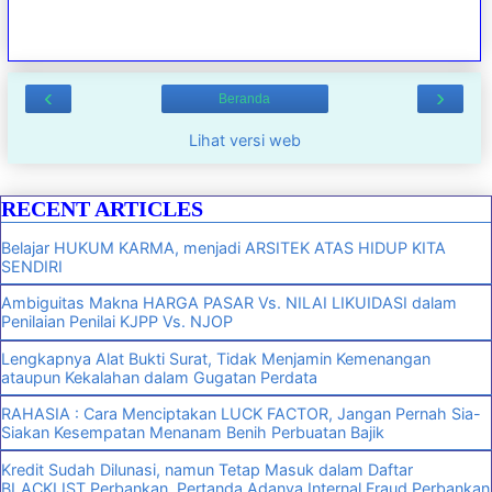
‹
›
Beranda
Lihat versi web
RECENT ARTICLES
Belajar HUKUM KARMA, menjadi ARSITEK ATAS HIDUP KITA
SENDIRI
Ambiguitas Makna HARGA PASAR Vs. NILAI LIKUIDASI dalam
Penilaian Penilai KJPP Vs. NJOP
Lengkapnya Alat Bukti Surat, Tidak Menjamin Kemenangan
ataupun Kekalahan dalam Gugatan Perdata
RAHASIA : Cara Menciptakan LUCK FACTOR, Jangan Pernah Sia-
Siakan Kesempatan Menanam Benih Perbuatan Bajik
Kredit Sudah Dilunasi, namun Tetap Masuk dalam Daftar
BLACKLIST Perbankan, Pertanda Adanya Internal Fraud Perbankan