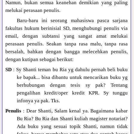
Namun, bukan semua keanehan demikian yang paling
melukai perasaan penulis.
Baru-baru ini seorang mahasiswa pasca sarjana
fakultas hukum berinisial SD, menghubungi penulis via
email, dengan subtansi yang sangat amat melukai
perasaan penulis. Seakan tanpa rasa malu, tanpa rasa
bersalah, bahkan dengan bangga melecehkan penulis,
dengan kutipan sebagai berikut:
SD
: Sy Shanti teman bu Ria yg dahulu pernah beli buku
ke bapak... bisa dibantu untuk mencarikan buku yg
berhubungan dengan tesis sy pak? Tentang
pengalihan kredit/oper kredit KPR. Sy tunggu
infonya ya pak. Tks.
Penulis
: Dear Shanti, Salam kenal ya. Bagaimana kabar
Bu Ria? Bu Ria dan Shanti kuliah magister notariat?
Ada buku yang sesuai topik Shanti, namun tidak