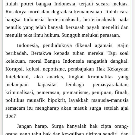
itulah potret bangsa Indonesia, terjadi secara meluas.
Rusaknya moril dan degradasi kemanusiaan. Itulah cara
bangsa Indonesia berterimakasih, berterimakasih pada
penulis yang telah banyak bersusah payah meneliti dan
menulis teks ilmu hukum. Sungguh melukai perasaan.
Indonesia, penduduknya dikenal agamais. Rajin
beribadah. Bertakwa kepada tuhan mereka. Tapi soal
kelakuan, moral Bangsa Indonesia sangatlah dangkal.
Korupsi, kolusi, nepotisme, pembajakan Hak Kekayaan
Intelektual, aksi anarkis, tingkat kriminalitas yang
melampaui kapasitas lembaga pemasyarakatan,
kriminalisasi, pemerasan, premanisme, penipuan, fitnah,
politikus munafik hipokrit, layakkah manusia-manusia
semacam itu mengharap akan masuk surga setelah ajal
tiba?
Jangan harap. Surga hanyalah hak cipta orang-
orang yang tahu hak dan kewajiban dirinya sendiri, dan