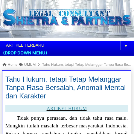
▼
(DROP DOWN MENU)
Home
UMUM
Tahu Hukum, tetapi Tetap Melanggar Tanpa Rasa Bersalah, Anomali Mental dan Karakter
Tahu Hukum, tetapi Tetap Melanggar
Tanpa Rasa Bersalah, Anomali Mental
dan Karakter
ARTIKEL HUKUM
Tidak punya perasaan, dan tidak tahu rasa malu.
Mungkin itulah masalah terbesar masyarakat Indonesia.
Bukan karena rendahnya tingkat pendidikan formil