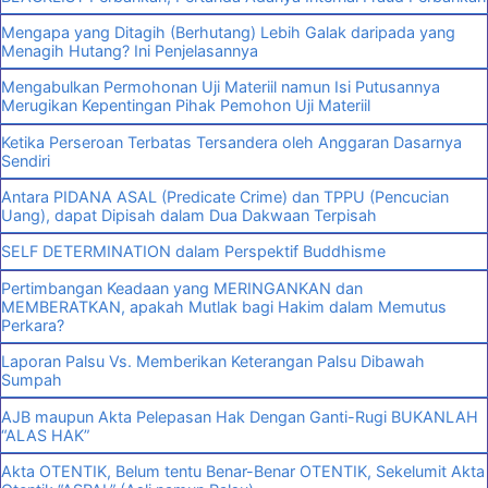
Mengapa yang Ditagih (Berhutang) Lebih Galak daripada yang
Menagih Hutang? Ini Penjelasannya
Mengabulkan Permohonan Uji Materiil namun Isi Putusannya
Merugikan Kepentingan Pihak Pemohon Uji Materiil
Ketika Perseroan Terbatas Tersandera oleh Anggaran Dasarnya
Sendiri
Antara PIDANA ASAL (Predicate Crime) dan TPPU (Pencucian
Uang), dapat Dipisah dalam Dua Dakwaan Terpisah
SELF DETERMINATION dalam Perspektif Buddhisme
Pertimbangan Keadaan yang MERINGANKAN dan
MEMBERATKAN, apakah Mutlak bagi Hakim dalam Memutus
Perkara?
Laporan Palsu Vs. Memberikan Keterangan Palsu Dibawah
Sumpah
AJB maupun Akta Pelepasan Hak Dengan Ganti-Rugi BUKANLAH
“ALAS HAK”
Akta OTENTIK, Belum tentu Benar-Benar OTENTIK, Sekelumit Akta