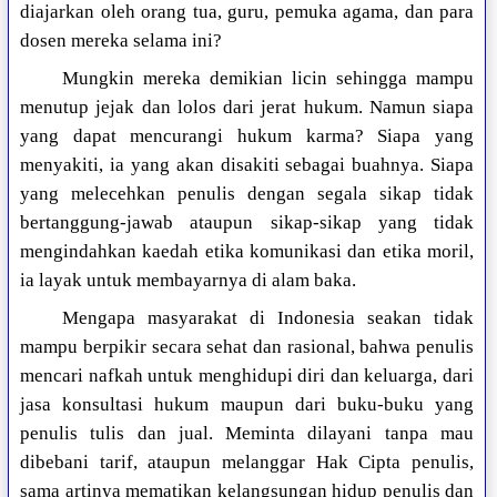
diajarkan oleh orang tua, guru, pemuka agama, dan para
dosen mereka selama ini?
Mungkin mereka demikian licin sehingga mampu
menutup jejak dan lolos dari jerat hukum. Namun siapa
yang dapat mencurangi hukum karma? Siapa yang
menyakiti, ia yang akan disakiti sebagai buahnya. Siapa
yang melecehkan penulis dengan segala sikap tidak
bertanggung-jawab ataupun sikap-sikap yang tidak
mengindahkan kaedah etika komunikasi dan etika moril,
ia layak untuk membayarnya di alam baka.
Mengapa masyarakat di Indonesia seakan tidak
mampu berpikir secara sehat dan rasional, bahwa penulis
mencari nafkah untuk menghidupi diri dan keluarga, dari
jasa konsultasi hukum maupun dari buku-buku yang
penulis tulis dan jual. Meminta dilayani tanpa mau
dibebani tarif, ataupun melanggar Hak Cipta penulis,
sama artinya mematikan kelangsungan hidup penulis dan