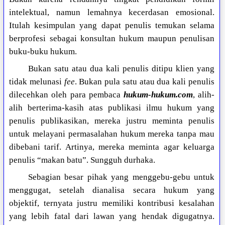
intelektual, namun lemahnya kecerdasan emosional.
Itulah kesimpulan yang dapat penulis temukan selama
berprofesi sebagai konsultan hukum maupun penulisan
buku-buku hukum.
Bukan satu atau dua kali penulis ditipu klien yang
tidak melunasi
fee
. Bukan pula satu atau dua kali penulis
dilecehkan oleh para pembaca
hukum-hukum.com
, alih-
alih berterima-kasih atas publikasi ilmu hukum yang
penulis publikasikan, mereka justru meminta penulis
untuk melayani permasalahan hukum mereka tanpa mau
dibebani tarif. Artinya, mereka meminta agar keluarga
penulis “makan batu”. Sungguh durhaka.
Sebagian besar pihak yang menggebu-gebu untuk
menggugat, setelah dianalisa secara hukum yang
objektif, ternyata justru memiliki kontribusi kesalahan
yang lebih fatal dari lawan yang hendak digugatnya.