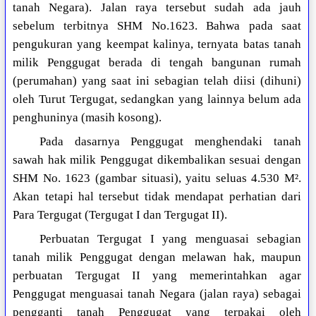
tanah Negara). Jalan raya tersebut sudah ada jauh
sebelum terbitnya SHM No.1623. Bahwa pada saat
pengukuran yang keempat kalinya, ternyata batas tanah
milik Penggugat berada di tengah bangunan rumah
(perumahan) yang saat ini sebagian telah diisi (dihuni)
oleh Turut Tergugat, sedangkan yang lainnya belum ada
penghuninya (masih kosong).
Pada dasarnya Penggugat menghendaki tanah
sawah hak milik Penggugat dikembalikan sesuai dengan
SHM No. 1623 (gambar situasi), yaitu seluas 4.530 M².
Akan tetapi hal tersebut tidak mendapat perhatian dari
Para Tergugat (Tergugat I dan Tergugat II).
Perbuatan Tergugat I yang menguasai sebagian
tanah milik Penggugat dengan melawan hak, maupun
perbuatan Tergugat II yang memerintahkan agar
Penggugat menguasai tanah Negara (jalan raya) sebagai
pengganti tanah Penggugat yang terpakai oleh