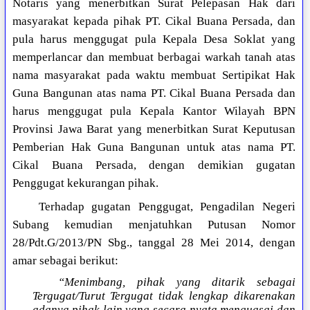
Notaris yang menerbitkan Surat Pelepasan Hak dari
masyarakat kepada pihak PT. Cikal Buana Persada, dan
pula harus menggugat pula Kepala Desa Soklat yang
memperlancar dan membuat berbagai warkah tanah atas
nama masyarakat pada waktu membuat Sertipikat Hak
Guna Bangunan atas nama PT. Cikal Buana Persada dan
harus menggugat pula Kepala Kantor Wilayah BPN
Provinsi Jawa Barat yang menerbitkan Surat Keputusan
Pemberian Hak Guna Bangunan untuk atas nama PT.
Cikal Buana Persada, dengan demikian gugatan
Penggugat kekurangan pihak.
Terhadap gugatan Penggugat, Pengadilan Negeri
Subang kemudian menjatuhkan Putusan Nomor
28/Pdt.G/2013/PN Sbg., tanggal 28 Mei 2014, dengan
amar sebagai berikut:
“Menimbang, pihak yang ditarik sebagai
Tergugat/Turut Tergugat tidak lengkap dikarenakan
adanya pihak lain yang secara nyata menguasai dan