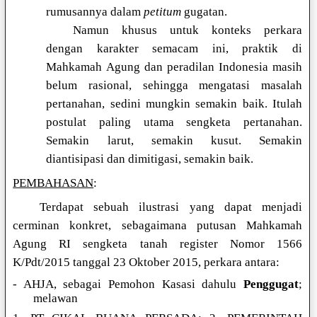
rumusannya dalam
petitum
gugatan.
Namun khusus untuk konteks perkara
dengan karakter semacam ini, praktik di
Mahkamah Agung dan peradilan Indonesia masih
belum rasional, sehingga mengatasi masalah
pertanahan, sedini mungkin semakin baik. Itulah
postulat paling utama sengketa pertanahan.
Semakin larut, semakin kusut. Semakin
diantisipasi dan dimitigasi, semakin baik.
PEMBAHASAN
:
Terdapat sebuah ilustrasi yang dapat menjadi
cerminan konkret, sebagaimana putusan Mahkamah
Agung RI sengketa tanah register Nomor 1566
K/Pdt/2015 tanggal 23 Oktober 2015, perkara antara:
- AHJA, sebagai Pemohon Kasasi dahulu
Penggugat
;
melawan