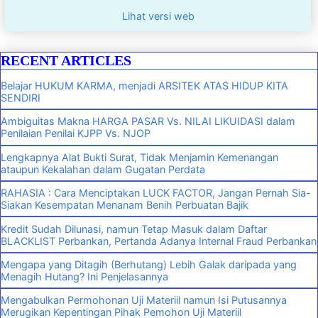
Lihat versi web
RECENT ARTICLES
Belajar HUKUM KARMA, menjadi ARSITEK ATAS HIDUP KITA
SENDIRI
Ambiguitas Makna HARGA PASAR Vs. NILAI LIKUIDASI dalam
Penilaian Penilai KJPP Vs. NJOP
Lengkapnya Alat Bukti Surat, Tidak Menjamin Kemenangan
ataupun Kekalahan dalam Gugatan Perdata
RAHASIA : Cara Menciptakan LUCK FACTOR, Jangan Pernah Sia-
Siakan Kesempatan Menanam Benih Perbuatan Bajik
Kredit Sudah Dilunasi, namun Tetap Masuk dalam Daftar
BLACKLIST Perbankan, Pertanda Adanya Internal Fraud Perbankan
Mengapa yang Ditagih (Berhutang) Lebih Galak daripada yang
Menagih Hutang? Ini Penjelasannya
Mengabulkan Permohonan Uji Materiil namun Isi Putusannya
Merugikan Kepentingan Pihak Pemohon Uji Materiil