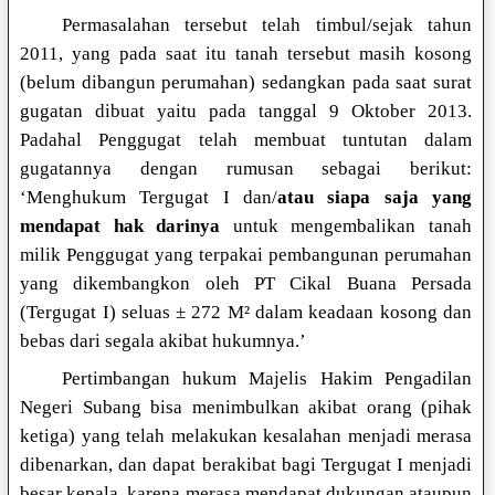
Permasalahan tersebut telah timbul/sejak tahun
2011, yang pada saat itu tanah tersebut masih kosong
(belum dibangun perumahan) sedangkan pada saat surat
gugatan dibuat yaitu pada tanggal 9 Oktober 2013.
Padahal Penggugat telah membuat tuntutan dalam
gugatannya dengan rumusan sebagai berikut:
‘Menghukum Tergugat I dan/
atau siapa saja yang
mendapat hak darinya
untuk mengembalikan tanah
milik Penggugat yang terpakai pembangunan perumahan
yang dikembangkon oleh PT Cikal Buana Persada
(Tergugat I) seluas ± 272 M² dalam keadaan kosong dan
bebas dari segala akibat hukumnya.’
Pertimbangan hukum Majelis Hakim Pengadilan
Negeri Subang bisa menimbulkan akibat orang (pihak
ketiga) yang telah melakukan kesalahan menjadi merasa
dibenarkan, dan dapat berakibat bagi Tergugat I menjadi
besar kepala, karena merasa mendapat dukungan ataupun