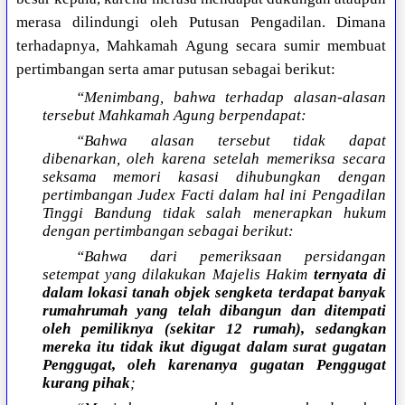
merasa dilindungi oleh Putusan Pengadilan. Dimana
terhadapnya, Mahkamah Agung secara sumir membuat
pertimbangan serta amar putusan sebagai berikut:
“Menimbang, bahwa terhadap alasan-alasan
tersebut Mahkamah Agung berpendapat:
“Bahwa alasan tersebut tidak dapat
dibenarkan, oleh karena setelah memeriksa secara
seksama memori kasasi dihubungkan dengan
pertimbangan Judex Facti dalam hal ini Pengadilan
Tinggi Bandung tidak salah menerapkan hukum
dengan pertimbangan sebagai berikut:
“Bahwa dari pemeriksaan persidangan
setempat yang dilakukan Majelis Hakim
ternyata di
dalam lokasi tanah objek sengketa terdapat banyak
rumahrumah yang telah dibangun dan ditempati
oleh pemiliknya (sekitar 12 rumah), sedangkan
mereka itu tidak ikut digugat dalam surat gugatan
Penggugat, oleh karenanya gugatan Penggugat
kurang
pihak
;