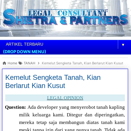
▼
(DROP DOWN MENU)
Home
TANAH
Kemelut Sengketa Tanah, Kian Berlarut Kian Kusut
Kemelut Sengketa Tanah, Kian
Berlarut Kian Kusut
LEGAL OPINION
Question:
Ada developer yang menyerobot tanah kapling
milik keluarga kami. Ditegur dan diperingatkan,
mereka tetap saja membangun diatas tanah kami
meski tanpa izin dari yang punya tanah. Tidak ada