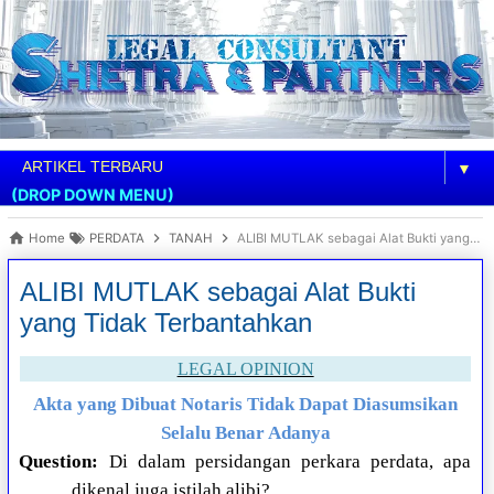
▼
(DROP DOWN MENU)
Home
PERDATA
TANAH
ALIBI MUTLAK sebagai Alat Bukti yang Tidak Terbantahkan
ALIBI MUTLAK sebagai Alat Bukti
yang Tidak Terbantahkan
LEGAL OPINION
Akta yang Dibuat Notaris Tidak Dapat Diasumsikan
Selalu Benar Adanya
Question:
Di dalam persidangan perkara perdata, apa
dikenal juga istilah alibi?