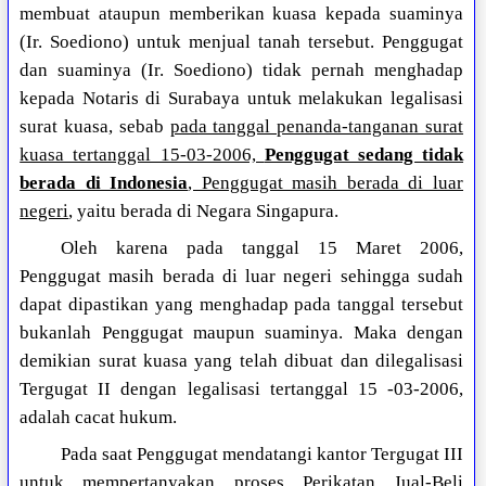
membuat ataupun memberikan kuasa kepada suaminya
(Ir. Soediono) untuk menjual tanah tersebut. Penggugat
dan suaminya (Ir. Soediono) tidak pernah menghadap
kepada Notaris di Surabaya untuk melakukan legalisasi
surat kuasa, sebab
pada tanggal penanda-tanganan surat
kuasa tertanggal 15-03-2006,
Penggugat sedang tidak
berada di Indonesia
, Penggugat masih berada di luar
negeri
, yaitu berada di Negara Singapura.
Oleh karena pada tanggal 15 Maret 2006,
Penggugat masih berada di luar negeri sehingga sudah
dapat dipastikan yang menghadap pada tanggal tersebut
bukanlah Penggugat maupun suaminya. Maka dengan
demikian surat kuasa yang telah dibuat dan dilegalisasi
Tergugat II dengan legalisasi tertanggal 15 -03-2006,
adalah cacat hukum.
Pada saat Penggugat mendatangi kantor Tergugat III
untuk mempertanyakan proses Perikatan Jual-Beli