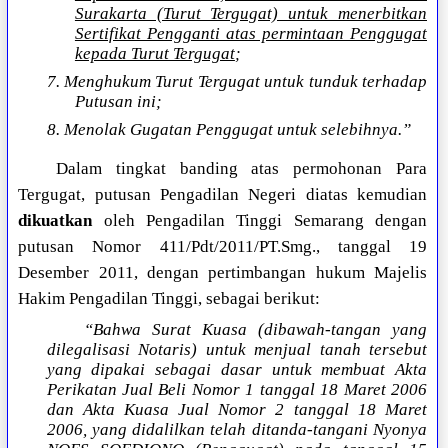
Surakarta (Turut Tergugat) untuk menerbitkan
Sertifikat Pengganti atas permintaan Penggugat
kepada Turut Tergugat
;
7. Menghukum Turut Tergugat untuk tunduk terhadap
Putusan ini;
8. Menolak Gugatan Penggugat untuk selebihnya.”
Dalam tingkat banding atas permohonan Para
Tergugat, putusan Pengadilan Negeri diatas kemudian
dikuatkan
oleh Pengadilan Tinggi Semarang dengan
putusan Nomor 411/Pdt/2011/PT.Smg., tanggal 19
Desember 2011, dengan pertimbangan hukum Majelis
Hakim Pengadilan Tinggi, sebagai berikut:
“Bahwa Surat Kuasa (dibawah-tangan yang
dilegalisasi Notaris) untuk menjual tanah tersebut
yang dipakai sebagai dasar untuk membuat Akta
Perikatan Jual Beli Nomor 1 tanggal 18 Maret 2006
dan Akta Kuasa Jual Nomor 2 tanggal 18 Maret
2006, yang didalilkan telah ditanda-tangani Nyonya