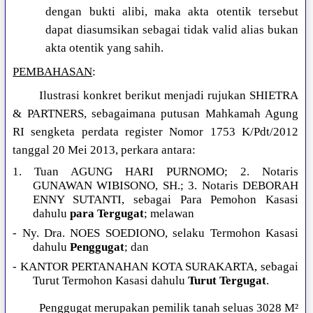
dengan bukti alibi, maka akta otentik tersebut
dapat diasumsikan sebagai tidak valid alias bukan
akta otentik yang sahih.
PEMBAHASAN
:
Ilustrasi konkret berikut menjadi rujukan SHIETRA
& PARTNERS, sebagaimana putusan Mahkamah Agung
RI sengketa perdata register Nomor 1753 K/Pdt/2012
tanggal 20 Mei 2013, perkara antara:
1. Tuan AGUNG HARI PURNOMO; 2. Notaris
GUNAWAN WIBISONO, SH.; 3. Notaris DEBORAH
ENNY SUTANTI, sebagai Para Pemohon Kasasi
dahulu
para Tergugat
; melawan
- Ny. Dra. NOES SOEDIONO, selaku Termohon Kasasi
dahulu
Penggugat
; dan
- KANTOR PERTANAHAN KOTA SURAKARTA, sebagai
Turut Termohon Kasasi dahulu
Turut Tergugat
.
Penggugat merupakan pemilik tanah seluas 3028 M²