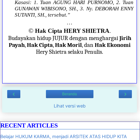
Kasasi: 1. Tuan AGUNG HARI PURNOMO, 2. Tuan
GUNAWAN WIBISONO, SH., 3. Ny. DEBORAH ENNY
SUTANTI, SH., tersebut.”
…
©
Hak Cipta HERY SHIETRA
.
Budayakan hidup JUJUR dengan menghargai
Jirih
Payah
,
Hak Cipta
,
Hak Moril
, dan
Hak Ekonomi
Hery Shietra selaku Penulis.
‹
›
Beranda
Lihat versi web
RECENT ARTICLES
Belajar HUKUM KARMA, menjadi ARSITEK ATAS HIDUP KITA