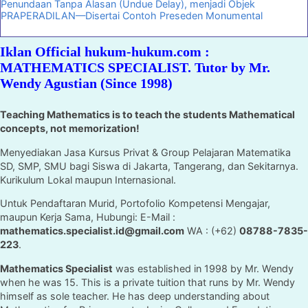
Penundaan Tanpa Alasan (Undue Delay), menjadi Objek
PRAPERADILAN—Disertai Contoh Preseden Monumental
Iklan Official hukum-hukum.com :
MATHEMATICS SPECIALIST. Tutor by Mr.
Wendy Agustian (Since 1998)
Teaching Mathematics is to teach the students Mathematical
concepts, not memorization!
Menyediakan Jasa Kursus Privat & Group Pelajaran Matematika
SD, SMP, SMU bagi Siswa di Jakarta, Tangerang, dan Sekitarnya.
Kurikulum Lokal maupun Internasional.
Untuk Pendaftaran Murid, Portofolio Kompetensi Mengajar,
maupun Kerja Sama, Hubungi: E-Mail :
mathematics.specialist.id@gmail.com
WA : (+62)
08788-7835-
223
.
Mathematics Specialist
was established in 1998 by Mr. Wendy
when he was 15. This is a private tuition that runs by Mr. Wendy
himself as sole teacher. He has deep understanding about