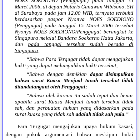
NOES SOEDIONO (Penggugat) pada tanggal 15
Maret 2006, di depan Notaris Gunawan Wibisono, SH
di Surabaya pada jam 12.00 WIB, ternyata terbukti
berdasarkan paspor Nyonya NOES SOEDIONO
(Penggugat) pada tanggal 15 Maret 2006 tersebut
Nyonya NOES SOEDIONO/Penggugat berangkat ke
Singapura melalui Bandara Soekarno Hatta Jakarta,
dan
pada tanggal tersebut sudah berada di
Singapura
;
“Bahwa Para Tergugat tidak dapat mengajukan
bukti yang dapat melumpuhkan bukti tersebut;
“Bahwa dengan demikian
dapat disimpulkan
bahwa surat Kuasa Menjual tanah tersebut tidak
ditandatangani oleh Penggugat
;
“Bahwa oleh karena itu sudah tepat dan benar
apabila surat Kuasa Menjual tanah tersebut tidak
sah, dan perbuatan hukum yang didasarkan pada
surat kuasa yang tidak sah
adalah tidak sah pula
.”
Para Tergugat mengajukan upaya hukum kasasi,
dengan pokok argumentasi bahwa meskipun bukti