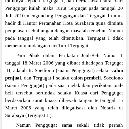
miliknya kepada Tergugat I, dan berdasarkan surat dari
Penggugat itulah maka Turut Tergugat pada tanggal 20
Juli 2010 mengundang Penggugat dan Tergugat I untuk
hadir di Kantor Pertanahan Kota Surakarta guna diminta
penjelasan sehubungan dengan masalah tersebut. Namun
pada tanggal yang telah ditentukan, Tergugat I tidak
memenuhi undangan dari Turut Tergugat.
Para Pihak dalam Perikatan Jual-Beli Nomor 1
tanggal 18 Maret 2006 yang dibuat dihadapan Tergugat
III, adalah Ir. Soediono (suami Penggugat) selaku
calon
penjual
, dan Tergugat I selaku
calon pembeli
. Soediono
(suami Penggugat) pada saat melakukan perikatan jual-
beli tersebut bertindak selaku Kuasa dari Penggugat
berdasarkan surat kuasa dibawah tangan tertanggal 15
Maret 2006 yang telah dilegalisasi oleh Notaris di
Surabaya (Tergugat II).
Namun Penggugat sama sekali tidak pernah