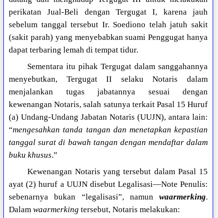
perikatan Jual-Beli dengan Tergugat I, karena jauh
sebelum tanggal tersebut Ir. Soediono telah jatuh sakit
(sakit parah) yang menyebabkan suami Penggugat hanya
dapat terbaring lemah di tempat tidur.
Sementara itu pihak Tergugat dalam sanggahannya
menyebutkan, Tergugat II selaku Notaris dalam
menjalankan tugas jabatannya sesuai dengan
kewenangan Notaris, salah satunya terkait Pasal 15 Huruf
(a) Undang-Undang Jabatan Notaris (UUJN), antara lain:
“
mengesahkan tanda tangan dan menetapkan kepastian
tanggal surat di bawah tangan dengan mendaftar dalam
buku khusus
.”
Kewenangan Notaris yang tersebut dalam Pasal 15
ayat (2) huruf a UUJN disebut Legalisasi—Note Penulis:
sebenarnya bukan “legalisasi”, namun
waarmerking
.
Dalam
waarmerking
tersebut, Notaris melakukan: