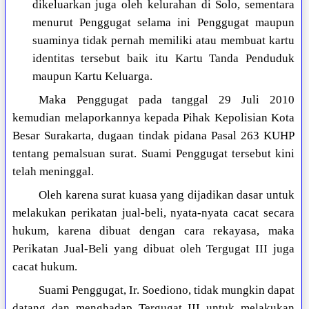
dikeluarkan juga oleh kelurahan di Solo, sementara
menurut Penggugat selama ini Penggugat maupun
suaminya tidak pernah memiliki atau membuat kartu
identitas tersebut baik itu Kartu Tanda Penduduk
maupun Kartu Keluarga.
Maka Penggugat pada tanggal 29 Juli 2010
kemudian melaporkannya kepada Pihak Kepolisian Kota
Besar Surakarta, dugaan tindak pidana Pasal 263 KUHP
tentang pemalsuan surat. Suami Penggugat tersebut kini
telah meninggal.
Oleh karena surat kuasa yang dijadikan dasar untuk
melakukan perikatan jual-beli, nyata-nyata cacat secara
hukum, karena dibuat dengan cara rekayasa, maka
Perikatan Jual-Beli yang dibuat oleh Tergugat III juga
cacat hukum.
Suami Penggugat, Ir. Soediono, tidak mungkin dapat
datang dan menghadap Tergugat III untuk melakukan