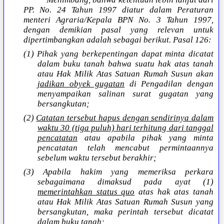
PP. No. 24 Tahun 1997 diatur dalam Peraturan
menteri Agraria/Kepala BPN No. 3 Tahun 1997,
dengan demikian pasal yang relevan untuk
dipertimbangkan adalah sebagai berikut. Pasal 126:
(1) Pihak yang berkepentingan dapat minta dicatat
dalam buku tanah bahwa suatu hak atas tanah
atau Hak Milik Atas Satuan Rumah Susun akan
jadikan obyek gugatan
di Pengadilan dengan
menyampaikan salinan surat gugatan yang
bersangkutan;
(2)
Catatan tersebut hapus dengan sendirinya dalam
waktu 30 (tiga puluh) hari terhitung dari tanggal
pencatatan
atau apabila pihak yang minta
pencatatan telah mencabut permintaannya
sebelum waktu tersebut berakhir;
(3) Apabila hakim yang memeriksa perkara
sebagaimana dimaksud pada ayat (1)
memerintahkan status quo
atas hak atas tanah
atau Hak Milik Atas Satuan Rumah Susun yang
bersangkutan, maka perintah tersebut dicatat
dalam buku tanah;