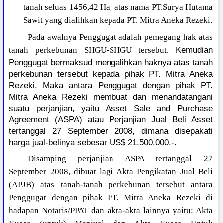
tanah seluas 1456,42 Ha, atas nama PT.Surya Hutama
Sawit yang dialihkan kepada PT. Mitra Aneka Rezeki.
Pada awalnya Penggugat adalah pemegang hak atas
Kemudian
tanah perkebunan SHGU-SHGU tersebut.
Penggugat bermaksud mengalihkan haknya atas tanah
perkebunan tersebut kepada pihak PT. Mitra Aneka
Rezeki. Maka antara Penggugat dengan pihak PT.
Mitra Aneka Rezeki membuat dan menandatangani
suatu perjanjian, yaitu Asset Sale and Purchase
Agreement (ASPA) atau Perjanjian Jual Beli Asset
tertanggal 27 September 2008, dimana disepakati
harga jual-belinya sebesar US$ 21.500.000.-.
Disamping perjanjian ASPA tertanggal 27
September 2008, dibuat lagi Akta Pengikatan Jual Beli
(APJB) atas tanah-tanah perkebunan tersebut antara
Penggugat dengan pihak PT. Mitra Aneka Rezeki di
hadapan Notaris/PPAT dan akta-akta lainnya yaitu: Akta