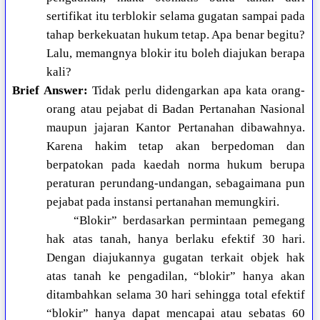
sertifikat itu terblokir selama gugatan sampai pada
tahap berkekuatan hukum tetap. Apa benar begitu?
Lalu, memangnya blokir itu boleh diajukan berapa
kali?
Brief Answer:
Tidak perlu didengarkan apa kata orang-
orang atau pejabat di Badan Pertanahan Nasional
maupun jajaran Kantor Pertanahan dibawahnya.
Karena hakim tetap akan berpedoman dan
berpatokan pada kaedah norma hukum berupa
peraturan perundang-undangan, sebagaimana pun
pejabat pada instansi pertanahan memungkiri.
“Blokir” berdasarkan permintaan pemegang
hak atas tanah, hanya berlaku efektif 30 hari.
Dengan diajukannya gugatan terkait objek hak
atas tanah ke pengadilan, “blokir” hanya akan
ditambahkan selama 30 hari sehingga total efektif
“blokir” hanya dapat mencapai atau sebatas 60