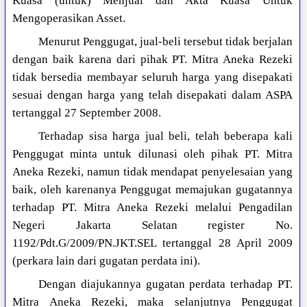
Kuasa (untuk) Menjual dan Akta Kuasa Untuk
Mengoperasikan Asset.
Menurut Penggugat, jual-beli tersebut tidak berjalan
dengan baik karena dari pihak PT. Mitra Aneka Rezeki
tidak bersedia membayar seluruh harga yang disepakati
sesuai dengan harga yang telah disepakati dalam ASPA
tertanggal 27 September 2008.
Terhadap sisa harga jual beli, telah beberapa kali
Penggugat minta untuk dilunasi oleh pihak PT. Mitra
Aneka Rezeki, namun tidak mendapat penyelesaian yang
baik, oleh karenanya Penggugat memajukan gugatannya
terhadap PT. Mitra Aneka Rezeki melalui Pengadilan
Negeri Jakarta Selatan register No.
1192/Pdt.G/2009/PN.JKT.SEL tertanggal 28 April 2009
(perkara lain dari gugatan perdata ini).
Dengan diajukannya gugatan perdata terhadap PT.
Mitra Aneka Rezeki, maka selanjutnya Penggugat