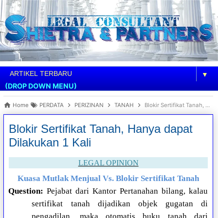
▼
(DROP DOWN MENU)
Home
PERDATA
PERIZINAN
TANAH
Blokir Sertifikat Tanah, Hanya dapat Dilakukan 1 Kali
Blokir Sertifikat Tanah, Hanya dapat
Dilakukan 1 Kali
LEGAL OPINION
Kuasa Mutlak Menjual Vs. Blokir Sertifikat Tanah
Question:
Pejabat dari Kantor Pertanahan bilang, kalau
sertifikat tanah dijadikan objek gugatan di
pengadilan, maka otomatis buku tanah dari