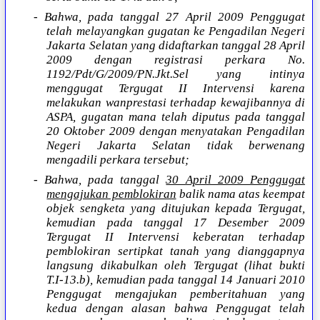
- Bahwa, pada tanggal 27 April 2009 Penggugat
telah melayangkan gugatan ke Pengadilan Negeri
Jakarta Selatan yang didaftarkan tanggal 28 April
2009 dengan registrasi perkara No.
1192/Pdt/G/2009/PN.Jkt.Sel yang intinya
menggugat Tergugat II Intervensi karena
melakukan wanprestasi terhadap kewajibannya di
ASPA, gugatan mana telah diputus pada tanggal
20 Oktober 2009 dengan menyatakan Pengadilan
Negeri Jakarta Selatan tidak berwenang
mengadili perkara tersebut;
- Bahwa, pada tanggal
30 April 2009 Penggugat
mengajukan pemblokiran
balik nama atas keempat
objek sengketa yang ditujukan kepada Tergugat,
kemudian pada tanggal 17 Desember 2009
Tergugat II Intervensi keberatan terhadap
pemblokiran sertipkat tanah yang dianggapnya
langsung dikabulkan oleh Tergugat (lihat bukti
T.I-13.b), kemudian pada tanggal 14 Januari 2010
Penggugat mengajukan pemberitahuan yang
kedua dengan alasan bahwa Penggugat telah