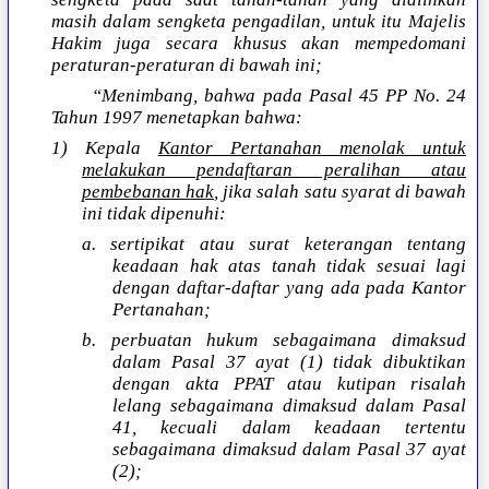
masih dalam sengketa pengadilan, untuk itu Majelis
Hakim juga secara khusus akan mempedomani
peraturan-peraturan di bawah ini;
“Menimbang, bahwa pada Pasal 45 PP No. 24
Tahun 1997 menetapkan bahwa:
1) Kepala
Kantor Pertanahan menolak untuk
melakukan pendaftaran peralihan atau
pembebanan hak
, jika salah satu syarat di bawah
ini tidak dipenuhi:
a. sertipikat atau surat keterangan tentang
keadaan hak atas tanah tidak sesuai lagi
dengan daftar-daftar yang ada pada Kantor
Pertanahan;
b. perbuatan hukum sebagaimana dimaksud
dalam Pasal 37 ayat (1) tidak dibuktikan
dengan akta PPAT atau kutipan risalah
lelang sebagaimana dimaksud dalam Pasal
41, kecuali dalam keadaan tertentu
sebagaimana dimaksud dalam Pasal 37 ayat
(2);