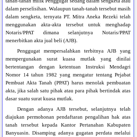
tanah-tanah milik Penggugat sedang dalam sengketa atau
dalam perselisihan. Walaupun tanah-tanah tersebut masih
dalam sengketa, ternyata PT. Mitra Aneka Rezeki telah
menggunakan akta-akta tersebut untuk menghadap
Notaris/PPAT dimana selanjutnya Notaris/PPAT
menerbitkan akta jual beli (AJB).
Penggugat mempersalahkan terbitnya AJB yang
mempergunakan surat kuasa mutlak yang dinilai
bertentangan dengan ketentuan Instruksi Mendagri
Nomor 14 tahun 1982 yang mengatur tentang Pejabat
Pembuat Akta Tanah (PPAT) harus menolak pembuatan
akta, jika salah satu pihak atau para pihak bertindak atas
dasar suatu surat kuasa mutlak.
Dengan adanya AJB tersebut, selanjutnya telah
diajukan permohonan pendaftaran pengalihan hak atas
tanah tersebut kepada Kantor Pertanahan Kabupaten
Banyuasin. Disamping adanya gugatan perdata melalui