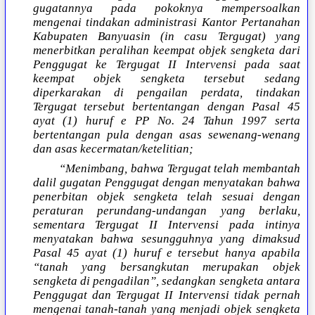
gugatannya pada pokoknya mempersoalkan
mengenai tindakan administrasi Kantor Pertanahan
Kabupaten Banyuasin (in casu Tergugat) yang
menerbitkan peralihan keempat objek sengketa dari
Penggugat ke Tergugat II Intervensi pada saat
keempat objek sengketa tersebut sedang
diperkarakan di pengailan perdata, tindakan
Tergugat tersebut bertentangan dengan Pasal 45
ayat (1) huruf e PP No. 24 Tahun 1997 serta
bertentangan pula dengan asas sewenang-wenang
dan asas kecermatan/ketelitian;
“Menimbang, bahwa Tergugat telah membantah
dalil gugatan Penggugat dengan menyatakan bahwa
penerbitan objek sengketa telah sesuai dengan
peraturan perundang-undangan yang berlaku,
sementara Tergugat II Intervensi pada intinya
menyatakan bahwa sesungguhnya yang dimaksud
Pasal 45 ayat (1) huruf e tersebut hanya apabila
“tanah yang bersangkutan merupakan objek
sengketa di pengadilan”, sedangkan sengketa antara
Penggugat dan Tergugat II Intervensi tidak pernah
mengenai tanah-tanah yang menjadi objek sengketa