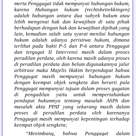
merta Penggugat tidak mempunyai hubungan hukum,
karena Hubungan hukum (rechtsbetrekkingen)
adalah hubungan antara dua subyek hukum atau
lebih mengenai hak dan kewajiban di satu pihak
berhadapan dengan hak dan kewajiban dipihak yang
lain, kemudian salah satu syarat menilai hubungan
hukum adalah adanya peristiwa hukum, dimana
terlihat pada bukti P-5 dan P-6 antara Penggugat
dan tergugat II Intervensi masih dalam proses
peradilan perdata, oleh karena masih adanya proses
di peradilan perdata dan belum digunakannya jalur
arbitrase maka Majelis Hakim berpendapat bahwa
Penggugat masih mempunyai hubungan hukum
dengan keempat objek sengketa dan berarti pula
Penggugat mempunyai tujuan dalam proses gugatan
di pengadilan yaitu untuk mempertahankan
pendapat hukumnya tentang masalah ASPA dan
masalah akta PPAT yang sekarang masih dalam
proses di peradilan perdata oleh karenanya
Penggugat masih mempunyai kepentingan terhadap
keempat objek sengketa;
“Menimbang, bahwa Penggugat dalam