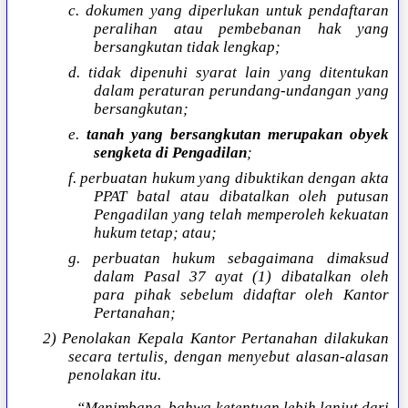
c. dokumen yang diperlukan untuk pendaftaran
peralihan atau pembebanan hak yang
bersangkutan tidak lengkap;
d. tidak dipenuhi syarat lain yang ditentukan
dalam peraturan perundang-undangan yang
bersangkutan;
e.
tanah yang bersangkutan merupakan obyek
sengketa di Pengadilan
;
f. perbuatan hukum yang dibuktikan dengan akta
PPAT batal atau dibatalkan oleh putusan
Pengadilan yang telah memperoleh kekuatan
hukum tetap; atau;
g. perbuatan hukum sebagaimana dimaksud
dalam Pasal 37 ayat (1) dibatalkan oleh
para pihak sebelum didaftar oleh Kantor
Pertanahan;
2) Penolakan Kepala Kantor Pertanahan dilakukan
secara tertulis, dengan menyebut alasan-alasan
penolakan itu.
“Menimbang, bahwa ketentuan lebih lanjut dari