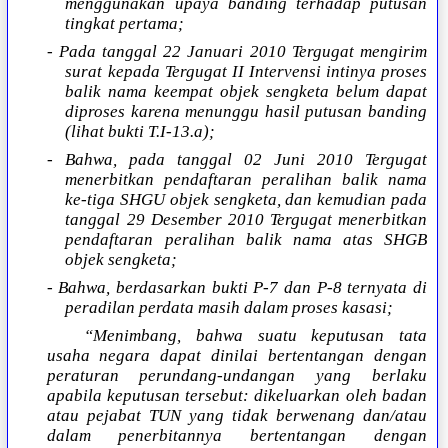
menggunakan upaya banding terhadap putusan
tingkat pertama;
- Pada tanggal 22 Januari 2010 Tergugat mengirim
surat kepada Tergugat II Intervensi intinya proses
balik nama keempat objek sengketa belum dapat
diproses karena menunggu hasil putusan banding
(lihat bukti T.I-13.a);
- Bahwa, pada tanggal 02 Juni 2010 Tergugat
menerbitkan pendaftaran peralihan balik nama
ke-tiga SHGU objek sengketa, dan kemudian pada
tanggal 29 Desember 2010 Tergugat menerbitkan
pendaftaran peralihan balik nama atas SHGB
objek sengketa;
- Bahwa, berdasarkan bukti P-7 dan P-8 ternyata di
peradilan perdata masih dalam proses kasasi;
“Menimbang, bahwa suatu keputusan tata
usaha negara dapat dinilai bertentangan dengan
peraturan perundang-undangan yang berlaku
apabila keputusan tersebut: dikeluarkan oleh badan
atau pejabat TUN yang tidak berwenang dan/atau
dalam penerbitannya bertentangan dengan