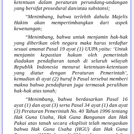
ketentuan dalam peraturan perundang-undangan
yang bersifat prosedural dan/atau substansi;
“Menimbang, bahwa terlebih dahulu Majelis
Hakim akan mempertimbangkan dari aspek
kewenangan;
“Menimbang, bahwa untuk menjamin hak-hak
yang diberikan oleh negara maka harus terdaftar
sesuai amanat Pasal 19 ayat (1) UUPA yaitu: ‘Untuk
menjamin kepastian hukum oleh pemerintah
diadakan pendaftaran tanah di seluruh wilayah
Republik Indonesia menurut ketentuan-ketentuan
yang diatur dengan Peraturan Pemerintah’,
kemudian di ayat (2) huruf b Pasal tersebut memberi
makna bahwa pendaftaran juga termasuk peralihan
hak-hak atas tanah;
“Menimbang, bahwa berdasarkan Pasal 16
ayat (1) dan ayat (3) serta Pasal 34 ayat (1) dan ayat
(3) Peraturan Pemerintah No. 40 Tahun 1996 tentang
Hak Guna Usaha, Hak Guna Bangunan dan Hak
Pakai atas tanah secara eksplisit telah menegaskan
bahwa Hak Guna Usaha (HGU) dan Hak Guna