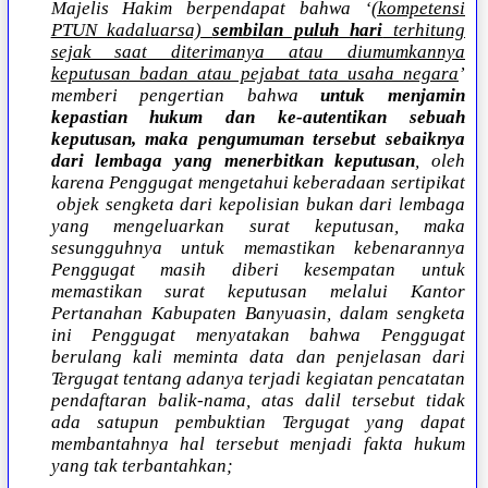
Majelis Hakim berpendapat bahwa ‘
(kompetensi
PTUN kadaluarsa)
sembilan puluh hari
terhitung
sejak saat diterimanya atau diumumkannya
keputusan badan atau pejabat tata usaha negara
’
memberi pengertian bahwa
untuk menjamin
kepastian hukum dan ke-autentikan sebuah
keputusan, maka pengumuman tersebut sebaiknya
dari lembaga yang menerbitkan keputusan
, oleh
karena Penggugat mengetahui keberadaan sertipikat
objek sengketa dari kepolisian bukan dari lembaga
yang mengeluarkan surat keputusan, maka
sesungguhnya untuk memastikan kebenarannya
Penggugat masih diberi kesempatan untuk
memastikan surat keputusan melalui Kantor
Pertanahan Kabupaten Banyuasin, dalam sengketa
ini Penggugat menyatakan bahwa Penggugat
berulang kali meminta data dan penjelasan dari
Tergugat tentang adanya terjadi kegiatan pencatatan
pendaftaran balik-nama, atas dalil tersebut tidak
ada satupun pembuktian Tergugat yang dapat
membantahnya hal tersebut menjadi fakta hukum
yang tak terbantahkan;