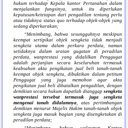
hukum terhadap Kepala kantor Pertanahan dalam
menjalankan fungsinya, untuk itu diperlukan
keputusan/ketetapan dari pengadilan tentang perlu
atau tidaknya status quo terhadap objek-objek yang
sedang diperkarakan;
“Menimbang, bahwa sesungguhnya meskipun
keempat sertipikat objek sengketa tidak menjadi
sengketa utama dalam perkara perdata, namun
setidaknya dalam uraian gugatan di peradilan
perdata, wanprestasi yang didalilkan Penggugat
adalah perjanjian secara keseluruhan termasuk
keabsahan akta pengikatan jual beli tanah-tanah
keempat objek sengketa, dibuktikan dalam petitum
Penggugat yang juga memohon agar akta
pengikatan jual beli dibatalkan pengadilan, dengan
demikian secara hukum dapatlah dianggap
sengketa
wanprestasi tersebut termasuk juga sengketa
mengenai tanah didalamnya
, atas pertimbangan
demikian menurut Majelis Hakim tanah-tanah objek
sengketa juga masuk bagian yang disengketakan di
peradilan perdata;
“Menimbang, bahwa walaupun Kantor