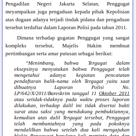
Pengadilan Negeri Jakarta Selatan, Penggugat
meyampaikan juga pengaduan kepada pihak Kepolisian
atas dugaan adanya terjadi tindak pidana dan pengaduan
tersebut terdaftar dalam Laporan Polisi pada tahun 2011.
Dimana terhadap gugatan Penggugat yang sangat
kompleks tersebut, Majelis Hakim membuat
pertimbangan serta amar putusan sebagai berikut:
“Menimbang, bahwa Tergugat dalam
eksepsinya menyatakan bahwa Penggugat telah
mengetahui adanya kegiatan pencatatan
pendaftaran balik-nama oleh Tergugat yaitu saat
dibuatnya Laporan Polisi No.
LP/642/X/2011/Bareskrim tanggal 11
Oktober 2011
atau setidak-tidaknya pada waktu proses laporan
dilakukan, terhadap dalil ini tidak disertai bukti
surat atau saksi yang mendukung pembuktiannya,
kemudian atas dalil Tergugat tersebut, Penggugat
telah membantahnya yang pada pokoknya
mendalilkan bahwa setelah dua kali mengajukan
blokir, Penggugat berulang kali meminta data dan