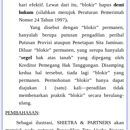
hari efektif. Lewat dari itu, “blokir” hapus
demi
hukum
(silahkan merujuk Peraturan Pemerintah
Nomor 24 Tahun 1997)
.
Yang disebut dengan “blokir” permanen,
hanyalah berupa putusan pengadilan perihal
Putusan Provisi ataupun Penetapan Sita Jaminan.
Diluar “blokir” permanen, yang serupa hanyalah
“
segel
hak atas tanah” yang dipegang oleh
Kreditor Pemegang Hak Tanggungan. Disamping
kedua hal tersebut, tiada lagi “blokir” yang
permanen. Permohonan “blokir” hanya dapat
diajukan 1 (satu) kali—peradilan tidak
membenarkan praktik “blokir” secara berulang-
ulang.
PEMBAHASAN
:
Sebagai ilustrasi, SHIETRA & PARTNERS akan