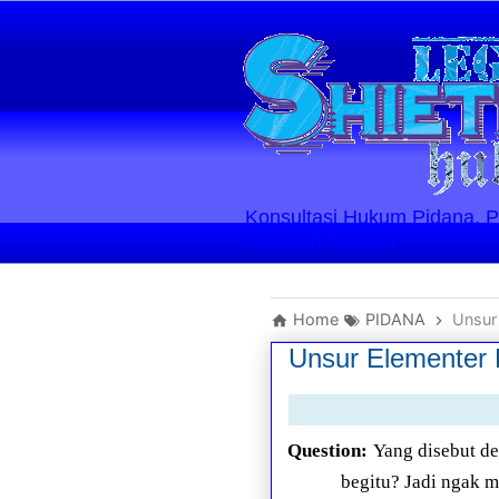
Konsultasi Hukum Pidana, Perd
Layanan Berlaku
Home
PIDANA
Unsur
Unsur Elementer 
Question:
Yang disebut de
begitu? Jadi ngak m