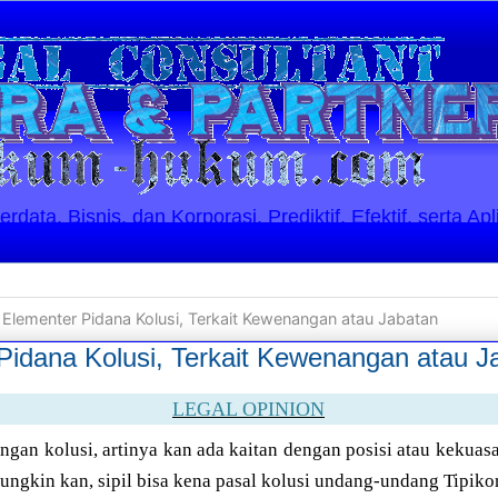
ata, Bisnis, dan Korporasi. Prediktif, Efektif, serta Apl
 Elementer Pidana Kolusi, Terkait Kewenangan atau Jabatan
Pidana Kolusi, Terkait Kewenangan atau J
LEGAL OPINION
ngan kolusi, artinya kan ada kaitan dengan posisi atau kekuas
ungkin kan, sipil bisa kena pasal kolusi undang-undang Tipiko