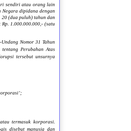
 sendiri atau orang lain
n Negara dipidana dengan
a 20 (dua puluh) tahun dan
 Rp. 1.000.000.000,- (satu
g-Undang Nomor 31 Tahun
tentang Perubahan Atas
rupsi tersebut unsurnya
korporasi’;
tau termasuk korporasi.
ogis disebut manusia dan