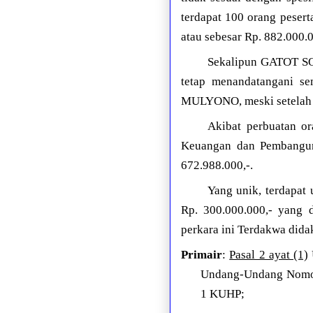
terdapat 100 orang pes
atau sebesar Rp. 882.000.0
Sekalipun GATOT SO
tetap menandatangani 
MULYONO, meski setelah 
Akibat perbuatan or
Keuangan dan Pembanguna
672.988.000,-.
Yang unik, terdapa
Rp. 300.000.000,- yang 
perkara ini Terdakwa dida
Primair
:
Pasal 2 ayat (1)
Undang-Undang Nomor
1 KUHP;