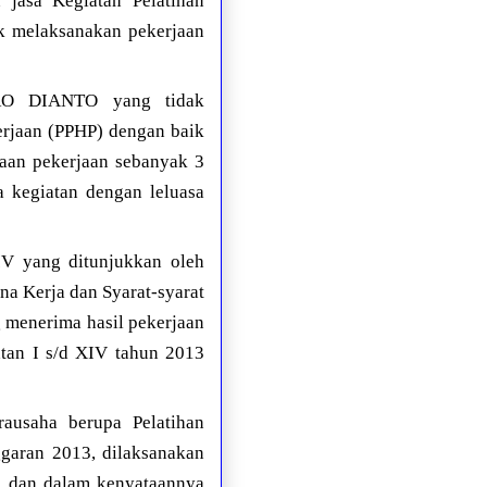
asa Kegiatan Pelatihan
ak melaksanakan pekerjaan
O DIANTO yang tidak
erjaan (PPHP) dengan baik
aan pekerjaan sebanyak 3
kegiatan dengan leluasa
IV yang ditunjukkan oleh
 Kerja dan Syarat-syarat
 menerima hasil pekerjaan
atan I s/d XIV tahun 2013
rausaha berupa Pelatihan
garan 2013, dilaksanakan
k, dan dalam kenyataannya