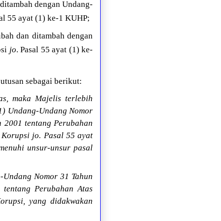
 ditambah dengan Undang-
sal 55 ayat (1) ke-1 KUHP;
ubah dan ditambah dengan
psi
jo
. Pasal 55 ayat (1) ke-
utusan sebagai berikut:
s, maka Majelis terlebih
 (1) Undang-Undang Nomor
 2001 tentang Perubahan
orupsi jo. Pasal 55 ayat
enuhi unsur-unsur pasal
ng-Undang Nomor 31 Tahun
tentang Perubahan Atas
orupsi, yang didakwakan