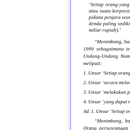
‘Setiap orang yang
atau suatu korpor
pidana penjara seu
denda paling sediki
miliar rupiah).’
“Menimbang, ba
1999 sebagaimana t
Undang-Undang Nomor
meliputi:
1. Unsur ‘Setiap orang
2. Unsur ‘secara mel
3. Unsur ‘melakukan p
4. Unsur ‘yang dapat
Ad. 1. Unsur ‘Setiap o
“Menimbang, ba
Orang perseorangan 