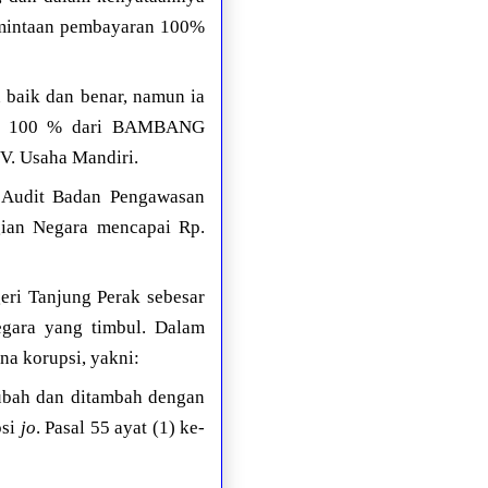
mintaan pembayaran 100%
baik dan benar, namun ia
han 100 % dari BAMBANG
V. Usaha Mandiri.
l Audit Badan Pengawasan
gian Negara mencapai Rp.
ri Tanjung Perak sebesar
egara yang timbul. Dalam
na korupsi, yakni:
bah dan ditambah dengan
psi
jo
. Pasal 55 ayat (1) ke-