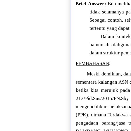
Brief Answer:
Bila melihat
tidak selamanya pa
Sebagai contoh, sel
tertentu yang dapat
Dalam konteks
namun disalahgunak
dalam struktur peme
PEMBAHASAN
:
Meski demikian, dal
sementara kalangan ASN d
ketika kita merujuk pada
213/Pid.Sus/2015/PN.S
mengendalikan pelaksana
(PPK), dimana Terdakwa
pengadaan barang/jasa t