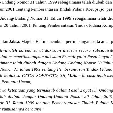
Undang Nomor 31 Tahun 1999 sebagaimana telah diubah dan
n 2001 Tentang Pemberantasan Tindak Pidana Korupsi
jo
. pa
9 Undang-Undang Nomor 31 Tahun 1999 sebagaimana telah di
 20 Tahun 2001 Tentang Pemberantasan Tindak Pidana Koru
utan Jaksa, Majelis Hakim membuat pertimbangan serta amar p
wa oleh karena surat dakwaan disusun secara subsidairita
 dan mempertimbangkan dakwaan Primair yaitu Pasal 2 ayat
aimana telah diubah dengan Undang-Undang Nomor 20 Tahun
omor 31 Tahun 1999 tentang Pemberantasan Tindak Pidana K
ah Terdakwa GATOT SOENYOTO, SH, M.Hum in casu telah mem
 Penuntut Umum;
wa ketentuan yang termaktub dalam Pasal 2 ayat (1) Unda
elah diubah dengan Undang-Undang Nomor 20 Tahun 2001 
r 31 Tahun 1999 tentang Pemberantasan Tindak Pidana K
 rumusannya berbunyi :