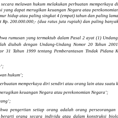
 secara melawan hukum melakukan perbuatan memperkaya diri
asi yang dapat merugikan keuangan Negara atau perekonomia
mur hidup atau paling singkat 4 (empat) tahun dan paling lam
t Rp. 200.000.000,- (dua ratus juta rupiah) dan paling banyak
hwa rumusan yang termaktub dalam Pasal 2 ayat (1) Undan
elah diubah dengan Undang-Undang Nomor 20 Tahun 2001 
 31 Tahun 1999 tentang Pemberantasan Tindak Pidana Ko
’;
awan hukum’;
erbuatan memperkaya diri sendiri atau orang lain atau suatu 
 merugikan keuangan Negara atau perekonomian Negara’;
rang’;
hwa pengertian setiap orang adalah orang perseorangan a
berarti orang secara individu atau dalam konstruksi biol