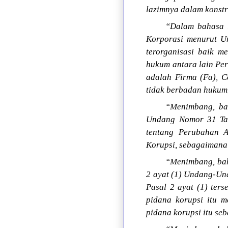
lazimnya dalam konstr
“Dalam bahasa K
Korporasi menurut U
terorganisasi baik
hukum antara lain Pe
adalah Firma (Fa), 
tidak berbadan hukum
“Menimbang, ba
Undang Nomor 31 Ta
tentang Perubahan 
Korupsi, sebagaimana
“Menimbang, bah
2 ayat (1) Undang-Un
Pasal 2 ayat (1) ter
pidana korupsi itu 
pidana korupsi itu se