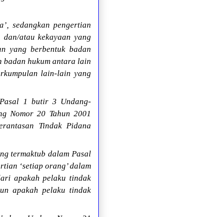
a’, sedangkan pengertian
 dan/atau kekayaan yang
un yang berbentuk badan
n badan hukum antara lain
rkumpulan lain-lain yang
Pasal 1 butir 3 Undang-
ng Nomor 20 Tahun 2001
rantasan Tindak Pidana
ang termaktub dalam Pasal
tian ‘setiap orang’ dalam
dari apakah pelaku tindak
pun apakah pelaku tindak