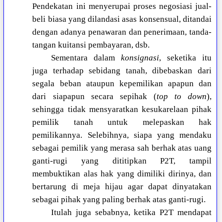
Pendekatan ini menyerupai proses negosiasi jual-
beli biasa yang dilandasi asas konsensual, ditandai
dengan adanya penawaran dan penerimaan, tanda-
tangan kuitansi pembayaran, dsb.
Sementara dalam
konsignasi
, seketika itu
juga terhadap sebidang tanah, dibebaskan dari
segala beban ataupun kepemilikan apapun dan
dari siapapun secara sepihak (
top to down
),
sehingga tidak mensyaratkan kesukarelaan pihak
pemilik tanah untuk melepaskan hak
pemilikannya. Selebihnya, siapa yang mendaku
sebagai pemilik yang merasa sah berhak atas uang
ganti-rugi yang dititipkan P2T, tampil
membuktikan alas hak yang dimiliki dirinya, dan
bertarung di meja hijau agar dapat dinyatakan
sebagai pihak yang paling berhak atas ganti-rugi.
Itulah juga sebabnya, ketika P2T mendapat