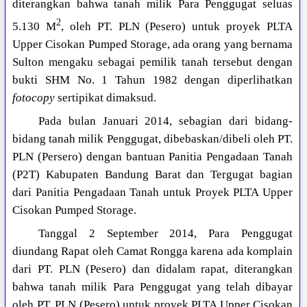
diterangkan bahwa tanah milik Para Penggugat seluas
2
5.130 M
, oleh PT. PLN (Pesero) untuk proyek PLTA
Upper Cisokan Pumped Storage, ada orang yang bernama
Sulton mengaku sebagai pemilik tanah tersebut dengan
bukti SHM No. 1 Tahun 1982 dengan diperlihatkan
fotocopy
sertipikat dimaksud.
Pada bulan Januari 2014, sebagian dari bidang-
bidang tanah milik Penggugat, dibebaskan/dibeli oleh PT.
PLN (Persero) dengan bantuan Panitia Pengadaan Tanah
(P2T) Kabupaten Bandung Barat dan Tergugat bagian
dari Panitia Pengadaan Tanah untuk Proyek PLTA Upper
Cisokan Pumped Storage.
Tanggal 2 September 2014, Para Penggugat
diundang Rapat oleh Camat Rongga karena ada komplain
dari PT. PLN (Pesero) dan didalam rapat, diterangkan
bahwa tanah milik Para Penggugat yang telah dibayar
oleh PT. PLN (Pesero) untuk proyek PLTA Upper Cisokan