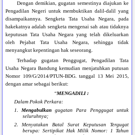
Dengan demikian, gugatan semestinya diajukan ke
Pengadilan Negeri untuk membuktikan dalil-dalil yang
disampaikannya. Sengketa Tata Usaha Negara, pada
hakekatnya adalah sengketa mengenai sah atau tidaknya
keputusan Tata Usaha Negara yang telah dikeluarkan
oleh Pejabat Tata Usaha Negara, sehingga tidak
menyangkut kepentingan hak seseorang.
Terhadap gugatan Penggugat, Pengadilan Tata
Usaha Negara Bandung kemudian menjatuhkan putusan
Nomor 109/G/2014/PTUN-BDG. tanggal 13 Mei 2015,
dengan amar sebagai berikut:
“
MENGADILI :
Dalam Pokok Perkara:
1.
Mengabulkan
gugatan Para Penggugat untuk
seluruhnya;
2. Menyatakan Batal Surat Keputusan Tergugat
berupa: Sertipikat Hak Milik Nomor: 1 Tahun