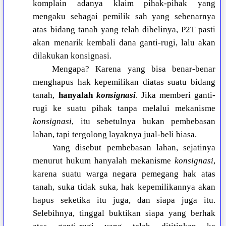
komplain adanya klaim pihak-pihak yang
mengaku sebagai pemilik sah yang sebenarnya
atas bidang tanah yang telah dibelinya, P2T pasti
akan menarik kembali dana ganti-rugi, lalu akan
dilakukan konsignasi.
Mengapa? Karena yang bisa benar-benar
menghapus hak kepemilikan diatas suatu bidang
tanah,
hanyalah
konsignasi
. Jika memberi ganti-
rugi ke suatu pihak tanpa melalui mekanisme
konsignasi
, itu sebetulnya bukan pembebasan
lahan, tapi tergolong layaknya jual-beli biasa.
Yang disebut pembebasan lahan, sejatinya
menurut hukum hanyalah mekanisme
konsignasi
,
karena suatu warga negara pemegang hak atas
tanah, suka tidak suka, hak kepemilikannya akan
hapus seketika itu juga, dan siapa juga itu.
Selebihnya, tinggal buktikan siapa yang berhak