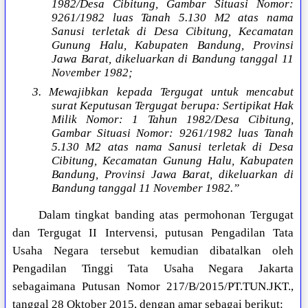
1982/Desa Cibitung, Gambar Situasi Nomor:
9261/1982 luas Tanah 5.130 M2 atas nama
Sanusi terletak di Desa Cibitung, Kecamatan
Gunung Halu, Kabupaten Bandung, Provinsi
Jawa Barat, dikeluarkan di Bandung tanggal 11
November 1982;
3. Mewajibkan kepada Tergugat untuk mencabut
surat Keputusan Tergugat berupa: Sertipikat Hak
Milik Nomor: 1 Tahun 1982/Desa Cibitung,
Gambar Situasi Nomor: 9261/1982 luas Tanah
5.130 M2 atas nama Sanusi terletak di Desa
Cibitung, Kecamatan Gunung Halu, Kabupaten
Bandung, Provinsi Jawa Barat, dikeluarkan di
Bandung tanggal 11 November 1982.”
Dalam tingkat banding atas permohonan Tergugat
dan Tergugat II Intervensi, putusan Pengadilan Tata
Usaha Negara tersebut kemudian dibatalkan oleh
Pengadilan Tinggi Tata Usaha Negara Jakarta
sebagaimana Putusan Nomor 217/B/2015/PT.TUN.JKT.,
tanggal 28 Oktober 2015, dengan amar sebagai berikut: