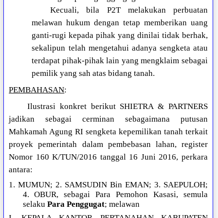
Kecuali, bila P2T melakukan perbuatan
melawan hukum dengan tetap memberikan uang
ganti-rugi kepada pihak yang dinilai tidak berhak,
sekalipun telah mengetahui adanya sengketa atau
terdapat pihak-pihak lain yang mengklaim sebagai
pemilik yang sah atas bidang tanah.
PEMBAHASAN
:
Ilustrasi konkret berikut SHIETRA & PARTNERS
jadikan sebagai cerminan sebagaimana putusan
Mahkamah Agung RI sengketa kepemilikan tanah terkait
proyek pemerintah dalam pembebasan lahan, register
Nomor 160 K/TUN/2016 tanggal 16 Juni 2016, perkara
antara:
1. MUMUN; 2. SAMSUDIN Bin EMAN; 3. SAEPULOH;
4. OBUR, sebagai Para Pemohon Kasasi, semula
selaku
Para Penggugat
; melawan
I. KEPALA KANTOR PERTANAHAN KABUPATEN