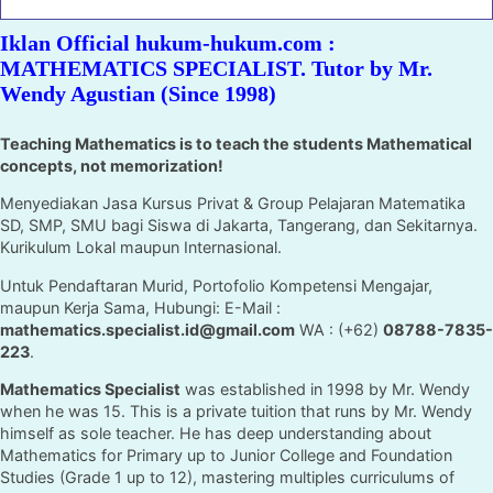
Iklan Official hukum-hukum.com :
MATHEMATICS SPECIALIST. Tutor by Mr.
Wendy Agustian (Since 1998)
Teaching Mathematics is to teach the students Mathematical
concepts, not memorization!
Menyediakan Jasa Kursus Privat & Group Pelajaran Matematika
SD, SMP, SMU bagi Siswa di Jakarta, Tangerang, dan Sekitarnya.
Kurikulum Lokal maupun Internasional.
Untuk Pendaftaran Murid, Portofolio Kompetensi Mengajar,
maupun Kerja Sama, Hubungi: E-Mail :
mathematics.specialist.id@gmail.com
WA : (+62)
08788-7835-
223
.
Mathematics Specialist
was established in 1998 by Mr. Wendy
when he was 15. This is a private tuition that runs by Mr. Wendy
himself as sole teacher. He has deep understanding about
Mathematics for Primary up to Junior College and Foundation
Studies (Grade 1 up to 12), mastering multiples curriculums of