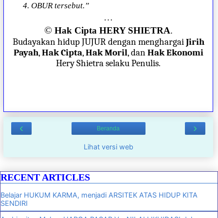
4. OBUR tersebut.”
…
©
Hak Cipta HERY SHIETRA
.
Budayakan hidup JUJUR dengan menghargai
Jirih
Payah
,
Hak Cipta
,
Hak Moril
, dan
Hak Ekonomi
Hery Shietra selaku Penulis.
‹
›
Beranda
Lihat versi web
RECENT ARTICLES
Belajar HUKUM KARMA, menjadi ARSITEK ATAS HIDUP KITA
SENDIRI