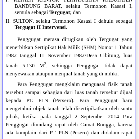
BANDUNG BARAT, selaku Termohon Kasasi I,
semula sebagai
Tergugat
; dan
II. SULTON, selaku Termohon Kasasi I dahulu sebagai
Tergugat II Intervensi
.
Penggugat merasa dirugikan oleh Tergugat yang
menerbitkan Sertipikat Hak Milik (SHM) Nomor 1 Tahun
1982 tanggal 11 November 1982/Desa Cibitung, luas
2
tanah 5.130 M
, sehingga Penggugat tidak dapat
menyewakan ataupun menjual tanah yang di miliki.
Para Penggugat mengklaim menguasai fisik tanah
tersebut sampai sebagian dari luas tanah tersebut dijual
kepada PT. PLN (Persero). Para Penggugat baru
mengetahui objek tanah telah disertipikatkan oleh suatu
pihak, ketika pada tanggal 2 September 2014 Para
Penggugat diundang rapat oleh Camat Rongga, karena
ada komplain dari PT. PLN (Pesero) dan didalam rapat