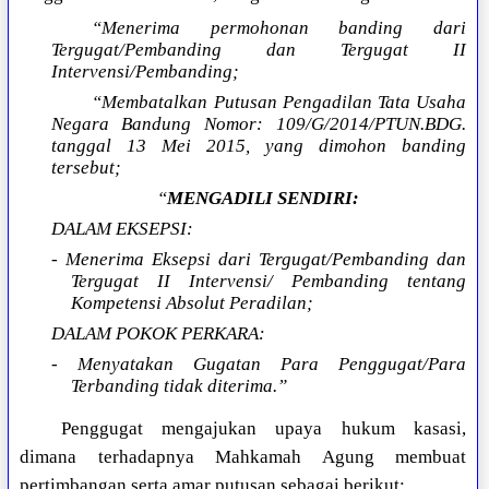
“Menerima permohonan banding dari
Tergugat/Pembanding dan Tergugat II
Intervensi/Pembanding;
“Membatalkan Putusan Pengadilan Tata Usaha
Negara Bandung Nomor: 109/G/2014/PTUN.BDG.
tanggal 13 Mei 2015, yang dimohon banding
tersebut;
“
MENGADILI SENDIRI:
DALAM EKSEPSI:
- Menerima Eksepsi dari Tergugat/Pembanding dan
Tergugat II Intervensi/ Pembanding tentang
Kompetensi Absolut Peradilan;
DALAM POKOK PERKARA:
- Menyatakan Gugatan Para Penggugat/Para
Terbanding tidak diterima.”
Penggugat mengajukan upaya hukum kasasi,
dimana terhadapnya Mahkamah Agung membuat
pertimbangan serta amar putusan sebagai berikut: