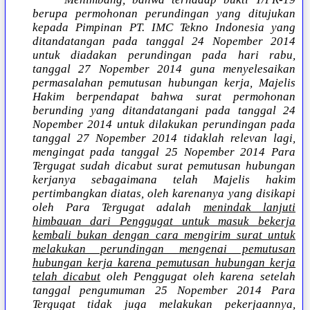
berupa permohonan perundingan yang ditujukan
kepada Pimpinan PT. IMC Tekno Indonesia yang
ditandatangan pada tanggal 24 Nopember 2014
untuk diadakan perundingan pada hari rabu,
tanggal 27 Nopember 2014 guna menyelesaikan
permasalahan pemutusan hubungan kerja, Majelis
Hakim berpendapat bahwa surat permohonan
berunding yang ditandatangani pada tanggal 24
Nopember 2014 untuk dilakukan perundingan pada
tanggal 27 Nopember 2014 tidaklah relevan lagi,
mengingat pada tanggal 25 Nopember 2014 Para
Tergugat sudah dicabut surat pemutusan hubungan
kerjanya sebagaimana telah Majelis hakim
pertimbangkan diatas, oleh karenanya yang disikapi
oleh Para Tergugat adalah
menindak lanjuti
himbauan dari Penggugat untuk masuk bekerja
kembali bukan dengan cara mengirim surat untuk
melakukan perundingan mengenai pemutusan
hubungan kerja karena pemutusan hubungan kerja
telah dicabut
oleh Penggugat oleh karena setelah
tanggal pengumuman 25 Nopember 2014 Para
Tergugat tidak juga melakukan pekerjaannya,