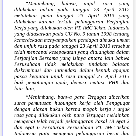
“Menimbang, bahwa, unjuk rasa yang
dilakukan bukan pada tanggal 23 April 2012
melainkan pada tanggal 23 April 2013 yang
dilakukan karena terkait pelanggaran Perjanjian
Kerja yang dilakukan oleh PT. IMC Tekno Indonesia
yang didasarkan pada UU No. 9 tahun 1998 tentang
kemerdekaan menyampaikan pendapat dimuka umum
dan unjuk rasa pada tanggal 23 April 2013 tersebut
telah mencapai kesepakatan yang dituangkan dalam
Perjanjian Bersama yang isinya antara lain bahwa
Perusahaan tidak melakukan tindakan balasan
diskriminasi dan intimidasi dalam bentuk apapun
pasca kegiatan unjuk rasa tanggal 23 April 2013
baik pemotongan upah, demosi, mutasi, PHK dan
lain–lain;
“Menimbang, bahwa para Tergugat diberikan
surat pemutusan hubungan kerja oleh Penggugat
dengan alasan bukan karena mogok kerja / unjuk
rasa yang dilakukan oleh para Tergugat melainkan
mengenai telah terjadi pelanggaran Pasal 18 Ayat 2
dan Ayat 6 Peraturan Perusahaan PT. IMC Tekno
Indonesia yaitu mengenai pelanggaran berat dan