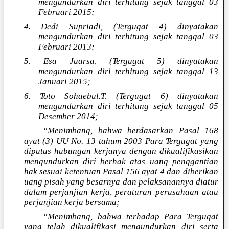
mengundurkan diri terhitung sejak tanggal 03
Februari 2015;
4. Dedi Supriadi, (Tergugat 4) dinyatakan
mengundurkan diri terhitung sejak tanggal 03
Februari 2013;
5. Esa Juarsa, (Tergugat 5) dinyatakan
mengundurkan diri terhitung sejak tanggal 13
Januari 2015;
6. Toto Sohaebul.T, (Tergugat 6) dinyatakan
mengundurkan diri terhitung sejak tanggal 05
Desember 2014;
“Menimbang, bahwa berdasarkan Pasal 168
ayat (3) UU No. 13 tahum 2003 Para Tergugat yang
diputus hubungan kerjanya dengan dikualifikasikan
mengundurkan diri berhak atas uang penggantian
hak sesuai ketentuan Pasal 156 ayat 4 dan diberikan
uang pisah yang besarnya dan pelaksanannya diatur
dalam perjanjian kerja, peraturan perusahaan atau
perjanjian kerja bersama;
“Menimbang, bahwa terhadap Para Tergugat
yang telah dikualifikasi mengundurkan diri serta