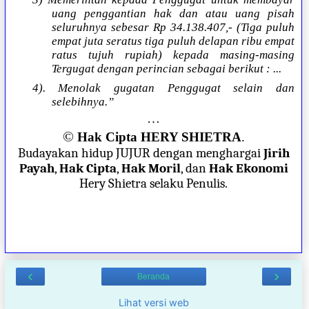
uang penggantian hak dan atau uang pisah
seluruhnya sebesar Rp 34.138.407,- (Tiga puluh
empat juta seratus tiga puluh delapan ribu empat
ratus tujuh rupiah) kepada masing-masing
Tergugat dengan perincian sebagai berikut : ...
4). Menolak gugatan Penggugat selain dan
selebihnya.”
…
©
Hak Cipta HERY SHIETRA
.
Budayakan hidup JUJUR dengan menghargai
Jirih
Payah
,
Hak Cipta
,
Hak Moril
, dan
Hak Ekonomi
Hery Shietra selaku Penulis.
‹
›
Beranda
Lihat versi web