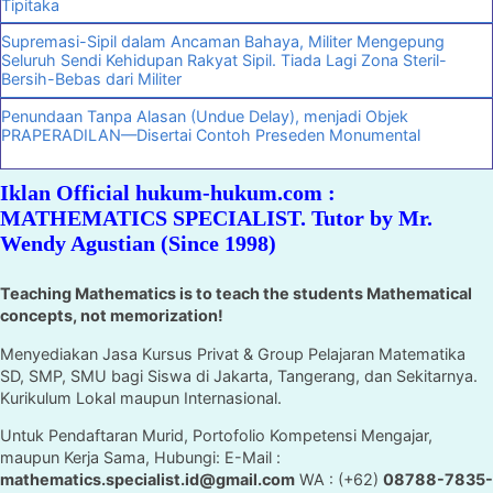
Tipitaka
Supremasi-Sipil dalam Ancaman Bahaya, Militer Mengepung
Seluruh Sendi Kehidupan Rakyat Sipil. Tiada Lagi Zona Steril-
Bersih-Bebas dari Militer
Penundaan Tanpa Alasan (Undue Delay), menjadi Objek
PRAPERADILAN—Disertai Contoh Preseden Monumental
Iklan Official hukum-hukum.com :
MATHEMATICS SPECIALIST. Tutor by Mr.
Wendy Agustian (Since 1998)
Teaching Mathematics is to teach the students Mathematical
concepts, not memorization!
Menyediakan Jasa Kursus Privat & Group Pelajaran Matematika
SD, SMP, SMU bagi Siswa di Jakarta, Tangerang, dan Sekitarnya.
Kurikulum Lokal maupun Internasional.
Untuk Pendaftaran Murid, Portofolio Kompetensi Mengajar,
maupun Kerja Sama, Hubungi: E-Mail :
mathematics.specialist.id@gmail.com
WA : (+62)
08788-7835-