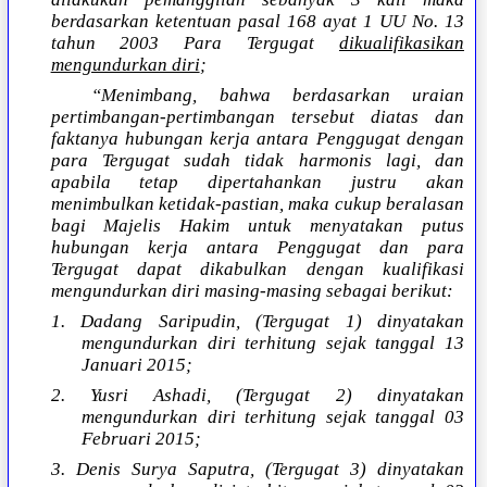
berdasarkan ketentuan pasal 168 ayat 1 UU No. 13
tahun 2003 Para Tergugat
dikualifikasikan
mengundurkan diri
;
“Menimbang, bahwa berdasarkan uraian
pertimbangan-pertimbangan tersebut diatas dan
faktanya hubungan kerja antara Penggugat dengan
para Tergugat sudah tidak harmonis lagi, dan
apabila tetap dipertahankan justru akan
menimbulkan ketidak-pastian, maka cukup beralasan
bagi Majelis Hakim untuk menyatakan putus
hubungan kerja antara Penggugat dan para
Tergugat dapat dikabulkan dengan kualifikasi
mengundurkan diri masing-masing sebagai berikut:
1. Dadang Saripudin, (Tergugat 1) dinyatakan
mengundurkan diri terhitung sejak tanggal 13
Januari 2015;
2. Yusri Ashadi, (Tergugat 2) dinyatakan
mengundurkan diri terhitung sejak tanggal 03
Februari 2015;
3. Denis Surya Saputra, (Tergugat 3) dinyatakan