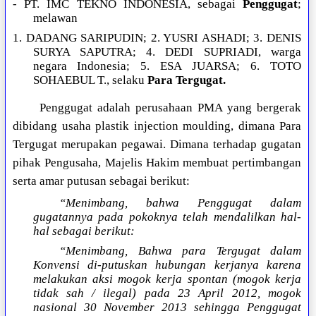
- PT. IMC TEKNO INDONESIA, sebagai
Penggugat
;
melawan
1. DADANG SARIPUDIN; 2. YUSRI ASHADI; 3. DENIS
SURYA SAPUTRA; 4. DEDI SUPRIADI, warga
negara Indonesia; 5. ESA JUARSA; 6. TOTO
SOHAEBUL T., selaku
Para Tergugat.
Penggugat adalah perusahaan PMA yang bergerak
dibidang usaha plastik injection moulding, dimana Para
Tergugat merupakan pegawai. Dimana terhadap gugatan
pihak Pengusaha, Majelis Hakim membuat pertimbangan
serta amar putusan sebagai berikut:
“Menimbang, bahwa Penggugat dalam
gugatannya pada pokoknya telah mendalilkan hal-
hal sebagai berikut:
“Menimbang, Bahwa para Tergugat dalam
Konvensi di-putuskan hubungan kerjanya karena
melakukan aksi mogok kerja spontan (mogok kerja
tidak sah / ilegal) pada 23 April 2012, mogok
nasional 30 November 2013 sehingga Penggugat