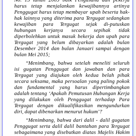
harus tetap menjalankan kewajibannya artinya
Penggugat harus tetap membayar upah beserta hak-
hak lainnya yang diterima para Tergugat sedangkan
kewajiban para Tergugat sejak di-putuskan
hubungan kerjanya secara sepihak tidak
diperbolehkan untuk masuk bekerja dan upah para
Tergugat yang belum dibayarkan adalah bulan
Desember 2014 dan bulan Januari sampai dengan
bulan Mei 2015;
“Menimbang, bahwa setelah meneliti seluruh
isi gugatan Penggugat dan jawaban dan para
Tergugat yang diajukan oleh kedua belah pihak
secara seksama, maka persoalan yang paling pokok
dan fundamental yang harus dipertimbangkan
adalah tentang ‘Apakah Pemutusan Hubungan Kerja
yang dilakukan oleh Penggugat terhadap Para
Tergugat dengan dikualifikasikan mengundurkan
diri, dapat dibenarkan menurut hukum’?
“Menimbang, bahwa dari dalil - dalil gugatan
Penggugat serta dalil dalil bantahan para Tergugat
sebagaimana yang disebutkan diatas Majelis Hakim