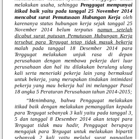
melakukan usaha, sehingga
Penggugat mempunyai
itikad baik yaitu pada tanggal 25 November 2014
mencabut surat Pemutusaan Hubungan Kerja
oleh
karenanya status hubungan kerja sejak tanggal 25
November 2014 belum terputus
namun setelah
dicabut surat putusan Pemutusan Hubungan Kerja
tersebut para Tergugat tetap tidak masuk bekerja
malah pada tanggal 18 Desember 2014 para
Terggugat melakukan unjuk rasa di depan
perusahaan dengan membawa pekerja dari luar
perusahaan dan hal itu dilakukan berulang ulang
kali serta meneriaki pekerja lain yang bermaksud
untuk bekerja, yang merupakan tindakan intimidasi
pekerja yang mau bekerja hal ini melanggar Pasal
18 angka 5 Peraturan Perusahaan tahun 2014-2015;
“Menimbang, bahwa Penggugat melakukan
itikad baik dengan melakukan pemanggilan kepada
para Tergugat sebanyak 3 kali yaitu pada tanggal 3,
5 dan tanggal 8 Desember 2014 akan tetapi para
Tergugat tidak mau hadir, Penggugat berupaya
mengajak para Tergugat untuk melakukan bipartit
sebanyak 2 kali yaitu melalui surat panggilan