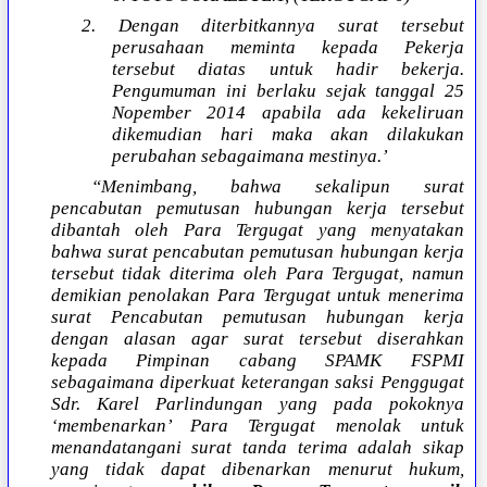
2. Dengan diterbitkannya surat tersebut
perusahaan meminta kepada Pekerja
tersebut diatas untuk hadir bekerja.
Pengumuman ini berlaku sejak tanggal 25
Nopember 2014 apabila ada kekeliruan
dikemudian hari maka akan dilakukan
perubahan sebagaimana mestinya.’
“Menimbang, bahwa sekalipun surat
pencabutan pemutusan hubungan kerja tersebut
dibantah oleh Para Tergugat yang menyatakan
bahwa surat pencabutan pemutusan hubungan kerja
tersebut tidak diterima oleh Para Tergugat, namun
demikian penolakan Para Tergugat untuk menerima
surat Pencabutan pemutusan hubungan kerja
dengan alasan agar surat tersebut diserahkan
kepada Pimpinan cabang SPAMK FSPMI
sebagaimana diperkuat keterangan saksi Penggugat
Sdr. Karel Parlindungan yang pada pokoknya
‘membenarkan’ Para Tergugat menolak untuk
menandatangani surat tanda terima adalah sikap
yang tidak dapat dibenarkan menurut hukum,