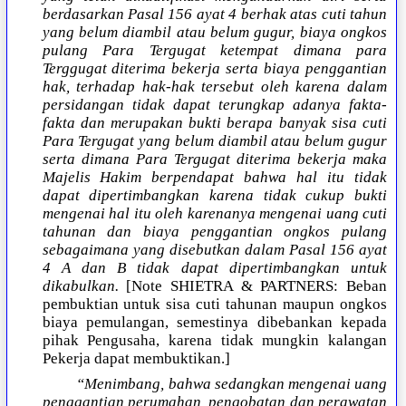
berdasarkan Pasal 156 ayat 4 berhak atas cuti tahun
yang belum diambil atau belum gugur, biaya ongkos
pulang Para Tergugat ketempat dimana para
Terggugat diterima bekerja serta biaya penggantian
hak, terhadap hak-hak tersebut oleh karena dalam
persidangan tidak dapat terungkap adanya fakta-
fakta dan merupakan bukti berapa banyak sisa cuti
Para Tergugat yang belum diambil atau belum gugur
serta dimana Para Tergugat diterima bekerja maka
Majelis Hakim berpendapat bahwa hal itu tidak
dapat dipertimbangkan karena tidak cukup bukti
mengenai hal itu oleh karenanya mengenai uang cuti
tahunan dan biaya penggantian ongkos pulang
sebagaimana yang disebutkan dalam Pasal 156 ayat
4 A dan B tidak dapat dipertimbangkan untuk
dikabulkan.
[Note SHIETRA & PARTNERS: Beban
pembuktian untuk sisa cuti tahunan maupun ongkos
biaya pemulangan, semestinya dibebankan kepada
pihak Pengusaha, karena tidak mungkin kalangan
Pekerja dapat membuktikan.]
“Menimbang, bahwa sedangkan mengenai uang
penggantian perumahan, pengobatan dan perawatan