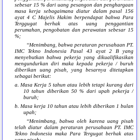
sebesar 15 % dari uang pesangon dan penghargaan
masa kerja sebagaimana diatur dalam pasal 156
ayat 4 C Majelis Hakim berpendapat bahwa Para
Terggugat berhak atas uang penggantian
perumahan, pengobatan dan perawatan sebesar 15
%;
“Menimbang, bahwa peraturan perusahaan PT.
IMC Tekno Indonesia Pasal 43 ayat 2 B yang
menyebutkan bahwa pekerja yang dikualifikasikan
mengundurkan diri maka kepada pekerja / buruh
diberikan uang pisah, yang besarnya ditetapkan
sebagai berikut:
a. Masa Kerja 5 tahun atau lebih tetapi kurang dari
10 tahun diberikan 50 % dari upah pekerja /
buruh;
b. Masa kerja 10 tahun atau lebih diberikan 1 bulan
upah;
“Menimbang, bahwa oleh karena uang pisah
telah diatur dalam peraturan perusahaan PT. IMC
Tekno Indonesia maka Para Tergugat berhak atas
uang pisah;