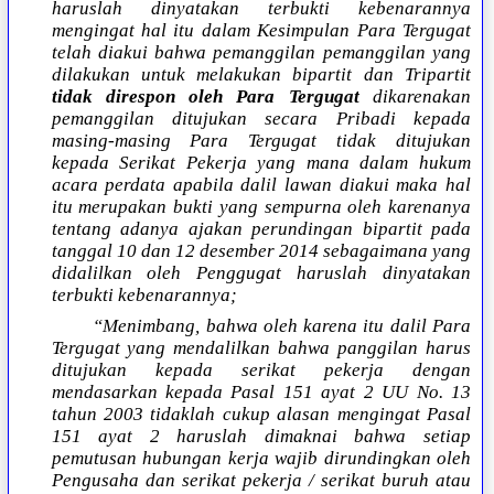
haruslah dinyatakan terbukti kebenarannya
mengingat hal itu dalam Kesimpulan Para Tergugat
telah diakui bahwa pemanggilan pemanggilan yang
dilakukan untuk melakukan bipartit dan Tripartit
tidak direspon oleh Para Tergugat
dikarenakan
pemanggilan ditujukan secara Pribadi kepada
masing-masing Para Tergugat tidak ditujukan
kepada Serikat Pekerja yang mana dalam hukum
acara perdata apabila dalil lawan diakui maka hal
itu merupakan bukti yang sempurna oleh karenanya
tentang adanya ajakan perundingan bipartit pada
tanggal 10 dan 12 desember 2014 sebagaimana yang
didalilkan oleh Penggugat haruslah dinyatakan
terbukti kebenarannya;
“Menimbang, bahwa oleh karena itu dalil Para
Tergugat yang mendalilkan bahwa panggilan harus
ditujukan kepada serikat pekerja dengan
mendasarkan kepada Pasal 151 ayat 2 UU No. 13
tahun 2003 tidaklah cukup alasan mengingat Pasal
151 ayat 2 haruslah dimaknai bahwa setiap
pemutusan hubungan kerja wajib dirundingkan oleh
Pengusaha dan serikat pekerja / serikat buruh atau