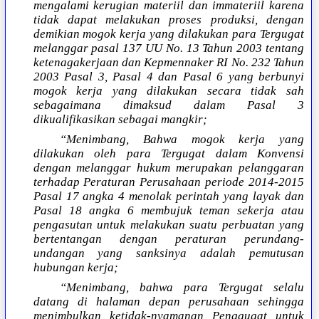
mengalami kerugian materiil dan immateriil karena
tidak dapat melakukan proses produksi, dengan
demikian mogok kerja yang dilakukan para Tergugat
melanggar pasal 137 UU No. 13 Tahun 2003 tentang
ketenagakerjaan dan Kepmennaker RI No. 232 Tahun
2003 Pasal 3, Pasal 4 dan Pasal 6 yang berbunyi
mogok kerja yang dilakukan secara tidak sah
sebagaimana dimaksud dalam Pasal 3
dikualifikasikan sebagai mangkir;
“Menimbang, Bahwa mogok kerja yang
dilakukan oleh para Tergugat dalam Konvensi
dengan melanggar hukum merupakan pelanggaran
terhadap Peraturan Perusahaan periode 2014-2015
Pasal 17 angka 4 menolak perintah yang layak dan
Pasal 18 angka 6 membujuk teman sekerja atau
pengasutan untuk melakukan suatu perbuatan yang
bertentangan dengan peraturan perundang-
undangan yang sanksinya adalah pemutusan
hubungan kerja;
“Menimbang, bahwa para Tergugat selalu
datang di halaman depan perusahaan sehingga
menimbulkan ketidak-nyamanan Penggugat untuk