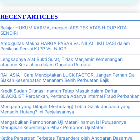
RECENT ARTICLES
Belajar HUKUM KARMA, menjadi ARSITEK ATAS HIDUP KITA
SENDIRI
Ambiguitas Makna HARGA PASAR Vs. NILAI LIKUIDASI dalam
Penilaian Penilai KJPP Vs. NJOP
Lengkapnya Alat Bukti Surat, Tidak Menjamin Kemenangan
ataupun Kekalahan dalam Gugatan Perdata
RAHASIA : Cara Menciptakan LUCK FACTOR, Jangan Pernah Sia-
Siakan Kesempatan Menanam Benih Perbuatan Bajik
Kredit Sudah Dilunasi, namun Tetap Masuk dalam Daftar
BLACKLIST Perbankan, Pertanda Adanya Internal Fraud Perbankan
Mengapa yang Ditagih (Berhutang) Lebih Galak daripada yang
Menagih Hutang? Ini Penjelasannya
Mengabulkan Permohonan Uji Materiil namun Isi Putusannya
Merugikan Kepentingan Pihak Pemohon Uji Materiil
Ketika Perseroan Terbatas Tersandera oleh Anggaran Dasarnya