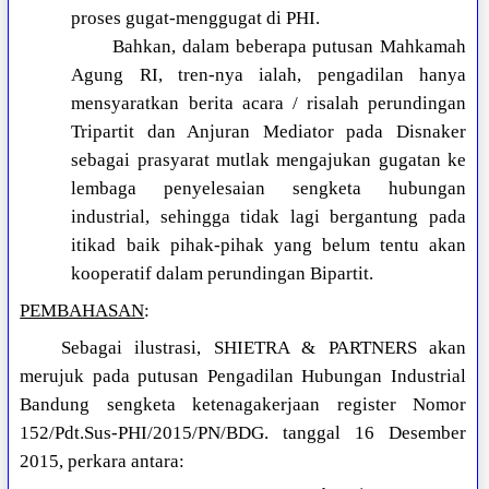
proses gugat-menggugat di PHI.
Bahkan, dalam beberapa putusan Mahkamah
Agung RI, tren-nya ialah, pengadilan hanya
mensyaratkan berita acara / risalah perundingan
Tripartit dan Anjuran Mediator pada Disnaker
sebagai prasyarat mutlak mengajukan gugatan ke
lembaga penyelesaian sengketa hubungan
industrial, sehingga tidak lagi bergantung pada
itikad baik pihak-pihak yang belum tentu akan
kooperatif dalam perundingan Bipartit.
PEMBAHASAN
:
Sebagai ilustrasi, SHIETRA & PARTNERS akan
merujuk pada putusan Pengadilan Hubungan Industrial
Bandung sengketa ketenagakerjaan register Nomor
152/Pdt.Sus-PHI/2015/PN/BDG. tanggal 16 Desember
2015, perkara antara: