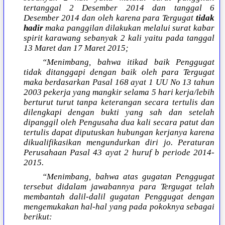
tertanggal 2 Desember 2014 dan tanggal 6
Desember 2014 dan oleh karena para Tergugat
tidak
hadir
maka panggilan dilakukan melalui surat kabar
spirit karawang sebanyak 2 kali yaitu pada tanggal
13 Maret dan 17 Maret 2015;
“Menimbang, bahwa itikad baik Penggugat
tidak ditanggapi dengan baik oleh para Tergugat
maka berdasarkan Pasal 168 ayat 1 UU No 13 tahun
2003 pekerja yang mangkir selama 5 hari kerja/lebih
berturut turut tanpa keterangan secara tertulis dan
dilengkapi dengan bukti yang sah dan setelah
dipanggil oleh Pengusaha dua kali secara patut dan
tertulis dapat diputuskan hubungan kerjanya karena
dikualifikasikan mengundurkan diri jo. Peraturan
Perusahaan Pasal 43 ayat 2 huruf b periode 2014-
2015.
“Menimbang, bahwa atas gugatan Penggugat
tersebut didalam jawabannya para Tergugat telah
membantah dalil-dalil gugatan Penggugat dengan
mengemukakan hal-hal yang pada pokoknya sebagai
berikut: