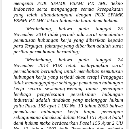
mengenai PUK SPAMK FSPMI PT. IMC Tekno
Indonesia serta menganggap semua kesepakatan
yang telah ditandatangani dengan PUK SPAMK
FSPMI PT. IMC Tekno Indonesia batal demi hukum.
“Menimbang, bahwa pada tanggal 25
November 2014 tidak pernah ada surat pencabutan
pemutusan hubungan kerja yang diberikan kepada
para Tergugat, faktanya yang diberikan adalah surat
perihal permohonan berunding;
“Menimbang, bahwa pada tanggal 24
November 2014 PUK telah melayangkan surat
permohonan berunding untuk membahas pemutusan
hubungan kerja yang terjadi akan tetapi Penggugat
tidak menanggapinya sehingga pemutusan hubungan
kerja secara sewenang-wenang tanpa penetapan
lembaga penyelesaian perselisihan hubungan
industrial adalah tindakan yang melanggar hukum
yaitu Pasal 155 ayat 1 UU No. 13 tahun 2003 bahwa
pemutusan hubungan kerja tanpa penetapan
sebagaimana dimaksud dalam Pasal 151 Ayat 3 batal
demi hukum maka berdasarkan Pasal 155 Ayat 2 UU
No. 13 tahun 2003 baik Pengusaha dan pekerja