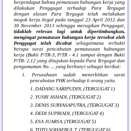
berpendapat bahwa pemutusan hubungan kerja yang
dilakukan Penggugat terhadap Para Tergugat
dengan alasan Para Tergugat telah melakukan
mogok kerja ilegal pada tanggal 23 April 2012 dan
30 November 2013 sehingga merugikan Penggugat,
tidaklah relevan lagi untuk dipertimbangkan,
mengingat pemutusan hubungan kerja tersebut oleh
Penggugat telah dicabut
sebagaimana terbukti
berupa surat pencabutan pemutusaan hubungan
kerja (Bukti P/TR-3, P/TR - 4.1 sampai dengan Bukti
P/TR- 2.12 yang ditujukan kepada Para Tergugat dan
pengumuman No. ... yang berbunyi sebagai berikut:
1. Perusahaan sudah menerbitkan surat
pencabutan PHK terhadap 6 orang yaitu
1. DADANG SARIPUDIN, (TERGUGAT 1)
2. YUSRI ASHADI, (TERGUGAT 2)
3. DENIS SURYASAPUTRA, (TERGUGAT 3)
4. DEDI SUPRIADI, (TERGUGAT 4)
5. ESA JUARSA, (TERGUGAT 5)
6. TOTO SOHAEBUL.T, (TERGUGAT 6)