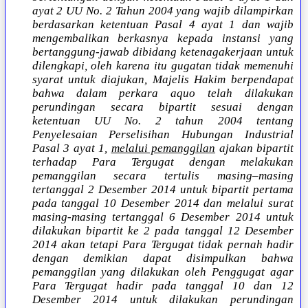
ayat 2 UU No. 2 Tahun 2004 yang wajib dilampirkan
berdasarkan ketentuan Pasal 4 ayat 1 dan wajib
mengembalikan berkasnya kepada instansi yang
bertanggung-jawab dibidang ketenagakerjaan untuk
dilengkapi, oleh karena itu gugatan tidak memenuhi
syarat untuk diajukan, Majelis Hakim berpendapat
bahwa dalam perkara aquo telah dilakukan
perundingan secara bipartit sesuai dengan
ketentuan UU No. 2 tahun 2004 tentang
Penyelesaian Perselisihan Hubungan Industrial
Pasal 3 ayat 1,
melalui pemanggilan
ajakan bipartit
terhadap Para Tergugat dengan melakukan
pemanggilan secara tertulis masing–masing
tertanggal 2 Desember 2014 untuk bipartit pertama
pada tanggal 10 Desember 2014 dan melalui surat
masing-masing tertanggal 6 Desember 2014 untuk
dilakukan bipartit ke 2 pada tanggal 12 Desember
2014 akan tetapi Para Tergugat tidak pernah hadir
dengan demikian dapat disimpulkan bahwa
pemanggilan yang dilakukan oleh Penggugat agar
Para Tergugat hadir pada tanggal 10 dan 12
Desember 2014 untuk dilakukan perundingan