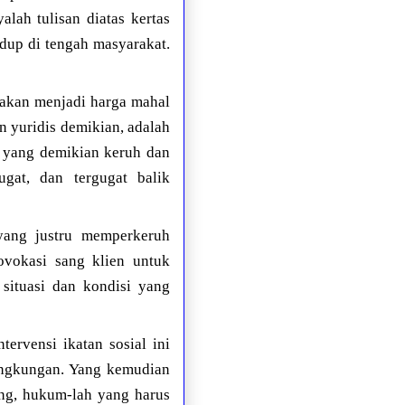
lah tulisan diatas kertas
idup di tengah masyarakat.
akan menjadi harga mahal
n yuridis demikian, adalah
 yang demikian keruh dan
gat, dan tergugat balik
 yang justru memperkeruh
vokasi sang klien untuk
situasi dan kondisi yang
tervensi ikatan sosial ini
ingkungan. Yang kemudian
ang, hukum-lah yang harus