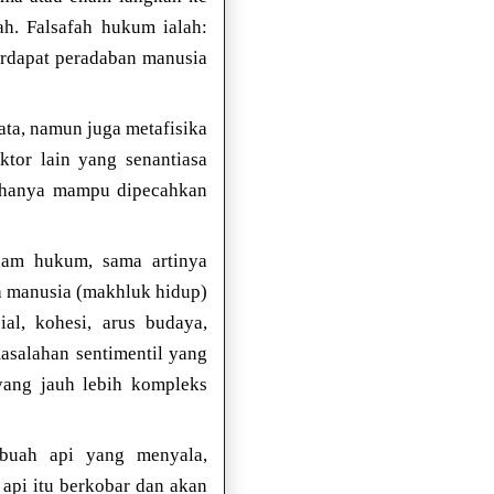
h. Falsafah hukum ialah:
terdapat peradaban manusia
ata, namun juga metafisika
aktor lain yang senantiasa
k hanya mampu dipecahkan
lam hukum, sama artinya
a manusia (makhluk hidup)
ial, kohesi, arus budaya,
asalahan sentimentil yang
yang jauh lebih kompleks
ebuah api yang menyala,
pi itu berkobar dan akan