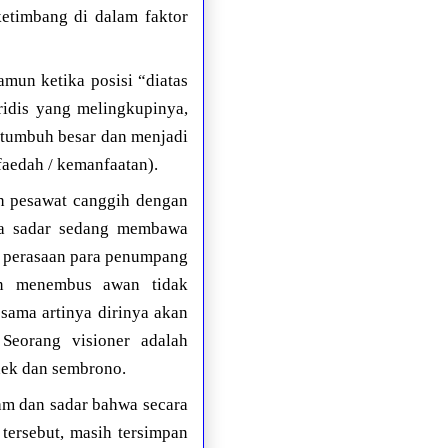
ketimbang di dalam faktor
amun ketika posisi “diatas
ridis yang melingkupinya,
 tumbuh besar dan menjadi
faedah / kemanfaatan).
h pesawat canggih dengan
ya sadar sedang membawa
 perasaan para penumpang
an menembus awan tidak
sama artinya dirinya akan
Seorang visioner adalah
dek dan sembrono.
ham dan sadar bahwa secara
tersebut, masih tersimpan