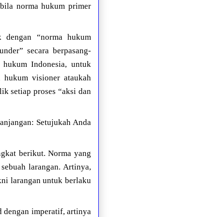
 bila norma hukum primer
ik dengan “norma hukum
under” secara berpasang-
na hukum Indonesia, untuk
a hukum visioner ataukah
k setiap proses “aksi dan
panjangan: Setujukah Anda
gkat berikut. Norma yang
 sebuah larangan. Artinya,
ni larangan untuk berlaku
 dengan imperatif, artinya