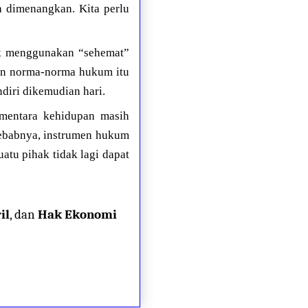
a dimenangkan. Kita perlu
uk menggunakan “sehemat”
an norma-norma hukum itu
diri dikemudian hari.
sementara kehidupan masih
 sebabnya, instrumen hukum
atu pihak tidak lagi dapat
il
, dan
Hak Ekonomi