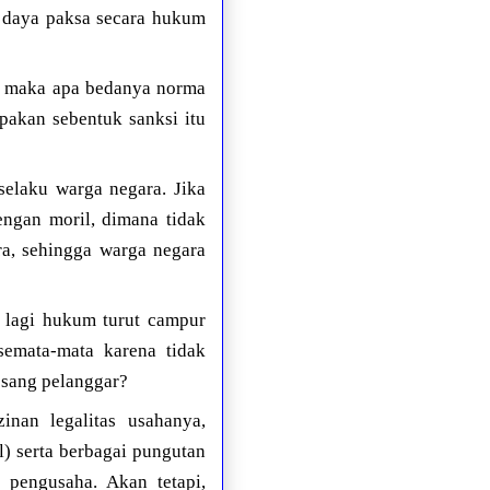
an daya paksa secara hukum
, maka apa bedanya norma
akan sebentuk sanksi itu
selaku warga negara. Jika
ngan moril, dimana tidak
ra, sehingga warga negara
 lagi hukum turut campur
semata-mata karena tidak
sang pelanggar?
inan legalitas usahanya,
 serta berbagai pungutan
 pengusaha. Akan tetapi,