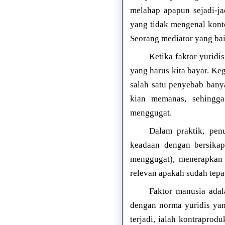
melahap apapun sejadi-ja
yang tidak mengenal konte
Seorang mediator yang baik
Ketika faktor yuridi
yang harus kita bayar. Ke
salah satu penyebab ban
kian memanas, sehingga
menggugat.
Dalam praktik, pen
keadaan dengan bersika
menggugat), menerapkan 
relevan apakah sudah tepat
Faktor manusia adala
dengan norma yuridis ya
terjadi, ialah kontrapro