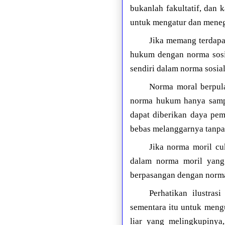
bukanlah fakultatif, dan 
untuk mengatur dan meneg
Jika memang terdap
hukum dengan norma sosi
sendiri dalam norma sosia
Norma moral berpula
norma hukum hanya sampa
dapat diberikan daya pem
bebas melanggarnya tanpa
Jika norma moril cu
dalam norma moril yang 
berpasangan dengan norm
Perhatikan ilustras
sementara itu untuk men
liar yang melingkupinya