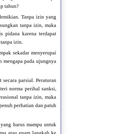
ap tahun?
demikian. Tanpa izin yang
gsungkan tanpa izin, maka
s pidana karena terdapat
tanpa izin.
ampak sekadar menyerupai
an mengapa pada ujungnya
 secara parsial. Peraturan
ri norma perihal sanksi,
rasional tanpa izin, maka
penuh perhatian dan patuh
um, yang harus mampu untuk
ima atau enam langkah ke