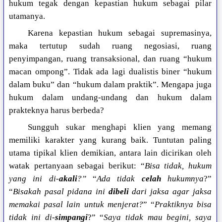
hukum tegak dengan kepastian hukum sebagai pilar
utamanya.
Karena kepastian hukum sebagai supremasinya,
maka tertutup sudah ruang negosiasi, ruang
penyimpangan, ruang transaksional, dan ruang “hukum
macan ompong”. Tidak ada lagi dualistis biner “hukum
dalam buku” dan “hukum dalam praktik”. Mengapa juga
hukum dalam undang-undang dan hukum dalam
prakteknya harus berbeda?
Sungguh sukar menghapi klien yang memang
memiliki karakter yang kurang baik. Tuntutan paling
utama tipikal klien demikian, antara lain dicirikan oleh
watak pertanyaan sebagai berikut: “
Bisa tidak, hukum
yang ini di-
akali
?”
“
Ada tidak
celah
hukumnya
?”
“
Bisakah pasal pidana ini
dibeli
dari jaksa agar jaksa
memakai pasal lain untuk menjerat?
” “
Praktiknya bisa
tidak ini di-
simpangi
?” “
Saya tidak mau begini, saya