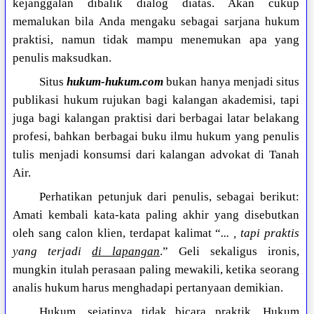
kejanggalan dibalik dialog diatas. Akan cukup
memalukan bila Anda mengaku sebagai sarjana hukum
praktisi, namun tidak mampu menemukan apa yang
penulis maksudkan.
Situs
hukum-hukum.com
bukan hanya menjadi situs
publikasi hukum rujukan bagi kalangan akademisi, tapi
juga bagi kalangan praktisi dari berbagai latar belakang
profesi, bahkan berbagai buku ilmu hukum yang penulis
tulis menjadi konsumsi dari kalangan advokat di Tanah
Air.
Perhatikan petunjuk dari penulis, sebagai berikut:
Amati kembali kata-kata paling akhir yang disebutkan
oleh sang calon klien, terdapat kalimat “
... , tapi praktis
yang terjadi
di lapangan
.” Geli sekaligus ironis,
mungkin itulah perasaan paling mewakili, ketika seorang
analis hukum harus menghadapi pertanyaan demikian.
Hukum, sejatinya tidak bicara praktik. Hukum