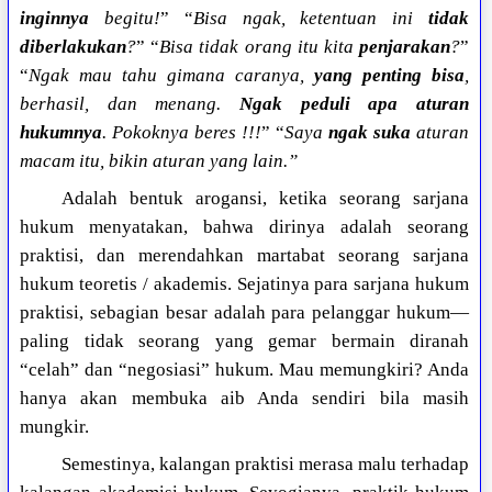
inginnya
begitu!
” “
Bisa ngak, ketentuan ini
tidak
diberlakukan
?
” “
Bisa tidak orang itu kita
penjarakan
?
”
“
Ngak mau tahu gimana caranya,
yang penting bisa
,
berhasil, dan menang.
Ngak peduli apa aturan
hukumnya
. Pokoknya beres !!!
” “
Saya
ngak suka
aturan
macam itu, bikin aturan yang lain.”
Adalah bentuk arogansi, ketika seorang sarjana
hukum menyatakan, bahwa dirinya adalah seorang
praktisi, dan merendahkan martabat seorang sarjana
hukum teoretis / akademis. Sejatinya para sarjana hukum
praktisi, sebagian besar adalah para pelanggar hukum—
paling tidak seorang yang gemar bermain diranah
“celah” dan “negosiasi” hukum. Mau memungkiri? Anda
hanya akan membuka aib Anda sendiri bila masih
mungkir.
Semestinya, kalangan praktisi merasa malu terhadap