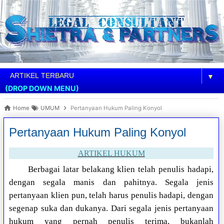
▼
(DROP DOWN MENU)
Home
UMUM
Pertanyaan Hukum Paling Konyol
Pertanyaan Hukum Paling Konyol
ARTIKEL HUKUM
Berbagai latar belakang klien telah penulis hadapi,
dengan segala manis dan pahitnya. Segala jenis
pertanyaan klien pun, telah harus penulis hadapi, dengan
segenap suka dan dukanya. Dari segala jenis pertanyaan
hukum yang pernah penulis terima, bukanlah