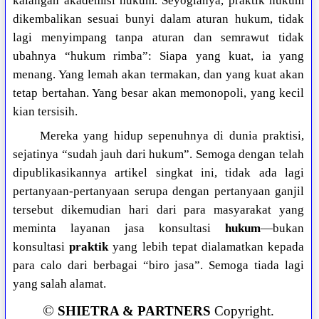
kalangan akademisi hukum. Seyogianya, praktik hukum
dikembalikan sesuai bunyi dalam aturan hukum, tidak
lagi menyimpang tanpa aturan dan semrawut tidak
ubahnya “hukum rimba”: Siapa yang kuat, ia yang
menang. Yang lemah akan termakan, dan yang kuat akan
tetap bertahan. Yang besar akan memonopoli, yang kecil
kian tersisih.
Mereka yang hidup sepenuhnya di dunia praktisi,
sejatinya “sudah jauh dari hukum”. Semoga dengan telah
dipublikasikannya artikel singkat ini, tidak ada lagi
pertanyaan-pertanyaan serupa dengan pertanyaan ganjil
tersebut dikemudian hari dari para masyarakat yang
meminta layanan jasa konsultasi
hukum
—bukan
konsultasi
praktik
yang lebih tepat dialamatkan kepada
para calo dari berbagai “biro jasa”. Semoga tiada lagi
yang salah alamat.
©
SHIETRA & PARTNERS
Copyright.