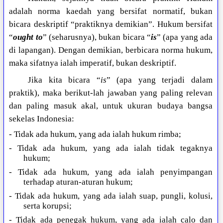
adalah norma kaedah yang bersifat normatif, bukan
bicara deskriptif “praktiknya demikian”. Hukum bersifat
“
ought to
” (seharusnya), bukan bicara “
is
” (apa yang ada
di lapangan). Dengan demikian, berbicara norma hukum,
maka sifatnya ialah imperatif, bukan deskriptif.
Jika kita bicara “
is
” (apa yang terjadi dalam
praktik), maka berikut-lah jawaban yang paling relevan
dan paling masuk akal, untuk ukuran budaya bangsa
sekelas Indonesia:
- Tidak ada hukum, yang ada ialah hukum rimba;
- Tidak ada hukum, yang ada ialah tidak tegaknya
hukum;
- Tidak ada hukum, yang ada ialah penyimpangan
terhadap aturan-aturan hukum;
- Tidak ada hukum, yang ada ialah suap, pungli, kolusi,
serta korupsi;
- Tidak ada penegak hukum, yang ada ialah calo dan