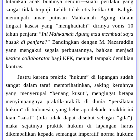
hitamkan anak buahnya sendiri—suatu perilaku yang
sangat tidak terpuji. Lebih tidak etis ketika OC Kaligis
menimpali amar putusan Mahkamah Agung dalam
tingkat kasasi yang “menghadiahi” dirinya vonis 10
tahun penjara: “
Ini Mahkamah Agung mau membuat saya
busuk di penjara?
” Bandingkan dengan M. Nazaruddin
yang mengakui segala perbuatannya, bahkan menjadi
justice collaborator
bagi KPK, menjadi tampak demikian
kontras.
Justru karena praktik “hukum” di lapangan sudah
sangat dalam taraf memprihatinkan, saking keruhnya
yang menyerupai “benang kusut”, mengingat betapa
menyimpangnya praktik-praktik di dunia “persilatan
hukum” di Indonesia, yang beberapa dekade terakhir ini
kian “sakit” (bila tidak dapat disebut sebagai “gila”),
maka sejatinya praktik hukum di lapangan harus
dikembalikan kepada semangat imperatif norma hukum: