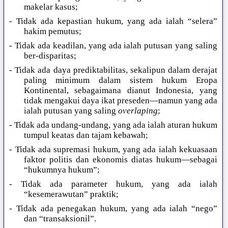
makelar kasus;
- Tidak ada kepastian hukum, yang ada ialah “selera”
hakim pemutus;
- Tidak ada keadilan, yang ada ialah putusan yang saling
ber-disparitas;
- Tidak ada daya prediktabilitas, sekalipun dalam derajat
paling minimum dalam sistem hukum Eropa
Kontinental, sebagaimana dianut Indonesia, yang
tidak mengakui daya ikat preseden—namun yang ada
ialah putusan yang saling
overlaping
;
- Tidak ada undang-undang, yang ada ialah aturan hukum
tumpul keatas dan tajam kebawah;
- Tidak ada supremasi hukum, yang ada ialah kekuasaan
faktor politis dan ekonomis diatas hukum—sebagai
“hukumnya hukum”;
- Tidak ada parameter hukum, yang ada ialah
“kesemerawutan” praktik;
- Tidak ada penegakan hukum, yang ada ialah “nego”
dan “transaksionil”.