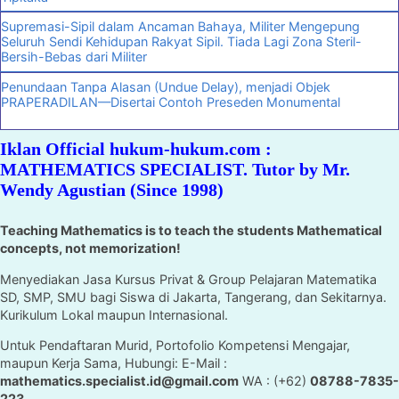
Supremasi-Sipil dalam Ancaman Bahaya, Militer Mengepung
Seluruh Sendi Kehidupan Rakyat Sipil. Tiada Lagi Zona Steril-
Bersih-Bebas dari Militer
Penundaan Tanpa Alasan (Undue Delay), menjadi Objek
PRAPERADILAN—Disertai Contoh Preseden Monumental
Iklan Official hukum-hukum.com :
MATHEMATICS SPECIALIST. Tutor by Mr.
Wendy Agustian (Since 1998)
Teaching Mathematics is to teach the students Mathematical
concepts, not memorization!
Menyediakan Jasa Kursus Privat & Group Pelajaran Matematika
SD, SMP, SMU bagi Siswa di Jakarta, Tangerang, dan Sekitarnya.
Kurikulum Lokal maupun Internasional.
Untuk Pendaftaran Murid, Portofolio Kompetensi Mengajar,
maupun Kerja Sama, Hubungi: E-Mail :
mathematics.specialist.id@gmail.com
WA : (+62)
08788-7835-
223
.