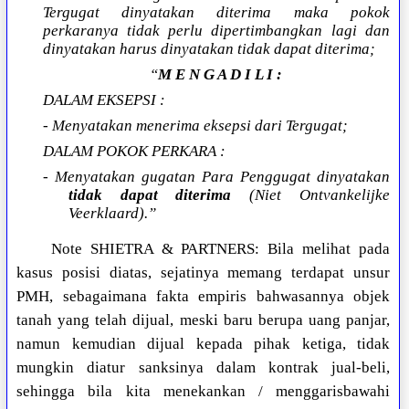
Tergugat dinyatakan diterima maka pokok
perkaranya tidak perlu dipertimbangkan lagi dan
dinyatakan harus dinyatakan tidak dapat diterima;
“
M E N G A D I L I :
DALAM EKSEPSI :
- Menyatakan menerima eksepsi dari Tergugat;
DALAM POKOK PERKARA :
- Menyatakan gugatan Para Penggugat dinyatakan
tidak dapat diterima
(Niet Ontvankelijke
Veerklaard).”
Note SHIETRA & PARTNERS: Bila melihat pada
kasus posisi diatas, sejatinya memang terdapat unsur
PMH, sebagaimana fakta empiris bahwasannya objek
tanah yang telah dijual, meski baru berupa uang panjar,
namun kemudian dijual kepada pihak ketiga, tidak
mungkin diatur sanksinya dalam kontrak jual-beli,
sehingga bila kita menekankan / menggarisbawahi