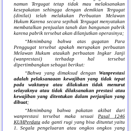
namun Tergugat tetap tidak mau melaksanakan
kesepakatan sehingga dengan demikian Tergugat
(dinilai) telah melakukan Perbuatan Melawan
Hukum Karena secara sepihak Tergugat menyatakan
membatalkan penjualan tanah dan bangunan pabrik
karena pabrik tersebut akan dilanjutkan operasinya;
“Menimbang bahwa atas gugatan Para
Penggugat tersebut apakah merupakan perbuatan
Melawan Hukum ataukah perbuatan Ingkar Janji
(wanprestasi) terhadap hal tersebut
dipertimbangkan sebagai berikut:
“Bahwa yang dimaksud dengan
Wanprestasi
adalah pelaksanaaan kewajiban yang tidak tepat
pada waktunya atau dilakukan tidak menurut
selayaknya atau tidak dilaksanakan prestasi atau
kewajiban yang ditentukan dalam perjanjian yang
dibuat
;
“Menimbang bahwa pakatan akibat dari
wanprestasi tersebut maka sesuai
Pasal 1246
KUHPerdata
ada ganti rugi yang bisa dituntut yaitu
1. Segala pengeluaran atau ongkos ongkos yang