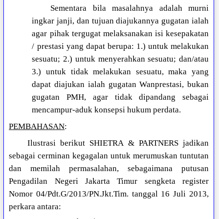
Sementara bila masalahnya adalah murni
ingkar janji, dan tujuan diajukannya gugatan ialah
agar pihak tergugat melaksanakan isi kesepakatan
/ prestasi yang dapat berupa: 1.) untuk melakukan
sesuatu; 2.) untuk menyerahkan sesuatu; dan/atau
3.) untuk tidak melakukan sesuatu, maka yang
dapat diajukan ialah gugatan Wanprestasi, bukan
gugatan PMH, agar tidak dipandang sebagai
mencampur-aduk konsepsi hukum perdata.
PEMBAHASAN
:
Ilustrasi berikut SHIETRA & PARTNERS jadikan
sebagai cerminan kegagalan untuk merumuskan tuntutan
dan memilah permasalahan, sebagaimana putusan
Pengadilan Negeri Jakarta Timur sengketa register
Nomor 04/Pdt.G/2013/PN.Jkt.Tim. tanggal 16 Juli 2013,
perkara antara: