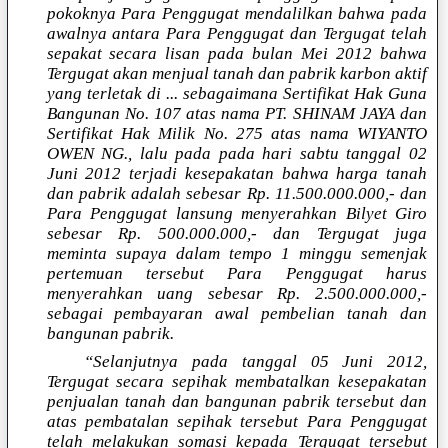
pokoknya Para Penggugat mendalilkan bahwa pada
awalnya antara Para Penggugat dan Tergugat telah
sepakat secara lisan pada bulan Mei 2012 bahwa
Tergugat akan menjual tanah dan pabrik karbon aktif
yang terletak di ... sebagaimana Sertifikat Hak Guna
Bangunan No. 107 atas nama PT. SHINAM JAYA dan
Sertifikat Hak Milik No. 275 atas nama WIYANTO
OWEN NG., lalu pada pada hari sabtu tanggal 02
Juni 2012 terjadi kesepakatan bahwa harga tanah
dan pabrik adalah sebesar Rp. 11.500.000.000,- dan
Para Penggugat lansung menyerahkan Bilyet Giro
sebesar Rp. 500.000.000,- dan Tergugat juga
meminta supaya dalam tempo 1 minggu semenjak
pertemuan tersebut Para Penggugat harus
menyerahkan uang sebesar Rp. 2.500.000.000,-
sebagai pembayaran awal pembelian tanah dan
bangunan pabrik.
“Selanjutnya pada tanggal 05 Juni 2012,
Tergugat secara sepihak membatalkan kesepakatan
penjualan tanah dan bangunan pabrik tersebut dan
atas pembatalan sepihak tersebut Para Penggugat
telah melakukan somasi kepada Tergugat tersebut