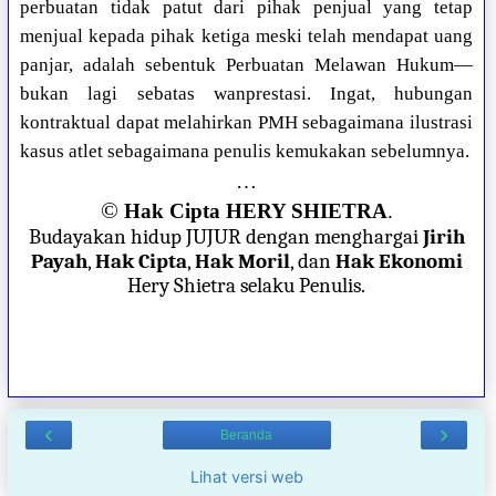
perbuatan tidak patut dari pihak penjual yang tetap
menjual kepada pihak ketiga meski telah mendapat uang
panjar, adalah sebentuk Perbuatan Melawan Hukum—
bukan lagi sebatas wanprestasi. Ingat, hubungan
kontraktual dapat melahirkan PMH sebagaimana ilustrasi
kasus atlet sebagaimana penulis kemukakan sebelumnya.
…
©
Hak Cipta HERY SHIETRA
.
Budayakan hidup JUJUR dengan menghargai
Jirih
Payah
,
Hak Cipta
,
Hak Moril
, dan
Hak Ekonomi
Hery Shietra selaku Penulis.
‹
›
Beranda
Lihat versi web