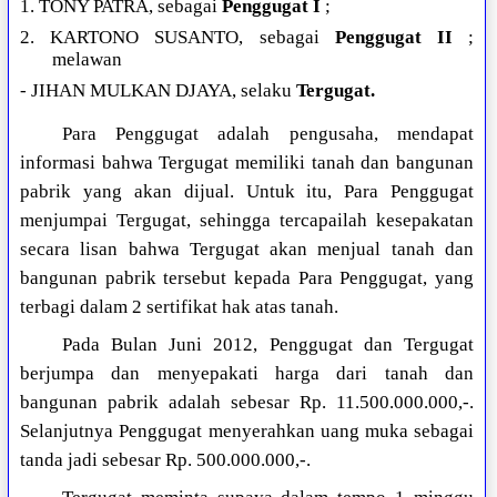
1. TONY PATRA, sebagai
Penggugat I
;
2. KARTONO SUSANTO, sebagai
Penggugat II
;
melawan
- JIHAN MULKAN DJAYA, selaku
Tergugat.
Para Penggugat adalah pengusaha, mendapat
informasi bahwa Tergugat memiliki tanah dan bangunan
pabrik yang akan dijual. Untuk itu, Para Penggugat
menjumpai Tergugat, sehingga tercapailah kesepakatan
secara lisan bahwa Tergugat akan menjual tanah dan
bangunan pabrik tersebut kepada Para Penggugat, yang
terbagi dalam 2 sertifikat hak atas tanah.
Pada Bulan Juni 2012, Penggugat dan Tergugat
berjumpa dan menyepakati harga dari tanah dan
bangunan pabrik adalah sebesar Rp. 11.500.000.000,-.
Selanjutnya Penggugat menyerahkan uang muka sebagai
tanda jadi sebesar Rp. 500.000.000,-.