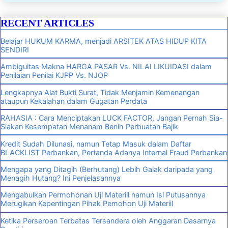
RECENT ARTICLES
Belajar HUKUM KARMA, menjadi ARSITEK ATAS HIDUP KITA
SENDIRI
Ambiguitas Makna HARGA PASAR Vs. NILAI LIKUIDASI dalam
Penilaian Penilai KJPP Vs. NJOP
Lengkapnya Alat Bukti Surat, Tidak Menjamin Kemenangan
ataupun Kekalahan dalam Gugatan Perdata
RAHASIA : Cara Menciptakan LUCK FACTOR, Jangan Pernah Sia-
Siakan Kesempatan Menanam Benih Perbuatan Bajik
Kredit Sudah Dilunasi, namun Tetap Masuk dalam Daftar
BLACKLIST Perbankan, Pertanda Adanya Internal Fraud Perbankan
Mengapa yang Ditagih (Berhutang) Lebih Galak daripada yang
Menagih Hutang? Ini Penjelasannya
Mengabulkan Permohonan Uji Materiil namun Isi Putusannya
Merugikan Kepentingan Pihak Pemohon Uji Materiil
Ketika Perseroan Terbatas Tersandera oleh Anggaran Dasarnya