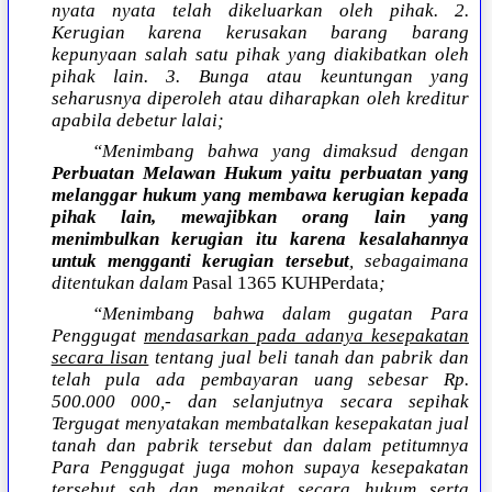
nyata nyata telah dikeluarkan oleh pihak. 2.
Kerugian karena kerusakan barang barang
kepunyaan salah satu pihak yang diakibatkan oleh
pihak lain. 3. Bunga atau keuntungan yang
seharusnya diperoleh atau diharapkan oleh kreditur
apabila debetur lalai;
“Menimbang bahwa yang dimaksud dengan
Perbuatan Melawan Hukum yaitu perbuatan yang
melanggar hukum yang membawa kerugian kepada
pihak lain, mewajibkan orang lain yang
menimbulkan kerugian itu karena kesalahannya
untuk mengganti kerugian tersebut
, sebagaimana
ditentukan dalam
Pasal 1365 KUHPerdata
;
“Menimbang bahwa dalam gugatan Para
Penggugat
mendasarkan pada adanya kesepakatan
secara lisan
tentang jual beli tanah dan pabrik dan
telah pula ada pembayaran uang sebesar Rp.
500.000 000,- dan selanjutnya secara sepihak
Tergugat menyatakan membatalkan kesepakatan jual
tanah dan pabrik tersebut dan dalam petitumnya
Para Penggugat juga mohon supaya kesepakatan
tersebut sah dan mengikat secara hukum serta