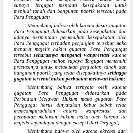
supaya Tergugat mentaati kesepakatan untuk
menjual tanah dan bangunan pabrik tersebut pada
Para Penggugat;
“Menimbang bahwa oleh karena dasar gugatan
Para Penggugat didasarkan pada kesepakatan dan
adanya permintaan pemenuhan kesepakatan oleh
Para Penggugat terhadap perjanjian tersebut maka
menurut majelis hakim gugatan Para Penggugat
tersebut
seharusnya mengenai wanprestasi
karena
Para Penggugat mohon supaya Tergugat memenuhi
prestasinya untuk melakukan penjualan
tanah dan
bangunan pabrik yang telah disepakatinya
sehingga
gugatan tersebut bukan perbuatan melawan hukum
;
“Menimbang bahwa ternyata oleh karena
gugatan Para Penggugat didasarkan pada
Perbuatan Melawan Hukum maka
gugatan Para
Penggugat harus dinyatakan kabur sebab telah
memcampuradukan antara wanprestasi dan
perbuatan melawan hukum
maka oleh karena itu
majelis sependapat dengan eksepsi dari Tergugat;
“Menimbang bahwa oleh karena eksepsi dari