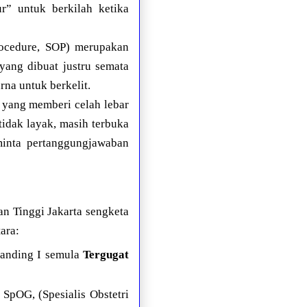
r” untuk berkilah ketika
rocedure, SOP) merupakan
yang dibuat justru semata
na untuk berkelit.
 yang memberi celah lebar
tidak layak, masih terbuka
inta pertanggungjawaban
n Tinggi Jakarta sengketa
ara:
nding I semula
Tergugat
G, (Spesialis Obstetri