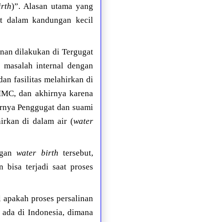
irth
)”. Alasan utama yang
at dalam kandungan kecil
inan dilakukan di Tergugat
i masalah internal dengan
an fasilitas melahirkan di
 MMC, dan akhirnya karena
irnya Penggugat dan suami
irkan di dalam air (
water
ngan
water birth
tersebut,
 bisa terjadi saat proses
 apakah proses persalinan
ada di Indonesia, dimana