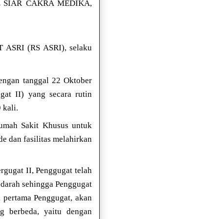
HAL SIAR CAKRA MEDIKA,
 ASRI (RS ASRI), selaku
dengan tanggal 22 Oktober
t II) yang secara rutin
kali.
Rumah Sakit Khusus untuk
e dan fasilitas melahirkan
rgugat II, Penggugat telah
 darah sehingga Penggugat
k pertama Penggugat, akan
ng berbeda, yaitu dengan