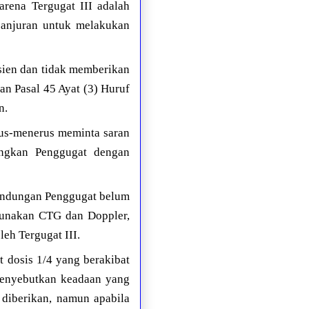
arena Tergugat III adalah
 anjuran untuk melakukan
pasien dan tidak memberikan
an Pasal 45 Ayat (3) Huruf
n.
us-menerus meminta saran
angkan Penggugat dengan
andungan Penggugat belum
gunakan CTG dan Doppler,
leh Tergugat III.
t dosis 1/4 yang berakibat
 menyebutkan keadaan yang
 diberikan, namun apabila