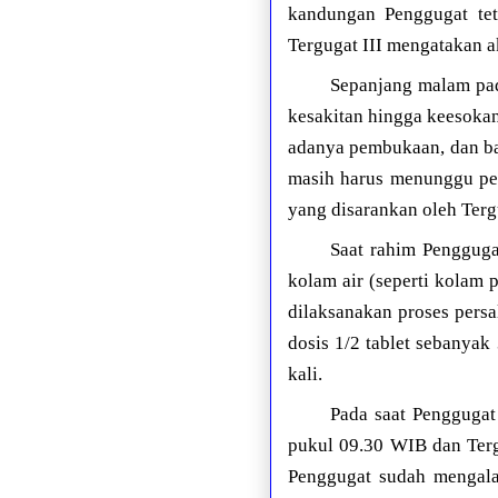
kandungan Penggugat te
Tergugat III mengatakan 
Sepanjang malam pad
kesakitan hingga keesoka
adanya pembukaan, dan b
masih harus menunggu pe
yang disarankan oleh Tergu
Saat rahim Pengguga
kolam air (seperti kolam 
dilaksanakan proses pers
dosis 1/2 tablet sebanyak
kali.
Pada saat Penggugat
pukul 09.30 WIB dan Terg
Penggugat sudah mengala