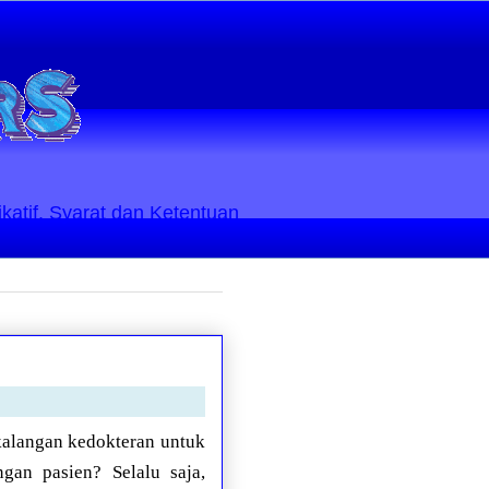
ikatif. Syarat dan Ketentuan
kalangan kedokteran untuk
gan pasien? Selalu saja,