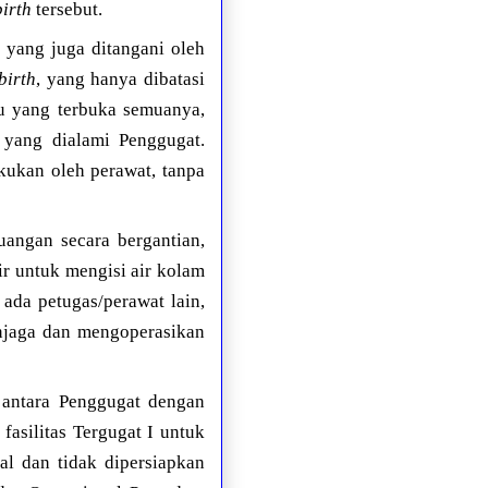
birth
tersebut.
 yang juga ditangani oleh
birth
, yang hanya dibatasi
tu yang terbuka semuanya,
 yang dialami Penggugat.
kukan oleh perawat, tanpa
uangan secara bergantian,
ir untuk mengisi air kolam
ada petugas/perawat lain,
njaga dan mengoperasikan
n antara Penggugat dengan
asilitas Tergugat I untuk
nal dan tidak dipersiapkan