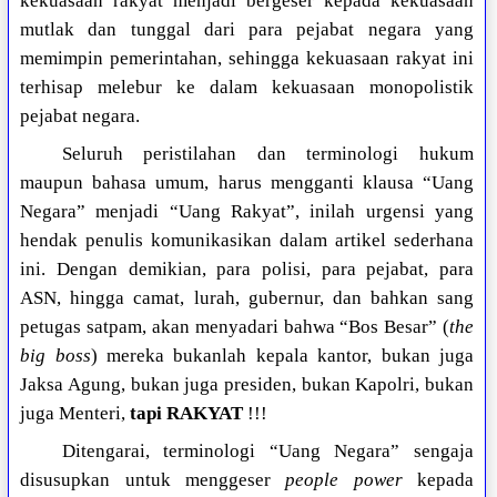
kekuasaan rakyat menjadi bergeser kepada kekuasaan
mutlak dan tunggal dari para pejabat negara yang
memimpin pemerintahan, sehingga kekuasaan rakyat ini
terhisap melebur ke dalam kekuasaan monopolistik
pejabat negara.
Seluruh peristilahan dan terminologi hukum
maupun bahasa umum, harus mengganti klausa “Uang
Negara” menjadi “Uang Rakyat”, inilah urgensi yang
hendak penulis komunikasikan dalam artikel sederhana
ini. Dengan demikian, para polisi, para pejabat, para
ASN, hingga camat, lurah, gubernur, dan bahkan sang
petugas satpam, akan menyadari bahwa “Bos Besar” (
the
big boss
) mereka bukanlah kepala kantor, bukan juga
Jaksa Agung, bukan juga presiden, bukan Kapolri, bukan
juga Menteri,
tapi RAKYAT
!!!
Ditengarai, terminologi “Uang Negara” sengaja
disusupkan untuk menggeser
people power
kepada