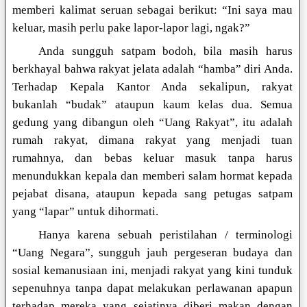
memberi kalimat seruan sebagai berikut: “Ini saya mau
keluar, masih perlu pake lapor-lapor lagi, ngak?”
Anda sungguh satpam bodoh, bila masih harus
berkhayal bahwa rakyat jelata adalah “hamba” diri Anda.
Terhadap Kepala Kantor Anda sekalipun, rakyat
bukanlah “budak” ataupun kaum kelas dua. Semua
gedung yang dibangun oleh “Uang Rakyat”, itu adalah
rumah rakyat, dimana rakyat yang menjadi tuan
rumahnya, dan bebas keluar masuk tanpa harus
menundukkan kepala dan memberi salam hormat kepada
pejabat disana, ataupun kepada sang petugas satpam
yang “lapar” untuk dihormati.
Hanya karena sebuah peristilahan / terminologi
“Uang Negara”, sungguh jauh pergeseran budaya dan
sosial kemanusiaan ini, menjadi rakyat yang kini tunduk
sepenuhnya tanpa dapat melakukan perlawanan apapun
terhadap mereka yang sejatinya diberi makan dengan