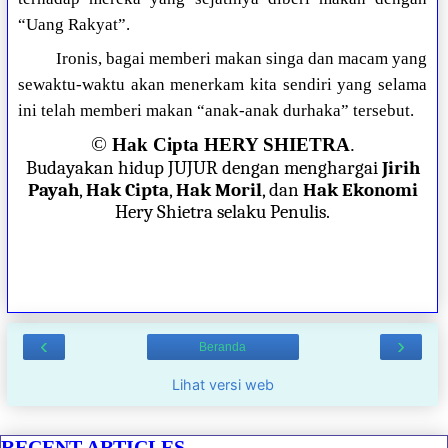
“Uang Rakyat”.
Ironis, bagai memberi makan singa dan macam yang
sewaktu-waktu akan menerkam kita sendiri yang selama
ini telah memberi makan “anak-anak durhaka” tersebut.
©
Hak Cipta HERY SHIETRA
.
Budayakan hidup JUJUR dengan menghargai
Jirih
Payah
,
Hak Cipta
,
Hak Moril
, dan
Hak Ekonomi
Hery Shietra selaku Penulis.
‹
›
Beranda
Lihat versi web
RECENT ARTICLES