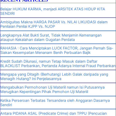
Belajar HUKUM KARMA, menjadi ARSITEK ATAS HIDUP KITA
SENDIRI
Ambiguitas Makna HARGA PASAR Vs. NILAI LIKUIDASI dalam
Penilaian Penilai KJPP Vs. NJOP
Lengkapnya Alat Bukti Surat, Tidak Menjamin Kemenangan
ataupun Kekalahan dalam Gugatan Perdata
RAHASIA : Cara Menciptakan LUCK FACTOR, Jangan Pernah Sia-
Siakan Kesempatan Menanam Benih Perbuatan Bajik
Kredit Sudah Dilunasi, namun Tetap Masuk dalam Daftar
BLACKLIST Perbankan, Pertanda Adanya Internal Fraud Perbankan
Mengapa yang Ditagih (Berhutang) Lebih Galak daripada yang
Menagih Hutang? Ini Penjelasannya
Mengabulkan Permohonan Uji Materiil namun Isi Putusannya
Merugikan Kepentingan Pihak Pemohon Uji Materiil
Ketika Perseroan Terbatas Tersandera oleh Anggaran Dasarnya
Sendiri
Antara PIDANA ASAL (Predicate Crime) dan TPPU (Pencucian