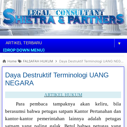
▼
(DROP DOWN MENU)
Home
FALSAFAH HUKUM
Daya Destruktif Terminologi UANG NEGARA
Daya Destruktif Terminologi UANG
NEGARA
ARTIKEL HUKUM
Para pembaca tampaknya akan keliru, bila
berasumsi bahwa petugas satpam Kantor Pertanahan dan
kantor-kantor pemerintahan lainnya adalah petugas
satpam yang paling galak. Betul bahwa petugas yang