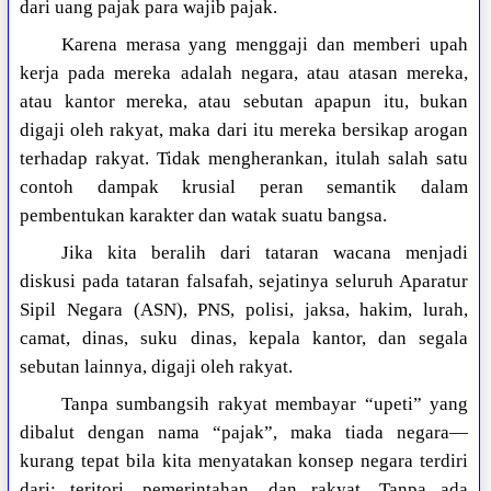
dari uang pajak para wajib pajak.
Karena merasa yang menggaji dan memberi upah
kerja pada mereka adalah negara, atau atasan mereka,
atau kantor mereka, atau sebutan apapun itu, bukan
digaji oleh rakyat, maka dari itu mereka bersikap arogan
terhadap rakyat. Tidak mengherankan, itulah salah satu
contoh dampak krusial peran semantik dalam
pembentukan karakter dan watak suatu bangsa.
Jika kita beralih dari tataran wacana menjadi
diskusi pada tataran falsafah, sejatinya seluruh Aparatur
Sipil Negara (ASN), PNS, polisi, jaksa, hakim, lurah,
camat, dinas, suku dinas, kepala kantor, dan segala
sebutan lainnya, digaji oleh rakyat.
Tanpa sumbangsih rakyat membayar “upeti” yang
dibalut dengan nama “pajak”, maka tiada negara—
kurang tepat bila kita menyatakan konsep negara terdiri
dari: teritori, pemerintahan, dan rakyat. Tanpa ada