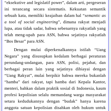
“eksekutive and legislatif power”, dalam arti, pergeseran
ini terancang secara sistematis. Kekuatan semantik
sebuah kata, memiliki keajaiban dalam hal “
semantic as
a tool of social engineering
”, dimana rakyat menjadi
lupa, atau tidak sadar, bahwa sebenarnya rakyatlah yang
telah meng-upah para ASN, bahwa sejatinya rakyatlah
“Bos Besar” para ASN.
Dengan mulai diperkenalkannya istilah “Uang
Negara” yang disusupkan kedalam berbagai peraturan
perundang-undangan, para ASN, polisi, pejabat, dan
berbagai peran lain yang sejatinya dibiayai dengan
“Uang Rakyat”, mulai berpikir bahwa mereka bukanlah
“hamba” dari rakyat, tapi hamba dari Kepala Kantor,
menteri, bahkan dalam praktik sosial di Indonesia, kaum
profesi kepolisian selalu memandang warga masyarakat
setara kedudukannya dengan “budak” hanya karena
anggota satuan kepolisian disahkan oleh hukum untuk