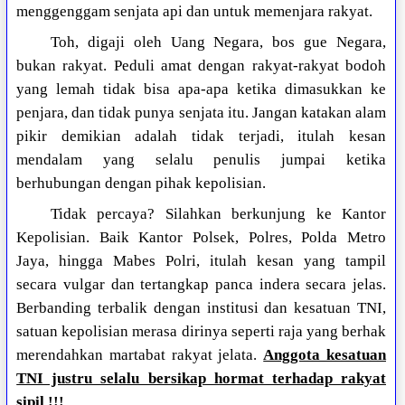
menggenggam senjata api dan untuk memenjara rakyat.
Toh, digaji oleh Uang Negara, bos gue Negara,
bukan rakyat. Peduli amat dengan rakyat-rakyat bodoh
yang lemah tidak bisa apa-apa ketika dimasukkan ke
penjara, dan tidak punya senjata itu. Jangan katakan alam
pikir demikian adalah tidak terjadi, itulah kesan
mendalam yang selalu penulis jumpai ketika
berhubungan dengan pihak kepolisian.
Tidak percaya? Silahkan berkunjung ke Kantor
Kepolisian. Baik Kantor Polsek, Polres, Polda Metro
Jaya, hingga Mabes Polri, itulah kesan yang tampil
secara vulgar dan tertangkap panca indera secara jelas.
Berbanding terbalik dengan institusi dan kesatuan TNI,
satuan kepolisian merasa dirinya seperti raja yang berhak
merendahkan martabat rakyat jelata.
Anggota kesatuan
TNI justru selalu bersikap hormat terhadap rakyat
sipil !!!