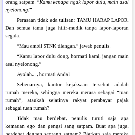
orang satpam. “
Kamu kenapa ngak lapor dulu, main asal
nyelonong!
”
Perasaan tidak ada tulisan: TAMU HARAP LAPOR.
Dan semua tamu juga hilir-mudik tanpa lapor-laporan
segala.
“Mau ambil STNK tilangan,” jawab penulis.
“Kamu lapor dulu dong, hormati kami, jangan main
asal nyelonong.”
Ayolah... , hormati Anda?
Sebenarnya, kantor kejaksaan tersebut adalah
rumah mereka, sehingga mereka merasa sebagai “tuan
rumah”, ataukah sejatinya rakyat pembayar pajak
sebagai tuan rumah?
Tidak mau berdebat, penulis turuti saja apa
kemauan ego dan gengsi sang satpam. Buat apa juga,
berdebat dengan seorang satpam? Biarkan saja mereka