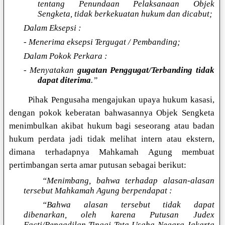
tentang Penundaan Pelaksanaan Objek
Sengketa, tidak berkekuatan hukum dan dicabut;
Dalam Eksepsi :
- Menerima eksepsi Tergugat / Pembanding;
Dalam Pokok Perkara :
- Menyatakan
gugatan Penggugat/Terbanding tidak
dapat diterima
.”
Pihak Pengusaha mengajukan upaya hukum kasasi,
dengan pokok keberatan bahwasannya Objek Sengketa
menimbulkan akibat hukum bagi seseorang atau badan
hukum perdata jadi tidak melihat intern atau ekstern,
dimana terhadapnya Mahkamah Agung membuat
pertimbangan serta amar putusan sebagai berikut:
“Menimbang, bahwa terhadap alasan-alasan
tersebut Mahkamah Agung berpendapat :
“Bahwa alasan tersebut tidak dapat
dibenarkan, oleh karena Putusan Judex
Facti/Pengadilan Tinggi Tata Usaha Negara Jakarta