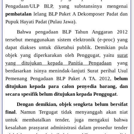
Pengadaan/ULP BLP, yang substansinya mengenai
pembatalan
lelang BLP Paket A Dekomposer Padat dan
Pupuk Hayati Padat (Pulau Jawa).
Bahwa pengadaan BLP Tahun Anggaran 2012
tersebut menggunakan sistem elektronik (e-proc) yang
dapat diakses untuk diketahui publik. Demikian pula
objek yang diperkarakan oleh Penggugat, yaitu
surat
yang ditujukan kepada Panitia Pengadaan
yang
berdasarkan isinya menindak-lanjuti Surat perihal Usul
Pemenang Pengadaan BLP Paket A TA. 2012,
belum
ditujukan kepada para calon penyedia barang, dan
secara spesifik belum ditujukan kepada Penggugat
.
Dengan demikian, objek sengketa belum bersifat
final
. Namun Tergugat tidak menyanggah akan niat
untuk membatalkan tender, juga mengakui bahwa
kesalahan prasyarat administrasi dalam prosedur tender