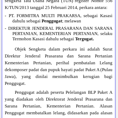
sengketa Tata Usaha Negara (TUN) register Nomor 556
K/TUN/2013 tanggal 25 Februari 2014, perkara antara:
- PT. FORMITRA MULTI PRAKARSA, sebagai Kasasi
dahulu sebagai
Penggugat
; melawan
- DIREKTUR JENDERAL PRASARANA DAN SARANA
PERTANIAN, KEMENTERIAN PERTANIAN, selaku
Termohon Kasasi dahulu sebagai
Tergugat.
Objek Sengketa dalam perkara ini adalah Surat
Direktur Jenderal Prasarana dan Sarana Pertanian
Kementerian Pertanian, perihal pembatalan Lelang
dekomposer padat dan pupuk hayati padat Paket A (Pulau
Jawa), yang dinilai menimbulkan kerugian bagi
Penggugat.
Penggugat adalah peserta Pelelangan BLP Paket A
yang diadakan oleh Direktorat Jenderal Prasarana dan
Sarana Pertanian, Kementerian Pertanian. Alasan
Penggugat membatalkan lelang, didasarkan pada alasan