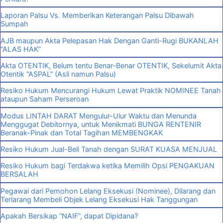
Laporan Palsu Vs. Memberikan Keterangan Palsu Dibawah
Sumpah
AJB maupun Akta Pelepasan Hak Dengan Ganti-Rugi BUKANLAH
“ALAS HAK”
Akta OTENTIK, Belum tentu Benar-Benar OTENTIK, Sekelumit Akta
Otentik “ASPAL” (Asli namun Palsu)
Resiko Hukum Mencurangi Hukum Lewat Praktik NOMINEE Tanah
ataupun Saham Perseroan
Modus LINTAH DARAT Mengulur-Ulur Waktu dan Menunda
Menggugat Debitornya, untuk Menikmati BUNGA RENTENIR
Beranak-Pinak dan Total Tagihan MEMBENGKAK
Resiko Hukum Jual-Beli Tanah dengan SURAT KUASA MENJUAL
Resiko Hukum bagi Terdakwa ketika Memilih Opsi PENGAKUAN
BERSALAH
Pegawai dari Pemohon Lelang Eksekusi (Nominee), Dilarang dan
Terlarang Membeli Objek Lelang Eksekusi Hak Tanggungan
Apakah Bersikap “NAIF”, dapat Dipidana?