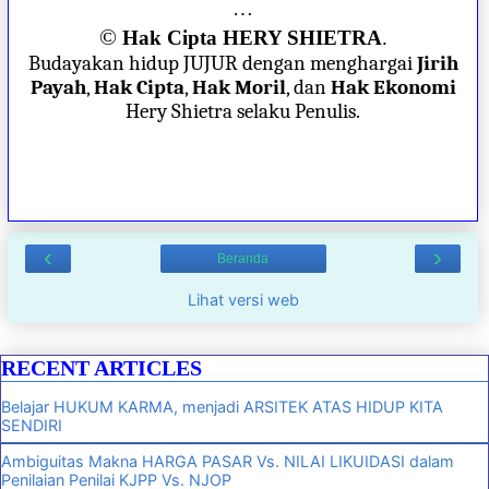
…
©
Hak Cipta HERY SHIETRA
.
Budayakan hidup JUJUR dengan menghargai
Jirih
Payah
,
Hak Cipta
,
Hak Moril
, dan
Hak Ekonomi
Hery Shietra selaku Penulis.
‹
›
Beranda
Lihat versi web
RECENT ARTICLES
Belajar HUKUM KARMA, menjadi ARSITEK ATAS HIDUP KITA
SENDIRI
Ambiguitas Makna HARGA PASAR Vs. NILAI LIKUIDASI dalam
Penilaian Penilai KJPP Vs. NJOP