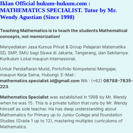
Iklan Official hukum-hukum.com :
MATHEMATICS SPECIALIST. Tutor by Mr.
Wendy Agustian (Since 1998)
Teaching Mathematics is to teach the students Mathematical
concepts, not memorization!
Menyediakan Jasa Kursus Privat & Group Pelajaran Matematika
SD, SMP, SMU bagi Siswa di Jakarta, Tangerang, dan Sekitarnya.
Kurikulum Lokal maupun Internasional.
Untuk Pendaftaran Murid, Portofolio Kompetensi Mengajar,
maupun Kerja Sama, Hubungi: E-Mail :
mathematics.specialist.id@gmail.com
WA : (+62)
08788-7835-
223
.
Mathematics Specialist
was established in 1998 by Mr. Wendy
when he was 15. This is a private tuition that runs by Mr. Wendy
himself as sole teacher. He has deep understanding about
Mathematics for Primary up to Junior College and Foundation
Studies (Grade 1 up to 12), mastering multiples curriculums of
Mathematics.