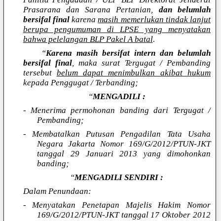
Prasarana dan Sarana Pertanian,
dan belumlah
bersifal final
karena
masih memerlukan tindak lanjut
berupa pengumuman di LPSE yang menyatakan
bahwa pelelangan BLP Pakel A batal
.
“
Karena masih bersifat intern dan belumlah
bersifal final
, maka surat Tergugat / Pembanding
tersebut
belum dapat menimbulkan akibat hukum
kepada Penggugat / Terbanding;
“
MENGADILI :
- Menerima permohonan banding dari Tergugat /
Pembanding;
- Membatalkan Putusan Pengadilan Tata Usaha
Negara Jakarta Nomor 169/G/2012/PTUN-JKT
tanggal 29 Januari 2013 yang dimohonkan
banding;
“
MENGADILI SENDIRI :
Dalam Penundaan:
- Menyatakan Penetapan Majelis Hakim Nomor
169/G/2012/PTUN-JKT tanggal 17 Oktober 2012