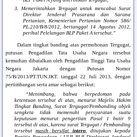
3. Memerintahkan Tergugat untuk mencabut Surat
Direktur Jenderal Prasarana dan Sarana
Pertanian, Kementerian Pertanian Nomor 586/
PL.210/B/8/2012, bertanggal 14 Agustus 2012,
perihal Pelelangan BLP Paket A tersebut.”
Dalam tingkat banding atas permohonan Tergugat,
putusan Pengadilan Tata Usaha Negara tersebut
kemudian dibatalkan oleh Pengadilan Tinggi Tata Usaha
Negara Jakarta dengan Putusan Nomor
75/B/2013/PT.TUN.JKT. tanggal 22 Juli 2013, dengan
pertimbangan serta amar sebagai berikut:
“Menimbang, bahwa berpedoman pada
ketentuan tersebut di atas, menurut Majelis Hakim
Tingkat Banding, Surat Tergugat/Pembanding objek
sengketa tidak memenuhi persyaratan suatu
keputusan menurut pengertian Pasal 1 butir 9
tersebut di atas, karena surat Tergugat / Pembanding
tersebut
masih bersifat
intern
, ditujukan kepada
Panitia Pengadaan / ULP BLP Direktorat Jenderal