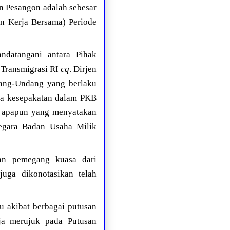
an Pesangon adalah sebesar
an Kerja Bersama) Periode
ndatangani antara Pihak
 Transmigrasi RI
cq
. Dirjen
dang-Undang yang berlaku
gga kesepakatan dalam PKB
n apapun yang menyatakan
Negara Badan Usaha Milik
kan pemegang kuasa dari
uga dikonotasikan telah
u akibat berbagai putusan
ja merujuk pada Putusan