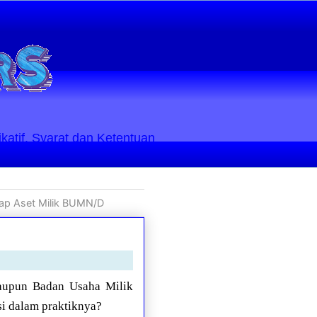
ikatif. Syarat dan Ketentuan
dap Aset Milik BUMN/D
taupun Badan Usaha Milik
i dalam praktiknya?