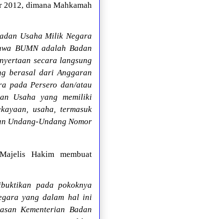
er 2012, dimana Mahkamah
adan Usaha Milik Negara
bahwa BUMN adalah Badan
enyertaan secara langsung
ng berasal dari Anggaran
ra pada Persero dan/atau
an Usaha yang memiliki
kayaan, usaha, termasuk
rkan Undang-Undang Nomor
 Majelis Hakim membuat
ibuktikan pada pokoknya
egara yang dalam hal ini
awasan Kementerian Badan