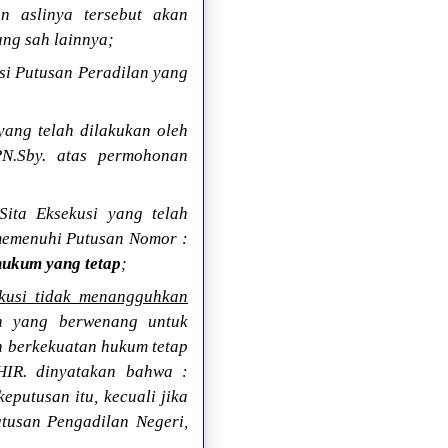
n aslinya tersebut akan
ang sah lainnya;
si Putusan Peradilan yang
ang telah dilakukan oleh
PN.Sby. atas permohonan
ita Eksekusi yang telah
 memenuhi Putusan Nomor :
hukum yang tetap
;
kusi tidak menangguhkan
dan yang berwenang untuk
h berkekuatan hukum tetap
HIR. dinyatakan bahwa :
putusan itu, kecuali jika
tusan Pengadilan Negeri,