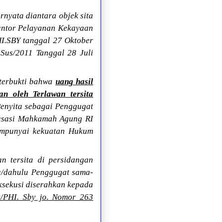
rnyata diantara objek sita
Kantor Pelayanan Kekayaan
I.SBY tanggal 27 Oktober
Sus/2011 Tanggal 28 Juli
 terbukti bahwa
uang hasil
an oleh Terlawan tersita
Penyita sebagai Penggugat
Kasasi Mahkamah Agung RI
mempunyai kekuatan Hukum
n tersita di persidangan
ta/dahulu Penggugat sama-
ksekusi diserahkan kepada
/PHI. Sby jo. Nomor 263