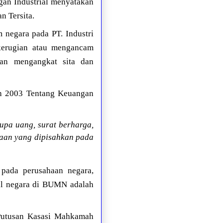
gan Industrial menyatakan
n Tersita.
 negara pada PT. Industri
 kerugian atau mengancam
lan mengangkat sita dan
n 2003 Tentang Keuangan
rupa uang, surat berharga,
ayaan yang dipisahkan pada
pada perusahaan negara,
al negara di BUMN adalah
 Putusan Kasasi Mahkamah