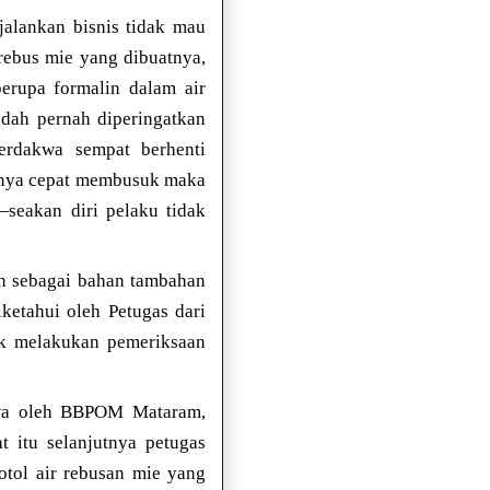
alankan bisnis tidak mau
ebus mie yang dibuatnya,
rupa formalin dalam air
dah pernah diperingatkan
erdakwa sempat berhenti
inya cepat membusuk maka
seakan diri pelaku tidak
n sebagai bahan tambahan
ketahui oleh Petugas dari
k melakukan pemeriksaan
akwa oleh BBPOM Mataram,
t itu selanjutnya petugas
botol air rebusan mie yang