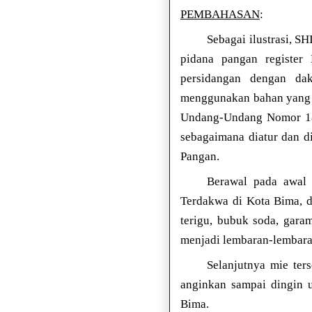
PEMBAHASAN
:
Sebagai ilustrasi, 
pidana pangan register
persidangan dengan da
menggunakan bahan yang d
Undang-Undang Nomor 18 
sebagaimana diatur dan 
Pangan.
Berawal pada awal 
Terdakwa di Kota Bima, 
terigu, bubuk soda, gar
menjadi lembaran-lembara
Selanjutnya mie ter
anginkan sampai dingin u
Bima.