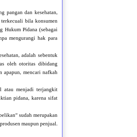
ng pangan dan kesehatan,
 terkecuali bila konsumen
ng Hukum Pidana (sebagai
npa mengurangi hak para
esehatan, adalah sebentuk
s oleh otoritas dibidang
n apapun, mencari nafkah
 atau menjadi terjangkit
ktian pidana, karena sifat
-belikan” sudah merupakan
u produsen maupun penjual.