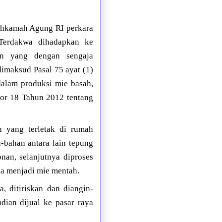
ahkamah Agung RI perkara
 Terdakwa dihadapkan ke
an yang dengan sengaja
imaksud Pasal 75 ayat (1)
alam produksi mie basah,
or 18 Tahun 2012 tentang
 yang terletak di rumah
bahan antara lain tepung
an, selanjutnya diproses
a menjadi mie mentah.
, ditiriskan dan diangin-
ian dijual ke pasar raya