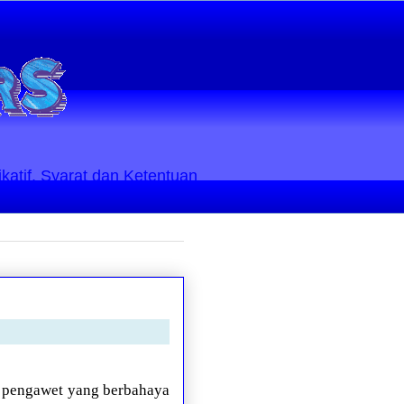
ikatif. Syarat dan Ketentuan
 pengawet yang berbahaya