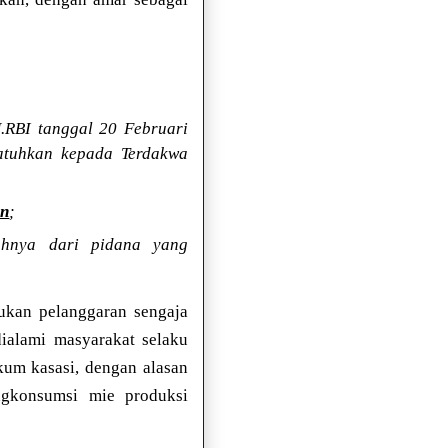
.RBI tanggal 20 Februari
jatuhkan kepada Terdakwa
an
;
uhnya dari pidana yang
ukan pelanggaran sengaja
dialami masyarakat selaku
um kasasi, dengan alasan
ngkonsumsi mie produksi