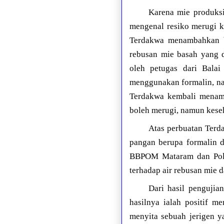
Karena mie produksi
mengenal resiko merugi 
Terdakwa menambahkan b
rebusan mie basah yang d
oleh petugas dari Bala
menggunakan formalin, na
Terdakwa kembali menamb
boleh merugi, namun keseh
Atas perbuatan Terd
pangan berupa formalin d
BBPOM Mataram dan Polr
terhadap air rebusan mie 
Dari hasil penguji
hasilnya ialah positif m
menyita sebuah jerigen ya