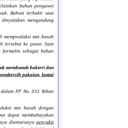
elainkan bahan pengawet
suk. Bahwa terbukti saat
if dinyatakan mengandung
li memproduksi mie basah
 tersebut ke pasar. Saat
 formalin sebagai bahan
tuk membunuh bakteri dan
pembersih pakaian, lantai
r dalam PP No. 033 Tahun
oduksi mie basah dengan
ebut dapat membahayakan
haya diantaranya
penyakit