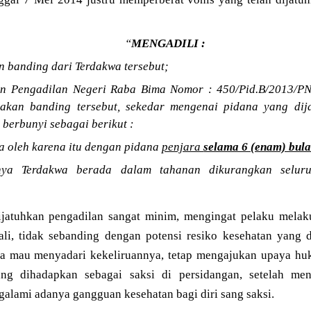
“
MENGADILI :
 banding dari Terdakwa tersebut;
an Pengadilan Negeri Raba Bima Nomor : 450/Pid.B/2013/PN
akan banding tersebut, sekedar mengenai pidana yang di
berbunyi sebagai berikut :
 oleh karena itu dengan pidana
penjara
selama 6 (enam) bul
ya Terdakwa berada dalam tahanan dikurangkan selur
jatuhkan pengadilan sangat minim, mengingat pelaku melak
ali, tidak sebanding dengan potensi resiko kesehatan yang 
a mau menyadari kekeliruannya, tetap mengajukan upaya huk
ng dihadapkan sebagai saksi di persidangan, setelah me
galami adanya gangguan kesehatan bagi diri sang saksi.