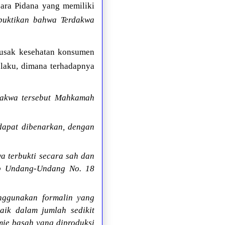
ara Pidana yang memiliki
uktikan bahwa Terdakwa
rusak kesehatan konsumen
elaku, dimana terhadapnya
dakwa tersebut Mahkamah
dapat dibenarkan, dengan
a terbukti secara sah dan
 b Undang-Undang No. 18
ggunakan formalin yang
ik dalam jumlah sedikit
ie basah yang diproduksi