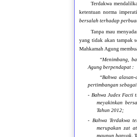
Terdakwa mendalilk
ketentuan norma imperati
bersalah terhadap perbu
Tanpa mau menyadar
yang tidak akan tampak s
Mahkamah Agung membuat p
“Menimbang, ba
Agung berpendapat :
“Bahwa alasan-a
pertimbangan sebagai 
- Bahwa Judex Facti 
meyakinkan bers
Tahun 2012;
- Bahwa Terdakwa te
merupakan zat at
maupun banyak. T