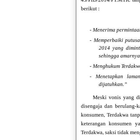
berikut :
- Menerima permintaan
- Memperbaiki putus
2014 yang dimint
sehingga amarnya 
- Menghukum Terdakwa
- Menetapkan laman
dijatuhkan.”
Meski vonis yang di
disengaja dan berulang-k
konsumen, Terdakwa tanp
keterangan konsumen ya
Terdakwa, saksi tidak men