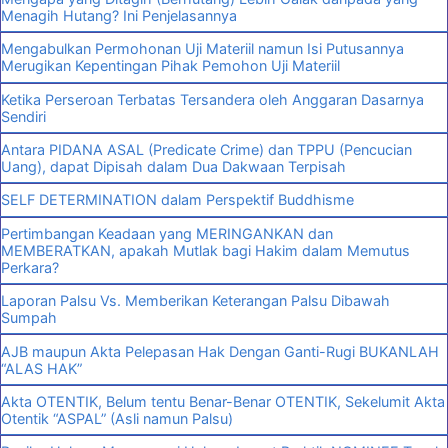
Menagih Hutang? Ini Penjelasannya
Mengabulkan Permohonan Uji Materiil namun Isi Putusannya
Merugikan Kepentingan Pihak Pemohon Uji Materiil
Ketika Perseroan Terbatas Tersandera oleh Anggaran Dasarnya
Sendiri
Antara PIDANA ASAL (Predicate Crime) dan TPPU (Pencucian
Uang), dapat Dipisah dalam Dua Dakwaan Terpisah
SELF DETERMINATION dalam Perspektif Buddhisme
Pertimbangan Keadaan yang MERINGANKAN dan
MEMBERATKAN, apakah Mutlak bagi Hakim dalam Memutus
Perkara?
Laporan Palsu Vs. Memberikan Keterangan Palsu Dibawah
Sumpah
AJB maupun Akta Pelepasan Hak Dengan Ganti-Rugi BUKANLAH
“ALAS HAK”
Akta OTENTIK, Belum tentu Benar-Benar OTENTIK, Sekelumit Akta
Otentik “ASPAL” (Asli namun Palsu)