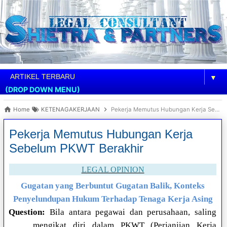
▼
(DROP DOWN MENU)
Home
KETENAGAKERJAAN
Pekerja Memutus Hubungan Kerja Sebelum PKWT Berakhir
Pekerja Memutus Hubungan Kerja
Sebelum PKWT Berakhir
LEGAL OPINION
Gugatan yang Berbuntut Gugatan Balik, Konteks
Penyelundupan Hukum Terhadap Tenaga Kerja Asing
Question:
Bila antara pegawai dan perusahaan, saling
mengikat diri dalam PKWT (Perjanjian Kerja