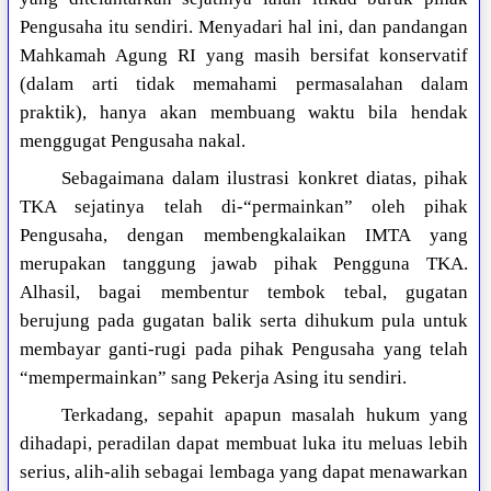
Pengusaha itu sendiri. Menyadari hal ini, dan pandangan
Mahkamah Agung RI yang masih bersifat konservatif
(dalam arti tidak memahami permasalahan dalam
praktik), hanya akan membuang waktu bila hendak
menggugat Pengusaha nakal.
Sebagaimana dalam ilustrasi konkret diatas, pihak
TKA sejatinya telah di-“permainkan” oleh pihak
Pengusaha, dengan membengkalaikan IMTA yang
merupakan tanggung jawab pihak Pengguna TKA.
Alhasil, bagai membentur tembok tebal, gugatan
berujung pada gugatan balik serta dihukum pula untuk
membayar ganti-rugi pada pihak Pengusaha yang telah
“mempermainkan” sang Pekerja Asing itu sendiri.
Terkadang, sepahit apapun masalah hukum yang
dihadapi, peradilan dapat membuat luka itu meluas lebih
serius, alih-alih sebagai lembaga yang dapat menawarkan