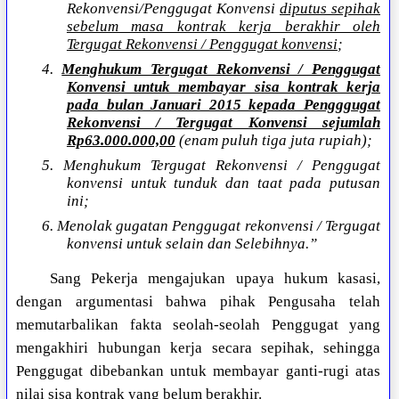
Rekonvensi/Penggugat Konvensi
diputus sepihak
sebelum masa kontrak kerja berakhir oleh
Tergugat Rekonvensi / Penggugat konvensi
;
4.
Menghukum Tergugat Rekonvensi / Penggugat
Konvensi untuk membayar sisa kontrak kerja
pada bulan Januari 2015 kepada Pengggugat
Rekonvensi / Tergugat Konvensi sejumlah
Rp63.000.000,00
(enam puluh tiga juta rupiah);
5. Menghukum Tergugat Rekonvensi / Penggugat
konvensi untuk tunduk dan taat pada putusan
ini;
6. Menolak gugatan Penggugat rekonvensi / Tergugat
konvensi untuk selain dan Selebihnya.”
Sang Pekerja mengajukan upaya hukum kasasi,
dengan argumentasi bahwa pihak Pengusaha telah
memutarbalikan fakta seolah-seolah Penggugat yang
mengakhiri hubungan kerja secara sepihak, sehingga
Penggugat dibebankan untuk membayar ganti-rugi atas
nilai sisa kontrak yang belum berakhir.