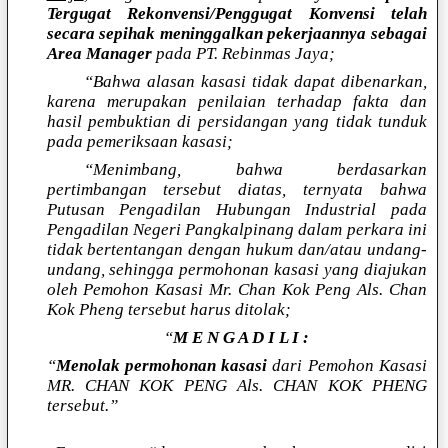
Tergugat Rekonvensi/Penggugat Konvensi telah
secara sepihak meninggalkan pekerjaannya sebagai
Area Manager
pada PT. Rebinmas Jaya;
“Bahwa alasan kasasi tidak dapat dibenarkan,
karena merupakan penilaian terhadap fakta dan
hasil pembuktian di persidangan yang tidak tunduk
pada pemeriksaan kasasi;
“Menimbang, bahwa berdasarkan
pertimbangan tersebut diatas, ternyata bahwa
Putusan Pengadilan Hubungan Industrial pada
Pengadilan Negeri Pangkalpinang dalam perkara ini
tidak bertentangan dengan hukum dan/atau undang-
undang, sehingga permohonan kasasi yang diajukan
oleh Pemohon Kasasi Mr. Chan Kok Peng Als. Chan
Kok Pheng tersebut harus ditolak;
“
M E N G A D I L I :
“
Menolak permohonan kasasi
dari Pemohon Kasasi
MR. CHAN KOK PENG Als. CHAN KOK PHENG
tersebut.”