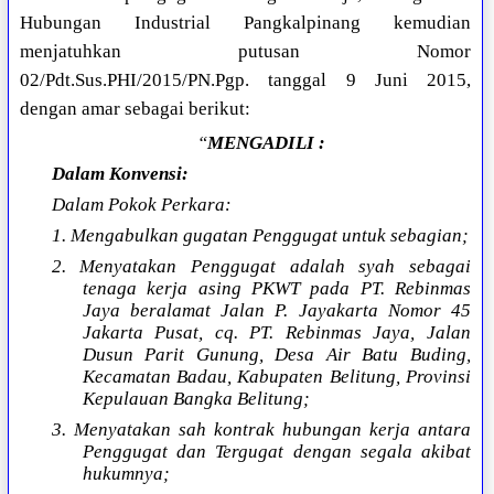
Hubungan Industrial Pangkalpinang kemudian
menjatuhkan putusan Nomor
02/Pdt.Sus.PHI/2015/PN.Pgp. tanggal 9 Juni 2015,
dengan amar sebagai berikut:
“
MENGADILI :
Dalam Konvensi:
Dalam Pokok Perkara:
1. Mengabulkan gugatan Penggugat untuk sebagian;
2. Menyatakan Penggugat adalah syah sebagai
tenaga kerja asing PKWT pada PT. Rebinmas
Jaya beralamat Jalan P. Jayakarta Nomor 45
Jakarta Pusat, cq. PT. Rebinmas Jaya, Jalan
Dusun Parit Gunung, Desa Air Batu Buding,
Kecamatan Badau, Kabupaten Belitung, Provinsi
Kepulauan Bangka Belitung;
3. Menyatakan sah kontrak hubungan kerja antara
Penggugat dan Tergugat dengan segala akibat
hukumnya;