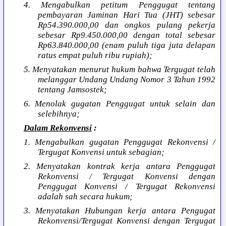
4. Mengabulkan petitum Penggugat tentang
pembayaran Jaminan Hari Tua (JHT) sebesar
Rp54.390.000,00 dan ongkos pulang pekerja
sebesar Rp9.450.000,00 dengan total sebesar
Rp63.840.000,00 (enam puluh tiga juta delapan
ratus empat puluh ribu rupiah);
5. Menyatakan menurut hukum bahwa Tergugat telah
melanggar Undang Undang Nomor 3 Tahun 1992
tentang Jamsostek;
6. Menolak gugatan Penggugat untuk selain dan
selebihnya;
Dalam Rekonvensi
:
1. Mengabulkan gugatan Penggugat Rekonvensi /
Tergugat Konvensi untuk sebagian;
2. Menyatakan kontrak kerja antara Penggugat
Rekonvensi / Tergugat Konvensi dengan
Penggugat Konvensi / Tergugat Rekonvensi
adalah sah secara hukum;
3. Menyatakan Hubungan kerja antara Pengugat
Rekonvensi/Tergugat Konvensi dengan Tergugat