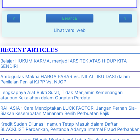
‹
›
Beranda
Lihat versi web
RECENT ARTICLES
Belajar HUKUM KARMA, menjadi ARSITEK ATAS HIDUP KITA
SENDIRI
Ambiguitas Makna HARGA PASAR Vs. NILAI LIKUIDASI dalam
Penilaian Penilai KJPP Vs. NJOP
Lengkapnya Alat Bukti Surat, Tidak Menjamin Kemenangan
ataupun Kekalahan dalam Gugatan Perdata
RAHASIA : Cara Menciptakan LUCK FACTOR, Jangan Pernah Sia-
Siakan Kesempatan Menanam Benih Perbuatan Bajik
Kredit Sudah Dilunasi, namun Tetap Masuk dalam Daftar
BLACKLIST Perbankan, Pertanda Adanya Internal Fraud Perbankan
Mengapa yang Ditagih (Berhutang) Lebih Galak daripada yang