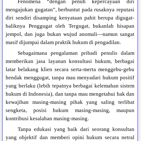
Fenomena “dengan penuh kepercayaan diri
mengajukan gugatan”, berbuntut pada rusaknya reputasi
diri sendiri disamping kenyataan pahit berupa digugat-
baliknya Penggugat oleh Tergugat, bukanlah hisapan
jempol, dan juga bukan wujud anomali—namun sangat
masif dijumpai dalam praktik hukum di pengadilan.
Sebagaimana pengalaman pribadi penulis dalam
memberikan jasa layanan konsultasi hukum, berbagai
latar belakang klien secara serta-merta menggebu-gebu
hendak menggugat, tanpa mau menyadari hukum positif
yang berlaku (lebih tepatnya berbagai kelemahan sistem
hukum di Indonesia), dan tanpa mau mengetahui hak dan
kewajiban masing-masing pihak yang saling terlibat
sengketa, posisi hukum masing-masing, maupun
kontribusi kesalahan masing-masing.
Tanpa edukasi yang baik dari seorang konsultan
yang objektif dan memberi opini hukum secara netral