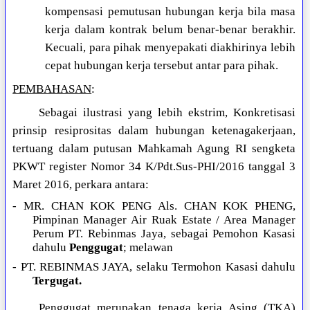
kompensasi pemutusan hubungan kerja bila masa
kerja dalam kontrak belum benar-benar berakhir.
Kecuali, para pihak menyepakati diakhirinya lebih
cepat hubungan kerja tersebut antar para pihak.
PEMBAHASAN
:
Sebagai ilustrasi yang lebih ekstrim, Konkretisasi
prinsip resiprositas dalam hubungan ketenagakerjaan,
tertuang dalam putusan Mahkamah Agung RI sengketa
PKWT register Nomor 34 K/Pdt.Sus-PHI/2016 tanggal 3
Maret 2016, perkara antara:
- MR. CHAN KOK PENG Als. CHAN KOK PHENG,
Pimpinan Manager Air Ruak Estate / Area Manager
Perum PT. Rebinmas Jaya, sebagai Pemohon Kasasi
dahulu
Penggugat
; melawan
- PT. REBINMAS JAYA, selaku Termohon Kasasi dahulu
Tergugat.
Penggugat merupakan tenaga kerja Asing (TKA)