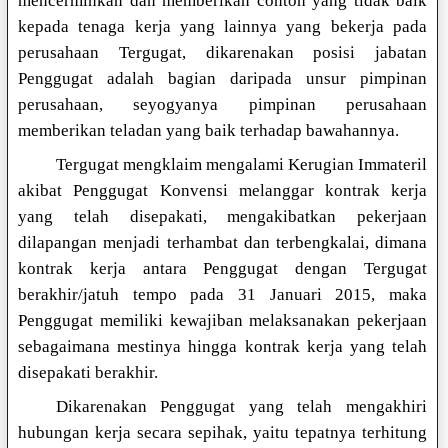
mencerminkan dan memberikan contoh yang tidak baik
kepada tenaga kerja yang lainnya yang bekerja pada
perusahaan Tergugat, dikarenakan posisi jabatan
Penggugat adalah bagian daripada unsur pimpinan
perusahaan, seyogyanya pimpinan perusahaan
memberikan teladan yang baik terhadap bawahannya.
Tergugat mengklaim mengalami Kerugian Immateril
akibat Penggugat Konvensi melanggar kontrak kerja
yang telah disepakati, mengakibatkan pekerjaan
dilapangan menjadi terhambat dan terbengkalai, dimana
kontrak kerja antara Penggugat dengan Tergugat
berakhir/jatuh tempo pada 31 Januari 2015, maka
Penggugat memiliki kewajiban melaksanakan pekerjaan
sebagaimana mestinya hingga kontrak kerja yang telah
disepakati berakhir.
Dikarenakan Penggugat yang telah mengakhiri
hubungan kerja secara sepihak, yaitu tepatnya terhitung