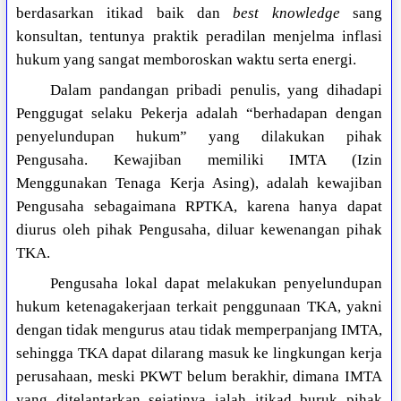
berdasarkan itikad baik dan
best knowledge
sang
konsultan, tentunya praktik peradilan menjelma inflasi
hukum yang sangat memboroskan waktu serta energi.
Dalam pandangan pribadi penulis, yang dihadapi
Penggugat selaku Pekerja adalah “berhadapan dengan
penyelundupan hukum” yang dilakukan pihak
Pengusaha. Kewajiban memiliki IMTA (Izin
Menggunakan Tenaga Kerja Asing), adalah kewajiban
Pengusaha sebagaimana RPTKA, karena hanya dapat
diurus oleh pihak Pengusaha, diluar kewenangan pihak
TKA.
Pengusaha lokal dapat melakukan penyelundupan
hukum ketenagakerjaan terkait penggunaan TKA, yakni
dengan tidak mengurus atau tidak memperpanjang IMTA,
sehingga TKA dapat dilarang masuk ke lingkungan kerja
perusahaan, meski PKWT belum berakhir, dimana IMTA
yang ditelantarkan sejatinya ialah itikad buruk pihak