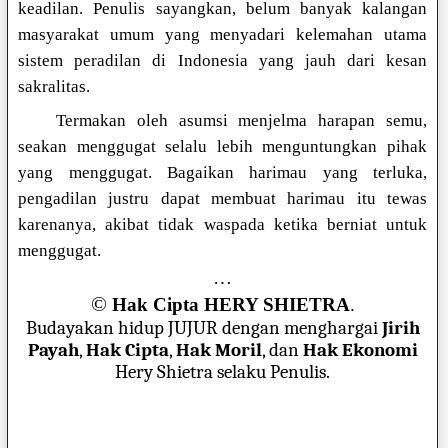
keadilan. Penulis sayangkan, belum banyak kalangan
masyarakat umum yang menyadari kelemahan utama
sistem peradilan di Indonesia yang jauh dari kesan
sakralitas.
Termakan oleh asumsi menjelma harapan semu,
seakan menggugat selalu lebih menguntungkan pihak
yang menggugat. Bagaikan harimau yang terluka,
pengadilan justru dapat membuat harimau itu tewas
karenanya, akibat tidak waspada ketika berniat untuk
menggugat.
…
©
Hak Cipta HERY SHIETRA
.
Budayakan hidup JUJUR dengan menghargai
Jirih
Payah
,
Hak Cipta
,
Hak Moril
, dan
Hak Ekonomi
Hery Shietra selaku Penulis.