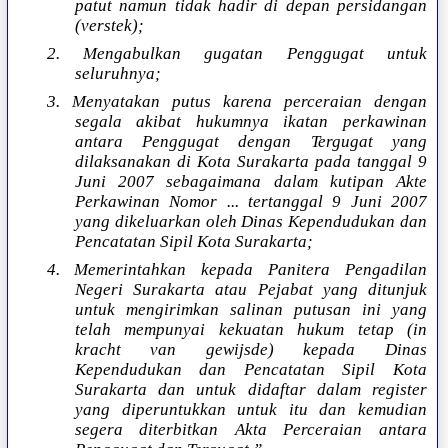
patut namun tidak hadir di depan persidangan
(verstek);
2. Mengabulkan gugatan Penggugat untuk
seluruhnya;
3. Menyatakan putus karena perceraian dengan
segala akibat hukumnya ikatan perkawinan
antara Penggugat dengan Tergugat yang
dilaksanakan di Kota Surakarta pada tanggal 9
Juni 2007 sebagaimana dalam kutipan Akte
Perkawinan Nomor ... tertanggal 9 Juni 2007
yang dikeluarkan oleh Dinas Kependudukan dan
Pencatatan Sipil Kota Surakarta;
4. Memerintahkan kepada Panitera Pengadilan
Negeri Surakarta atau Pejabat yang ditunjuk
untuk mengirimkan salinan putusan ini yang
telah mempunyai kekuatan hukum tetap (in
kracht van gewijsde) kepada Dinas
Kependudukan dan Pencatatan Sipil Kota
Surakarta dan untuk didaftar dalam register
yang diperuntukkan untuk itu dan kemudian
segera diterbitkan Akta Perceraian antara