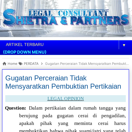
▼
(DROP DOWN MENU)
Home
PERDATA
Gugatan Perceraian Tidak Mensyaratkan Pembuktian Pertikaian
Gugatan Perceraian Tidak
Mensyaratkan Pembuktian Pertikaian
LEGAL OPINION
Question:
Dalam pertikaian dalam rumah tangga yang
berujung pada gugatan cerai di pengadilan,
apakah pihak yang meminta cerai harus
membuktikan bahwa pihak suami/istri yang telah