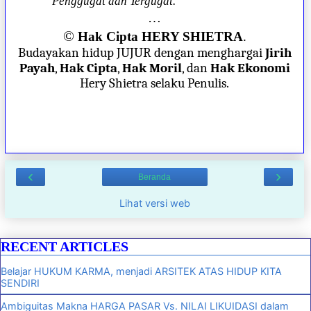
Penggugat dan Tergugat.”
…
©
Hak Cipta HERY SHIETRA
.
Budayakan hidup JUJUR dengan menghargai
Jirih
Payah
,
Hak Cipta
,
Hak Moril
, dan
Hak Ekonomi
Hery Shietra selaku Penulis.
‹
›
Beranda
Lihat versi web
RECENT ARTICLES
Belajar HUKUM KARMA, menjadi ARSITEK ATAS HIDUP KITA
SENDIRI
Ambiguitas Makna HARGA PASAR Vs. NILAI LIKUIDASI dalam