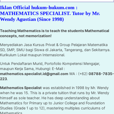
Iklan Official hukum-hukum.com :
MATHEMATICS SPECIALIST. Tutor by Mr.
Wendy Agustian (Since 1998)
Teaching Mathematics is to teach the students Mathematical
concepts, not memorization!
Menyediakan Jasa Kursus Privat & Group Pelajaran Matematika
SD, SMP, SMU bagi Siswa di Jakarta, Tangerang, dan Sekitarnya.
Kurikulum Lokal maupun Internasional.
Untuk Pendaftaran Murid, Portofolio Kompetensi Mengajar,
maupun Kerja Sama, Hubungi: E-Mail :
mathematics.specialist.id@gmail.com
WA : (+62)
08788-7835-
223
.
Mathematics Specialist
was established in 1998 by Mr. Wendy
when he was 15. This is a private tuition that runs by Mr. Wendy
himself as sole teacher. He has deep understanding about
Mathematics for Primary up to Junior College and Foundation
Studies (Grade 1 up to 12), mastering multiples curriculums of
Mathematics.