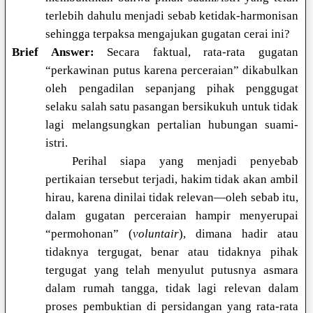
terlebih dahulu menjadi sebab ketidak-harmonisan
sehingga terpaksa mengajukan gugatan cerai ini?
Brief Answer:
Secara faktual, rata-rata gugatan
“perkawinan putus karena perceraian” dikabulkan
oleh pengadilan sepanjang pihak penggugat
selaku salah satu pasangan bersikukuh untuk tidak
lagi melangsungkan pertalian hubungan suami-
istri.
Perihal siapa yang menjadi penyebab
pertikaian tersebut terjadi, hakim tidak akan ambil
hirau, karena dinilai tidak relevan—oleh sebab itu,
dalam gugatan perceraian hampir menyerupai
“permohonan” (
voluntair
), dimana hadir atau
tidaknya tergugat, benar atau tidaknya pihak
tergugat yang telah menyulut putusnya asmara
dalam rumah tangga, tidak lagi relevan dalam
proses pembuktian di persidangan yang rata-rata