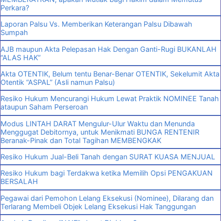
Perkara?
Laporan Palsu Vs. Memberikan Keterangan Palsu Dibawah
Sumpah
AJB maupun Akta Pelepasan Hak Dengan Ganti-Rugi BUKANLAH
“ALAS HAK”
Akta OTENTIK, Belum tentu Benar-Benar OTENTIK, Sekelumit Akta
Otentik “ASPAL” (Asli namun Palsu)
Resiko Hukum Mencurangi Hukum Lewat Praktik NOMINEE Tanah
ataupun Saham Perseroan
Modus LINTAH DARAT Mengulur-Ulur Waktu dan Menunda
Menggugat Debitornya, untuk Menikmati BUNGA RENTENIR
Beranak-Pinak dan Total Tagihan MEMBENGKAK
Resiko Hukum Jual-Beli Tanah dengan SURAT KUASA MENJUAL
Resiko Hukum bagi Terdakwa ketika Memilih Opsi PENGAKUAN
BERSALAH
Pegawai dari Pemohon Lelang Eksekusi (Nominee), Dilarang dan
Terlarang Membeli Objek Lelang Eksekusi Hak Tanggungan