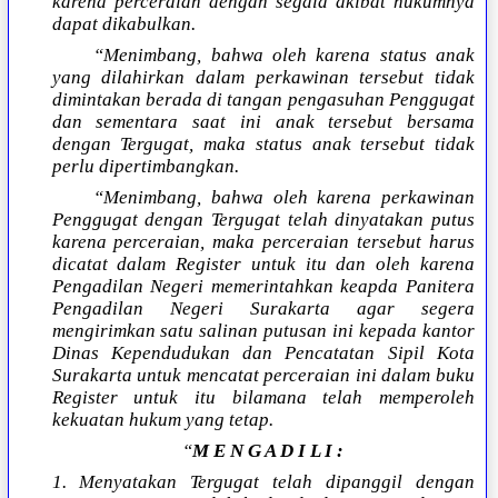
karena perceraian dengan segala akibat hukumnya
dapat dikabulkan.
“Menimbang, bahwa oleh karena status anak
yang dilahirkan dalam perkawinan tersebut tidak
dimintakan berada di tangan pengasuhan Penggugat
dan sementara saat ini anak tersebut bersama
dengan Tergugat, maka status anak tersebut tidak
perlu dipertimbangkan.
“Menimbang, bahwa oleh karena perkawinan
Penggugat dengan Tergugat telah dinyatakan putus
karena perceraian, maka perceraian tersebut harus
dicatat dalam Register untuk itu dan oleh karena
Pengadilan Negeri memerintahkan keapda Panitera
Pengadilan Negeri Surakarta agar segera
mengirimkan satu salinan putusan ini kepada kantor
Dinas Kependudukan dan Pencatatan Sipil Kota
Surakarta untuk mencatat perceraian ini dalam buku
Register untuk itu bilamana telah memperoleh
kekuatan hukum yang tetap.
“
M E N G A D I L I :
1. Menyatakan Tergugat telah dipanggil dengan