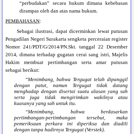
“perbudakan” secara hukum dimana kebebasan
dirampas oleh dan atas nama hukum.
PEMBAHASAN
:
Sebagai ilustrasi, dapat dicerminkan lewat putusan
Pengadilan Negeri Surakarta sengketa perceraian register
Nomor 241/PDT/G/2014/PN.Skt. tanggal 22 Desember
2014, dimana terhadap gugatan cerai sang istri, Majelis
Hakim membuat pertimbangan serta amar putusan
sebagai berikut:
“Menimbang, bahwa Tergugat telah dipanggil
dengan patut, namun Tergugat tidak datang
menghadap dengan disertai suatu alasan yang sah
serta juga tidak mengirimkan wakilnya atau
kuasanya yang sah untuk itu.
“Menimbang, bahwa berdasarkan
pertimbangan-pertimbangan tersebut, maka
pemeriksaan perkara ini diperiksa dan diadili
dengan tanpa hadirnya Tergugat (Verstek).