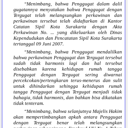
“Menimbang, bahwa Penggugat dalam dalil
gugatannya menyatakan bahwa Penggugat dengan
Tergugat telah melangsungkan perkawinan dan
perkawinan tersebut telah didaftarkan di Kantor
Catatan Sipil Kota Surakarta dengan Akta
Perkawinan No. ... yang dikeluarkan oleh Dinas
Kependudukan dan Pencatatan Sipil Kota Surakarta
tertanggal 09 Juni 2007.
“Menimbang, bahwa Penggugat mendalilkan
bahwa perkawinan Penggugat dan Tergugat tersebut
sudah tidak harmonis lagi dan hal tersebut
disebabkan karena kehidupan rumah tangga
Penggugat dengan Tergugat sering diwarnai
percekcokan/pertengkaran terus-menerus dan sulit
untuk dihindarkan sehingga kehidupan rumah
tangga Penggugat dengan Tergugat menjadi tidak
bahagia, tidak harmonis, dan bahkan bisa dikatakan
tidak tenteram.
“Menimbang, bahwa selanjutnya Majelis Hakim
akan mempertimbangkan apkah antara Penggugat
dengan Tergugat benar telah melangsungkan