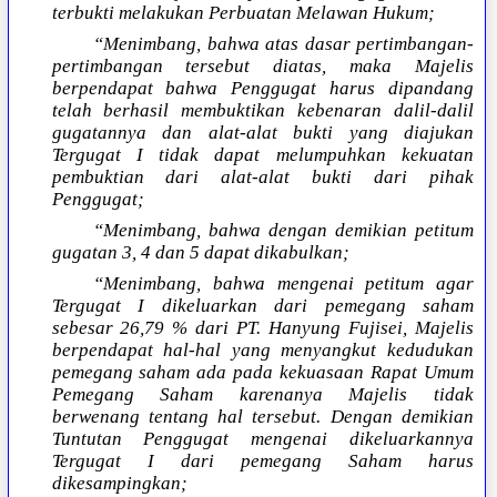
terbukti melakukan Perbuatan Melawan Hukum;
“Menimbang, bahwa atas dasar pertimbangan-
pertimbangan tersebut diatas, maka Majelis
berpendapat bahwa Penggugat harus dipandang
telah berhasil membuktikan kebenaran dalil-dalil
gugatannya dan alat-alat bukti yang diajukan
Tergugat I tidak dapat melumpuhkan kekuatan
pembuktian dari alat-alat bukti dari pihak
Penggugat;
“Menimbang, bahwa dengan demikian petitum
gugatan 3, 4 dan 5 dapat dikabulkan;
“Menimbang, bahwa mengenai petitum agar
Tergugat I dikeluarkan dari pemegang saham
sebesar 26,79 % dari PT. Hanyung Fujisei, Majelis
berpendapat hal-hal yang menyangkut kedudukan
pemegang saham ada pada kekuasaan Rapat Umum
Pemegang Saham karenanya Majelis tidak
berwenang tentang hal tersebut. Dengan demikian
Tuntutan Penggugat mengenai dikeluarkannya
Tergugat I dari pemegang Saham harus
dikesampingkan;