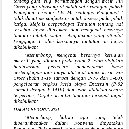
tentang ganti rugi berhubungan dengan mesin Fin
Cross yang dipasang di salah satu ruangan pabrik
Penggugat I seluas 144 M2 sehingga Penggugat I
tidak dapat memanfaatkan untuk disewa pada pihak
ketiga, Majelis berpendapat Tuntutan tentang hal
tersebut layak dilakukan dan mengenai besarnya
tuntutan adalah wajar sebagaimana yang dituntut
Penggugat I, oleh karenanya tuntutan ini harus
dikabulkan;
“Menimbang, mengenai besarnya kerugian
materiil yang dituntut pada point 2 telah diajukan
berdasarkan perincian pengeluaran biaya
perlengkapan dan biaya alat-alat untuk mesin Fin
Cross (bukti P-10 sampai dengan P-76 dan P-80),
pengeluaran ongkos kerja biaya Entertain (P-92
sampai dengan P-141b) dan telah diajukan secara
terperinci, Majelis menilai tuntutan tersebut dapat
dikabulkan;
DALAM REKONPENSI
“Menimbang, bahwa apa yang telah
dipertimbangkan dalam Konpensi dinyatakan
Penggugat
Rekonpensi
telah melakukan perbuatan