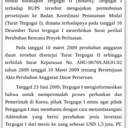
dibuat dihadapan Tergugat II (notaris). Tergugat I
terhadap RUPS tersebut mengajukan permohonan
persetujuan ke Badan Koordinasi Penanaman Modal
(Turut Tergugat I), dimana terhadapnya pada tanggal 16
Desember Turut tergugat I menerbitkan Surat perihal
Perubahan Rencana Proyek Perluasan.
Pada tanggal 10 maret 2009 perubahan anggaran
dasar tersebut disetujui Turut Tergugat II sehingga
terbitlah Surat Keputusan No. AHU-06769.AH.01.02
tahun 2009 tanggal 10 Maret 2009 tentang Persetujuan
Akta Perubahan Anggaran Dasar Perseroan.
Tanggal 23 Juni 2009, Tergugat I menginformasikan
bahwa untuk mempermudah proses perbankan dan
Pemerintah di Korea, pihak Tergugat I minta agar pihak
Penggugat I mau membantu dengan cara menandatangani
Addendum yang berisi perubahan jenis investasi
Tergugat I dari mesin ke uang sebesar USD 1,5 juta, PT.