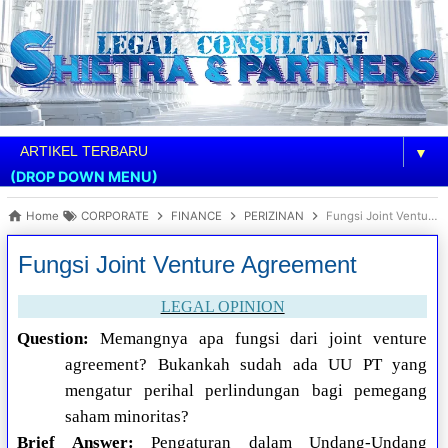
▼
(DROP DOWN MENU)
Home
CORPORATE
FINANCE
PERIZINAN
Fungsi Joint Venture Agreement
Fungsi Joint Venture Agreement
LEGAL OPINION
Question:
Memangnya apa fungsi dari joint venture
agreement? Bukankah sudah ada UU PT yang
mengatur perihal perlindungan bagi pemegang
saham minoritas?
Brief Answer:
Pengaturan dalam Undang-Undang