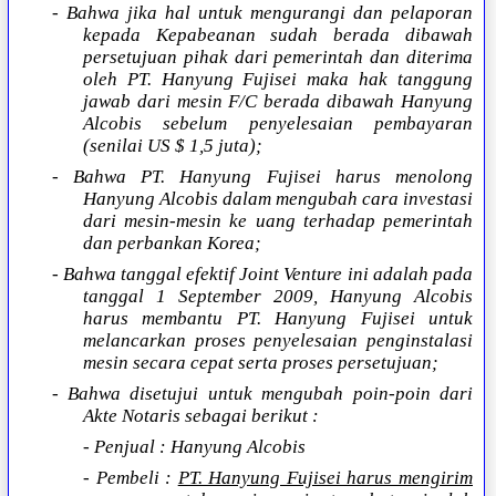
- Bahwa jika hal untuk mengurangi dan pelaporan
kepada Kepabeanan sudah berada dibawah
persetujuan pihak dari pemerintah dan diterima
oleh PT. Hanyung Fujisei maka hak tanggung
jawab dari mesin F/C berada dibawah Hanyung
Alcobis sebelum penyelesaian pembayaran
(senilai US $ 1,5 juta);
- Bahwa PT. Hanyung Fujisei harus menolong
Hanyung Alcobis dalam mengubah cara investasi
dari mesin-mesin ke uang terhadap pemerintah
dan perbankan Korea;
- Bahwa tanggal efektif Joint Venture ini adalah pada
tanggal 1 September 2009, Hanyung Alcobis
harus membantu PT. Hanyung Fujisei untuk
melancarkan proses penyelesaian penginstalasi
mesin secara cepat serta proses persetujuan;
- Bahwa disetujui untuk mengubah poin-poin dari
Akte Notaris sebagai berikut :
- Penjual : Hanyung Alcobis
- Pembeli :
PT. Hanyung Fujisei harus mengirim