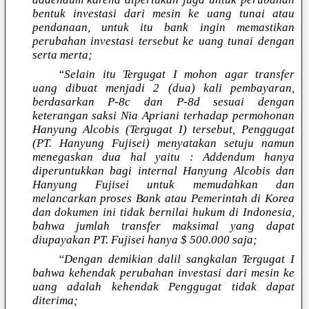
bentuk investasi dari mesin ke uang tunai atau
pendanaan, untuk itu bank ingin memastikan
perubahan investasi tersebut ke uang tunai dengan
serta merta;
“Selain itu Tergugat I mohon agar transfer
uang dibuat menjadi 2 (dua) kali pembayaran,
berdasarkan P-8c dan P-8d sesuai dengan
keterangan saksi Nia Apriani terhadap permohonan
Hanyung Alcobis (Tergugat I) tersebut, Penggugat
(PT. Hanyung Fujisei) menyatakan setuju namun
menegaskan dua hal yaitu : Addendum hanya
diperuntukkan bagi internal Hanyung Alcobis dan
Hanyung Fujisei untuk memudahkan dan
melancarkan proses Bank atau Pemerintah di Korea
dan dokumen ini tidak bernilai hukum di Indonesia,
bahwa jumlah transfer maksimal yang dapat
diupayakan PT. Fujisei hanya $ 500.000 saja;
“Dengan demikian dalil sangkalan Tergugat I
bahwa kehendak perubahan investasi dari mesin ke
uang adalah kehendak Penggugat tidak dapat
diterima;