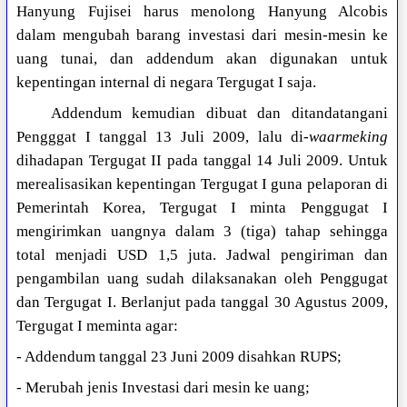
Hanyung Fujisei harus menolong Hanyung Alcobis
dalam mengubah barang investasi dari mesin-mesin ke
uang tunai, dan addendum akan digunakan untuk
kepentingan internal di negara Tergugat I saja.
Addendum kemudian dibuat dan ditandatangani
Pengggat I tanggal 13 Juli 2009, lalu di-
waarmeking
dihadapan Tergugat II pada tanggal 14 Juli 2009. Untuk
merealisasikan kepentingan Tergugat I guna pelaporan di
Pemerintah Korea, Tergugat I minta Penggugat I
mengirimkan uangnya dalam 3 (tiga) tahap sehingga
total menjadi USD 1,5 juta. Jadwal pengiriman dan
pengambilan uang sudah dilaksanakan oleh Penggugat
dan Tergugat I. Berlanjut pada tanggal 30 Agustus 2009,
Tergugat I meminta agar:
- Addendum tanggal 23 Juni 2009 disahkan RUPS;
- Merubah jenis Investasi dari mesin ke uang;