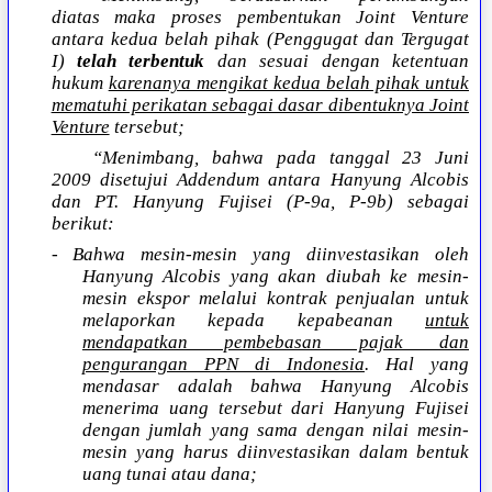
diatas maka proses pembentukan Joint Venture
antara kedua belah pihak (Penggugat dan Tergugat
I)
telah terbentuk
dan sesuai dengan ketentuan
hukum
karenanya mengikat kedua belah pihak untuk
mematuhi perikatan sebagai dasar dibentuknya Joint
Venture
tersebut;
“Menimbang, bahwa pada tanggal 23 Juni
2009 disetujui Addendum antara Hanyung Alcobis
dan PT. Hanyung Fujisei (P-9a, P-9b) sebagai
berikut:
- Bahwa mesin-mesin yang diinvestasikan oleh
Hanyung Alcobis yang akan diubah ke mesin-
mesin ekspor melalui kontrak penjualan untuk
melaporkan kepada kepabeanan
untuk
mendapatkan pembebasan pajak dan
pengurangan PPN di Indonesia
. Hal yang
mendasar adalah bahwa Hanyung Alcobis
menerima uang tersebut dari Hanyung Fujisei
dengan jumlah yang sama dengan nilai mesin-
mesin yang harus diinvestasikan dalam bentuk
uang tunai atau dana;