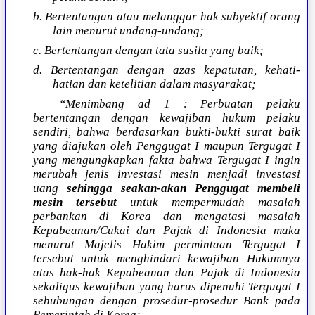
b. Bertentangan atau melanggar hak subyektif orang
lain menurut undang-undang;
c. Bertentangan dengan tata susila yang baik;
d. Bertentangan dengan azas kepatutan, kehati-
hatian dan ketelitian dalam masyarakat;
“Menimbang ad 1 : Perbuatan pelaku
bertentangan dengan kewajiban hukum pelaku
sendiri, bahwa berdasarkan bukti-bukti surat baik
yang diajukan oleh Penggugat I maupun Tergugat I
yang mengungkapkan fakta bahwa Tergugat I ingin
merubah jenis investasi mesin menjadi investasi
uang
sehingga
seakan-akan Penggugat membeli
mesin tersebut
untuk mempermudah masalah
perbankan di Korea dan mengatasi masalah
Kepabeanan/Cukai dan Pajak di Indonesia maka
menurut Majelis Hakim permintaan Tergugat I
tersebut untuk menghindari kewajiban Hukumnya
atas hak-hak Kepabeanan dan Pajak di Indonesia
sekaligus kewajiban yang harus dipenuhi Tergugat I
sehubungan dengan prosedur-prosedur Bank pada
Pemerintah di Korea;