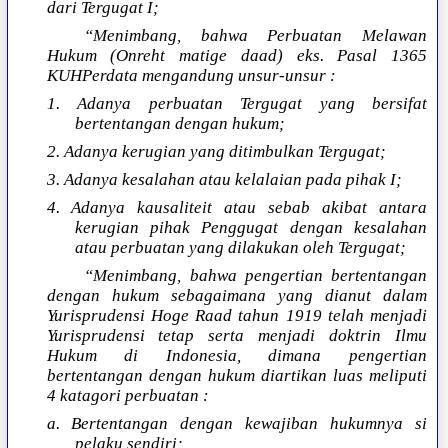
dari Tergugat I;
“Menimbang, bahwa Perbuatan Melawan
Hukum (Onreht matige daad) eks. Pasal 1365
KUHPerdata mengandung unsur-unsur :
1. Adanya perbuatan Tergugat yang bersifat
bertentangan dengan hukum;
2. Adanya kerugian yang ditimbulkan Tergugat;
3. Adanya kesalahan atau kelalaian pada pihak I;
4. Adanya kausaliteit atau sebab akibat antara
kerugian pihak Penggugat dengan kesalahan
atau perbuatan yang dilakukan oleh Tergugat;
“Menimbang, bahwa pengertian bertentangan
dengan hukum sebagaimana yang dianut dalam
Yurisprudensi Hoge Raad tahun 1919 telah menjadi
Yurisprudensi tetap serta menjadi doktrin Ilmu
Hukum di Indonesia, dimana pengertian
bertentangan dengan hukum diartikan luas meliputi
4 katagori perbuatan :
a. Bertentangan dengan kewajiban hukumnya si
pelaku sendiri;