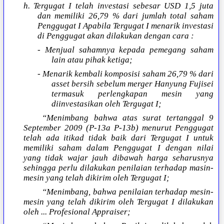
h. Tergugat I telah investasi sebesar USD 1,5 juta
dan memiliki 26,79 % dari jumlah total saham
Penggugat I Apabila Tergugat I menarik investasi
di Penggugat akan dilakukan dengan cara :
- Menjual sahamnya kepada pemegang saham
lain atau pihak ketiga;
- Menarik kembali komposisi saham 26,79 % dari
asset bersih sebelum merger Hanyung Fujisei
termasuk perlengkapan mesin yang
diinvestasikan oleh Tergugat I;
“Menimbang bahwa atas surat tertanggal 9
September 2009 (P-13a P-13b) menurut Penggugat
telah ada itikad tidak baik dari Tergugat I untuk
memiliki saham dalam Penggugat I dengan nilai
yang tidak wajar jauh dibawah harga seharusnya
sehingga perlu dilakukan penilaian terhadap masin-
mesin yang telah dikirim oleh Tergugat I;
“Menimbang, bahwa penilaian terhadap mesin-
mesin yang telah dikirim oleh Tergugat I dilakukan
oleh ... Profesional Appraiser;