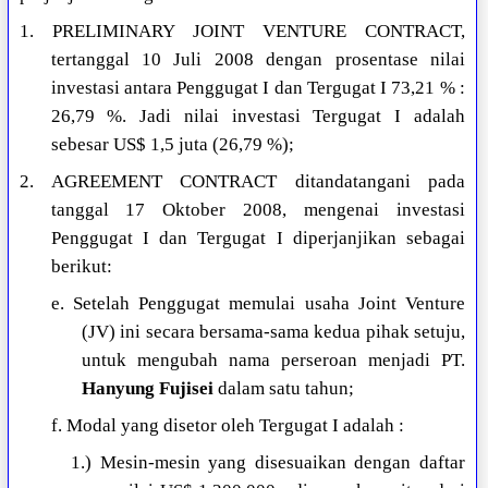
1. PRELIMINARY JOINT VENTURE CONTRACT,
tertanggal 10 Juli 2008 dengan prosentase nilai
investasi antara Penggugat I dan Tergugat I 73,21 % :
26,79 %. Jadi nilai investasi Tergugat I adalah
sebesar US$ 1,5 juta (26,79 %);
2. AGREEMENT CONTRACT ditandatangani pada
tanggal 17 Oktober 2008, mengenai investasi
Penggugat I dan Tergugat I diperjanjikan sebagai
berikut:
e. Setelah Penggugat memulai usaha Joint Venture
(JV) ini secara bersama-sama kedua pihak setuju,
untuk mengubah nama perseroan menjadi PT.
Hanyung Fujisei
dalam satu tahun;
f. Modal yang disetor oleh Tergugat I adalah :
1.) Mesin-mesin yang disesuaikan dengan daftar