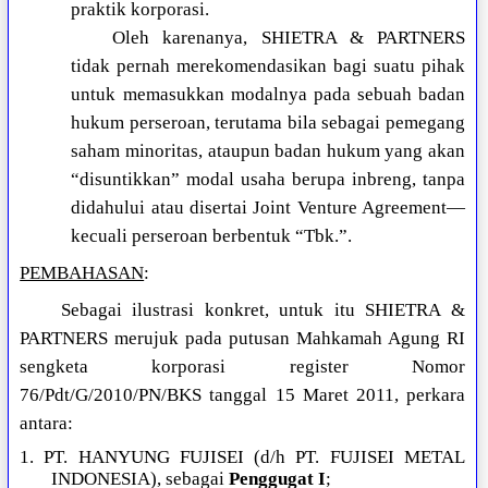
praktik korporasi.
Oleh karenanya, SHIETRA & PARTNERS
tidak pernah merekomendasikan bagi suatu pihak
untuk memasukkan modalnya pada sebuah badan
hukum perseroan, terutama bila sebagai pemegang
saham minoritas, ataupun badan hukum yang akan
“disuntikkan” modal usaha berupa inbreng, tanpa
didahului atau disertai Joint Venture Agreement—
kecuali perseroan berbentuk “Tbk.”.
PEMBAHASAN
:
Sebagai ilustrasi konkret, untuk itu SHIETRA &
PARTNERS merujuk pada putusan Mahkamah Agung RI
sengketa korporasi register Nomor
76/Pdt/G/2010/PN/BKS tanggal 15 Maret 2011, perkara
antara:
1. PT. HANYUNG FUJISEI (d/h PT. FUJISEI METAL
INDONESIA), sebagai
Penggugat I
;