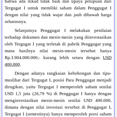
bahwa ada itikad tidak baik dan upaya penipuan dari
Tergugat I untuk memiliki saham dalam Penggugat I
dengan nilai yang tidak wajar dan jauh dibawah harga
seharusnya.
Selanjutnya Penggugat I melakukan penilaian
terhadap dokumen dan mesin-mesin yang diinvestasikan
oleh Tergugat I yang terletak di pabrik Penggugat yang
mana hasilnya nilai mesin-mesin tersebut hanya
Rp.3.904.000.000,- kurang lebih setara dengan
USD
400.000
.
Dengan adanya rangkaian kebohongan dan tipu-
muslihat dari Tergugat I, posisi Para Penggugat menjadi
dirugikan, yaitu Tergugat I memperoleh saham senilai
USD 1,5 juta (26,79 %) di Penggugat I hanya dengan
menginvestasikan mesin-mesin senilai USD 400.000,
dimana dengan nilai investasi tersebut di Penggugat I,
Tergugat I (semestinya) hanya memperoleh porsi saham