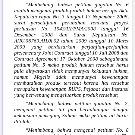
“Menimbang, bahwa petitum gugatan No. 6
adalah mengenai produk-produk hukum berupa Akta
Keputusan rapat No. 3 tanggal 13 Nopember 2008,
surat persetujuan perubahan rencana proyek
perluasan No. 1943/III/PMA/2008 tanggal 16
Desember 2008 dan Surat Keputusan No.
AHU.06769.AH.0l.02 tahun 2009 tanggal 10 Maret
2009 yang berdasarkan perjanjian-perjanjian
prelemenary Joint Contract tanggal 10 Juli 2008 dan
Contract Agreement 17 Oktober 2008 sebagaimana
petitum No. 5 maka produk hukum tersebut harus
pula dinyatakan tidak mempunyai kekuatan hukum,
namun Majelis tidak mempunyai kewenangan
membatalkan produk tersebut karena hal tersebut
merupakan kewenangan RUPS, Pejabat dan Instansi
yang berwenang mengeluarkan produk tersebut;
“Menimbang, bahwa petitum gugatan No. 7,
mengenai petitum ini pun berhubungan dengan
kekuasaan pemegang Saham maka petitum ini harus
ditolak;
“Menimbang, bahwa mengenai petitum No. 8