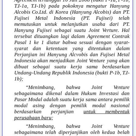
T.I-1a, T.I-1b) pada pokoknya mengatur Hanyung
Alcobis Co.Ltd. di Korea (Hanyung Alcobis) dan PT.
Fujisei Metal Indonesia (PT. Fujisei) telah
memutuskan untuk melanjutkan usaha dari PT.
Hanyung Fujisei sebagai suatu Joint Verture. Hal
tersebut dituangkan lagi dalam Agreement Contrak
Pasal 1 ke 1 diatur bahwa sesuai dengan syarat-
syarat dan ketentuan yang ditentukan dalam
Perjanjian ini Hanyung Alcvobis dan Fujisei Metal
Indonesia akan menjadikan Joint Venture yang akan
dibuat sebagai suatu kerja sama berdasarkan
Undang-Undang Republik Indonesia (bukti P-1b, T.I-
1b);
“Menimbang, bahwa Joint Venture
sebagaimana dikenal dalam Hukum Investasi dan
Pasar Modal adalah suatu kerja sama antara pemilik
modal asing dengan pemilik modal nasional
berdasarkan perjanjian
untuk membentuk
perusahaan baru
;
“Menimbang, bahwa Joint Venture
sebagaimana telah diperjanjikan oleh kedua belah