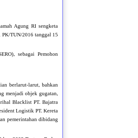
kamah Agung RI sengketa
81 PK/TUN/2016 tanggal 15
RO), sebagai Pemohon
an berlarut-larut, bahkan
ng menjadi objek gugatan,
ihal Blacklist PT. Bajatra
ident Logistik PT. Kereta
san pemerintahan dibidang