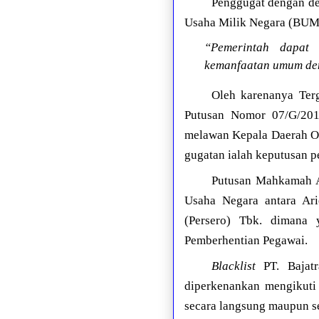
Penggugat dengan de
Usaha Milik Negara (BUM
“Pemerintah dapat
kemanfaatan umum den
Oleh karenanya Terg
Putusan Nomor 07/G/201
melawan Kepala Daerah Ope
gugatan ialah keputusan 
Putusan Mahkamah A
Usaha Negara antara Ar
(Persero) Tbk. dimana
Pemberhentian Pegawai.
Blacklist
PT. Bajatr
diperkenankan mengikuti
secara langsung maupun s