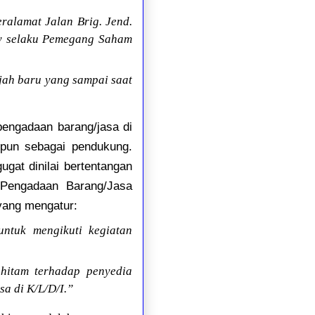
ralamat Jalan Brig. Jend.
dy selaku Pemegang Saham
jah baru yang sampai saat
pengadaan barang/jasa di
upun sebagai pendukung.
gat dinilai bertentangan
Pengadaan Barang/Jasa
yang mengatur:
ntuk mengikuti kegiatan
hitam terhadap penyedia
a di K/L/D/I.”