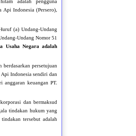
 hitam adalah pengguna
 Api Indonesia (Persero),
 Huruf (a) Undang-Undang
an Undang-Undang Nomor 51
ta Usaha Negara adalah
n berdasarkan persetujuan
Api Indonesia sendiri dan
ri anggaran keuangan PT.
 korporasi dan bermaksud
gala tindakan hukum yang
tindakan tersebut adalah