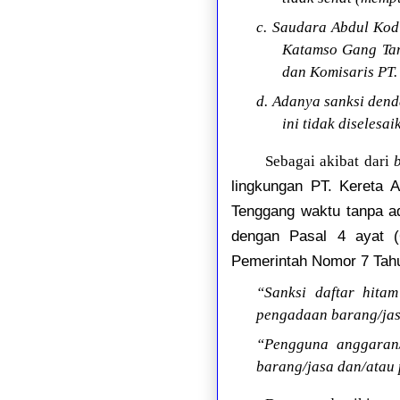
c. Saudara Abdul Kod
Katamso Gang Tan
dan Komisaris PT.
d. Adanya sanksi dend
ini tidak diselesai
Sebagai akibat dari
b
lingkungan PT. Kereta 
Tenggang waktu tanpa ad
dengan Pasal 4 ayat (
Pemerintah Nomor 7 Tahu
“Sanksi daftar hita
pengadaan barang/jas
“Pengguna anggaran
barang/jasa dan/atau