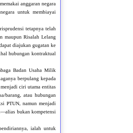
 memakai anggaran negara
 negara untuk membiayai
isprudensi tetapnya telah
n maupun Risalah Lelang
dapat diajukan gugatan ke
hal hubungan kontraktual
lembaga Badan Usaha Milik
aganya berpulang kepada
menjadi ciri utama entitas
asa/barang, atau hubungan
iksi PTUN, namun menjadi
m—alias bukan kompetensi
endiriannya, ialah untuk