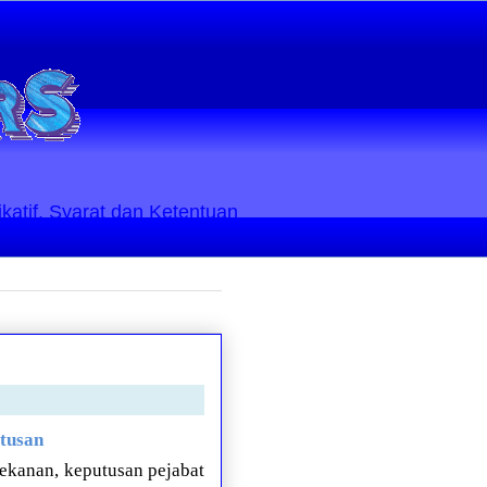
ikatif. Syarat dan Ketentuan
tusan
rekanan, keputusan pejabat