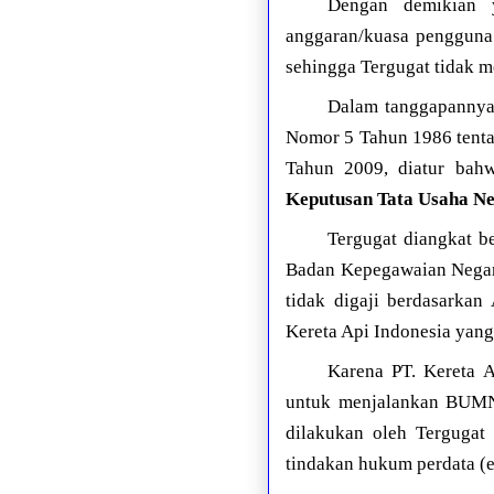
Dengan demikian y
anggaran/kuasa pengguna 
sehingga Tergugat tidak 
Dalam tanggapannya
Nomor 5 Tahun 1986 tenta
Tahun 2009, diatur ba
Keputusan Tata Usaha N
Tergugat diangkat b
Badan Kepegawaian Negara
tidak digaji berdasarka
Kereta Api Indonesia yang
Karena PT. Kereta A
untuk menjalankan BUMN 
dilakukan oleh Tergugat 
tindakan hukum perdata (en