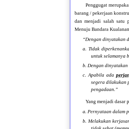
Penggugat merupakan
barang / pekerjaan konstr
dan menjadi salah satu p
Menuju Bandara Kualanam
“Dengan dinyatakan d
a. Tidak diperkenank
untuk selamanya 
b. Dengan dinyatakan 
c. Apabila ada
perja
segera dilakukan 
pengadaan.”
Yang menjadi dasar 
a. Pernyataan dalam p
b. Melakukan kerjasa
tidak sehat (memp