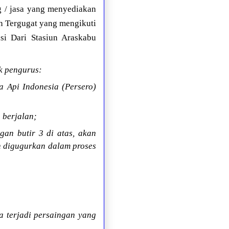
g / jasa yang menyediakan
an Tergugat yang mengikuti
si Dari Stasiun Araskabu
k pengurus:
a Api Indonesia (Persero)
 berjalan;
an butir 3 di atas, akan
n digugurkan dalam proses
a terjadi persaingan yang