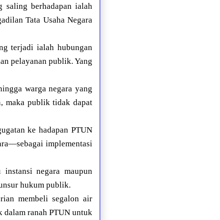
 saling berhadapan ialah
gadilan Tata Usaha Negara
ng terjadi ialah hubungan
an pelayanan publik. Yang
sehingga warga negara yang
n, maka publik tidak dapat
n gugatan ke hadapan PTUN
ara—sebagai implementasi
u instansi negara maupun
 unsur hukum publik.
rian membeli segalon air
suk dalam ranah PTUN untuk