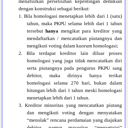
menafsirkan perselisihan kepentingan demikian
dengan konstruksi sebagai berikut:
1. Bila homologasi menetapkan lebih dari 1 (satu)
tahun, maka PKPU selama lebih dari 1 tahun
tersebut
hanya
mengikat para kreditor yang
mendaftarkan / mencatatkan piutangnya dan
mengikuti voting dalam kuorum homologasi;
2. Bila terdapat kreditor lain diluar proses
homologasi yang juga tidak mencatatkan diri
serta piutangnya pada pengurus PKPU sang
debitor, maka dirinya hanya terikat
homologasi selama 270 hari, bukan dalam
hitungan lebih dari 1 tahun meski homologasi
menetapkan lebih dari 1 tahun.
3. Kreditor minoritas yang mencatatkan piutang
dan mengikuti voting dengan menyatakan
“menolak” rencana perdamaian yang diajukan
debitor, namun mayoritas “menyetujui”