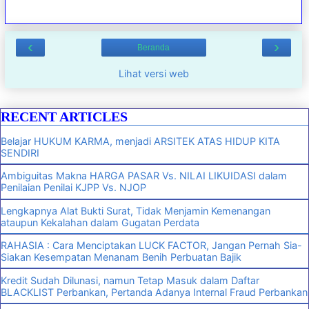
‹
›
Beranda
Lihat versi web
RECENT ARTICLES
Belajar HUKUM KARMA, menjadi ARSITEK ATAS HIDUP KITA
SENDIRI
Ambiguitas Makna HARGA PASAR Vs. NILAI LIKUIDASI dalam
Penilaian Penilai KJPP Vs. NJOP
Lengkapnya Alat Bukti Surat, Tidak Menjamin Kemenangan
ataupun Kekalahan dalam Gugatan Perdata
RAHASIA : Cara Menciptakan LUCK FACTOR, Jangan Pernah Sia-
Siakan Kesempatan Menanam Benih Perbuatan Bajik
Kredit Sudah Dilunasi, namun Tetap Masuk dalam Daftar
BLACKLIST Perbankan, Pertanda Adanya Internal Fraud Perbankan