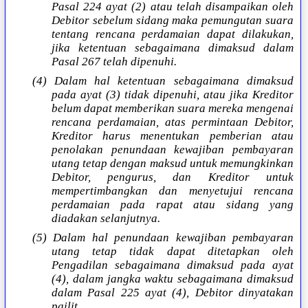
Pasal 224 ayat (2) atau telah disampaikan oleh
Debitor sebelum sidang maka pemungutan suara
tentang rencana perdamaian dapat dilakukan,
jika ketentuan sebagaimana dimaksud dalam
Pasal 267 telah dipenuhi.
(4) Dalam hal ketentuan sebagaimana dimaksud
pada ayat (3) tidak dipenuhi, atau jika Kreditor
belum dapat memberikan suara mereka mengenai
rencana perdamaian, atas permintaan Debitor,
Kreditor harus menentukan pemberian atau
penolakan penundaan kewajiban pembayaran
utang tetap dengan maksud untuk memungkinkan
Debitor, pengurus, dan Kreditor untuk
mempertimbangkan dan menyetujui rencana
perdamaian pada rapat atau sidang yang
diadakan selanjutnya.
(5) Dalam hal penundaan kewajiban pembayaran
utang tetap tidak dapat ditetapkan oleh
Pengadilan sebagaimana dimaksud pada ayat
(4), dalam jangka waktu sebagaimana dimaksud
dalam Pasal 225 ayat (4), Debitor dinyatakan
pailit.