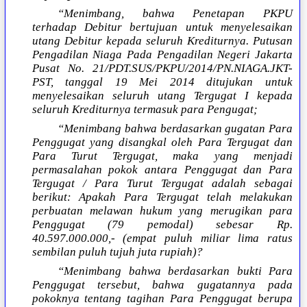
“Menimbang, bahwa Penetapan PKPU
terhadap Debitur bertujuan untuk menyelesaikan
utang Debitur kepada seluruh Krediturnya. Putusan
Pengadilan Niaga Pada Pengadilan Negeri Jakarta
Pusat No. 21/PDT.SUS/PKPU/2014/PN.NIAGA.JKT-
PST, tanggal 19 Mei 2014 ditujukan untuk
menyelesaikan seluruh utang Tergugat I kepada
seluruh Krediturnya termasuk para Pengugat;
“Menimbang bahwa berdasarkan gugatan Para
Penggugat yang disangkal oleh Para Tergugat dan
Para Turut Tergugat, maka yang menjadi
permasalahan pokok antara Penggugat dan Para
Tergugat / Para Turut Tergugat adalah sebagai
berikut: Apakah Para Tergugat telah melakukan
perbuatan melawan hukum yang merugikan para
Penggugat (79 pemodal) sebesar Rp.
40.597.000.000,- (empat puluh miliar lima ratus
sembilan puluh tujuh juta rupiah)?
“Menimbang bahwa berdasarkan bukti Para
Penggugat tersebut, bahwa gugatannya pada
pokoknya tentang tagihan Para Penggugat berupa