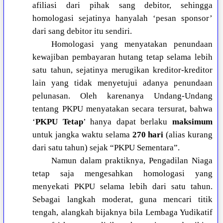
afiliasi dari pihak sang debitor, sehingga
homologasi sejatinya hanyalah ‘pesan sponsor’
dari sang debitor itu sendiri.
Homologasi yang menyatakan penundaan
kewajiban pembayaran hutang tetap selama lebih
satu tahun, sejatinya merugikan kreditor-kreditor
lain yang tidak menyetujui adanya penundaan
pelunasan. Oleh karenanya Undang-Undang
tentang PKPU menyatakan secara tersurat, bahwa
‘
PKPU Tetap
’ hanya dapat berlaku
maksimum
untuk jangka waktu selama
270 hari
(alias kurang
dari satu tahun) sejak “PKPU Sementara”.
Namun dalam praktiknya, Pengadilan Niaga
tetap saja mengesahkan homologasi yang
menyekati PKPU selama lebih dari satu tahun.
Sebagai langkah moderat, guna mencari titik
tengah, alangkah bijaknya bila Lembaga Yudikatif