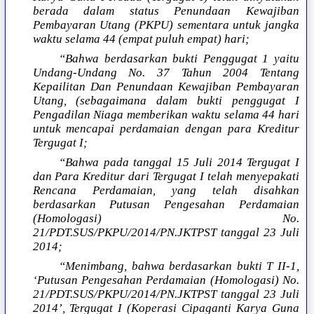
berada dalam status Penundaan Kewajiban
Pembayaran Utang (PKPU) sementara untuk jangka
waktu selama 44 (empat puluh empat) hari;
“Bahwa berdasarkan bukti Penggugat 1 yaitu
Undang-Undang No. 37 Tahun 2004 Tentang
Kepailitan Dan Penundaan Kewajiban Pembayaran
Utang, (sebagaimana dalam bukti penggugat I
Pengadilan Niaga memberikan waktu selama 44 hari
untuk mencapai perdamaian dengan para Kreditur
Tergugat I;
“Bahwa pada tanggal 15 Juli 2014 Tergugat I
dan Para Kreditur dari Tergugat I telah menyepakati
Rencana Perdamaian, yang telah disahkan
berdasarkan Putusan Pengesahan Perdamaian
(Homologasi) No.
21/PDT.SUS/PKPU/2014/PN.JKTPST tanggal 23 Juli
2014;
“Menimbang, bahwa berdasarkan bukti T II-1,
‘Putusan Pengesahan Perdamaian (Homologasi) No.
21/PDT.SUS/PKPU/2014/PN.JKTPST tanggal 23 Juli
2014’, Tergugat I (Koperasi Cipaganti Karya Guna