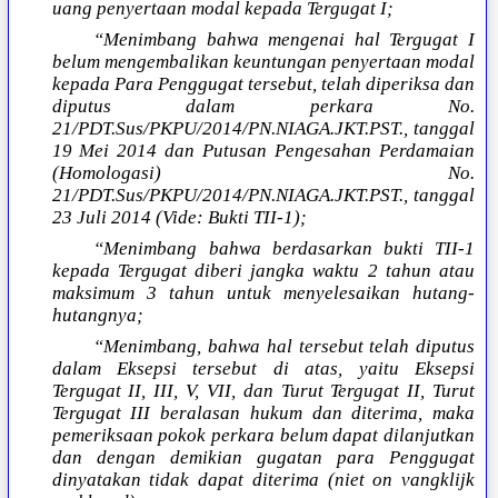
uang penyertaan modal kepada Tergugat I;
“Menimbang bahwa mengenai hal Tergugat I
belum mengembalikan keuntungan penyertaan modal
kepada Para Penggugat tersebut, telah diperiksa dan
diputus dalam perkara No.
21/PDT.Sus/PKPU/2014/PN.NIAGA.JKT.PST., tanggal
19 Mei 2014 dan Putusan Pengesahan Perdamaian
(Homologasi) No.
21/PDT.Sus/PKPU/2014/PN.NIAGA.JKT.PST., tanggal
23 Juli 2014 (Vide: Bukti TII-1);
“Menimbang bahwa berdasarkan bukti TII-1
kepada Tergugat diberi jangka waktu 2 tahun atau
maksimum 3 tahun untuk menyelesaikan hutang-
hutangnya;
“Menimbang, bahwa hal tersebut telah diputus
dalam Eksepsi tersebut di atas, yaitu Eksepsi
Tergugat II, III, V, VII, dan Turut Tergugat II, Turut
Tergugat III beralasan hukum dan diterima, maka
pemeriksaan pokok perkara belum dapat dilanjutkan
dan dengan demikian gugatan para Penggugat
dinyatakan tidak dapat diterima (niet on vangklijk