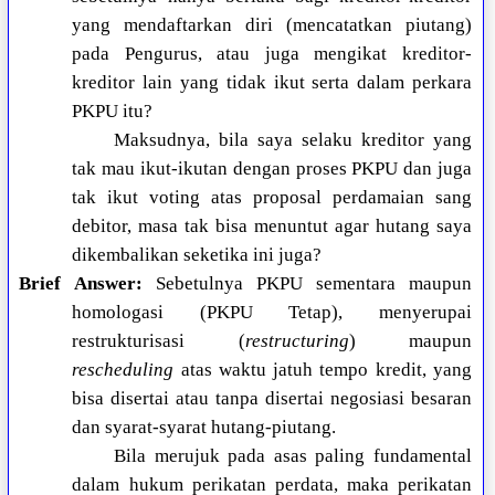
yang mendaftarkan diri (mencatatkan piutang)
pada Pengurus, atau juga mengikat kreditor-
kreditor lain yang tidak ikut serta dalam perkara
PKPU itu?
Maksudnya, bila saya selaku kreditor yang
tak mau ikut-ikutan dengan proses PKPU dan juga
tak ikut voting atas proposal perdamaian sang
debitor, masa tak bisa menuntut agar hutang saya
dikembalikan seketika ini juga?
Brief Answer:
Sebetulnya PKPU sementara maupun
homologasi (PKPU Tetap), menyerupai
restrukturisasi (
restructuring
) maupun
rescheduling
atas waktu jatuh tempo kredit, yang
bisa disertai atau tanpa disertai negosiasi besaran
dan syarat-syarat hutang-piutang.
Bila merujuk pada asas paling fundamental
dalam hukum perikatan perdata, maka perikatan