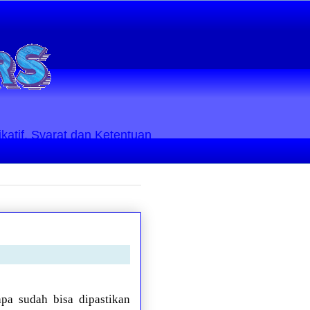
ikatif. Syarat dan Ketentuan
apa sudah bisa dipastikan