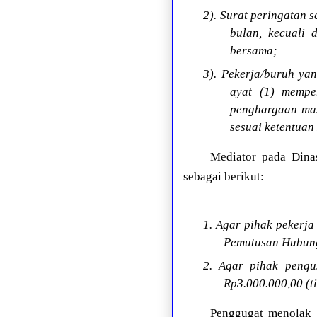
2). Surat peringatan 
bulan, kecuali 
bersama;
3). Pekerja/buruh y
ayat (1) mempe
penghargaan masa
sesuai ketentuan 
Mediator pada Dina
sebagai berikut:
1. Agar pihak pekerj
Pemutusan Hubunga
2. Agar pihak peng
Rp3.000.000,00 (ti
Penggugat menolak 