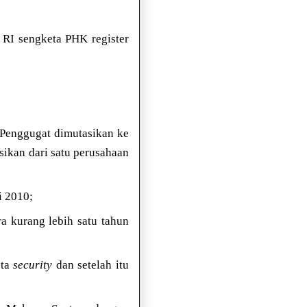
I sengketa PHK register
 Penggugat dimutasikan ke
sikan dari satu perusahaan
i 2010;
a kurang lebih satu tahun
ota
security
dan setelah itu