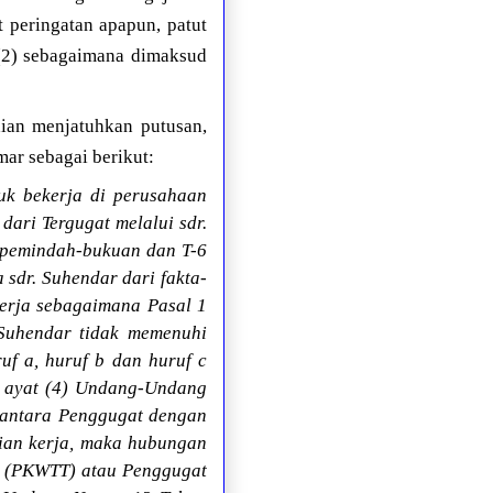
 peringatan apapun, patut
 (2) sebagaimana dimaksud
ian menjatuhkan putusan,
ar sebagai berikut:
uk bekerja di perusahaan
ari Tergugat melalui sdr.
p pemindah-bukuan dan T-6
sdr. Suhendar dari fakta-
kerja sebagaimana Pasal 1
Suhendar tidak memenuhi
uf a, huruf b dan huruf c
6 ayat (4) Undang-Undang
 antara Penggugat dengan
jian kerja, maka hubungan
u (PKWTT) atau Penggugat