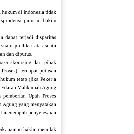
m hukum di indonesia tidak
isprudensi putusan hakim
 dapat terjadi disparitas
suatu prediksi atas suatu
n dan diputus.
asa skoorsing dari pihak
Proses), terdapat putusan
ukum tetap (jika Pekerja
rat Edaran Mahkamah Agung
n pemberian Upah Proses
ah Agung yang menyatakan
aat menempuh penyelesaian
ihak, namun hakim menolak