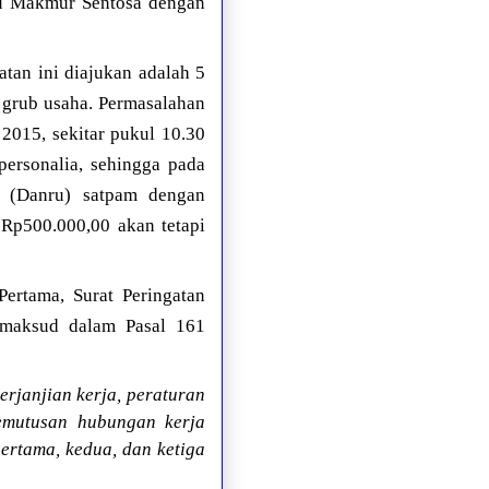
aju Makmur Sentosa dengan
tan ini diajukan adalah 5
 grub usaha. Permasalahan
2015, sekitar pukul 10.30
personalia, sehingga pada
 (Danru) satpam dengan
 Rp500.000,00 akan tetapi
Pertama, Surat Peringatan
dimaksud dalam Pasal 161
rjanjian kerja, peraturan
emutusan hubungan kerja
ertama, kedua, dan ketiga