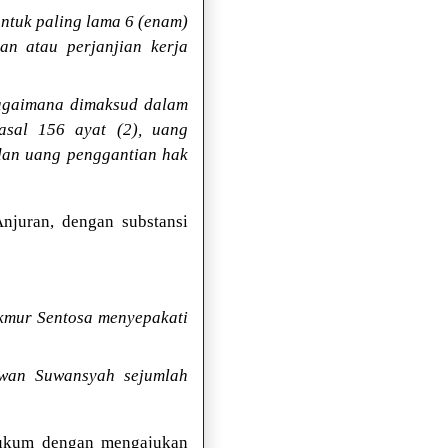
ntuk paling lama 6 (enam)
aan atau perjanjian kerja
bagaimana dimaksud dalam
asal 156 ayat (2), uang
 dan uang penggantian hak
njuran, dengan substansi
kmur Sentosa menyepakati
awan Suwansyah sejumlah
 hukum dengan mengajukan