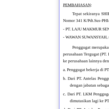
PEMBAHASAN
:
Tepat sekiranya SH
Nomor 341 K/Pdt.Sus-PHI/2
- PT. LAJU MAKMUR SENT
- WAWAN SUWANSYAH, se
Penggugat merupakan
perusahaan Tergugat (PT. 
ke perusahaan lainnya den
a. Penggugat bekerja di P
b. Dari PT. Antelas Peng
dengan jabatan sebag
c. Dari PT. LKM Pengguga
dimutasikan lagi ke PT