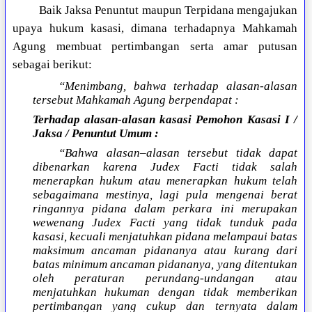
Baik Jaksa Penuntut maupun Terpidana mengajukan
upaya hukum kasasi, dimana terhadapnya Mahkamah
Agung membuat pertimbangan serta amar putusan
sebagai berikut:
“Menimbang, bahwa terhadap alasan-alasan
tersebut Mahkamah Agung berpendapat :
Terhadap alasan-alasan kasasi Pemohon Kasasi I /
Jaksa / Penuntut Umum :
“Bahwa alasan–alasan tersebut tidak dapat
dibenarkan karena Judex Facti tidak salah
menerapkan hukum atau menerapkan hukum telah
sebagaimana mestinya, lagi pula mengenai berat
ringannya pidana dalam perkara ini merupakan
wewenang Judex Facti yang tidak tunduk pada
kasasi, kecuali menjatuhkan pidana melampaui batas
maksimum ancaman pidananya atau kurang dari
batas minimum ancaman pidananya, yang ditentukan
oleh peraturan perundang-undangan atau
menjatuhkan hukuman dengan tidak memberikan
pertimbangan yang cukup dan ternyata dalam