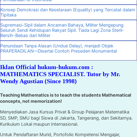
Konsep Demokrasi dan Kesetaraan (Equality) yang Tercatat dalam
Tipitaka
Supremasi-Sipil dalam Ancaman Bahaya, Militer Mengepung
Seluruh Sendi Kehidupan Rakyat Sipil. Tiada Lagi Zona Steril-
Bersih-Bebas dari Militer
Penundaan Tanpa Alasan (Undue Delay), menjadi Objek
PRAPERADILAN—Disertai Contoh Preseden Monumental
Iklan Official hukum-hukum.com :
MATHEMATICS SPECIALIST. Tutor by Mr.
Wendy Agustian (Since 1998)
Teaching Mathematics is to teach the students Mathematical
concepts, not memorization!
Menyediakan Jasa Kursus Privat & Group Pelajaran Matematika
SD, SMP, SMU bagi Siswa di Jakarta, Tangerang, dan Sekitarnya.
Kurikulum Lokal maupun Internasional.
Untuk Pendaftaran Murid, Portofolio Kompetensi Mengajar,