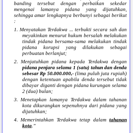
banding tersebut dengan perbaikan sekedar
mengenai lamanya pidana yang dijatuhkan,
sehingga amar lengkapnya berbunyi sebagai berikut
:
1. Menyatakan Terdakwa ... terbukti secara sah dan
meyakinkan menurut hukum bersalah melakukan
tindak pidana bersama-sama melakukan tindak
pidana korupsi yang dilakukan sebagai
perbuatan berlanjut;
2. Menjatuhkan pidana kepada Terdakwa dengan
pidana penjara selama
1 (satu) tahun dan denda
sebesar Rp 50.000.000,-
(lima puluh juta rupiah)
dengan ketentuan apabila denda tersebut tidak
dibayar diganti dengan pidana kurungan selama
2 (dua) bulan;
3. Menetapkan lamanya Terdakwa dalam tahanan
kota dikurangkan sepenuhnya dari pidana yang
dijatuhkan;
4. Memerintahkan Terdakwa tetap dalam
tahanan
kota
.”