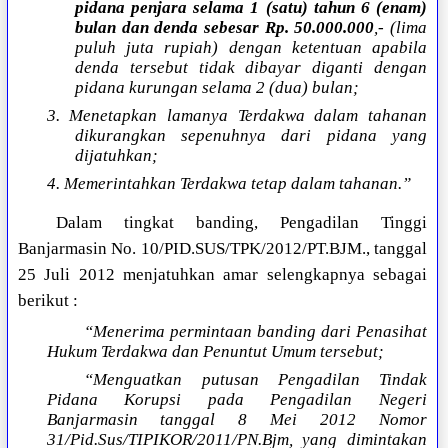
pidana penjara selama 1 (satu) tahun 6 (enam)
bulan dan denda sebesar Rp. 50.000.000
,- (lima
puluh juta rupiah) dengan ketentuan apabila
denda tersebut tidak dibayar diganti dengan
pidana kurungan selama 2 (dua) bulan;
3. Menetapkan lamanya Terdakwa dalam tahanan
dikurangkan sepenuhnya dari pidana yang
dijatuhkan;
4. Memerintahkan Terdakwa tetap dalam tahanan.”
Dalam tingkat banding, Pengadilan Tinggi
Banjarmasin No. 10/PID.SUS/TPK/2012/PT.BJM., tanggal
25 Juli 2012 menjatuhkan amar selengkapnya sebagai
berikut :
“Menerima permintaan banding dari Penasihat
Hukum Terdakwa dan Penuntut Umum tersebut;
“Menguatkan putusan Pengadilan Tindak
Pidana Korupsi pada Pengadilan Negeri
Banjarmasin tanggal 8 Mei 2012 Nomor
31/Pid.Sus/TIPIKOR/2011/PN.Bjm, yang dimintakan