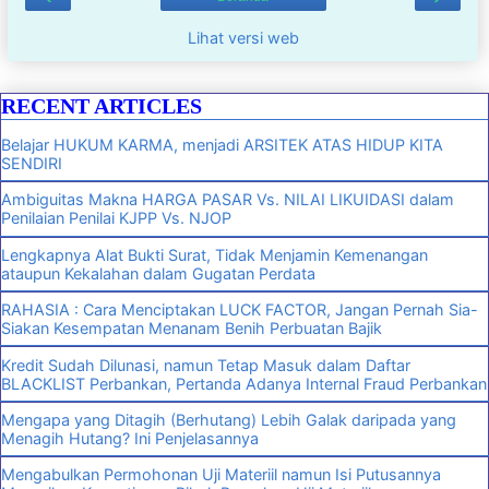
Lihat versi web
RECENT ARTICLES
Belajar HUKUM KARMA, menjadi ARSITEK ATAS HIDUP KITA
SENDIRI
Ambiguitas Makna HARGA PASAR Vs. NILAI LIKUIDASI dalam
Penilaian Penilai KJPP Vs. NJOP
Lengkapnya Alat Bukti Surat, Tidak Menjamin Kemenangan
ataupun Kekalahan dalam Gugatan Perdata
RAHASIA : Cara Menciptakan LUCK FACTOR, Jangan Pernah Sia-
Siakan Kesempatan Menanam Benih Perbuatan Bajik
Kredit Sudah Dilunasi, namun Tetap Masuk dalam Daftar
BLACKLIST Perbankan, Pertanda Adanya Internal Fraud Perbankan
Mengapa yang Ditagih (Berhutang) Lebih Galak daripada yang
Menagih Hutang? Ini Penjelasannya
Mengabulkan Permohonan Uji Materiil namun Isi Putusannya