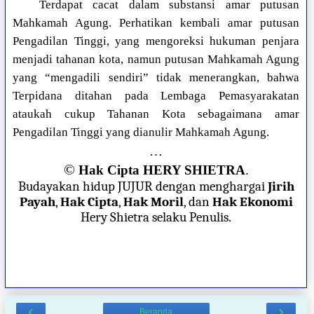
Terdapat cacat dalam substansi amar putusan
Mahkamah Agung. Perhatikan kembali amar putusan
Pengadilan Tinggi, yang mengoreksi hukuman penjara
menjadi tahanan kota, namun putusan Mahkamah Agung
yang “mengadili sendiri” tidak menerangkan, bahwa
Terpidana ditahan pada Lembaga Pemasyarakatan
ataukah cukup Tahanan Kota sebagaimana amar
Pengadilan Tinggi yang dianulir Mahkamah Agung.
…
©
Hak Cipta HERY SHIETRA
.
Budayakan hidup JUJUR dengan menghargai
Jirih
Payah
,
Hak Cipta
,
Hak Moril
, dan
Hak Ekonomi
Hery Shietra selaku Penulis.
‹
›
Beranda