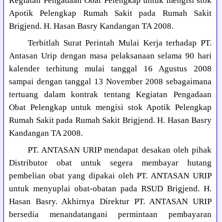
Kegiatan Pengadaan Obat Pelengkap untuk mengisi stok
Apotik Pelengkap Rumah Sakit pada Rumah Sakit
Brigjend. H. Hasan Basry Kandangan TA 2008.
Terbitlah Surat Perintah Mulai Kerja terhadap PT.
Antasan Urip dengan masa pelaksanaan selama 90 hari
kalender terhitung mulai tanggal 16 Agustus 2008
sampai dengan tanggal 13 November 2008 sebagaimana
tertuang dalam kontrak tentang Kegiatan Pengadaan
Obat Pelengkap untuk mengisi stok Apotik Pelengkap
Rumah Sakit pada Rumah Sakit Brigjend. H. Hasan Basry
Kandangan TA 2008.
PT. ANTASAN URIP mendapat desakan oleh pihak
Distributor obat untuk segera membayar hutang
pembelian obat yang dipakai oleh PT. ANTASAN URIP
untuk menyuplai obat-obatan pada RSUD Brigjend. H.
Hasan Basry. Akhirnya Direktur PT. ANTASAN URIP
bersedia menandatangani permintaan pembayaran