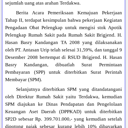
sejumlah uang atas arahan Terdakwa.
Berita Acara Pemeriksaan Kemajuan Pekerjaan
Tahap II, terdapat kesimpulan bahwa pekerjaan Kegiatan
Pengadaan Obat Pelengkap untuk mengisi stok Apotik
Pelengkap Rumah Sakit pada Rumah Sakit Brigjend. H.
Hasan Basry Kandangan TA 2008 yang dilaksanakan
oleh PT. Antasan Urip telah selesai 31,59%, dan tanggal 9
Desember 2008 bertempat di RSUD Brigjend. H. Hasan
Basry Kandangan, dibuatlah Surat Permintaan
Pembayaran (SPP) untuk diterbitkan Surat Perintah
Membayar (SPM).
Selanjutnya diterbitkan SPM yang ditandatangani
oleh Direktur Rumah Sakit yaitu Terdakwa, kemudian
SPM diajukan ke Dinas Pendapatan dan Pengelolaan
Keuangan Aset Daerah (DPPKAD) untuk diterbitkan
SP2D sebesar Rp. 399.701.000,- yang kemudian setelah
dipotong pajak sebesar kurang lebih 10% dibayarkan