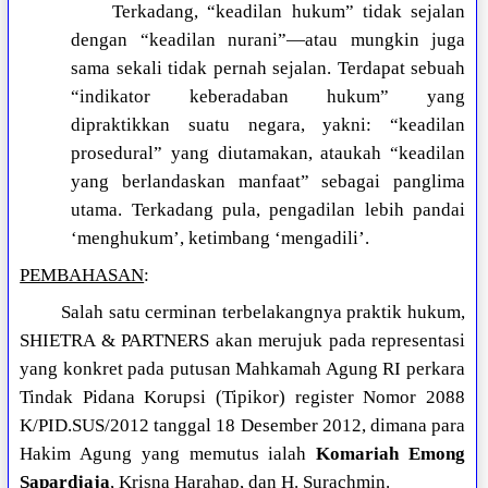
Terkadang, “keadilan hukum” tidak sejalan
dengan “keadilan nurani”—atau mungkin juga
sama sekali tidak pernah sejalan. Terdapat sebuah
“indikator keberadaban hukum” yang
dipraktikkan suatu negara, yakni: “keadilan
prosedural” yang diutamakan, ataukah “keadilan
yang berlandaskan manfaat” sebagai panglima
utama. Terkadang pula, pengadilan lebih pandai
‘menghukum’, ketimbang ‘mengadili’.
PEMBAHASAN
:
Salah satu cerminan terbelakangnya praktik hukum,
SHIETRA & PARTNERS akan merujuk pada representasi
yang konkret pada putusan Mahkamah Agung RI perkara
Tindak Pidana Korupsi (Tipikor) register Nomor 2088
K/PID.SUS/2012 tanggal 18 Desember 2012, dimana para
Hakim Agung yang memutus ialah
Komariah Emong
Sapardjaja
, Krisna Harahap, dan H. Surachmin.