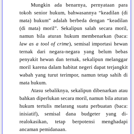
Mungkin ada benarnya, pernyataan para
tokoh senior hukum, bahwasannya “keadilan (di
mata) hukum” adalah berbeda dengan “keadilan
(di mata) moril”. Sekalipun salah secara moril,
namun bila aturan hukum membenarkan (baca:
law as a tool of crime
), semisal importasi hewan
ternak dari negara-negara yang belum bebas
penyakit hewan dan ternak, sekalipun melanggar
moril karena dalam habitat negeri dapat terjangkit
wabah yang turut terimpor, namun tetap sahih di
mata hukum.
Atasu sebaliknya, sekalipun dibenarkan atau
bahkan diperlukan secara moril, namun bila aturan
hukum tertulis melarang suatu perbuatan (baca:
inisiatif), semisal dana budgeter yang di-
realokasikan, tetap berpotensi menghadapi
ancaman pemidanaan.