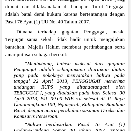
dibuat dan dilaksanakan di hadapan Turut Tergugat
adalah batal demi hukum karena bertentangan dengan
Pasal 76 Ayat (1) UU No. 40 Tahun 2007.
Dimana terhadap gugatan Penggugat, meski
Tergugat sama sekali tidak hadir untuk mengajukan
bantahan, Majelis Hakim membuat pertimbangan serta
amar putusan sebagai berikut:
“Menimbang, bahwa maksud dari gugatan
Penggugat adalah sebagaimana diuraikan diatas
yang pada pokoknya menyatakan bahwa pada
tanggal 22 April 2013, PENGGUGAT menerima
undangan RUPS yang ditandatangani oleh
TERGUGAT I, yang diadakan pada hari Selasa, 30
April 2013, Pkl. 09.00 WIB s.d selesai di Jl. Raya
Gadobangkong 100, Ngamprah, Kabupaten Bandung
Barat, dengan acara perubahan susunan Direksi dan
Komisaris Perseroan.
“Bahwa berdasarkan Pasal 76 Ayat (1)
Undang-Undang Nomor 40 Tahun 2007 Tentang