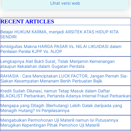
Lihat versi web
RECENT ARTICLES
Belajar HUKUM KARMA, menjadi ARSITEK ATAS HIDUP KITA
SENDIRI
Ambiguitas Makna HARGA PASAR Vs. NILAI LIKUIDASI dalam
Penilaian Penilai KJPP Vs. NJOP
Lengkapnya Alat Bukti Surat, Tidak Menjamin Kemenangan
ataupun Kekalahan dalam Gugatan Perdata
RAHASIA : Cara Menciptakan LUCK FACTOR, Jangan Pernah Sia-
Siakan Kesempatan Menanam Benih Perbuatan Bajik
Kredit Sudah Dilunasi, namun Tetap Masuk dalam Daftar
BLACKLIST Perbankan, Pertanda Adanya Internal Fraud Perbankan
Mengapa yang Ditagih (Berhutang) Lebih Galak daripada yang
Menagih Hutang? Ini Penjelasannya
Mengabulkan Permohonan Uji Materiil namun Isi Putusannya
Merugikan Kepentingan Pihak Pemohon Uji Materiil