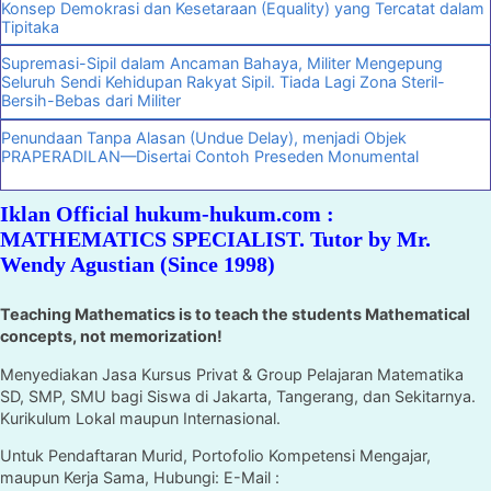
Konsep Demokrasi dan Kesetaraan (Equality) yang Tercatat dalam
Tipitaka
Supremasi-Sipil dalam Ancaman Bahaya, Militer Mengepung
Seluruh Sendi Kehidupan Rakyat Sipil. Tiada Lagi Zona Steril-
Bersih-Bebas dari Militer
Penundaan Tanpa Alasan (Undue Delay), menjadi Objek
PRAPERADILAN—Disertai Contoh Preseden Monumental
Iklan Official hukum-hukum.com :
MATHEMATICS SPECIALIST. Tutor by Mr.
Wendy Agustian (Since 1998)
Teaching Mathematics is to teach the students Mathematical
concepts, not memorization!
Menyediakan Jasa Kursus Privat & Group Pelajaran Matematika
SD, SMP, SMU bagi Siswa di Jakarta, Tangerang, dan Sekitarnya.
Kurikulum Lokal maupun Internasional.
Untuk Pendaftaran Murid, Portofolio Kompetensi Mengajar,
maupun Kerja Sama, Hubungi: E-Mail :