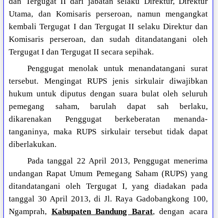
dan Tergugat II dari jabatan selaku Direktur, Direktur
Utama, dan Komisaris perseroan, namun mengangkat
kembali Tergugat I dan Tergugat II selaku Direktur dan
Komisaris perseroan, dan sudah ditandatangani oleh
Tergugat I dan Tergugat II secara sepihak.
Penggugat menolak untuk menandatangani surat
tersebut. Mengingat RUPS jenis sirkulair diwajibkan
hukum untuk diputus dengan suara bulat oleh seluruh
pemegang saham, barulah dapat sah berlaku,
dikarenakan Penggugat berkeberatan menanda-
tanganinya, maka RUPS sirkulair tersebut tidak dapat
diberlakukan.
Pada tanggal 22 April 2013, Penggugat menerima
undangan Rapat Umum Pemegang Saham (RUPS) yang
ditandatangani oleh Tergugat I, yang diadakan pada
tanggal 30 April 2013, di Jl. Raya Gadobangkong 100,
Ngamprah,
Kabupaten Bandung Barat
, dengan acara