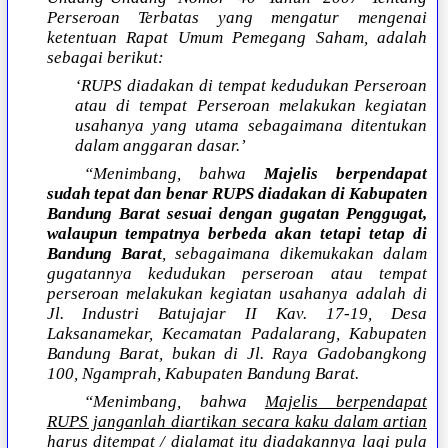
Perseroan Terbatas yang mengatur mengenai
ketentuan Rapat Umum Pemegang Saham, adalah
sebagai berikut:
‘RUPS diadakan di tempat kedudukan Perseroan
atau di tempat Perseroan melakukan kegiatan
usahanya yang utama sebagaimana ditentukan
dalam anggaran dasar.’
“Menimbang, bahwa
Majelis berpendapat
sudah tepat dan benar RUPS diadakan di Kabupaten
Bandung Barat sesuai dengan gugatan Penggugat,
walaupun tempatnya berbeda akan tetapi tetap di
Bandung Barat
, sebagaimana dikemukakan dalam
gugatannya kedudukan perseroan atau tempat
perseroan melakukan kegiatan usahanya adalah di
Jl. Industri Batujajar II Kav. 17-19, Desa
Laksanamekar, Kecamatan Padalarang, Kabupaten
Bandung Barat, bukan di Jl. Raya Gadobangkong
100, Ngamprah, Kabupaten Bandung Barat.
“Menimbang, bahwa
Majelis berpendapat
RUPS janganlah diartikan secara kaku dalam artian
harus ditempat / dialamat itu
diadakannya lagi pula