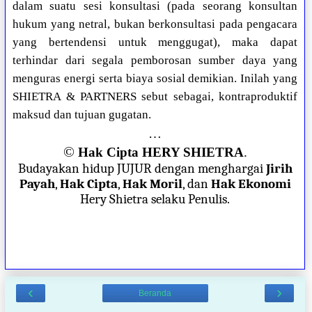
dalam suatu sesi konsultasi (pada seorang konsultan
hukum yang netral, bukan berkonsultasi pada pengacara
yang bertendensi untuk menggugat), maka dapat
terhindar dari segala pemborosan sumber daya yang
menguras energi serta biaya sosial demikian. Inilah yang
SHIETRA & PARTNERS sebut sebagai, kontraproduktif
maksud dan tujuan gugatan.
…
©
Hak Cipta HERY SHIETRA
.
Budayakan hidup JUJUR dengan menghargai
Jirih
Payah
,
Hak Cipta
,
Hak Moril
, dan
Hak Ekonomi
Hery Shietra selaku Penulis.
‹
›
Beranda