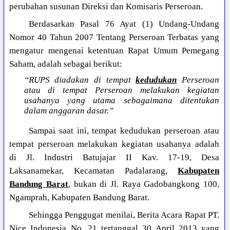
perubahan susunan Direksi dan Komisaris Perseroan.
Berdasarkan Pasal 76 Ayat (1) Undang-Undang
Nomor 40 Tahun 2007 Tentang Perseroan Terbatas yang
mengatur mengenai ketentuan Rapat Umum Pemegang
Saham, adalah sebagai berikut:
“RUPS diadakan di tempat
kedudukan
Perseroan
atau di tempat Perseroan melakukan kegiatan
usahanya yang utama sebagaimana ditentukan
dalam anggaran dasar.”
Sampai saat ini, tempat kedudukan perseroan atau
tempat perseroan melakukan kegiatan usahanya adalah
di Jl. Industri Batujajar II Kav. 17-19, Desa
Laksanamekar, Kecamatan Padalarang,
Kabupaten
Bandung Barat
, bukan di Jl. Raya Gadobangkong 100,
Ngamprah, Kabupaten Bandung Barat.
Sehingga Penggugat menilai, Berita Acara Rapat PT.
Nice Indonesia No. 21 tertanggal 30 April 2013 yang