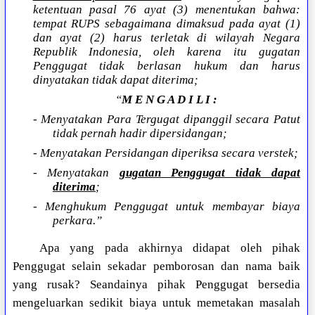
ketentuan pasal 76 ayat (3) menentukan bahwa:
tempat RUPS sebagaimana dimaksud pada ayat (1)
dan ayat (2) harus terletak di wilayah Negara
Republik Indonesia, oleh karena itu gugatan
Penggugat tidak berlasan hukum dan harus
dinyatakan tidak dapat diterima;
“
M E N G A D I L I :
- Menyatakan Para Tergugat dipanggil secara Patut
tidak pernah hadir dipersidangan;
- Menyatakan Persidangan diperiksa secara verstek;
- Menyatakan
gugatan Penggugat tidak dapat
diterima
;
- Menghukum Penggugat untuk membayar biaya
perkara.”
Apa yang pada akhirnya didapat oleh pihak
Penggugat selain sekadar pemborosan dan nama baik
yang rusak? Seandainya pihak Penggugat bersedia
mengeluarkan sedikit biaya untuk memetakan masalah