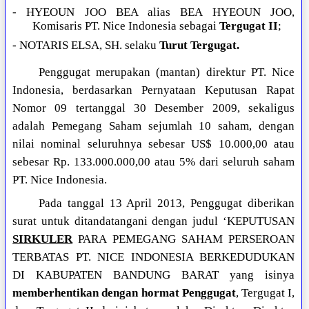
- HYEOUN JOO BEA alias BEA HYEOUN JOO,
Komisaris PT. Nice Indonesia sebagai
Tergugat II
;
- NOTARIS ELSA, SH. selaku
Turut Tergugat.
Penggugat merupakan (mantan) direktur PT. Nice
Indonesia, berdasarkan Pernyataan Keputusan Rapat
Nomor 09 tertanggal 30 Desember 2009, sekaligus
adalah Pemegang Saham sejumlah 10 saham, dengan
nilai nominal seluruhnya sebesar US$ 10.000,00 atau
sebesar Rp. 133.000.000,00 atau 5% dari seluruh saham
PT. Nice Indonesia.
Pada tanggal 13 April 2013, Penggugat diberikan
surat untuk ditandatangani dengan judul ‘KEPUTUSAN
SIRKULER
PARA PEMEGANG SAHAM PERSEROAN
TERBATAS PT. NICE INDONESIA BERKEDUDUKAN
DI KABUPATEN BANDUNG BARAT yang isinya
memberhentikan dengan hormat Penggugat
, Tergugat I,