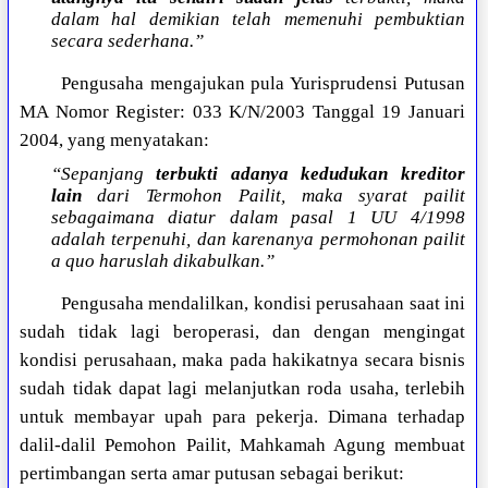
dalam hal demikian telah memenuhi pembuktian
secara sederhana.”
Pengusaha mengajukan pula Yurisprudensi Putusan
MA Nomor Register: 033 K/N/2003 Tanggal 19 Januari
2004, yang menyatakan:
“Sepanjang
terbukti adanya kedudukan kreditor
lain
dari Termohon Pailit, maka syarat pailit
sebagaimana diatur dalam pasal 1 UU 4/1998
adalah terpenuhi, dan karenanya permohonan pailit
a quo haruslah dikabulkan.”
Pengusaha mendalilkan, kondisi perusahaan saat ini
sudah tidak lagi beroperasi, dan dengan mengingat
kondisi perusahaan, maka pada hakikatnya secara bisnis
sudah tidak dapat lagi melanjutkan roda usaha, terlebih
untuk membayar upah para pekerja. Dimana terhadap
dalil-dalil Pemohon Pailit, Mahkamah Agung membuat
pertimbangan serta amar putusan sebagai berikut: