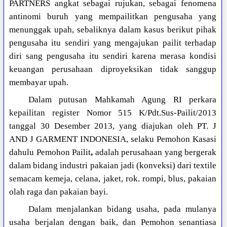
PARTNERS angkat sebagai rujukan, sebagai fenomena
antinomi buruh yang mempailitkan pengusaha yang
menunggak upah, sebaliknya dalam kasus berikut pihak
pengusaha itu sendiri yang mengajukan pailit terhadap
diri sang pengusaha itu sendiri karena merasa kondisi
keuangan perusahaan diproyeksikan tidak sanggup
membayar upah.
Dalam putusan Mahkamah Agung RI perkara
kepailitan register Nomor 515 K/Pdt.Sus-Pailit/2013
tanggal 30 Desember 2013, yang diajukan oleh PT. J
AND J GARMENT INDONESIA, selaku Pemohon Kasasi
dahulu Pemohon Pailit
,
adalah perusahaan yang bergerak
dalam bidang industri pakaian jadi (konveksi) dari textile
semacam kemeja, celana, jaket, rok. rompi, blus, pakaian
olah raga dan pakaian bayi.
Dalam menjalankan bidang usaha, pada mulanya
usaha berjalan dengan baik, dan Pemohon senantiasa