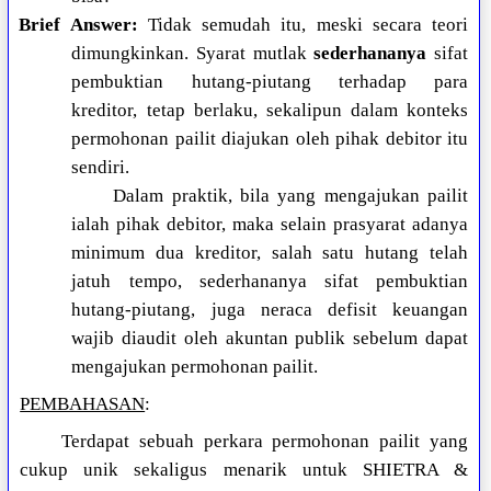
Brief Answer:
Tidak semudah itu, meski secara teori
dimungkinkan. Syarat mutlak
sederhananya
sifat
pembuktian hutang-piutang terhadap para
kreditor, tetap berlaku, sekalipun dalam konteks
permohonan pailit diajukan oleh pihak debitor itu
sendiri.
Dalam praktik, bila yang mengajukan pailit
ialah pihak debitor, maka selain prasyarat adanya
minimum dua kreditor, salah satu hutang telah
jatuh tempo, sederhananya sifat pembuktian
hutang-piutang, juga neraca defisit keuangan
wajib diaudit oleh akuntan publik sebelum dapat
mengajukan permohonan pailit.
PEMBAHASAN
:
Terdapat sebuah perkara permohonan pailit yang
cukup unik sekaligus menarik untuk SHIETRA &