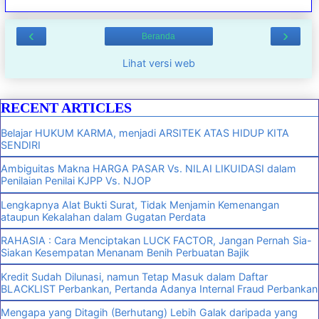
‹
›
Beranda
Lihat versi web
RECENT ARTICLES
Belajar HUKUM KARMA, menjadi ARSITEK ATAS HIDUP KITA
SENDIRI
Ambiguitas Makna HARGA PASAR Vs. NILAI LIKUIDASI dalam
Penilaian Penilai KJPP Vs. NJOP
Lengkapnya Alat Bukti Surat, Tidak Menjamin Kemenangan
ataupun Kekalahan dalam Gugatan Perdata
RAHASIA : Cara Menciptakan LUCK FACTOR, Jangan Pernah Sia-
Siakan Kesempatan Menanam Benih Perbuatan Bajik
Kredit Sudah Dilunasi, namun Tetap Masuk dalam Daftar
BLACKLIST Perbankan, Pertanda Adanya Internal Fraud Perbankan
Mengapa yang Ditagih (Berhutang) Lebih Galak daripada yang