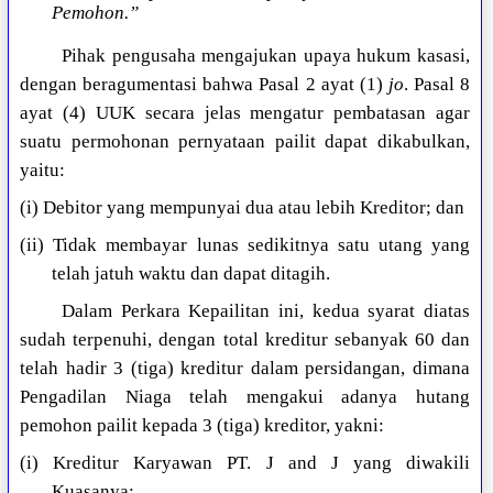
Pemohon.”
Pihak pengusaha mengajukan upaya hukum kasasi,
dengan beragumentasi bahwa Pasal 2 ayat (1)
jo
. Pasal 8
ayat (4) UUK secara jelas mengatur pembatasan agar
suatu permohonan pernyataan pailit dapat dikabulkan,
yaitu:
(i) Debitor yang mempunyai dua atau lebih Kreditor; dan
(ii) Tidak membayar lunas sedikitnya satu utang yang
telah jatuh waktu dan dapat ditagih.
Dalam Perkara Kepailitan ini, kedua syarat diatas
sudah terpenuhi, dengan total kreditur sebanyak 60 dan
telah hadir 3 (tiga) kreditur dalam persidangan, dimana
Pengadilan Niaga telah mengakui adanya hutang
pemohon pailit kepada 3 (tiga) kreditor, yakni:
(i) Kreditur Karyawan PT. J and J yang diwakili
Kuasanya;