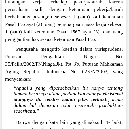
hubungan kerja terhadap pekerja/buruh karena
perusahaan pailit dengan ketentuan pekerja/buruh
berhak atas pesangon sebesar 1 (satu) kali ketentuan
Pasal 156 ayat (2), uang penghargaan masa kerja sebesar
1 (satu) kali ketentuan Pasal 1567 ayat (3), dan uang
penggantian hak sesuai ketentuan Pasal 156.
Pengusaha mengutip kaedah dalam Yurisprudensi
Putusan Pengadilan Niaga No.
35/Pailit/2002/PN.Niaga.Jkt. Pst.
Jo
. Putusan Mahkamah
Agung Republik Indonesia No. 02K/N/2003, yang
menyatakan:
“Apabila yang diperdebatkan itu hanya tentang
jumlah besarnya utang, sedangkan adanya
eksistensi
utangnya itu sendiri sudah jelas terbukti
, maka
dalam hal demikian telah
memenuhi pembuktian
sederhana
.”
Bahwa dengan kata lain yang dimaksud “terbukti