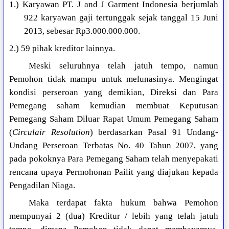
1.) Karyawan PT. J and J Garment Indonesia berjumlah
922 karyawan gaji tertunggak sejak tanggal 15 Juni
2013, sebesar Rp3.000.000.000.
2.) 59 pihak kreditor lainnya.
Meski seluruhnya telah jatuh tempo, namun
Pemohon tidak mampu untuk melunasinya. Mengingat
kondisi perseroan yang demikian, Direksi dan Para
Pemegang saham kemudian membuat Keputusan
Pemegang Saham Diluar Rapat Umum Pemegang Saham
(
Circulair Resolution
) berdasarkan Pasal 91 Undang-
Undang Perseroan Terbatas No. 40 Tahun 2007, yang
pada pokoknya Para Pemegang Saham telah menyepakati
rencana upaya Permohonan Pailit yang diajukan kepada
Pengadilan Niaga.
Maka terdapat fakta hukum bahwa Pemohon
mempunyai 2 (dua) Kreditur / lebih yang telah jatuh