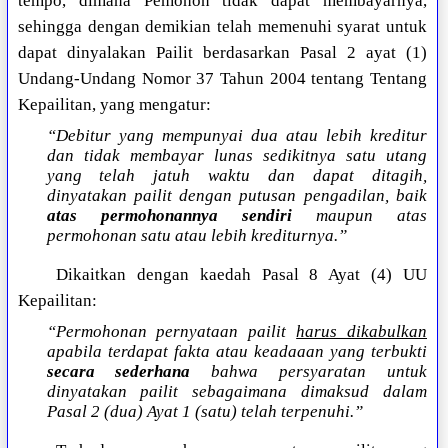
tempo, dimana Pemohon tidak dapat membayarnya,
sehingga dengan demikian telah memenuhi syarat untuk
dapat dinyalakan Pailit berdasarkan Pasal 2 ayat (1)
Undang-Undang Nomor 37 Tahun 2004 tentang Tentang
Kepailitan, yang mengatur:
“Debitur yang mempunyai dua atau lebih kreditur
dan tidak membayar lunas sedikitnya satu utang
yang telah jatuh waktu dan dapat ditagih,
dinyatakan pailit dengan putusan pengadilan, baik
atas permohonannya sendiri
maupun atas
permohonan satu atau lebih krediturnya.”
Dikaitkan dengan kaedah Pasal 8 Ayat (4) UU
Kepailitan:
“Permohonan pernyataan pailit
harus dikabulkan
apabila terdapat fakta atau keadaaan yang terbukti
secara sederhana
bahwa persyaratan untuk
dinyatakan pailit sebagaimana dimaksud dalam
Pasal 2 (dua) Ayat 1 (satu) telah terpenuhi.”