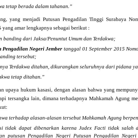
wa tetap berada dalam tahanan.”
ing, yang menjadi Putusan Pengadilan Tinggi Surabaya No
 yang amar lengkapnya sebagai berikut :
n banding dari Jaksa/Penuntut Umum dan Terdakwa;
 Pengadilan Negeri Jember
tanggal 01 September 2015 Nomor
anding tersebut;
nya Terdakwa ditahan, dikurangkan seluruhnya dari pidana ya
kwa tetap ditahan.”
n upaya hukum kasasi, dengan alasan bahwa yang mempunyai
tapi tersangka lain, dimana terhadapnya Mahkamah Agung me
kut:
wa terhadap alasan-alasan tersebut Mahkamah Agung berpen
si tidak dapat dibenarkan karena Judex Facti tidak sala
an putusan Pengadilan Negeri Putusan Pengadilan Negeri