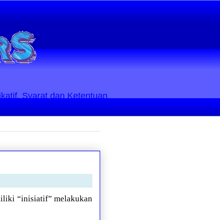
ikatif. Syarat dan Ketentuan
liki “inisiatif” melakukan