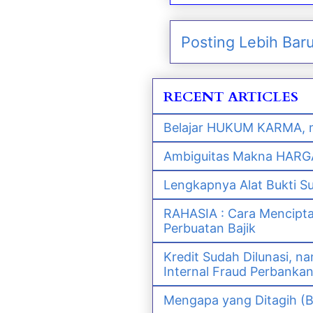
Posting Lebih Bar
RECENT ARTICLES
Belajar HUKUM KARMA, m
Ambiguitas Makna HARGA 
Lengkapnya Alat Bukti S
RAHASIA : Cara Mencipt
Perbuatan Bajik
Kredit Sudah Dilunasi, 
Internal Fraud Perbanka
Mengapa yang Ditagih (B