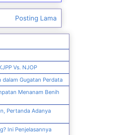
Posting Lama
 KJPP Vs. NJOP
n dalam Gugatan Perdata
empatan Menanam Benih
an, Pertanda Adanya
? Ini Penjelasannya