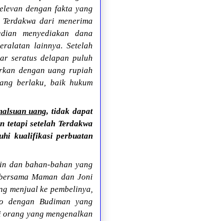
elevan dengan fakta yang
n Terdakwa dari menerima
udian menyediakan dana
ralatan lainnya. Setelah
iar seratus delapan puluh
arkan dengan uang rupiah
yang berlaku, baik hukum
malsuan uang
, tidak dapat
 tetapi setelah Terdakwa
i kualifikasi perbuatan
sin dan bahan-bahan yang
o bersama Maman dan Joni
ng menjual ke pembelinya,
oto dengan Budiman yang
ai orang yang mengenalkan