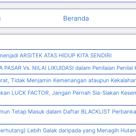
u
Beranda
enjadi ARSITEK ATAS HIDUP KITA SENDIRI
PASAR Vs. NILAI LIKUIDASI dalam Penilaian Penilai
urat, Tidak Menjamin Kemenangan ataupun Kekalaha
akan LUCK FACTOR, Jangan Pernah Sia-Siakan Kes
namun Tetap Masuk dalam Daftar BLACKLIST Perbank
n
erhutang) Lebih Galak daripada yang Menagih Hutang