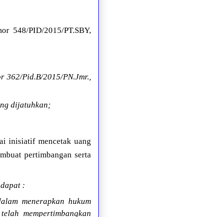
mor 548/PID/2015/PT.SBY,
 362/Pid.B/2015/PN.Jmr.,
ng dijatuhkan;
 inisiatif mencetak uang
mbuat pertimbangan serta
dapat :
h dalam menerapkan hukum
 telah mempertimbangkan