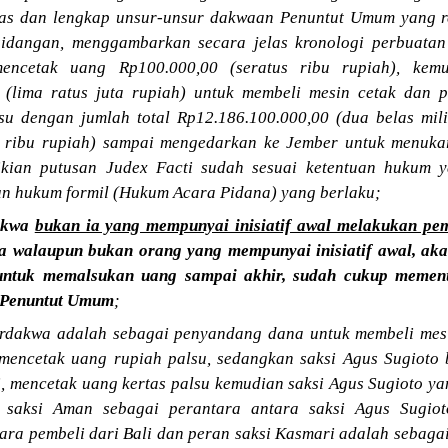
elas dan lengkap unsur-unsur dakwaan Penuntut Umum yang r
sidangan, menggambarkan secara jelas kronologi perbuata
encetak uang Rp100.000,00 (seratus ribu rupiah), kem
 (lima ratus juta rupiah) untuk membeli mesin cetak dan pe
su dengan jumlah total Rp12.186.100.000,00 (dua belas mil
s ribu rupiah) sampai mengedarkan ke Jember untuk menuk
ikian putusan Judex Facti sudah sesuai ketentuan hukum 
n hukum formil (Hukum Acara Pidana) yang berlaku;
dakwa
bukan ia yang mempunyai inisiatif awal melakukan pe
a walaupun bukan orang yang mempunyai inisiatif awal, akan
ntuk memalsukan uang sampai akhir, sudah cukup memenuh
 Penuntut Umum
;
erdakwa adalah sebagai penyandang dana untuk membeli me
 mencetak uang rupiah palsu, sedangkan saksi Agus Sugiot
 mencetak uang kertas palsu kemudian saksi Agus Sugioto ya
 saksi Aman sebagai perantara antara saksi Agus Sugi
ra pembeli dari Bali dan peran saksi Kasmari adalah sebag