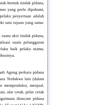
ntuk-bentuk tindak pidana,
mun yang perlu dipahami,
 pelaku penyertaan adalah
ki satu tujuan yang sama:
suatu aksi tindak pidana,
lisasi suatu pelanggaran
laku baik pelaku utama,
ibusinya.
ah Agung perkara pidana
ara Terdakwa lain (dalam
an memproduksi, menjual,
, alat cetak, pelat cetak
bagaimana diancam pidana