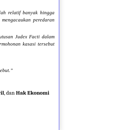
h relatif banyak hingga
n mengacaukan peredaran
utusan Judex Facti dalam
rmohonan kasasi tersebut
ebut.”
il
, dan
Hak Ekonomi