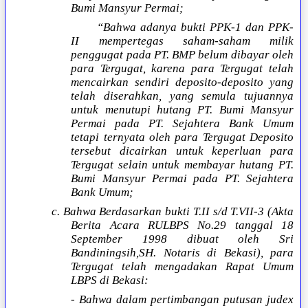
Bumi Mansyur Permai;
“Bahwa adanya bukti PPK-1 dan PPK-
II mempertegas saham-saham milik
penggugat pada PT. BMP belum dibayar oleh
para Tergugat, karena para Tergugat telah
mencairkan sendiri deposito-deposito yang
telah diserahkan, yang semula tujuannya
untuk menutupi hutang PT. Bumi Mansyur
Permai pada PT. Sejahtera Bank Umum
tetapi ternyata oleh para Tergugat Deposito
tersebut dicairkan untuk keperluan para
Tergugat selain untuk membayar hutang PT.
Bumi Mansyur Permai pada PT. Sejahtera
Bank Umum;
c. Bahwa Berdasarkan bukti T.II s/d T.VII-3 (Akta
Berita Acara RULBPS No.29 tanggal 18
September 1998 dibuat oleh Sri
Bandiningsih,SH. Notaris di Bekasi), para
Tergugat telah mengadakan Rapat Umum
LBPS di Bekasi:
- Bahwa dalam pertimbangan putusan judex