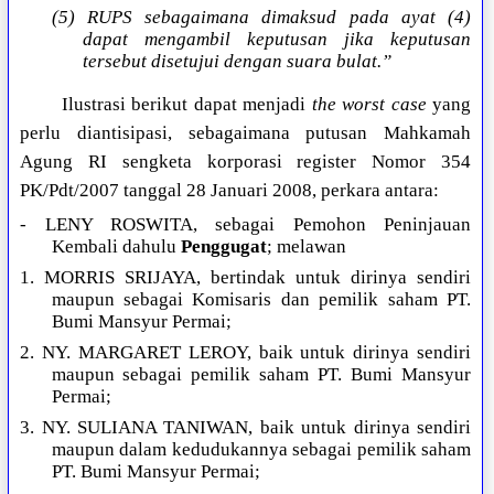
(5) RUPS sebagaimana dimaksud pada ayat (4)
dapat mengambil keputusan jika keputusan
tersebut disetujui dengan suara bulat.”
Ilustrasi berikut dapat menjadi
the worst case
yang
perlu diantisipasi, sebagaimana putusan Mahkamah
Agung RI sengketa korporasi register Nomor 354
PK/Pdt/2007 tanggal 28 Januari 2008, perkara antara:
- LENY ROSWITA, sebagai Pemohon Peninjauan
Kembali dahulu
Penggugat
; melawan
1. MORRIS SRIJAYA, bertindak untuk dirinya sendiri
maupun sebagai Komisaris dan pemilik saham PT.
Bumi Mansyur Permai;
2. NY. MARGARET LEROY, baik untuk dirinya sendiri
maupun sebagai pemilik saham PT. Bumi Mansyur
Permai;
3. NY. SULIANA TANIWAN, baik untuk dirinya sendiri
maupun dalam kedudukannya sebagai pemilik saham
PT. Bumi Mansyur Permai;