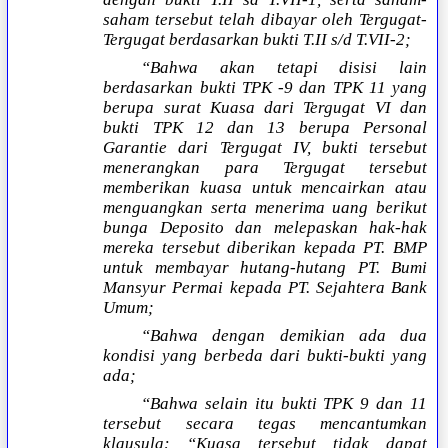
saham tersebut telah dibayar oleh Tergugat-
Tergugat berdasarkan bukti T.II s/d T.VII-2;
“Bahwa akan tetapi disisi lain
berdasarkan bukti TPK -9 dan TPK 11 yang
berupa surat Kuasa dari Tergugat VI dan
bukti TPK 12 dan 13 berupa Personal
Garantie dari Tergugat IV, bukti tersebut
menerangkan para Tergugat tersebut
memberikan kuasa untuk mencairkan atau
menguangkan serta menerima uang berikut
bunga Deposito dan melepaskan hak-hak
mereka tersebut diberikan kepada PT. BMP
untuk membayar hutang-hutang PT. Bumi
Mansyur Permai kepada PT. Sejahtera Bank
Umum;
“Bahwa dengan demikian ada dua
kondisi yang berbeda dari bukti-bukti yang
ada;
“Bahwa selain itu bukti TPK 9 dan 11
tersebut secara tegas mencantumkan
klausula: “Kuasa tersebut tidak dapat