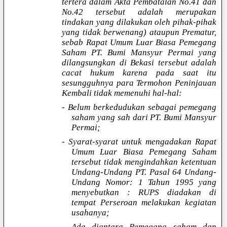
tertera dalam Akta Pembatalan No.41 dan
No.42 tersebut adalah merupakan
tindakan yang dilakukan oleh pihak-pihak
yang tidak berwenang) ataupun Prematur,
sebab Rapat Umum Luar Biasa Pemegang
Saham PT. Bumi Mansyur Permai yang
dilangsungkan di Bekasi tersebut adalah
cacat hukum karena pada saat itu
sesungguhnya para Termohon Peninjauan
Kembali tidak memenuhi hal-hal:
- Belum berkedudukan sebagai pemegang
saham yang sah dari PT. Bumi Mansyur
Permai;
- Syarat-syarat untuk mengadakan Rapat
Umum Luar Biasa Pemegang Saham
tersebut tidak mengindahkan ketentuan
Undang-Undang PT. Pasal 64 Undang-
Undang Nomor: 1 Tahun 1995 yang
menyebutkan : RUPS diadakan di
tempat Perseroan melakukan kegiatan
usahanya;
- Ada diantara Pemegang saham dan