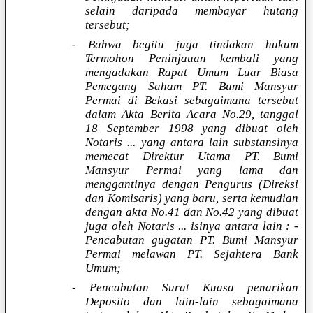
selain daripada membayar hutang
tersebut;
- Bahwa begitu juga tindakan hukum
Termohon Peninjauan kembali yang
mengadakan Rapat Umum Luar Biasa
Pemegang Saham PT. Bumi Mansyur
Permai di Bekasi sebagaimana tersebut
dalam Akta Berita Acara No.29, tanggal
18 September 1998 yang dibuat oleh
Notaris ... yang antara lain substansinya
memecat Direktur Utama PT. Bumi
Mansyur Permai yang lama dan
menggantinya dengan Pengurus (Direksi
dan Komisaris) yang baru, serta kemudian
dengan akta No.41 dan No.42 yang dibuat
juga oleh Notaris ... isinya antara lain : -
Pencabutan gugatan PT. Bumi Mansyur
Permai melawan PT. Sejahtera Bank
Umum;
- Pencabutan Surat Kuasa penarikan
Deposito dan lain-lain sebagaimana