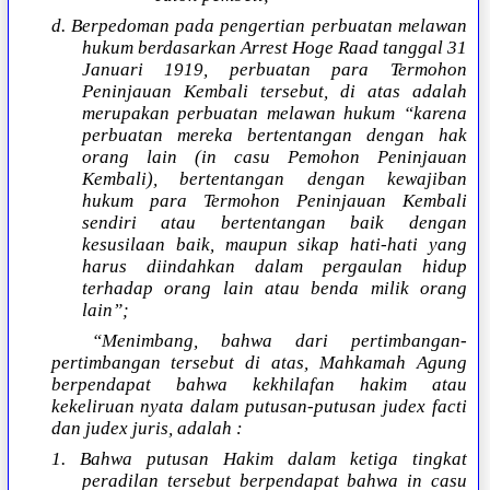
d. Berpedoman pada pengertian perbuatan melawan
hukum berdasarkan Arrest Hoge Raad tanggal 31
Januari 1919, perbuatan para Termohon
Peninjauan Kembali tersebut, di atas adalah
merupakan perbuatan melawan hukum “karena
perbuatan mereka bertentangan dengan hak
orang lain (in casu Pemohon Peninjauan
Kembali), bertentangan dengan kewajiban
hukum para Termohon Peninjauan Kembali
sendiri atau bertentangan baik dengan
kesusilaan baik, maupun sikap hati-hati yang
harus diindahkan dalam pergaulan hidup
terhadap orang lain atau benda milik orang
lain”;
“Menimbang, bahwa dari pertimbangan-
pertimbangan tersebut di atas, Mahkamah Agung
berpendapat bahwa kekhilafan hakim atau
kekeliruan nyata dalam putusan-putusan judex facti
dan judex juris, adalah :
1. Bahwa putusan Hakim dalam ketiga tingkat
peradilan tersebut berpendapat bahwa in casu