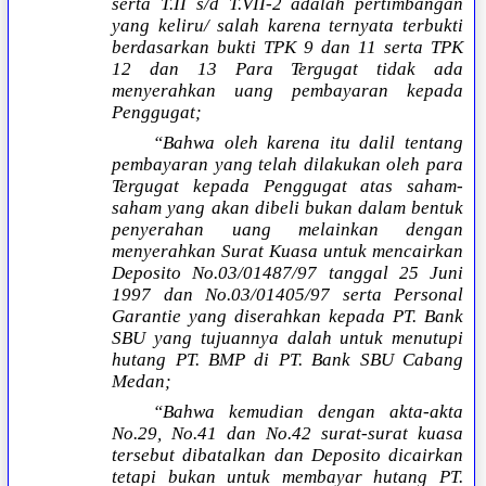
serta T.II s/d T.VII-2 adalah pertimbangan
yang keliru/ salah karena ternyata terbukti
berdasarkan bukti TPK 9 dan 11 serta TPK
12 dan 13 Para Tergugat tidak ada
menyerahkan uang pembayaran kepada
Penggugat;
“Bahwa oleh karena itu dalil tentang
pembayaran yang telah dilakukan oleh para
Tergugat kepada Penggugat atas saham-
saham yang akan dibeli bukan dalam bentuk
penyerahan uang melainkan dengan
menyerahkan Surat Kuasa untuk mencairkan
Deposito No.03/01487/97 tanggal 25 Juni
1997 dan No.03/01405/97 serta Personal
Garantie yang diserahkan kepada PT. Bank
SBU yang tujuannya dalah untuk menutupi
hutang PT. BMP di PT. Bank SBU Cabang
Medan;
“Bahwa kemudian dengan akta-akta
No.29, No.41 dan No.42 surat-surat kuasa
tersebut dibatalkan dan Deposito dicairkan
tetapi bukan untuk membayar hutang PT.