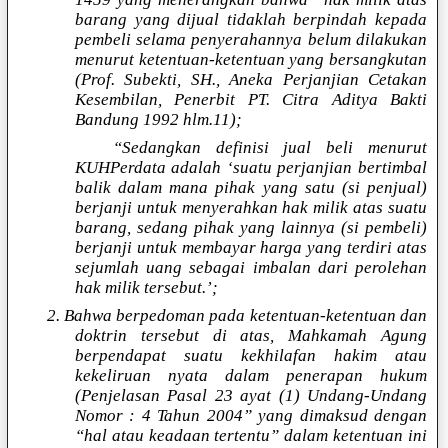
barang yang dijual tidaklah berpindah kepada
pembeli selama penyerahannya belum dilakukan
menurut ketentuan-ketentuan yang bersangkutan
(Prof. Subekti, SH., Aneka Perjanjian Cetakan
Kesembilan, Penerbit PT. Citra Aditya Bakti
Bandung 1992 hlm.11);
“Sedangkan definisi jual beli menurut
KUHPerdata adalah ‘suatu perjanjian bertimbal
balik dalam mana pihak yang satu (si penjual)
berjanji untuk menyerahkan hak milik atas suatu
barang, sedang pihak yang lainnya (si pembeli)
berjanji untuk membayar harga yang terdiri atas
sejumlah uang sebagai imbalan dari perolehan
hak milik tersebut.’;
2. Bahwa berpedoman pada ketentuan-ketentuan dan
doktrin tersebut di atas, Mahkamah Agung
berpendapat suatu kekhilafan hakim atau
kekeliruan nyata dalam penerapan hukum
(Penjelasan Pasal 23 ayat (1) Undang-Undang
Nomor : 4 Tahun 2004” yang dimaksud dengan
“hal atau keadaan tertentu” dalam ketentuan ini