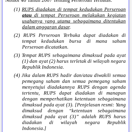
Nomor 40 Tahun 2007 Tentang Perseroan Terbatas:
(1)
RUPS diadakan di tempat kedudukan Perseroan
atau
di tempat Perseroan melakukan kegiatan
usahanya yang utama sebagaimana ditentukan
dalam anggaran dasar
.
(2) RUPS Perseroan Terbuka dapat diadakan di
tempat kedudukan bursa di mana saham
Perseroan dicatatkan.
(3) Tempat RUPS sebagaimana dimaksud pada ayat
(1) dan ayat (2) harus terletak di wilayah negara
Republik Indonesia.
(4) Jika dalam RUPS hadir dan/atau diwakili semua
pemegang saham dan semua pemegang saham
menyetujui diadakannya RUPS dengan agenda
tertentu, RUPS dapat diadakan di manapun
dengan memperhatikan ketentuan sebagaimana
dimaksud pada ayat (3). [Penjelasan resmi: Yang
dimaksud dengan “ketentuan sebagaimana
dimaksud pada ayat (3)” adalah RUPS harus
diadakan di wilayah negara Republik
Indonesia.]