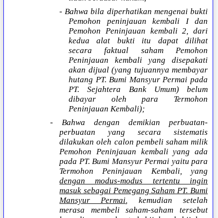
- Bahwa bila diperhatikan mengenai bukti
Pemohon peninjauan kembali I dan
Pemohon Peninjauan kembali 2, dari
kedua alat bukti itu dapat dilihat
secara faktual saham Pemohon
Peninjauan kembali yang disepakati
akan dijual (yang tujuannya membayar
hutang PT. Bumi Mansyur Permai pada
PT. Sejahtera Bank Umum) belum
dibayar oleh para Termohon
Peninjauan Kembali);
- Bahwa dengan demikian perbuatan-
perbuatan yang secara sistematis
dilakukan oleh calon pembeli saham milik
Pemohon Peninjauan kembali yang ada
pada PT. Bumi Mansyur Permai yaitu para
Termohon Peninjauan Kembali, yang
dengan modus-modus tertentu ingin
masuk sebagai Pemegang Saham PT. Bumi
Mansyur Permai
, kemudian setelah
merasa membeli saham-saham tersebut