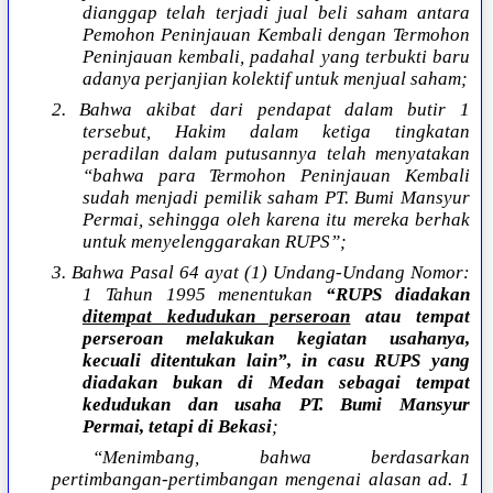
dianggap telah terjadi jual beli saham antara
Pemohon Peninjauan Kembali dengan Termohon
Peninjauan kembali, padahal yang terbukti baru
adanya perjanjian kolektif untuk menjual saham;
2. Bahwa akibat dari pendapat dalam butir 1
tersebut, Hakim dalam ketiga tingkatan
peradilan dalam putusannya telah menyatakan
“bahwa para Termohon Peninjauan Kembali
sudah menjadi pemilik saham PT. Bumi Mansyur
Permai, sehingga oleh karena itu mereka berhak
untuk menyelenggarakan RUPS”;
3. Bahwa Pasal 64 ayat (1) Undang-Undang Nomor:
1 Tahun 1995 menentukan
“RUPS diadakan
ditempat kedudukan perseroan
atau tempat
perseroan melakukan kegiatan usahanya,
kecuali ditentukan lain”, in casu RUPS yang
diadakan bukan di Medan sebagai tempat
kedudukan dan usaha PT. Bumi Mansyur
Permai, tetapi di Bekasi
;
“Menimbang, bahwa berdasarkan
pertimbangan-pertimbangan mengenai alasan ad. 1