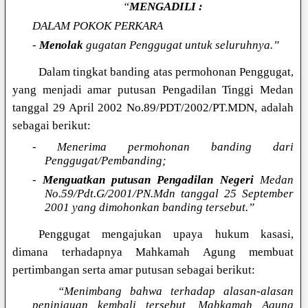
“
MENGADILI :
DALAM POKOK PERKARA
-
Menolak
gugatan Penggugat untuk seluruhnya.”
Dalam tingkat banding atas permohonan Penggugat,
yang menjadi amar putusan Pengadilan Tinggi Medan
tanggal 29 April 2002 No.89/PDT/2002/PT.MDN, adalah
sebagai berikut:
- Menerima permohonan banding dari
Penggugat/Pembanding;
-
Menguatkan
putusan Pengadilan Negeri
Medan
No.59/Pdt.G/2001/PN.Mdn tanggal 25 September
2001 yang dimohonkan banding tersebut.”
Penggugat mengajukan upaya hukum kasasi,
dimana terhadapnya Mahkamah Agung membuat
pertimbangan serta amar putusan sebagai berikut:
“Menimbang bahwa terhadap alasan-alasan
peninjauan kembali tersebut, Mahkamah Agung