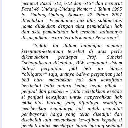
menurut Pasal 612, 613 dan 616” dan menurut
Pasal 49 Undang-Undang Nomor: 1 Tahun 1995
jo. Undang-Undang Nomor: 47 Tahun 2007
ditentukan : Pemindahan hak atas saham atas
nama dilakukan dengan akta pemindahan hak
dan akta pemindahan hak tersebut salinannya
disampaikan secara tertulis kepada Perseroan”.
“Selain itu dalam hubungan dengan
ketentuan-ketentuan tersebut di atas perlu
dikemukakan pendapat Prof. Subekti
“sebagaimana diketahui, B.W. menganut sistem
bahwa perjanjian jual beli itu hanya
“obligatoir” saja, artinya bahwa perjanjian jual
beli baru meletakkan hak dan kewajiban
bertimbal balik antara kedua belah pihak –
penjual dan pembeli – yaitu meletakkan kepada
si penjual kewajiban untuk menyerahkan hak
milik atas barang yang dijualnya, sekaligus
memberikan kepadanya hak untuk menuntut
pembayaran harga yang telah disetujui dan
disebelah lain meletakkan kewajiban kepada si
pembeli untuk membayar harga barang sebagai