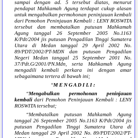
sampai dengan ad. 5 tersebut diatas, menurut
pendapat Mahkamah Agung terdapat cukup alasan
untuk mengabulkan permohonan peninjauan kembali
dari Pemohon Peninjauan Kembali : LENY ROSWITA
tersebut dan membatalkan putusan Mahkamah
Agung tanggal 26 September 2005 No.1163
K/Pdt/2004 jis putusan Pengadilan Tinggi Sumatera
Utara di Medan tanggal 29 April 2002 No.
89/PDT/2002/PT-MDN dan putusan Pengadilan
Negeri Medan tanggal 25 September 2001 No.
37/Pdt.G/2001/PN.Mdn, serta Mahkamah Agung
mengadili kembali perkara ini dengan amar
sebagaimana tertera di bawah ini;
“
M E N G A D I L I :
“
Mengabulkan permohonan peninjauan
kembali
dari Pemohon Peninjauan Kembali : LENY
ROSWITA tersebut;
“Membatalkan putusan Mahkamah Agung
tanggal 26 September 2005 No.1163 K/Pdt/2004 jis
putusan Pengadilan Tinggi Sumatera Utara di
Medan tanggal 29 April 2002 No. 89/PDT/2002/PT-