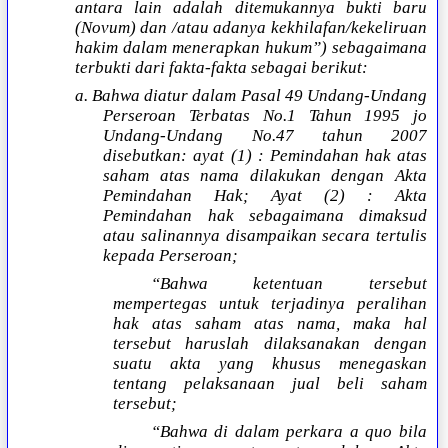
antara lain adalah ditemukannya bukti baru
(Novum) dan /atau adanya kekhilafan/kekeliruan
hakim dalam menerapkan hukum”) sebagaimana
terbukti dari fakta-fakta sebagai berikut:
a. Bahwa diatur dalam Pasal 49 Undang-Undang
Perseroan Terbatas No.1 Tahun 1995 jo
Undang-Undang No.47 tahun 2007
disebutkan: ayat (1) : Pemindahan hak atas
saham atas nama dilakukan dengan Akta
Pemindahan Hak; Ayat (2) : Akta
Pemindahan hak sebagaimana dimaksud
atau salinannya disampaikan secara tertulis
kepada Perseroan;
“Bahwa ketentuan tersebut
mempertegas untuk terjadinya peralihan
hak atas saham atas nama, maka hal
tersebut haruslah dilaksanakan dengan
suatu akta yang khusus menegaskan
tentang pelaksanaan jual beli saham
tersebut;
“Bahwa di dalam perkara a quo bila