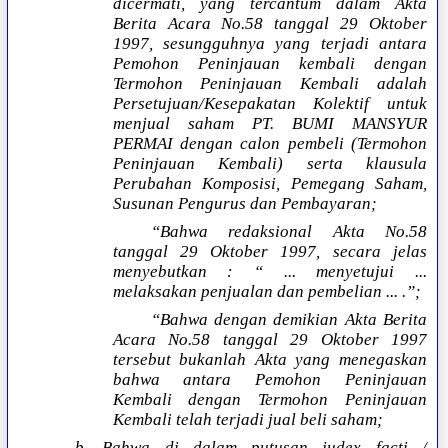
dicermati, yang tercantum dalam Akta
Berita Acara No.58 tanggal 29 Oktober
1997, sesungguhnya yang terjadi antara
Pemohon Peninjauan kembali dengan
Termohon Peninjauan Kembali adalah
Persetujuan/Kesepakatan Kolektif untuk
menjual saham PT. BUMI MANSYUR
PERMAI dengan calon pembeli (Termohon
Peninjauan Kembali) serta klausula
Perubahan Komposisi, Pemegang Saham,
Susunan Pengurus dan Pembayaran;
“Bahwa redaksional Akta No.58
tanggal 29 Oktober 1997, secara jelas
menyebutkan : “ ... menyetujui ...
melaksakan penjualan dan pembelian ... .”;
“Bahwa dengan demikian Akta Berita
Acara No.58 tanggal 29 Oktober 1997
tersebut bukanlah Akta yang menegaskan
bahwa antara Pemohon Peninjauan
Kembali dengan Termohon Peninjauan
Kembali telah terjadi jual beli saham;
b. Bahwa di dalam putusan judex facti /