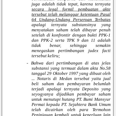
juga adalah tidak tepat, karena ternyata
secara legal formil pembuatan akte
tersebut telah melanggar ketentuan Pasal
64 Undang-Undang Perseroan Terbatas
apalagi ternyata substansinya yang
menyatakan saham telah dibayar penuh
setelah di konfrontir dengan bukti PPK-1
dan PPK-2 serta TPK 9 dan 11 adalah
tidak benar, sehingga semakin
menegaskan pertimbangan judex facti
tersebut keliru;
- Bahwa dari pertimbangan di atas jelas
substansi yang termuat dalam akta No.58
tanggal 29 Oktober 1997 yang dibuat oleh
... Notaris di Medan tersebut yaitu jual
beli saham dan pembayaran belumlah
terjadi apalagi ternyata Deposito yang
seyogyanya dijadikan pembayar saham
untuk menutupi hutang PT. Bumi Mansyur
Permai kepada PT. Sejahtera Bank Umum
telah dicairkan oleh para Termohon
Peninjauan kembali untuk keperluan lain