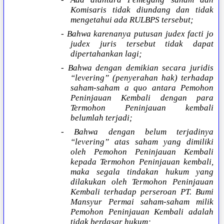
Komisaris tidak diundang dan tidak
mengetahui ada RULBPS tersebut;
- Bahwa karenanya putusan judex facti jo
judex juris tersebut tidak dapat
dipertahankan lagi;
- Bahwa dengan demikian secara juridis
“levering” (penyerahan hak) terhadap
saham-saham a quo antara Pemohon
Peninjauan Kembali dengan para
Termohon Peninjauan kembali
belumlah terjadi;
- Bahwa dengan belum terjadinya
“levering” atas saham yang dimiliki
oleh Pemohon Peninjauan Kembali
kepada Termohon Peninjauan kembali,
maka segala tindakan hukum yang
dilakukan oleh Termohon Peninjauan
Kembali terhadap perseroan PT. Bumi
Mansyur Permai saham-saham milik
Pemohon Peninjauan Kembali adalah
tidak berdasar hukum;