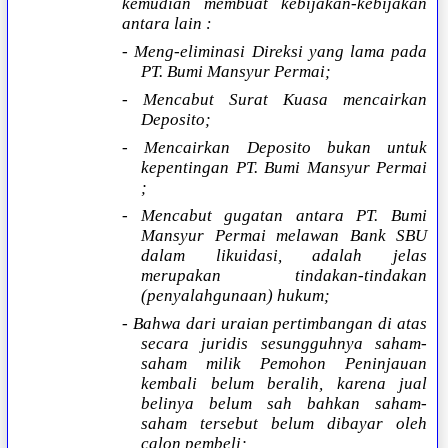
kemudian membuat kebijakan-kebijakan
antara lain :
- Meng-eliminasi Direksi yang lama pada
PT. Bumi Mansyur Permai;
- Mencabut Surat Kuasa mencairkan
Deposito;
- Mencairkan Deposito bukan untuk
kepentingan PT. Bumi Mansyur Permai
;
- Mencabut gugatan antara PT. Bumi
Mansyur Permai melawan Bank SBU
dalam likuidasi, adalah jelas
merupakan tindakan-tindakan
(penyalahgunaan) hukum;
- Bahwa dari uraian pertimbangan di atas
secara juridis sesungguhnya saham-
saham milik Pemohon Peninjauan
kembali belum beralih, karena jual
belinya belum sah bahkan saham-
saham tersebut belum dibayar oleh
calon pembeli;