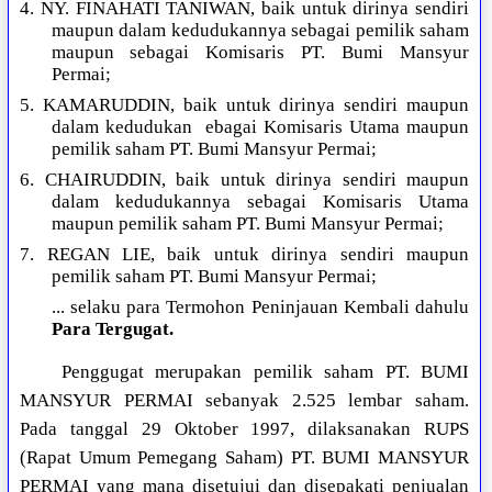
4. NY. FINAHATI TANIWAN, baik untuk dirinya sendiri
maupun dalam kedudukannya sebagai pemilik saham
maupun sebagai Komisaris PT. Bumi Mansyur
Permai;
5. KAMARUDDIN, baik untuk dirinya sendiri maupun
dalam kedudukan ebagai Komisaris Utama maupun
pemilik saham PT. Bumi Mansyur Permai;
6. CHAIRUDDIN, baik untuk dirinya sendiri maupun
dalam kedudukannya sebagai Komisaris Utama
maupun pemilik saham PT. Bumi Mansyur Permai;
7. REGAN LIE, baik untuk dirinya sendiri maupun
pemilik saham PT. Bumi Mansyur Permai;
... selaku para Termohon Peninjauan Kembali dahulu
Para Tergugat.
Penggugat merupakan pemilik saham PT. BUMI
MANSYUR PERMAI sebanyak 2.525 lembar saham.
Pada tanggal 29 Oktober 1997, dilaksanakan RUPS
(Rapat Umum Pemegang Saham) PT. BUMI MANSYUR
PERMAI yang mana disetujui dan disepakati penjualan