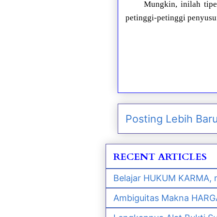
Mungkin, inilah tip
petinggi-petinggi penyusu
Posting Lebih Bar
RECENT ARTICLES
Belajar HUKUM KARMA, m
Ambiguitas Makna HARGA 