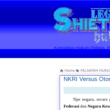
Konsultasi Hukum Pidana, Perd
Layanan Berlaku
Home
FALSAFAH HUK
NKRI Versus Oto
Tipe negara, secara 
Federasi
dan
Negara Kes