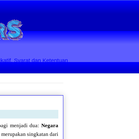
ikatif. Syarat dan Ketentuan
rbagi menjadi dua:
Negara
g merupakan singkatan dari