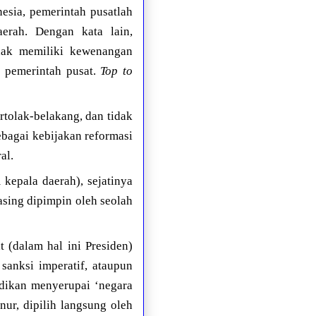
esia, pemerintah pusatlah
rah. Dengan kata lain,
idak memiliki kewenangan
h pemerintah pusat.
Top to
rtolak-belakang, dan tidak
ebagai kebijakan reformasi
al.
 kepala daerah), sejatinya
sing dipimpin oleh seolah
 (dalam hal ini Presiden)
sanksi imperatif, ataupun
dikan menyerupai ‘negara
ur, dipilih langsung oleh