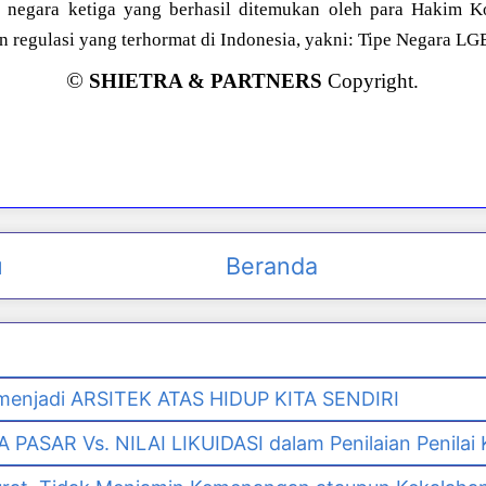
e negara ketiga yang berhasil ditemukan oleh para Hakim Kon
n regulasi yang terhormat di Indonesia, yakni: Tipe Negara LG
©
SHIETRA & PARTNERS
Copyright.
u
Beranda
enjadi ARSITEK ATAS HIDUP KITA SENDIRI
PASAR Vs. NILAI LIKUIDASI dalam Penilaian Penilai