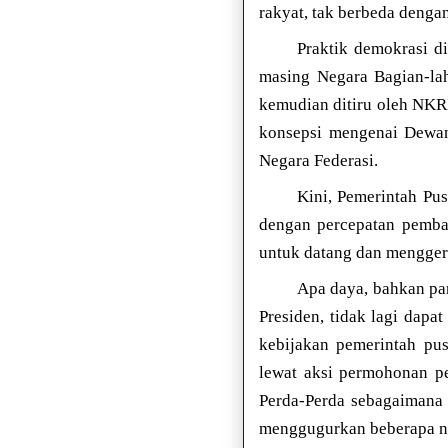
rakyat, tak berbeda denga
Praktik demokrasi d
masing Negara Bagian-la
kemudian ditiru oleh NKRI
konsepsi mengenai Dewan 
Negara Federasi.
Kini, Pemerintah Pus
dengan percepatan pemban
untuk datang dan mengger
Apa daya, bahkan pa
Presiden, tidak lagi dap
kebijakan pemerintah pus
lewat aksi permohonan p
Perda-Perda sebagaimana
menggugurkan beberapa n