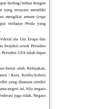
pat berbagi beban dengan
t yang ternyata memiliki
 dan mengikat umum (
erga
mpai terdapat Perda yang
.
Federal ala Uni Eropa dan
a berpikir sosok Presiden
 Presiden USA tidak dapat
ar-benar utuh. Kebijakan,
aten / Kota. Ketika kohesi
bibit yang ditanam sendiri
na negeri ini, bila negara
Federasi juga tidak. Negara