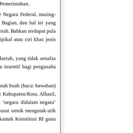
 Pemerintahan.
e Negara Federal, masing-
Bagian, dan hal ini yang
erah. Bahkan terdapat pula
kal atau ciri khas jenis
daerah, yang tidak senafas
u insentif bagi pengusaha
nak buah (baca: bawahan)
 Kabupaten/Kota. Alhasil,
k ‘negara didalam negara’
usat untuk mengutak-atik
kamah Konstitusi RI guna