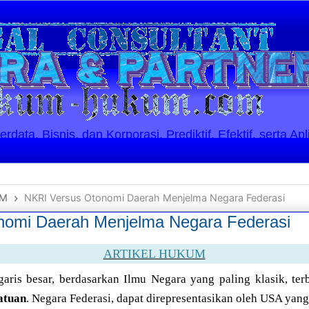
ata, Bisnis, dan Korporasi. Prediktif, Efektif, serta Apl
UM
NKRI Versus Otonomi Daerah Menjelma Negara Federasi
nomi Daerah Menjelma Negara Federasi
ARTIKEL HUKUM
garis besar, berdasarkan Ilmu Negara yang paling klasik, te
atuan
. Negara Federasi, dapat direpresentasikan oleh USA yan