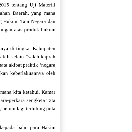
015 tentang Uji Materiil
tahan Daerah, yang mana
ng Hukum Tata Negara dan
tangan atas produk hukum
rnya di tingkat Kabupaten
kili selain “salah kaprah
ata akibat praktik ‘negara
sakan keberlakuannya oleh
mana kita ketahui, Kamar
ara-perkara sengketa Tata
 belum lagi terhitung pula
 kepada bahu para Hakim