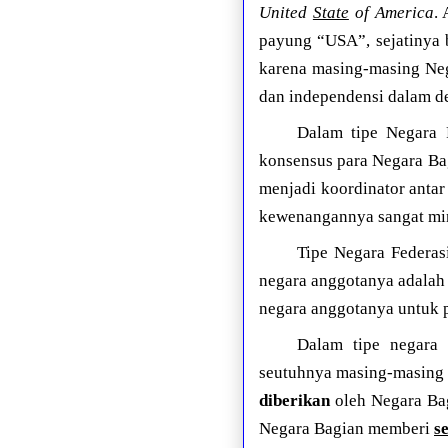
United
State
of America
.
payung “USA”, sejatinya 
karena masing-masing Neg
dan independensi dalam der
Dalam tipe Negara 
konsensus para Negara Ba
menjadi koordinator antar
kewenangannya sangat mi
Tipe Negara Federas
negara anggotanya adalah 
negara anggotanya untuk 
Dalam tipe negara 
seutuhnya masing-masing N
diberikan
oleh Negara Bag
Negara Bagian memberi
se