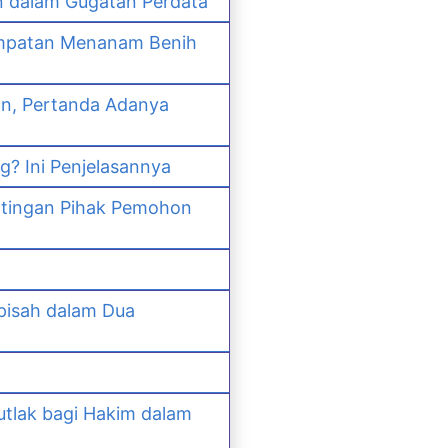
n dalam Gugatan Perdata
empatan Menanam Benih
an, Pertanda Adanya
? Ini Penjelasannya
ntingan Pihak Pemohon
pisah dalam Dua
lak bagi Hakim dalam