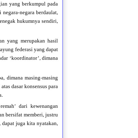
gian yang berkumpul pada
 negara-negara berdaulat,
penegak hukumnya sendiri,
gan yang merupakan hasil
ayung federasi yang dapat
adar ‘koordinator’, dimana
opa, dimana masing-masing
 atas dasar konsensus para
a.
-remah’ dari kewenangan
n bersifat memberi, justru
dapat juga kita nyatakan,