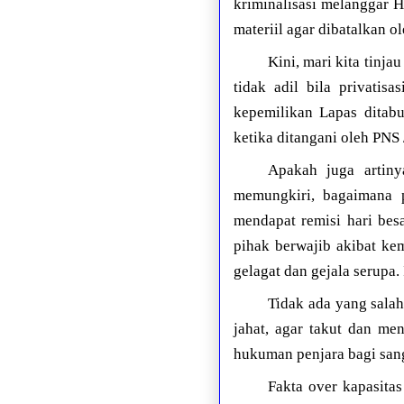
kriminalisasi melanggar H
materiil agar dibatalkan 
Kini, mari kita tinja
tidak adil bila privatis
kepemilikan Lapas ditabu
ketika ditangani oleh PNS 
Apakah juga artiny
memungkiri, bagaimana 
mendapat remisi hari bes
pihak berwajib akibat ke
gelagat dan gejala serupa.
Tidak ada yang sala
jahat, agar takut dan me
hukuman penjara bagi san
Fakta over kapasita