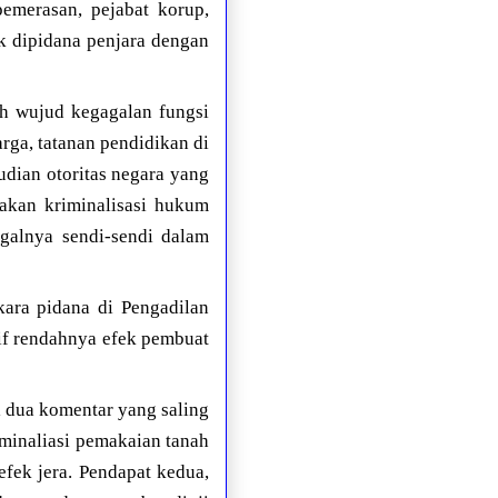
emerasan, pejabat korup,
k dipidana penjara dengan
ah wujud kegagalan fungsi
arga, tatanan pendidikan di
udian otoritas negara yang
akan kriminalisasi hukum
galnya sendi-sendi dalam
kara pidana di Pengadilan
tif rendahnya efek pembuat
l dua komentar yang saling
minaliasi pemakaian tanah
fek jera. Pendapat kedua,