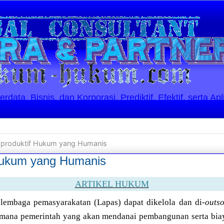
ata, Bisnis, dan Korporasi. Prediktif, Efektif, serta Apl
aproduktif Hukum yang Humanis
Hukum yang Humanis
ARTIKEL HUKUM
lembaga pemasyarakatan (Lapas) dapat dikelola dan di-
outs
imana pemerintah yang akan mendanai pembangunan serta bia