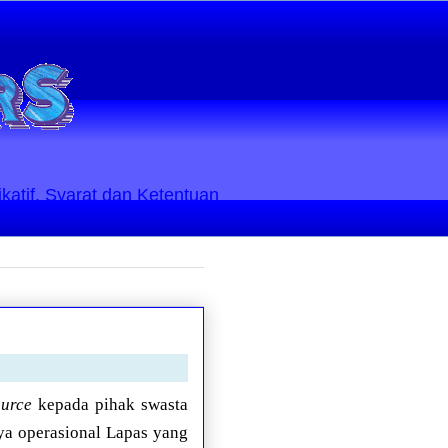
ikatif. Syarat dan Ketentuan
ource
kepada pihak swasta
ya operasional Lapas yang