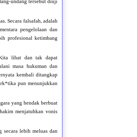
dang-undang tersebut diuji
as. Secara falsafah, adalah
sementara pengelolaan dan
bih profesional ketimbang
ita lihat dan tak dapat
jalani masa hukuman dan
ernyata kembali ditangkap
nark*tika pun menunjukkan
gara yang hendak berbuat
a hakim menjatuhkan vonis
g secara lebih meluas dan