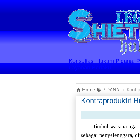
Konsultasi Hukum Pidana, Perd
Layanan Berlaku
Home
PIDANA
Kontr
Kontraproduktif 
Timbul wacana agar 
sebagai penyelenggara, d