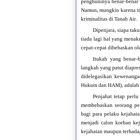
penghuninya benar-benar 
Namun, mungkin karena itu
kriminalitas di Tanah Air.
Dipenjara, siapa tak
tiada lagi hal yang menak
cepat-cepat dibebaskan ol
Itukah yang benar-
langkah yang patut diapre
didelegasikan kewenanga
Hukum dan HAM), adalah s
Penjahat tetap perlu
membebaskan seorang pen
bagi para pelaku kejahat
menjadi calon korban kej
kejahatan maupun terhadap