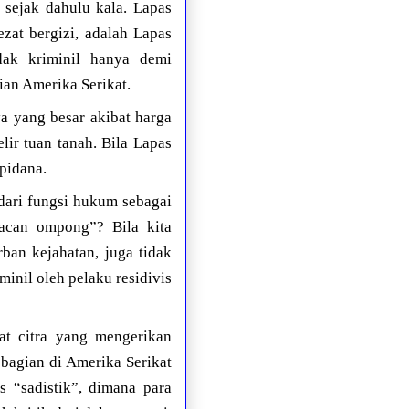
sejak dahulu kala. Lapas
zat bergizi, adalah Lapas
ak kriminil hanya demi
ian Amerika Serikat.
a yang besar akibat harga
lir tuan tanah. Bila Lapas
pidana.
 dari fungsi hukum sebagai
acan ompong”? Bila kita
ban kejahatan, juga tidak
inil oleh pelaku residivis
at citra yang mengerikan
bagian di Amerika Serikat
 “sadistik”, dimana para