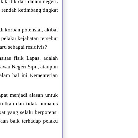
kritik dari dalam negeri.
h rendah ketimbang tingkat
i korban potensial, akibat
 pelaku kejahatan tersebut
ru sebagai residivis?
itas fisik Lapas, adalah
awai Negeri Sipil, ataupun
alam hal ini Kementerian
dapat menjadi alasan untuk
kutkan dan tidak humanis
at yang selalu berpotensi
aan baik terhadap pelaku