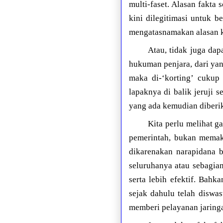
multi-faset. Alasan fakta 
kini dilegitimasi untuk 
mengatasnamakan alasan ke
Atau, tidak juga dap
hukuman penjara, dari yan
maka di-‘korting’ cukup 
lapaknya di balik jeruji 
yang ada kemudian diberik
Kita perlu melihat g
pemerintah, bukan memaka
dikarenakan narapidana b
seluruhanya atau sebagia
serta lebih efektif. Bahk
sejak dahulu telah diswa
memberi pelayanan jaringa