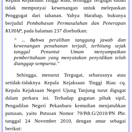
Kepala Kejaksaan Tinggi Riau, sehingga Tergugat sudah
tidak mempunyai kewenangan untuk melepaskan
Penggugat dari tahanan. Yahya Harahap, bukunya
berjudul
Pembahasan Permasalahan dan Penerapan
KUHAP
, pada halaman 237 disebutkan:
“ ... Bahwa peralihan tanggung jawab dan
kewenangan penahanan terjadi, terhitung sejak
tanggal Penuntut Umum menyampaikan
pemberitahuan yang menyatakan penyidikan telah
dianggap sempurna.”
Sehingga, menurut Tergugat, seharusnya atau
setidak-tidaknya Kepala Kejaksaan Tinggi Riau cq.
Kepala Kejaksaan Negeri Ujung Tanjung turut digugat
dalam perkara ini. Terhadap gugatan pihak sipil,
Pengadilan Negeri Pekanbaru kemudian menjatuhkan
putusan, yaitu Putusan Nomor 79/Pdt.G/2010/PN Pbr.
tanggal 24 November 2010, dengan amar sebagai
berikut: