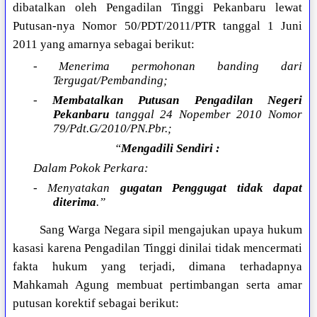
dibatalkan oleh Pengadilan Tinggi Pekanbaru lewat
Putusan-nya Nomor 50/PDT/2011/PTR tanggal 1 Juni
2011 yang amarnya sebagai berikut:
- Menerima permohonan banding dari
Tergugat/Pembanding;
-
Membatalkan
Putusan Pengadilan Negeri
Pekanbaru
tanggal 24 Nopember 2010 Nomor
79/Pdt.G/2010/PN.Pbr.;
“
Mengadili Sendiri :
Dalam Pokok Perkara:
- Menyatakan
gugatan Penggugat tidak dapat
diterima
.”
Sang Warga Negara sipil mengajukan upaya hukum
kasasi karena Pengadilan Tinggi dinilai tidak mencermati
fakta hukum yang terjadi, dimana terhadapnya
Mahkamah Agung membuat pertimbangan serta amar
putusan korektif sebagai berikut: