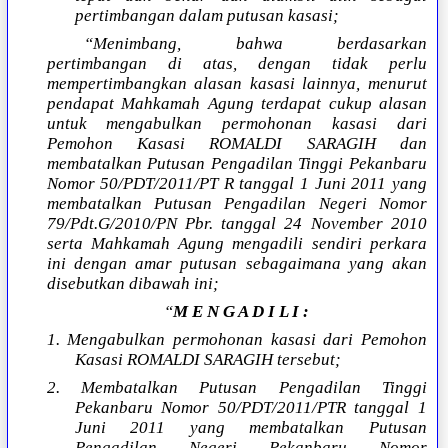
pertimbangan dalam putusan kasasi;
“Menimbang, bahwa berdasarkan
pertimbangan di atas, dengan tidak perlu
mempertimbangkan alasan kasasi lainnya, menurut
pendapat Mahkamah Agung terdapat cukup alasan
untuk mengabulkan permohonan kasasi dari
Pemohon Kasasi ROMALDI SARAGIH dan
membatalkan Putusan Pengadilan Tinggi Pekanbaru
Nomor 50/PDT/2011/PT R tanggal 1 Juni 2011 yang
membatalkan Putusan Pengadilan Negeri Nomor
79/Pdt.G/2010/PN Pbr. tanggal 24 November 2010
serta Mahkamah Agung mengadili sendiri perkara
ini dengan amar putusan sebagaimana yang akan
disebutkan dibawah ini;
“
M E N G A D I L I :
1. Mengabulkan permohonan kasasi dari Pemohon
Kasasi ROMALDI SARAGIH tersebut;
2. Membatalkan Putusan Pengadilan Tinggi
Pekanbaru Nomor 50/PDT/2011/PTR tanggal 1
Juni 2011 yang membatalkan Putusan
Pengadilan Negeri Pekanbaru Nomor