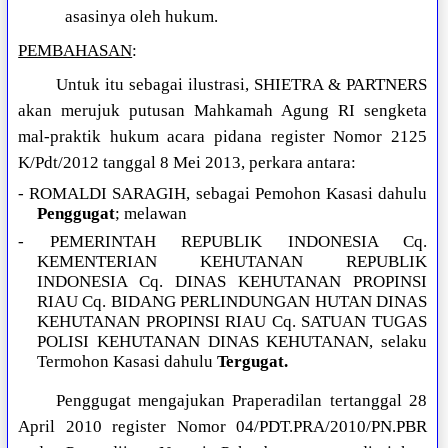
asasinya oleh hukum.
PEMBAHASAN
:
Untuk itu sebagai ilustrasi, SHIETRA & PARTNERS
akan merujuk putusan Mahkamah Agung RI sengketa
mal-praktik hukum acara pidana register Nomor 2125
K/Pdt/2012 tanggal 8 Mei 2013, perkara antara:
- ROMALDI SARAGIH, sebagai Pemohon Kasasi dahulu
Penggugat
; melawan
- PEMERINTAH REPUBLIK INDONESIA Cq.
KEMENTERIAN KEHUTANAN REPUBLIK
INDONESIA Cq. DINAS KEHUTANAN PROPINSI
RIAU Cq. BIDANG PERLINDUNGAN HUTAN DINAS
KEHUTANAN PROPINSI RIAU Cq. SATUAN TUGAS
POLISI KEHUTANAN DINAS KEHUTANAN, selaku
Termohon Kasasi dahulu
Tergugat.
Penggugat mengajukan Praperadilan tertanggal 28
April 2010 register Nomor 04/PDT.PRA/2010/PN.PBR