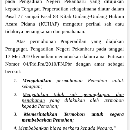
pada Pengadiian Negeri Pekanbaru yang ditujukan
kepada Tergugat. Praperadilan sebagaimana diatur dalam
Pasal 77 sampai Pasal 83 Kitab Undang-Undang Hukum
Acara Pidana (KUHAP) mengatur perihal sah atau
tidaknya penangkapan dan penahanan.
Atas permohonan Praperadilan yang diajukan
Penggugat, Pengadilan Negeri Pekanbaru pada tanggal
17 Mei 2010 kemudian memutuskan dalam amar Putusan
Nomor 04/Pid.Pra/2010/PN.Pbr dengan amar sebagai
berikut:
1.
Mengabulkan
permohonan Pemohon untuk
sebagian;
2.
Menyatakan tidak sah penangkapan dan
penahanan
yang dilakukan oleh Termohon
kepada Pemohon;
3.
Memerintahkan Termohon untuk segera
membebaskan Pemohon
;
4. Membebankan biaya perkara kepada Negara.”