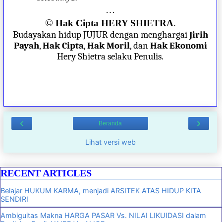
…
©
Hak Cipta HERY SHIETRA
.
Budayakan hidup JUJUR dengan menghargai
Jirih
Payah
,
Hak Cipta
,
Hak Moril
, dan
Hak Ekonomi
Hery Shietra selaku Penulis.
‹
›
Beranda
Lihat versi web
RECENT ARTICLES
Belajar HUKUM KARMA, menjadi ARSITEK ATAS HIDUP KITA
SENDIRI
Ambiguitas Makna HARGA PASAR Vs. NILAI LIKUIDASI dalam