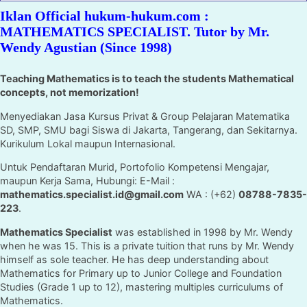
Iklan Official hukum-hukum.com :
MATHEMATICS SPECIALIST. Tutor by Mr.
Wendy Agustian (Since 1998)
Teaching Mathematics is to teach the students Mathematical
concepts, not memorization!
Menyediakan Jasa Kursus Privat & Group Pelajaran Matematika
SD, SMP, SMU bagi Siswa di Jakarta, Tangerang, dan Sekitarnya.
Kurikulum Lokal maupun Internasional.
Untuk Pendaftaran Murid, Portofolio Kompetensi Mengajar,
maupun Kerja Sama, Hubungi: E-Mail :
mathematics.specialist.id@gmail.com
WA : (+62)
08788-7835-
223
.
Mathematics Specialist
was established in 1998 by Mr. Wendy
when he was 15. This is a private tuition that runs by Mr. Wendy
himself as sole teacher. He has deep understanding about
Mathematics for Primary up to Junior College and Foundation
Studies (Grade 1 up to 12), mastering multiples curriculums of
Mathematics.