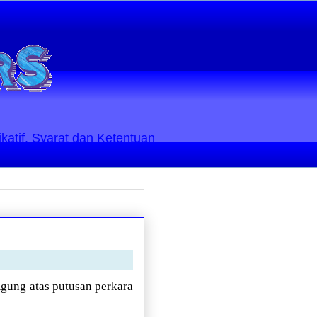
ikatif. Syarat dan Ketentuan
ung atas putusan perkara