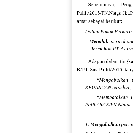
Sebelumnya, Peng
Pailit/2015/PN.Niaga.Jkt.P
amar sebagai berikut:
Dalam Pokok Perkara
-
Menolak
permohonan
Termohon PT. Asura
Adapun dalam tingka
K/Pdt.Sus-Pailit/2015, tan
“Mengabulkan 
KEUANGAN tersebut;
“Membatalkan P
Pailit/2015/PN.Niaga.
1.
Mengabulkan
permo