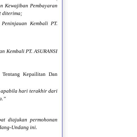
an Kewajiban Pembayaran
 diterima;
 Peninjauan Kembali PT.
uan Kembali PT. ASURANSI
Tentang Kepailitan Dan
apabila hari terakhir dari
a.”
pat diajukan permohonan
dang-Undang ini.