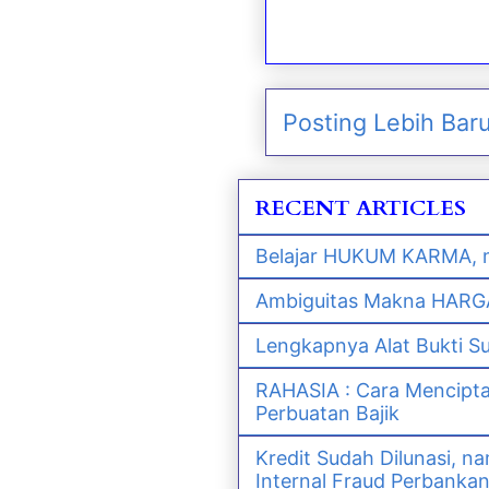
Posting Lebih Bar
RECENT ARTICLES
Belajar HUKUM KARMA, m
Ambiguitas Makna HARGA 
Lengkapnya Alat Bukti S
RAHASIA : Cara Mencipt
Perbuatan Bajik
Kredit Sudah Dilunasi, 
Internal Fraud Perbanka