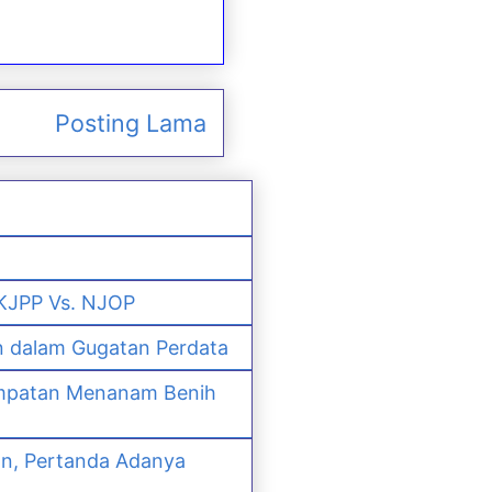
Posting Lama
 KJPP Vs. NJOP
n dalam Gugatan Perdata
empatan Menanam Benih
an, Pertanda Adanya