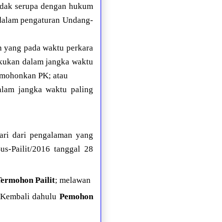
idak serupa dengan hukum
alam pengaturan Undang-
n yang pada waktu perkara
akukan dalam jangka waktu
dimohonkan PK; atau
alam jangka waktu paling
jari dari pengalaman yang
s-Pailit/2016 tanggal 28
ermohon Pailit
; melawan
Kembali dahulu
Pemohon