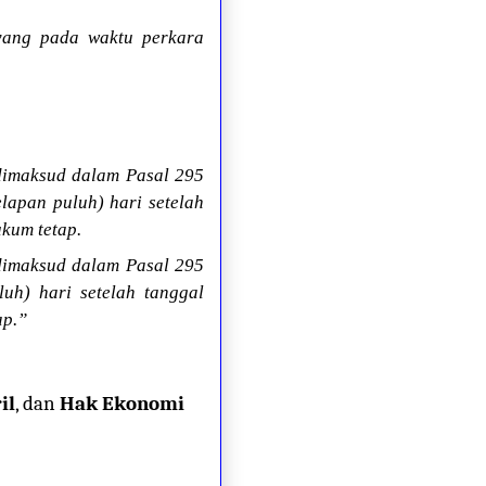
 yang pada waktu perkara
dimaksud dalam Pasal 295
elapan puluh) hari setelah
kum tetap.
dimaksud dalam Pasal 295
luh) hari setelah tanggal
ap.”
il
, dan
Hak Ekonomi