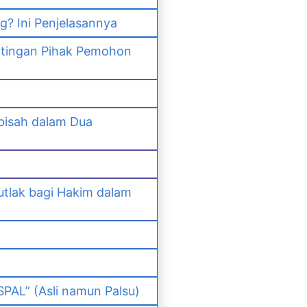
? Ini Penjelasannya
ntingan Pihak Pemohon
pisah dalam Dua
lak bagi Hakim dalam
PAL” (Asli namun Palsu)