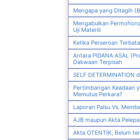
Mengapa yang Ditagih (B
Mengabulkan Permohonan 
Uji Materiil
Ketika Perseroan Terbat
Antara PIDANA ASAL (Pre
Dakwaan Terpisah
SELF DETERMINATION da
Pertimbangan Keadaan 
Memutus Perkara?
Laporan Palsu Vs. Memb
AJB maupun Akta Pelep
Akta OTENTIK, Belum ten