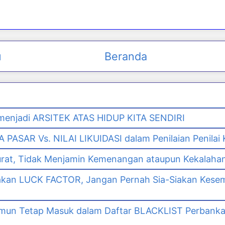
u
Beranda
enjadi ARSITEK ATAS HIDUP KITA SENDIRI
PASAR Vs. NILAI LIKUIDASI dalam Penilaian Penilai
urat, Tidak Menjamin Kemenangan ataupun Kekalaha
akan LUCK FACTOR, Jangan Pernah Sia-Siakan Kes
namun Tetap Masuk dalam Daftar BLACKLIST Perbank
n