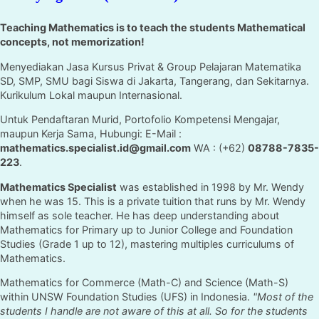
Teaching Mathematics is to teach the students Mathematical
concepts, not memorization!
Menyediakan Jasa Kursus Privat & Group Pelajaran Matematika
SD, SMP, SMU bagi Siswa di Jakarta, Tangerang, dan Sekitarnya.
Kurikulum Lokal maupun Internasional.
Untuk Pendaftaran Murid, Portofolio Kompetensi Mengajar,
maupun Kerja Sama, Hubungi: E-Mail :
mathematics.specialist.id@gmail.com
WA : (+62)
08788-7835-
223
.
Mathematics Specialist
was established in 1998 by Mr. Wendy
when he was 15. This is a private tuition that runs by Mr. Wendy
himself as sole teacher. He has deep understanding about
Mathematics for Primary up to Junior College and Foundation
Studies (Grade 1 up to 12), mastering multiples curriculums of
Mathematics.
Mathematics for Commerce (Math-C) and Science (Math-S)
within UNSW Foundation Studies (UFS) in Indonesia.
"Most of the
students I handle are not aware of this at all. So for the students