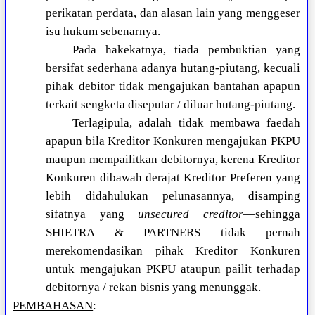
perikatan perdata, dan alasan lain yang menggeser
isu hukum sebenarnya.
Pada hakekatnya, tiada pembuktian yang
bersifat sederhana adanya hutang-piutang, kecuali
pihak debitor tidak mengajukan bantahan apapun
terkait sengketa diseputar / diluar hutang-piutang.
Terlagipula, adalah tidak membawa faedah
apapun bila Kreditor Konkuren mengajukan PKPU
maupun mempailitkan debitornya, kerena Kreditor
Konkuren dibawah derajat Kreditor Preferen yang
lebih didahulukan pelunasannya, disamping
sifatnya yang
unsecured creditor
—sehingga
SHIETRA & PARTNERS tidak pernah
merekomendasikan pihak Kreditor Konkuren
untuk mengajukan PKPU ataupun pailit terhadap
debitornya / rekan bisnis yang menunggak.
PEMBAHASAN
: