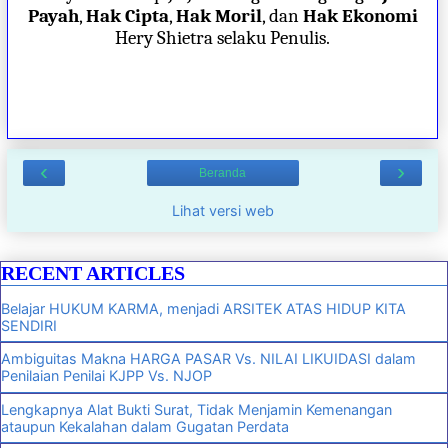
Payah
,
Hak Cipta
,
Hak Moril
, dan
Hak Ekonomi
Hery Shietra selaku Penulis.
‹
›
Beranda
Lihat versi web
RECENT ARTICLES
Belajar HUKUM KARMA, menjadi ARSITEK ATAS HIDUP KITA
SENDIRI
Ambiguitas Makna HARGA PASAR Vs. NILAI LIKUIDASI dalam
Penilaian Penilai KJPP Vs. NJOP
Lengkapnya Alat Bukti Surat, Tidak Menjamin Kemenangan
ataupun Kekalahan dalam Gugatan Perdata