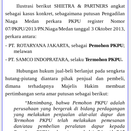
Ilustrasi berikut SHIETRA & PARTNERS angkat
sebagai kasus konkret, sebagaimana putusan Pengadilan
Niaga Medan perkara PKPU register Nomor
07/PKPU/2013/PN.Niaga/Medan tanggal 3 Oktober 2013,
perkara antara:
- PT. ROTARYANA JAKARTA, sebagai
Pemohon PKPU
;
melawan
- PT. SAMCO INDOPRATARA, selaku
Termohon PKPU.
Hubungan hukum jual-beli berlanjut pada sengketa
hutang-piutang diantara pihak penjual dan pembeli,
dimana terhadapnya Majelis Hakim membuat
pertimbangan serta amar putusan sebagai berikut:
“Menimbang, bahwa Pemohon PKPU adalah
perusahaan yang bergerak di bidang perdagangan
yang melakukan penjualan alat-alat dapur dan
Termohon PKPU telah melakukan pemesanan
dan/atau pembelian peralatan dapur kepada