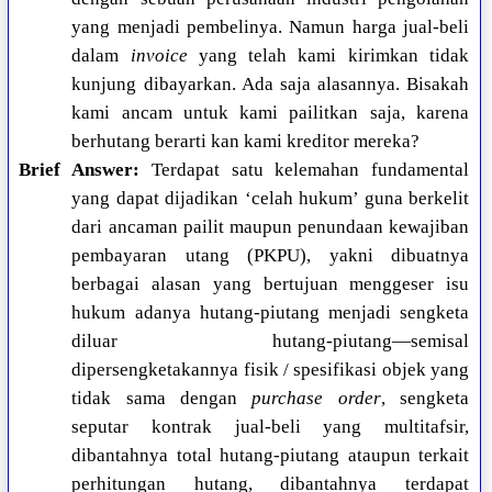
yang menjadi pembelinya. Namun harga jual-beli
dalam
invoice
yang telah kami kirimkan tidak
kunjung dibayarkan. Ada saja alasannya. Bisakah
kami ancam untuk kami pailitkan saja, karena
berhutang berarti kan kami kreditor mereka?
Brief Answer:
Terdapat satu kelemahan fundamental
yang dapat dijadikan ‘celah hukum’ guna berkelit
dari ancaman pailit maupun penundaan kewajiban
pembayaran utang (PKPU), yakni dibuatnya
berbagai alasan yang bertujuan menggeser isu
hukum adanya hutang-piutang menjadi sengketa
diluar hutang-piutang—semisal
dipersengketakannya fisik / spesifikasi objek yang
tidak sama dengan
purchase order
, sengketa
seputar kontrak jual-beli yang multitafsir,
dibantahnya total hutang-piutang ataupun terkait
perhitungan hutang, dibantahnya terdapat