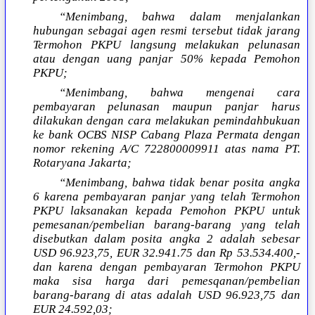
“Menimbang, bahwa dalam menjalankan
hubungan sebagai agen resmi tersebut tidak jarang
Termohon PKPU langsung melakukan pelunasan
atau dengan uang panjar 50% kepada Pemohon
PKPU;
“Menimbang, bahwa mengenai cara
pembayaran pelunasan maupun panjar harus
dilakukan dengan cara melakukan pemindahbukuan
ke bank OCBS NISP Cabang Plaza Permata dengan
nomor rekening A/C 722800009911 atas nama PT.
Rotaryana Jakarta;
“Menimbang, bahwa tidak benar posita angka
6 karena pembayaran panjar yang telah Termohon
PKPU laksanakan kepada Pemohon PKPU untuk
pemesanan/pembelian barang-barang yang telah
disebutkan dalam posita angka 2 adalah sebesar
USD 96.923,75, EUR 32.941.75 dan Rp 53.534.400,-
dan karena dengan pembayaran Termohon PKPU
maka sisa harga dari pemesqanan/pembelian
barang-barang di atas adalah USD 96.923,75 dan
EUR 24.592,03;