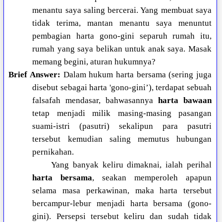
menantu saya saling bercerai. Yang membuat saya
tidak terima, mantan menantu saya menuntut
pembagian harta gono-gini separuh rumah itu,
rumah yang saya belikan untuk anak saya. Masak
memang begini, aturan hukumnya?
Brief Answer:
Dalam hukum harta bersama (sering juga
disebut sebagai harta 'gono-gini’), terdapat sebuah
falsafah mendasar, bahwasannya
harta bawaan
tetap menjadi milik masing-masing pasangan
suami-istri (pasutri) sekalipun para pasutri
tersebut kemudian saling memutus hubungan
pernikahan.
Yang banyak keliru dimaknai, ialah perihal
harta bersama
, seakan memperoleh apapun
selama masa perkawinan, maka harta tersebut
bercampur-lebur menjadi harta bersama (gono-
gini). Persepsi tersebut keliru dan sudah tidak