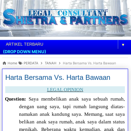
▼
(DROP DOWN MENU)
Home
PERDATA
TANAH
Harta Bersama Vs. Harta Bawaan
Harta Bersama Vs. Harta Bawaan
LEGAL OPINION
Question:
Saya membelikan anak saya sebuah rumah,
dengan uang saya, tapi rumah langsung diatas-
namakan anak kandung saya. Memang, saat saya
belikan anak saya rumah, anak saya dalam status
menikah. Beberapa waktu kemudian, anak dan