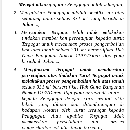
1.
Mengabulkan
gugatan Penggugat untuk sebagian;
2. Menyatakan Penggugat adalah pemilik sah atas
sebidang tanah seluas 331 m² yang berada di
Jalan ...;
3. Menyatakan Tergugat telah tidak melakukan
tindakan memberikan persetujuan kepada Turut
Tergugat untuk melakukan proses pengembalian
hak atas tanah seluas 331 m² bersertifikat Hak
Guna Bangunan Nomor 1197/Duren Tiga yang
berada di Jalan ...;
4.
Menghukum Tergugat untuk memberikan
persetujuan atas tindakan Turut Tergugat untuk
melakukan proses pengembalian hak atas tanah
seluas 331 m² bersertifikat Hak Guna Bangunan
Nomor 1197/Duren Tiga yang berada di Jalan ...
kepada Penggugat dengan cara melalui akta
hibah yang dibuat dan ditandatangani di
hadapan Notaris oleh Turut Tergugat kepada
Penggugat, Atau apabila Tergugat tidak
memberikan persetujuan atas proses
pengembalian hak atas tanah tersebut;