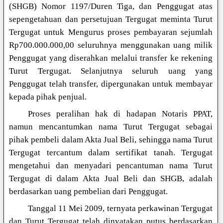
(SHGB) Nomor 1197/Duren Tiga, dan Penggugat atas
sepengetahuan dan persetujuan Tergugat meminta Turut
Tergugat untuk Mengurus proses pembayaran sejumlah
Rp700.000.000,00 seluruhnya menggunakan uang milik
Penggugat yang diserahkan melalui transfer ke rekening
Turut Tergugat. Selanjutnya seluruh uang yang
Penggugat telah transfer, dipergunakan untuk membayar
kepada pihak penjual.
Proses peralihan hak di hadapan Notaris PPAT,
namun mencantumkan nama Turut Tergugat sebagai
pihak pembeli dalam Akta Jual Beli, sehingga nama Turut
Tergugat tercantum dalam sertifikat tanah. Tergugat
mengetahui dan menyadari pencantuman nama Turut
Tergugat di dalam Akta Jual Beli dan SHGB, adalah
berdasarkan uang pembelian dari Penggugat.
Tanggal 11 Mei 2009, ternyata perkawinan Tergugat
dan Turut Tergugat telah dinyatakan putus berdasarkan