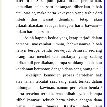
dari itu
. Sekalipun pada masa perkawinan,
kemudian salah satu pasangan diberikan hibah
atau wasiat, maka harta kekayaan yang terbit dari
hibah dan wasiat demikian tetap akan
dikualifikasikan sebagai kategori harta bawaan—
bukan harta bersama.
Salah kaprah kedua yang kerap terjadi dalam
persepsi masyarakat umum, bahwasannya hibah
hanya berupa benda berwujud. Semisal, seorang
orang tua membelikan anaknya yang sedang
terikat tali pernikahan, berupa sebidang tanah atau
kendaraan bermotor, dengan dana sang orang tua.
Sekalipun kemudian proses perolehan hak
atas tanah tercatat saat sang anak terikat dalam
hubungan perkawinan, namun perolehan benda /
harta tersebut terbit karena ‘hibah’, yakni berupa
‘dibelikannya’ sebuah harta aktiva dengan dana
pribadi orang tuanya. Ketika hibah uang