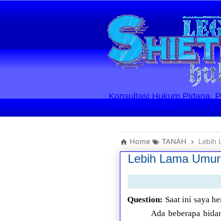
Konsultasi Hukum Pidana, Perd
Layanan Berlaku
Home
TANAH
Lebih 
Lebih Lama Umur 
Question:
Saat ini saya 
Ada beberapa bidan