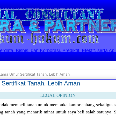
ata, Bisnis, dan Korporasi. Prediktif, Efektif, serta Apl
Lama Umur Sertifikat Tanah, Lebih Aman
Sertifikat Tanah, Lebih Aman
LEGAL OPINION
hendak membeli tanah untuk membuka kantor cabang sekaligus s
g tanah yang menarik minat untuk saya beli salah satunya. S