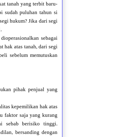
kat tanah yang terbit baru-
pi sudah puluhan tahun si
 segi hukum? Jika dari segi
.
ioperasionalkan sebagai
t hak atas tanah, dari segi
mbeli sebelum memutuskan
bukan pihak penjual yang
litas kepemilikan hak atas
tu faktor saja yang kurang
i sebab berisiko tinggi.
adilan, bersanding dengan