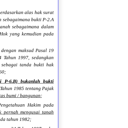
erdasarkan alas hak surat
n sebagaimana bukti P-2.A
s tanah sebagaimana dalam
Hok yang kemudian pada
i dengan maksud Pasal 19
4 Tahun 1997, sedangkan
5 sebagai tanda bukti hak
60;
 P-6.B) bukanlah bukti
Tahun 1985 tentang Pajak
tas bumi / bangunan
;
Pengetahuan Hakim pada
k pernah mengusai tanah
ada tahun 1982;