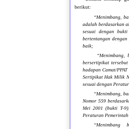
berikut:
“Menimbang, ba
adalah berdasarkan a
sesuai dengan bukti
bertentangan dengan
baik;
“Menimbang, ba
bersertipikat tersebu
hadapan Camat/PPAT w
Sertipikat Hak Milik
sesuai dengan Peratu
“Menimbang, bah
Nomor 559 berdasarka
Mei 2001 (bukti T-9
Peraturan Pemerintah
“Menimbang bah