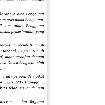
tarannya oleh Penggugat
unan atas nama Penggugat,
di atas tanah Penggugat
s umum pemerintahan yang
bahwa ia membeli tanah
9 tanggal 7 April 1979 di
) sudah terdaftar dengan
nama Obyek Sengketa telah
ah;
ia memperoleh Sertipikat
r 122/JS/20 01 tanggal 1
keta telah sesuai dengan
tervensi-1 dan Tergugat