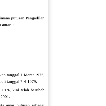
imana putusan Pengadilan
 antara:
kan tanggal 1 Maret 1976,
li tanggal 7-4-1979;
1976, kini telah berubah
-2001.
ta amar putusan sebagai