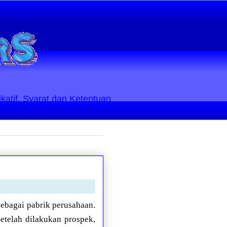
ikatif. Syarat dan Ketentuan
ebagai pabrik perusahaan.
etelah dilakukan prospek,