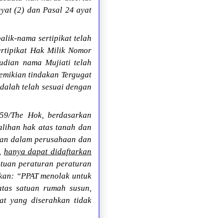
ayat (2) dan Pasal 24 ayat
lik-nama sertipikat telah
rtipikat Hak Milik Nomor
udian nama Mujiati telah
demikian tindakan Tergugat
adalah telah sesuai dengan
59/The Hok, berdasarkan
lihan hak atas tanah dan
ukan dalam perusahaan dan
g,
hanya dapat didaftarkan
tuan peraturan peraturan
akan: “PPAT menolak untuk
atas satuan rumah susun,
kat yang diserahkan tidak