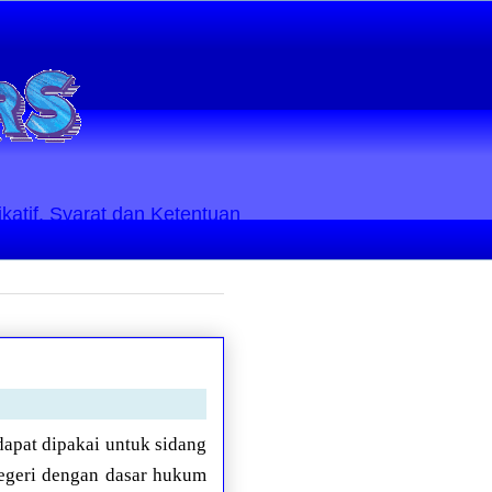
ikatif. Syarat dan Ketentuan
apat dipakai untuk sidang
negeri dengan dasar hukum