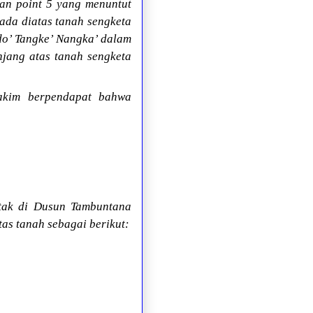
an point 5 yang menuntut
ada diatas tanah sengketa
do’ Tangke’ Nangka’ dalam
jang atas tanah sengketa
Hakim berpendapat bahwa
etak di Dusun Tambuntana
s tanah sebagai berikut: