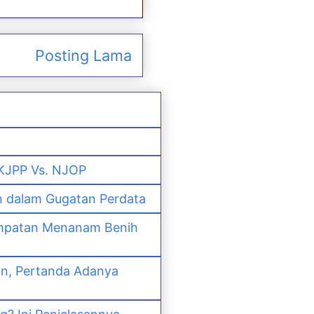
Posting Lama
 KJPP Vs. NJOP
n dalam Gugatan Perdata
empatan Menanam Benih
an, Pertanda Adanya