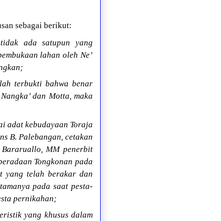
san sebagai berikut:
 tidak ada satupun yang
 pembukaan lahan oleh Ne’
ingkan;
lah terbukti bahwa benar
’ Nangka’ dan Motta, maka
ai adat kebudayaan Toraja
rans B. Palebangan, cetakan
 Bararuallo, MM penerbit
eberadaan Tongkonan pada
t yang telah berakar dan
utamanya pada saat pesta-
esta pernikahan;
ristik yang khusus dalam