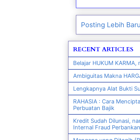
Posting Lebih Bar
RECENT ARTICLES
Belajar HUKUM KARMA, m
Ambiguitas Makna HARGA 
Lengkapnya Alat Bukti S
RAHASIA : Cara Mencipt
Perbuatan Bajik
Kredit Sudah Dilunasi, 
Internal Fraud Perbanka