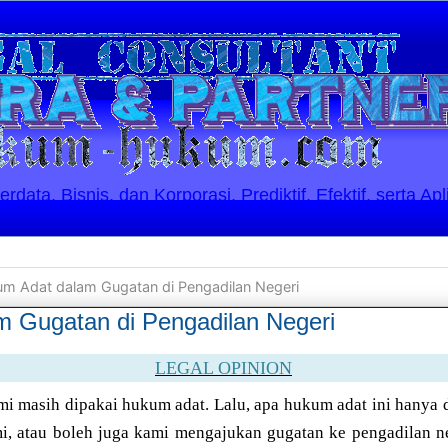
ata, Bisnis, dan Korporasi. Prediktif, Efektif, serta Apl
m Adat dalam Gugatan di Pengadilan Negeri
 Gugatan di Pengadilan Negeri
LEGAL OPINION
i masih dipakai hukum adat. Lalu, apa hukum adat ini hanya d
i, atau boleh juga kami mengajukan gugatan ke pengadilan 