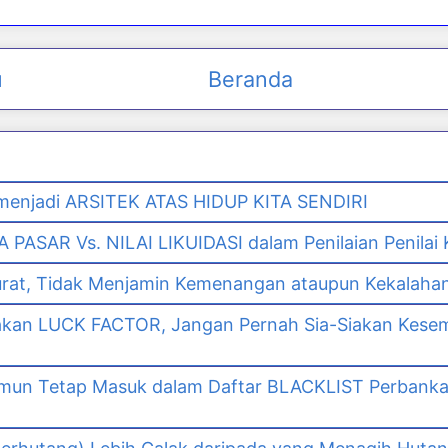
u
Beranda
enjadi ARSITEK ATAS HIDUP KITA SENDIRI
PASAR Vs. NILAI LIKUIDASI dalam Penilaian Penilai
urat, Tidak Menjamin Kemenangan ataupun Kekalaha
akan LUCK FACTOR, Jangan Pernah Sia-Siakan Kes
namun Tetap Masuk dalam Daftar BLACKLIST Perbank
n