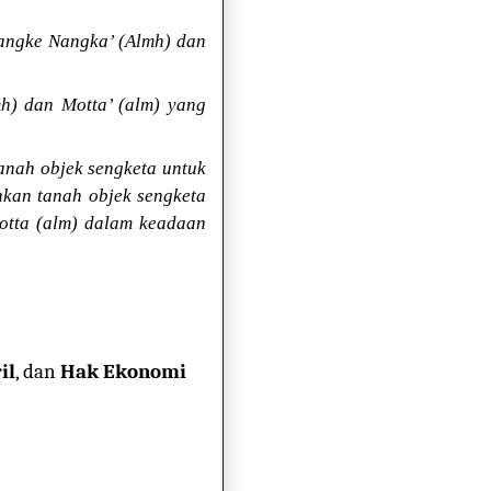
Tangke Nangka’ (Almh) dan
h) dan Motta’ (alm) yang
anah objek sengketa untuk
kan tanah objek sengketa
otta (alm) dalam keadaan
il
, dan
Hak Ekonomi