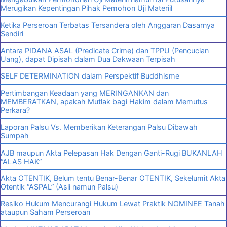
Merugikan Kepentingan Pihak Pemohon Uji Materiil
Ketika Perseroan Terbatas Tersandera oleh Anggaran Dasarnya
Sendiri
Antara PIDANA ASAL (Predicate Crime) dan TPPU (Pencucian
Uang), dapat Dipisah dalam Dua Dakwaan Terpisah
SELF DETERMINATION dalam Perspektif Buddhisme
Pertimbangan Keadaan yang MERINGANKAN dan
MEMBERATKAN, apakah Mutlak bagi Hakim dalam Memutus
Perkara?
Laporan Palsu Vs. Memberikan Keterangan Palsu Dibawah
Sumpah
AJB maupun Akta Pelepasan Hak Dengan Ganti-Rugi BUKANLAH
“ALAS HAK”
Akta OTENTIK, Belum tentu Benar-Benar OTENTIK, Sekelumit Akta
Otentik “ASPAL” (Asli namun Palsu)
Resiko Hukum Mencurangi Hukum Lewat Praktik NOMINEE Tanah
ataupun Saham Perseroan