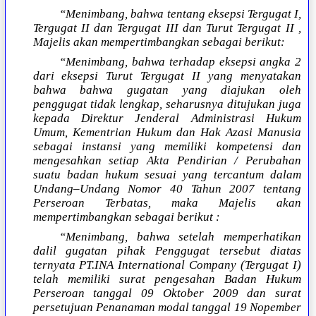
“Menimbang, bahwa tentang eksepsi Tergugat I,
Tergugat II dan Tergugat III dan Turut Tergugat II ,
Majelis akan mempertimbangkan sebagai berikut:
“Menimbang, bahwa terhadap eksepsi angka 2
dari eksepsi Turut Tergugat II yang menyatakan
bahwa bahwa gugatan yang diajukan oleh
penggugat tidak lengkap, seharusnya ditujukan juga
kepada Direktur Jenderal Administrasi Hukum
Umum, Kementrian Hukum dan Hak Azasi Manusia
sebagai instansi yang memiliki kompetensi dan
mengesahkan setiap Akta Pendirian / Perubahan
suatu badan hukum sesuai yang tercantum dalam
Undang–Undang Nomor 40 Tahun 2007 tentang
Perseroan Terbatas, maka Majelis akan
mempertimbangkan sebagai berikut :
“Menimbang, bahwa setelah memperhatikan
dalil gugatan pihak Penggugat tersebut diatas
ternyata PT.INA International Company (Tergugat I)
telah memiliki surat pengesahan Badan Hukum
Perseroan tanggal 09 Oktober 2009 dan surat
persetujuan Penanaman modal tanggal 19 Nopember