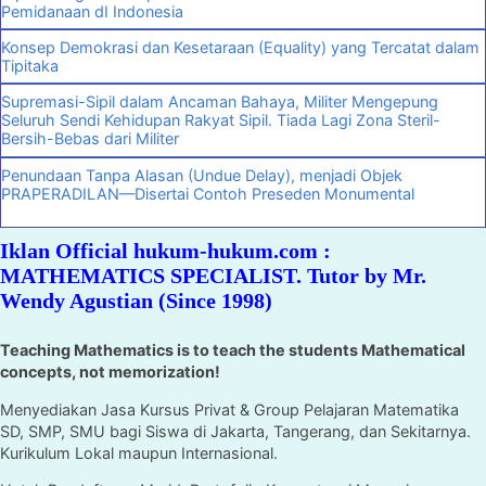
Pemidanaan dI Indonesia
Konsep Demokrasi dan Kesetaraan (Equality) yang Tercatat dalam
Tipitaka
Supremasi-Sipil dalam Ancaman Bahaya, Militer Mengepung
Seluruh Sendi Kehidupan Rakyat Sipil. Tiada Lagi Zona Steril-
Bersih-Bebas dari Militer
Penundaan Tanpa Alasan (Undue Delay), menjadi Objek
PRAPERADILAN—Disertai Contoh Preseden Monumental
Iklan Official hukum-hukum.com :
MATHEMATICS SPECIALIST. Tutor by Mr.
Wendy Agustian (Since 1998)
Teaching Mathematics is to teach the students Mathematical
concepts, not memorization!
Menyediakan Jasa Kursus Privat & Group Pelajaran Matematika
SD, SMP, SMU bagi Siswa di Jakarta, Tangerang, dan Sekitarnya.
Kurikulum Lokal maupun Internasional.