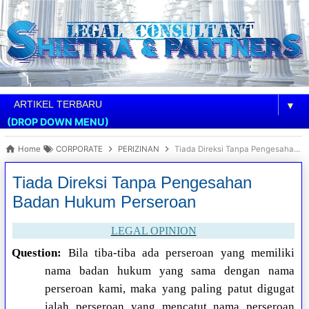
▼
(DROP DOWN MENU)
Home
CORPORATE
PERIZINAN
Tiada Direksi Tanpa Pengesahan Badan Hukum Perseroan
Tiada Direksi Tanpa Pengesahan
Badan Hukum Perseroan
LEGAL OPINION
Question:
Bila tiba-tiba ada perseroan yang memiliki
nama badan hukum yang sama dengan nama
perseroan kami, maka yang paling patut digugat
ialah perseroan yang mencatut nama perseroan