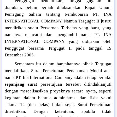
Penggugat mendalilkan, hingga gugatan ini
diajukan, belum pernah dilaksanakan Rapat Umum
Pemegang Saham tentang Pembubaran PT. INA
INTERNATIONAL COMPANY. Namun Tergugat II justru
mendirikan suatu Perseroan Terbatas yang baru, yang
namanya mencatut dan mengambil nama PT. INA
INTERNATIONAL COMPANY yang didirikan oleh
Penggugat bersama Tergugat II pada tanggal 19
Desember 2005.
Sementara itu dalam bantahannya pihak Tergugat
mendalilkan, Surat Persetujuan Penanaman Modal atas
nama PT. Ina International Company adalah tetap berlaku
sepanjang
surat persetujuan tersebut ditindaklanjuti
dengan merealisasikan proyeknya secara nyata
, seperti
kegiatan dalam bentuk administrasi dan fisik yakni
selama 12 (dua belas) bulan sejak Surat Persetujuan
diterbitkan. Dengan ketentuan, apabila tidak