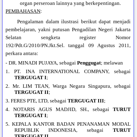
organ perseroan lainnya yang berkepentingan.
PEMBAHASAN
:
Pengalaman dalam ilustrasi berikut dapat menjadi
pembelajaran, yakni putusan Pengadilan Negeri Jakarta
Selatan sengketa register Nomor
192/Pdt.G/2010/PN.Jkt.Sel. tanggal 09 Agustus 2011,
perkara antara:
- DR. MINADI PUJAYA, sebagai
Penggugat
; melawan
1. PT. INA INTERNATIONAL COMPANY, sebagai
TERGUGAT I
;
2. Mr. LIM TEAN, Warga Negara Singapura, sebagai
TERGUGAT II
;
3. FERES PTE, LTD, sebagai
TERGUGAT III
;
4. NOTARIS AGUS MADJID, SH., sebagai
TURUT
TERGUGAT I
;
5. KEPALA KANTOR BADAN PENANAMAN MODAL
REPUBLIK INDONESIA, sebagai
TURUT
TERGUGAT II.