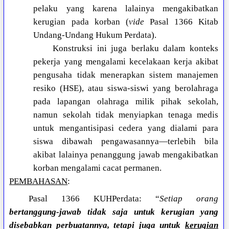
pelaku yang karena lalainya mengakibatkan
kerugian pada korban (
vide
Pasal 1366 Kitab
Undang-Undang Hukum Perdata).
Konstruksi ini juga berlaku dalam konteks
pekerja yang mengalami kecelakaan kerja akibat
pengusaha tidak menerapkan sistem manajemen
resiko (HSE), atau siswa-siswi yang berolahraga
pada lapangan olahraga milik pihak sekolah,
namun sekolah tidak menyiapkan tenaga medis
untuk mengantisipasi cedera yang dialami para
siswa dibawah pengawasannya—terlebih bila
akibat lalainya penanggung jawab mengakibatkan
korban mengalami cacat permanen.
PEMBAHASAN
:
Pasal 1366 KUHPerdata: “
Setiap orang
bertanggung-jawab tidak saja untuk kerugian yang
disebabkan perbuatannya, tetapi juga untuk
kerugian