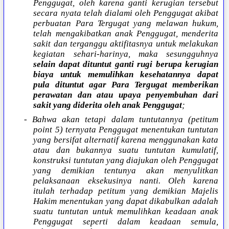
Penggugat, oleh karena ganti kerugian tersebut
secara nyata telah dialami oleh Penggugat akibat
perbuatan Para Tergugat yang melawan hukum,
telah mengakibatkan anak Penggugat, menderita
sakit dan terganggu aktifitasnya untuk melakukan
kegiatan sehari-harinya, maka sesungguhnya
selain dapat dituntut ganti rugi berupa kerugian
biaya untuk memulihkan kesehatannya dapat
pula dituntut agar Para Tergugat memberikan
perawatan dan atau upaya penyembuhan dari
sakit yang diderita oleh anak Penggugat
;
- Bahwa akan tetapi dalam tuntutannya (petitum
point 5) ternyata Penggugat menentukan tuntutan
yang bersifat alternatif karena menggunakan kata
atau dan bukannya suatu tuntutan kumulatif,
konstruksi tuntutan yang diajukan oleh Penggugat
yang demikian tentunya akan menyulitkan
pelaksanaan eksekusinya nanti. Oleh karena
itulah terhadap petitum yang demikian Majelis
Hakim menentukan yang dapat dikabulkan adalah
suatu tuntutan untuk memulihkan keadaan anak
Penggugat seperti dalam keadaan semula,