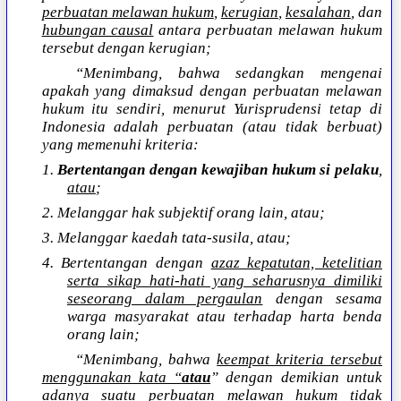
perbuatan melawan hukum
,
kerugian
,
kesalahan
, dan
hubungan causal
antara perbuatan melawan hukum
tersebut dengan kerugian;
“Menimbang, bahwa sedangkan mengenai
apakah yang dimaksud dengan perbuatan melawan
hukum itu sendiri, menurut Yurisprudensi tetap di
Indonesia adalah perbuatan (atau tidak berbuat)
yang memenuhi kriteria:
1.
Bertentangan dengan kewajiban hukum si pelaku
,
atau
;
2. Melanggar hak subjektif orang lain, atau;
3. Melanggar kaedah tata-susila, atau;
4. Bertentangan dengan
azaz kepatutan, ketelitian
serta sikap hati-hati yang seharusnya dimiliki
seseorang dalam pergaulan
dengan sesama
warga masyarakat atau terhadap harta benda
orang lain;
“Menimbang, bahwa
keempat kriteria tersebut
menggunakan kata “
atau
” dengan demikian untuk
adanya suatu perbuatan melawan hukum tidak