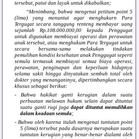
tersebut, patut dan layak untuk dikabulkan;
“Menimbang, bahwa mengenai petitum point 5
(lima) yang menuntut agar menghukurn Para
Tergugat secara tanggung renteng membayar uang
sejumlah Rp.108.000.000,00 kepada Penggugat
untuk digunakan membiayai operasi dan perawatan
anak tersebut, atau menghukum Para Tergugat untuk
secara bersama-sama melakukan tindakan
pemulihan kondisi kesehatan anak Penggugat seperti
semula termasuk membiayai semua biaya operasi,
perawatan, penginapan dan keperluan hidupnya
selama sakit hingga dinyatakan sembuh total oleh
dokter yang menanganinya, dipertimbangkan secara
khusus sebagai berikut:
- Bahwa hakikat ganti kerugian dalam suatu
perbuatan melawan hukum selain dapat dituntut
suatu ganti rugi juga
dapat dituntut memulihkan
dalam keadaan semula
;
- Bahwa oleh karena itulah mengenai tuntutan point
5 (lima) tersebut pada dasarnya merupakan suatu
tuntutan kerugian yang benar-benar dialami oleh