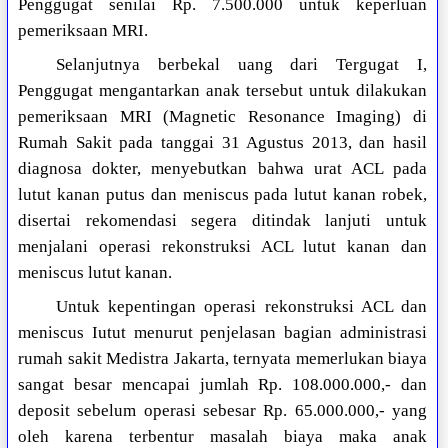
Penggugat senilai Rp. 7.500.000 untuk keperluan
pemeriksaan MRI.
Selanjutnya berbekal uang dari Tergugat I,
Penggugat mengantarkan anak tersebut untuk dilakukan
pemeriksaan MRI (Magnetic Resonance Imaging) di
Rumah Sakit pada tanggai 31 Agustus 2013, dan hasil
diagnosa dokter, menyebutkan bahwa urat ACL pada
lutut kanan putus dan meniscus pada lutut kanan robek,
disertai rekomendasi segera ditindak lanjuti untuk
menjalani operasi rekonstruksi ACL lutut kanan dan
meniscus lutut kanan.
Untuk kepentingan operasi rekonstruksi ACL dan
meniscus Iutut menurut penjelasan bagian administrasi
rumah sakit Medistra Jakarta, ternyata memerlukan biaya
sangat besar mencapai jumlah Rp. 108.000.000,- dan
deposit sebelum operasi sebesar Rp. 65.000.000,- yang
oleh karena terbentur masalah biaya maka anak