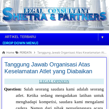
▼
(DROP DOWN MENU)
Home
PERDATA
Tanggung Jawab Organisasi Atas Keselamatan Atlet yang Diabaikan
Tanggung Jawab Organisasi Atas
Keselamatan Atlet yang Diabaikan
LEGAL OPINION
Question:
Salah seorang saudara kami adalah seorang
atlet. Ketika sedang mengadakan latihan untuk
menghadapi kompetisi, saudara kami mengalami
cedera. Namun dari pihak penyelenggara acara,