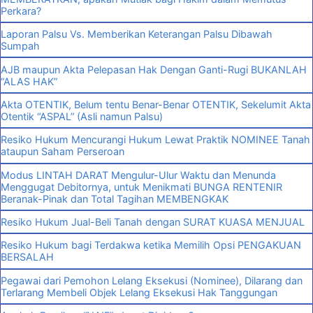
Perkara?
Laporan Palsu Vs. Memberikan Keterangan Palsu Dibawah
Sumpah
AJB maupun Akta Pelepasan Hak Dengan Ganti-Rugi BUKANLAH
“ALAS HAK”
Akta OTENTIK, Belum tentu Benar-Benar OTENTIK, Sekelumit Akta
Otentik “ASPAL” (Asli namun Palsu)
Resiko Hukum Mencurangi Hukum Lewat Praktik NOMINEE Tanah
ataupun Saham Perseroan
Modus LINTAH DARAT Mengulur-Ulur Waktu dan Menunda
Menggugat Debitornya, untuk Menikmati BUNGA RENTENIR
Beranak-Pinak dan Total Tagihan MEMBENGKAK
Resiko Hukum Jual-Beli Tanah dengan SURAT KUASA MENJUAL
Resiko Hukum bagi Terdakwa ketika Memilih Opsi PENGAKUAN
BERSALAH
Pegawai dari Pemohon Lelang Eksekusi (Nominee), Dilarang dan
Terlarang Membeli Objek Lelang Eksekusi Hak Tanggungan