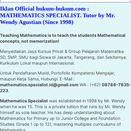
Iklan Official hukum-hukum.com :
MATHEMATICS SPECIALIST. Tutor by Mr.
Wendy Agustian (Since 1998)
Teaching Mathematics is to teach the students Mathematical
concepts, not memorization!
Menyediakan Jasa Kursus Privat & Group Pelajaran Matematika
SD, SMP, SMU bagi Siswa di Jakarta, Tangerang, dan Sekitarnya.
Kurikulum Lokal maupun Internasional.
Untuk Pendaftaran Murid, Portofolio Kompetensi Mengajar,
maupun Kerja Sama, Hubungi: E-Mail :
mathematics.specialist.id@gmail.com
WA : (+62)
08788-7835-
223
.
Mathematics Specialist
was established in 1998 by Mr. Wendy
when he was 15. This is a private tuition that runs by Mr. Wendy
himself as sole teacher. He has deep understanding about
Mathematics for Primary up to Junior College and Foundation
Studies (Grade 1 up to 12), mastering multiples curriculums of
Mathematics.