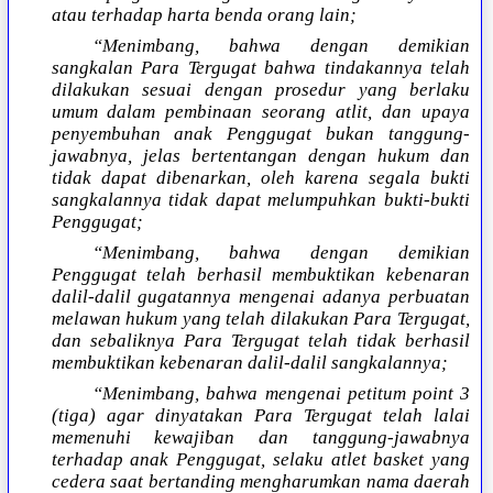
atau terhadap harta benda orang lain;
“Menimbang, bahwa dengan demikian
sangkalan Para Tergugat bahwa tindakannya telah
dilakukan sesuai dengan prosedur yang berlaku
umum dalam pembinaan seorang atlit, dan upaya
penyembuhan anak Penggugat bukan tanggung-
jawabnya, jelas bertentangan dengan hukum dan
tidak dapat dibenarkan, oleh karena segala bukti
sangkalannya tidak dapat melumpuhkan bukti-bukti
Penggugat;
“Menimbang, bahwa dengan demikian
Penggugat telah berhasil membuktikan kebenaran
dalil-dalil gugatannya mengenai adanya perbuatan
melawan hukum yang telah dilakukan Para Tergugat,
dan sebaliknya Para Tergugat telah tidak berhasil
membuktikan kebenaran dalil-dalil sangkalannya;
“Menimbang, bahwa mengenai petitum point 3
(tiga) agar dinyatakan Para Tergugat telah lalai
memenuhi kewajiban dan tanggung-jawabnya
terhadap anak Penggugat, selaku atlet basket yang
cedera saat bertanding mengharumkan nama daerah