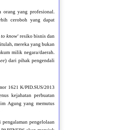
 orang yang profesional.
lebih ceroboh yang dapat
 to know
’ resiko bisnis dan
itulah, mereka yang bukan
kum milik negara/daerah.
ee
) dari pihak pengendali
omor 1621 K/PID.SUS/2013
nus kejahatan perbuatan
Hakim Agung yang memutus
ri pengalaman pengelolaan