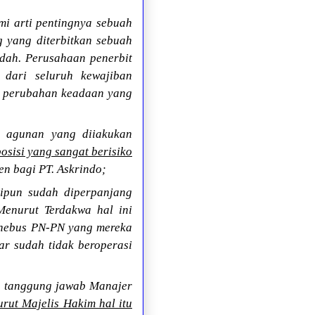
 arti pentingnya sebuah
ng yang diterbitkan sebuah
ndah. Perusahaan penerbit
dari seluruh kewajiban
eh perubahan keadaan yang
n agunan yang diiakukan
osisi yang sangat berisiko
n bagi PT. Askrindo;
kipun sudah diperpanjang
Menurut Terdakwa hal ini
enebus PN-PN yang mereka
ar sudah tidak beroperasi
n tanggung jawab Manajer
rut Majelis Hakim hal itu