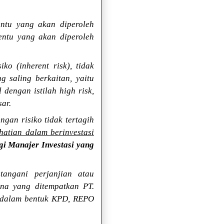
entu yang akan diperoleh
tentu yang akan diperoleh
o (inherent risk), tidak
g saling berkaitan, yaitu
 dengan istilah high risk,
sar.
gan risiko tidak tertagih
-hatian dalam berinvestasi
gi Manajer Investasi yang
angani perjanjian atau
ana yang ditempatkan PT.
n dalam bentuk KPD, REPO