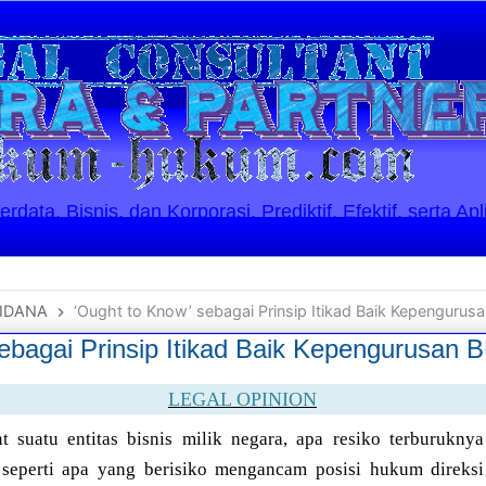
ata, Bisnis, dan Korporasi. Prediktif, Efektif, serta Apl
IDANA
‘Ought to Know’ sebagai Prinsip Itikad Baik Kepenguru
sebagai Prinsip Itikad Baik Kepengurusan
LEGAL OPINION
 suatu entitas bisnis milik negara, apa resiko terburuknya
 seperti apa yang berisiko mengancam posisi hukum direksi