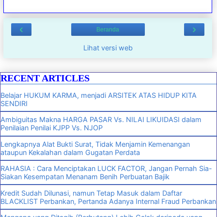
‹
›
Beranda
Lihat versi web
RECENT ARTICLES
Belajar HUKUM KARMA, menjadi ARSITEK ATAS HIDUP KITA
SENDIRI
Ambiguitas Makna HARGA PASAR Vs. NILAI LIKUIDASI dalam
Penilaian Penilai KJPP Vs. NJOP
Lengkapnya Alat Bukti Surat, Tidak Menjamin Kemenangan
ataupun Kekalahan dalam Gugatan Perdata
RAHASIA : Cara Menciptakan LUCK FACTOR, Jangan Pernah Sia-
Siakan Kesempatan Menanam Benih Perbuatan Bajik
Kredit Sudah Dilunasi, namun Tetap Masuk dalam Daftar
BLACKLIST Perbankan, Pertanda Adanya Internal Fraud Perbankan