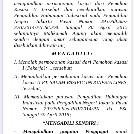
mengabulkan permohonan kasasi dari Pemohon
Kasasi II tersebut dan membatalkan putusan
Pengadilan Hubungan Industrial pada Pengadilan
Negeri Jakarta Pusat Nomor 293/Pdt.Sus-
PHI/2014/PN.Jkt.PSt. tanggal 30 April 2015
selanjutnya Mahkamah Agung akan mengadili
sendiri dengan amar sebagaimana yang akan
disebutkan dibawah ini;
“
M E N G A D I L I :
I. Menolak permohonan kasasi dari Pemohon kasasi
I (Pekerja): ... tersebut;
II. Mengabulkan permohonan kasasi dari Pemohon
kasasi II PT. SALAM PASIFIC INDONESIA LINES,
tersebut;
III. Membatalkan putusan Pengadilan Hubungan
Industrial pada Pengadilan Negeri Jakarta Pusat
Nomor 293/Pdt.Sus-PHI/2014/PN Jkt PSt.
tanggal 30 April 2015;
“
MENGADILI SENDIRI :
-
Mengabulkan gugatan Penggugat
untuk