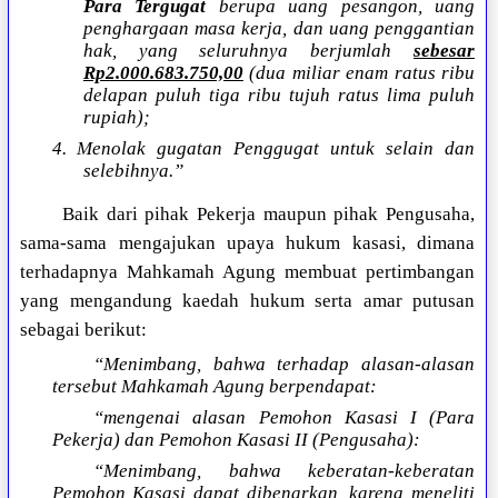
Para Tergugat
berupa uang pesangon, uang
penghargaan masa kerja, dan uang penggantian
hak, yang seluruhnya berjumlah
sebesar
Rp2.000.683.750,00
(dua miliar enam ratus ribu
delapan puluh tiga ribu tujuh ratus lima puluh
rupiah);
4. Menolak gugatan Penggugat untuk selain dan
selebihnya.”
Baik dari pihak Pekerja maupun pihak Pengusaha,
sama-sama mengajukan upaya hukum kasasi, dimana
terhadapnya Mahkamah Agung membuat pertimbangan
yang mengandung kaedah hukum serta amar putusan
sebagai berikut:
“Menimbang, bahwa terhadap alasan-alasan
tersebut Mahkamah Agung berpendapat:
“mengenai alasan Pemohon Kasasi I (Para
Pekerja) dan Pemohon Kasasi II (Pengusaha):
“Menimbang, bahwa keberatan-keberatan
Pemohon Kasasi dapat dibenarkan, karena meneliti