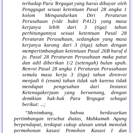
terhadap Para Tergugat yang harus dibayar oleh
Penggugat sesuai ketentuan Pasal 28 angka 1
kolom Mengundurkan Diri Peraturan
Perusahaan (vide bukti P.412) yang masa
kerjanya lebih dari 3 (tiga) tahun
perhitungannya sesuai ketentuan Pasal 28
Peraturan Perusahaan, sedangkan yang masa
kerjanya kurang dari 3 (tiga) tahun dengan
mempertimbangkan ketentuan Pasal 26B huruf d
jo. Pasal 28 Peraturan Perusahaan maka patut
dan adil diberikan 1/2 (setengah) bulan upah.
Renvoi Pasal 28 angka 1 Peraturan Perusahaan
semula masa kerja 3 (tiga) tahun direnvoi
menjadi 6 (enam) tahun tidak sah karena tidak
mendapat pengesahan dari Instansi
Ketenagakerjaan yang berwenang, dengan
demikian hak-hak Para Tergugat sebagai
berikut: ...;
“Menimbang, bahwa berdasarkan
pertimbangan tersebut diatas, Mahkamah Agung
berpendapat, terdapat cukup alasan untuk menolak
permohonan kasasi Pemohon Kasasi I dan