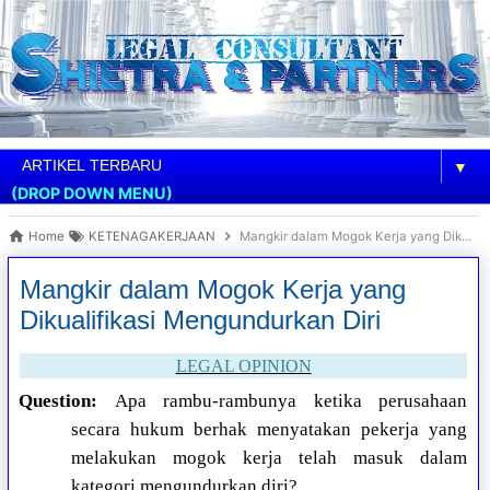
▼
(DROP DOWN MENU)
Home
KETENAGAKERJAAN
Mangkir dalam Mogok Kerja yang Dikualifikasi Mengundurkan Diri
Mangkir dalam Mogok Kerja yang
Dikualifikasi Mengundurkan Diri
LEGAL OPINION
Question:
Apa rambu-rambunya ketika perusahaan
secara hukum berhak menyatakan pekerja yang
melakukan mogok kerja telah masuk dalam
kategori mengundurkan diri?