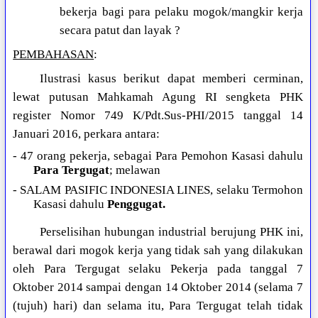
bekerja bagi para pelaku mogok/mangkir kerja
secara patut dan layak ?
PEMBAHASAN
:
Ilustrasi kasus berikut dapat memberi cerminan,
lewat putusan Mahkamah Agung RI sengketa PHK
register Nomor 749 K/Pdt.Sus-PHI/2015 tanggal 14
Januari 2016, perkara antara:
- 47 orang pekerja, sebagai Para Pemohon Kasasi dahulu
Para Tergugat
; melawan
- SALAM PASIFIC INDONESIA LINES, selaku Termohon
Kasasi dahulu
Penggugat.
Perselisihan hubungan industrial berujung PHK ini,
berawal dari mogok kerja yang tidak sah yang dilakukan
oleh Para Tergugat selaku Pekerja pada tanggal 7
Oktober 2014 sampai dengan 14 Oktober 2014 (selama 7
(tujuh) hari) dan selama itu, Para Tergugat telah tidak