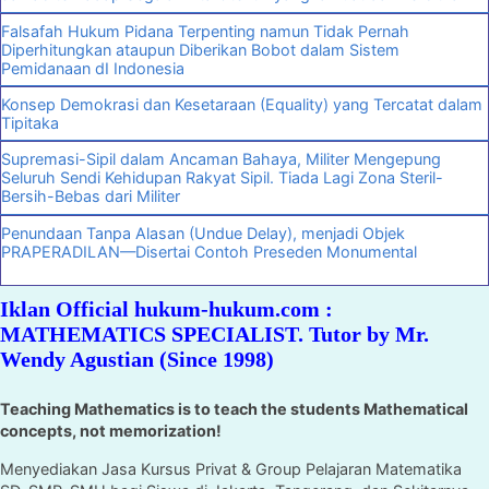
Falsafah Hukum Pidana Terpenting namun Tidak Pernah
Diperhitungkan ataupun Diberikan Bobot dalam Sistem
Pemidanaan dI Indonesia
Konsep Demokrasi dan Kesetaraan (Equality) yang Tercatat dalam
Tipitaka
Supremasi-Sipil dalam Ancaman Bahaya, Militer Mengepung
Seluruh Sendi Kehidupan Rakyat Sipil. Tiada Lagi Zona Steril-
Bersih-Bebas dari Militer
Penundaan Tanpa Alasan (Undue Delay), menjadi Objek
PRAPERADILAN—Disertai Contoh Preseden Monumental
Iklan Official hukum-hukum.com :
MATHEMATICS SPECIALIST. Tutor by Mr.
Wendy Agustian (Since 1998)
Teaching Mathematics is to teach the students Mathematical
concepts, not memorization!
Menyediakan Jasa Kursus Privat & Group Pelajaran Matematika