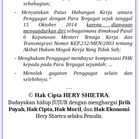
sebahagian;
- Menyatakan Putus Hubungan Kerja antara
Penggugat dengan Para Tergugat sejak tanggal
15 Oktober 2014
karena dianggap
mengundurkan diri
sebagaimana dimaksud Pasal
6 Keputusan Menteri Tenaga Kerja dan
Transmigrasi Nomor KEP.232/MEN/2003 tentang
Akibat Hukum Mogok Kerja Yang Tidak Sah;
- Menghukum Penggugat membayar kompensasi PHK
kepada pada Para Tergugat sejumlah: ...
- Menolak gugatan Penggugat selain dan
selebihnya.”
…
©
Hak Cipta HERY SHIETRA
.
Budayakan hidup JUJUR dengan menghargai
Jirih
Payah
,
Hak Cipta
,
Hak Moril
, dan
Hak Ekonomi
Hery Shietra selaku Penulis.