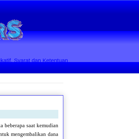
ikatif. Syarat dan Ketentuan
ka beberapa saat kemudian
 untuk mengembalikan dana