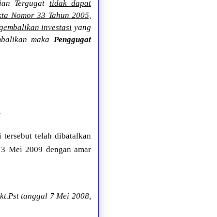
kian Tergugat
tidak dapat
Akta Nomor 33 Tahun 2005,
gembalikan investasi
yang
embalikan maka
Penggugat
”
tersebut telah dibatalkan
 13 Mei 2009 dengan amar
t.Pst tanggal 7 Mei 2008,