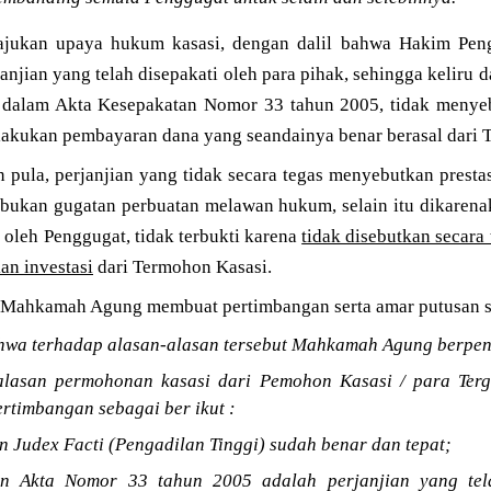
jukan upaya hukum kasasi, dengan dalil bahwa Hakim Penga
janjian yang telah disepakati oleh para pihak, sehingga keliru
a dalam Akta Kesepakatan Nomor 33 tahun 2005, tidak menye
akukan pembayaran dana yang seandainya benar berasal dari 
 pula, perjanjian yang tidak secara tegas menyebutkan prestas
bukan gugatan perbuatan melawan hukum, selain itu dikarenak
 oleh Penggugat, tidak terbukti karena
tidak disebutkan secar
an investasi
dari Termohon Kasasi.
Mahkamah Agung membuat pertimbangan serta amar putusan se
wa terhadap alasan-alasan tersebut Mahkamah Agung berpen
lasan permohonan kasasi dari Pemohon Kasasi / para Tergu
rtimbangan sebagai ber ikut :
 Judex Facti (Pengadilan Tinggi) sudah benar dan tepat;
n Akta Nomor 33 tahun 2005 adalah perjanjian yang tela