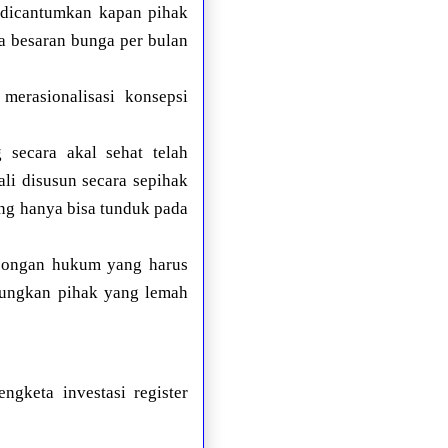
ak dicantumkan kapan pihak
a besaran bunga per bulan
erasionalisasi konsepsi
 secara akal sehat telah
li disusun secara sepihak
ang hanya bisa tunduk pada
kosongan hukum yang harus
tungkan pihak yang lemah
gketa investasi register