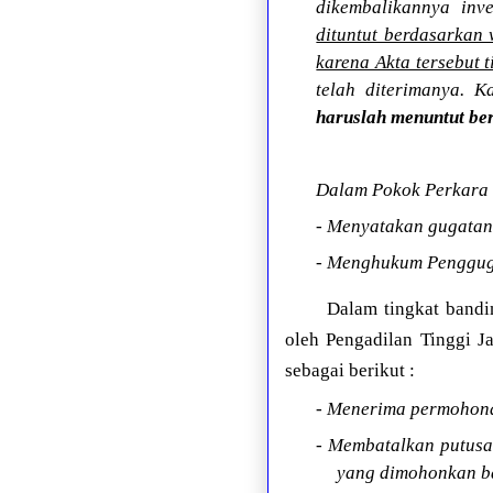
dikembalikannya inv
dituntut berdasarkan
karena Akta tersebut 
telah diterimanya. 
haruslah menuntut b
Dalam Pokok Perkara 
- Menyatakan gugata
- Menghukum Pengguga
Dalam tingkat bandi
oleh Pengadilan Tinggi 
sebagai berikut :
- Menerima permohon
- Membatalkan putusa
yang dimohonkan b