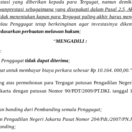
estasi yang diberikan kepada para Tergugat, namun demi
 wanprestasi sebagaimana yang disepakati dalam Pasal 2.5, 
tidak menentukan kapan para Tergugat paling akhir harus men
Kalau Penggugat tetap berkeinginan agar investasinya dik
erdasarkan perbuatan melawan hukum
;
“
MENGADILI :
:
n Penggugat
tidak dapat diterima
;
t untuk membayar biaya perkara sebesar Rp 10.164. 000,00.
ng atas permohonan para Tergugat putusan Pengadilan Negeri 
Jakarta dengan putusan Nomor 90/PDT/2009/PT.DKI. tanggal
an banding dari Pembanding semula Penggugat;
n Pengadilan Negeri Jakarta Pusat Nomor 204/Pdt./2007/PN.Jk
anding;