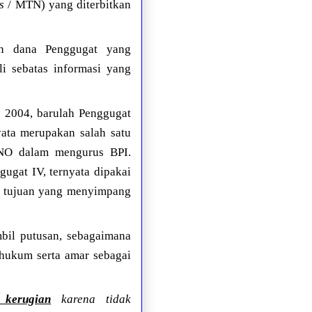
s
/ MTN) yang diterbitkan
ian dana Penggugat yang
i sebatas informasi yang
n 2004, barulah Penggugat
ata merupakan salah satu
NO dalam mengurus BPI.
gat IV, ternyata dipakai
 tujuan yang menyimpang
bil putusan, sebagaimana
 hukum serta amar sebagai
 kerugian
karena tidak