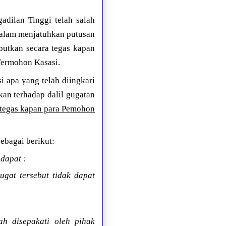
dilan Tinggi telah salah
 dalam menjatuhkan putusan
butkan secara tegas kapan
Termohon Kasasi.
i apa yang telah diingkari
an terhadap dalil gugatan
a tegas kapan para Pemohon
bagai berikut:
dapat :
gat tersebut tidak dapat
h disepakati oleh pihak