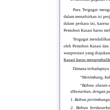
Para Tergugat menga
dalam menafsirkan isi per
dalam perkara ini, karen
Pemohon Kasasi harus mel
Tergugat mendalilkan
oleh Pemohon Kasasi dan 
wanprestasi yang diajukan
Kasasi harus mengembalik
Dimana terhadapnya 
“Menimbang, bah
“Bahwa alasan-a
dibenarkan, dengan pe
1. Bahwa pertimbangan
2. Bahwa berdasarka