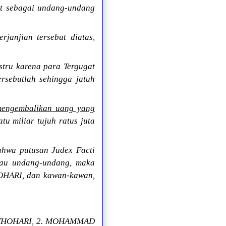
at sebagai undang-undang
rjanjian tersebut diatas,
stru karena para Tergugat
rsebutlah sehingga jatuh
mengembalikan uang yang
u miliar tujuh ratus juta
ahwa putusan Judex Facti
atau undang-undang, maka
OHARI, dan kawan-kawan,
N THOHARI, 2. MOHAMMAD