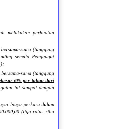
udah melakukan perbuatan
ra bersama-sama (tanggung
ding semula Penggugat
);
ara bersama-sama (tanggung
ebesar 6% per tahun dari
ugatan ini sampai dengan
mbayar biaya perkara dalam
0.000,00 (tiga ratus ribu