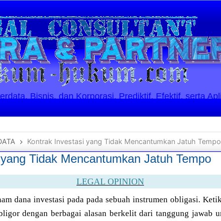
ata, Bisnis, dan Korporasi. Prediktif, Efektif, serta Apl
DATA
Kontrak Investasi yang Tidak Mencantumkan Jatuh Tempo
i yang Tidak Mencantumkan Jatuh Tempo
LEGAL OPINION
am dana investasi pada pada sebuah instrumen obligasi. Keti
obligor dengan berbagai alasan berkelit dari tanggung jawab