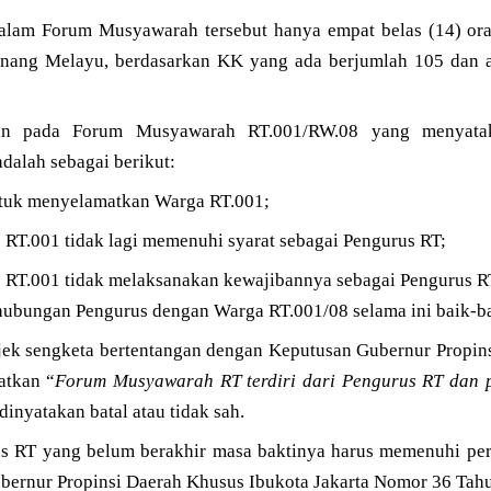
dalam Forum Musyawarah tersebut hanya empat belas (14) or
inang Melayu, berdasarkan KK yang ada berjumlah 105 dan 
san pada Forum Musyawarah RT.001/RW.08 yang menyat
dalah sebagai berikut:
ntuk menyelamatkan Warga RT.001;
 RT.001 tidak lagi memenuhi syarat sebagai Pengurus RT;
s RT.001 tidak melaksanakan kewajibannya sebagai Pengurus R
ubungan Pengurus dengan Warga RT.001/08 selama ini baik-ba
ek sengketa bertentangan dengan Keputusan Gubernur Propins
atkan “
Forum Musyawarah RT terdiri dari Pengurus RT dan
 dinyatakan batal atau tidak sah.
s RT yang belum berakhir masa baktinya harus memenuhi pers
bernur Propinsi Daerah Khusus Ibukota Jakarta Nomor 36 Tahun