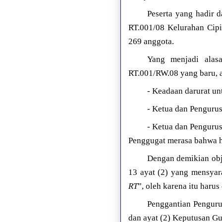
Peserta yang hadir 
RT.001/08 Kelurahan Cip
269 anggota.
Yang menjadi ala
RT.001/RW.08 yang baru, a
- Keadaan darurat u
- Ketua dan Pengurus
- Ketua dan Penguru
Penggugat merasa bahwa h
Dengan demikian obj
13 ayat (2) yang mensyar
RT
”, oleh karena itu harus
Penggantian Penguru
dan ayat (2) Keputusan Gu