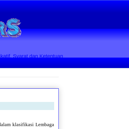
ikatif. Syarat dan Ketentuan
dalam klasifikasi Lembaga