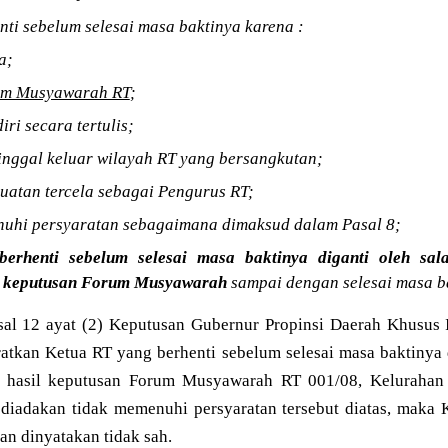
nti sebelum selesai masa baktinya karena :
a;
um Musyawarah RT
;
iri secara tertulis;
tinggal keluar wilayah RT yang bersangkutan;
uatan tercela sebagai Pengurus RT;
enuhi persyaratan sebagaimana dimaksud dalam Pasal 8;
erhenti sebelum selesai masa baktinya diganti oleh sa
l keputusan Forum Musyawarah
sampai dengan selesai masa b
al 12 ayat (2) Keputusan Gubernur Propinsi Daerah Khusus 
tkan Ketua RT yang berhenti sebelum selesai masa baktinya d
 hasil keputusan Forum Musyawarah RT 001/08, Kelurahan
iadakan tidak memenuhi persyaratan tersebut diatas, maka 
an dinyatakan tidak sah.