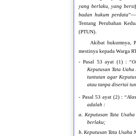
yang berlaku, yang bersi
badan hukum perdata
”—
Tentang Perubahan Kedu
(PTUN).
Akibat hukumnya, P
mestinya kepada Warga RT
- Pasal 53 ayat (1) : “
O
Keputusan Tata Uaha 
tuntutan agar Keputu
atau tanpa disertai tu
- Pasal 53 ayat (2) : “
Ala
adalah :
a.
Keputusan Tata Usaha
berlaku
;
b.
Keputusan Tata Usaha 