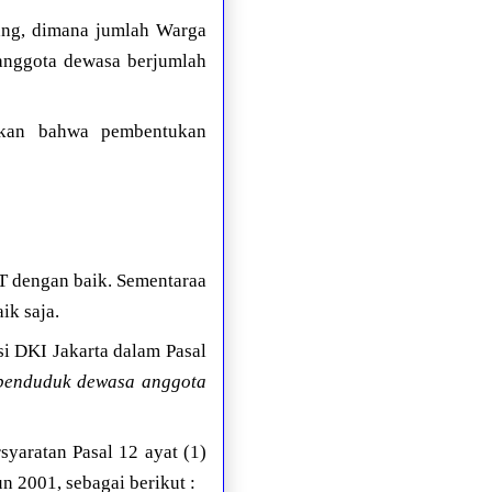
ang, dimana jumlah Warga
anggota dewasa berjumlah
akan bahwa pembentukan
T dengan baik. Sementaraa
ik saja.
i DKI Jakarta dalam Pasal
 penduduk dewasa anggota
yaratan Pasal 12 ayat (1)
 2001, sebagai berikut :