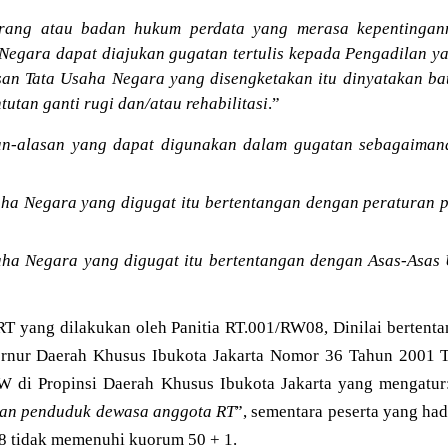
rang atau badan hukum perdata yang merasa kepentingann
Negara dapat diajukan gugatan tertulis kepada Pengadilan y
san Tata Usaha Negara yang disengketakan itu dinyatakan bat
ntutan ganti rugi dan/atau rehabilitasi
.”
an-alasan yang dapat digunakan dalam gugatan sebagaiman
aha Negara yang digugat itu bertentangan dengan peraturan
aha Negara yang digugat itu bertentangan dengan Asas-Asa
 yang dilakukan oleh Panitia RT.001/RW08, Dinilai bertenta
ernur Daerah Khusus Ibukota Jakarta Nomor 36 Tahun 2001 
W di Propinsi Daerah Khusus Ibukota Jakarta yang mengatur
 dan penduduk dewasa anggota RT
”, sementara peserta yang ha
 tidak memenuhi kuorum 50 + 1.