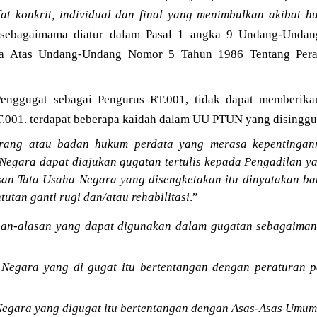
fat konkrit, individual dan final yang menimbulkan akibat 
sebagaimama diatur dalam Pasal 1 angka 9 Undang-Unda
a Atas Undang-Undang Nomor 5 Tahun 1986 Tentang Pera
enggugat sebagai Pengurus RT.001, tidak dapat memberika
.001. terdapat beberapa kaidah dalam UU PTUN yang disinggu
rang atau badan hukum perdata yang merasa kepentingann
Negara dapat diajukan gugatan tertulis kepada Pengadilan y
san Tata Usaha Negara yang disengketakan itu dinyatakan bat
ntutan ganti rugi dan/atau rehabilitasi
.”
san-alasan yang dapat digunakan dalam gugatan sebagaiman
 Negara yang di gugat itu bertentangan dengan peraturan
Negara yang digugat itu bertentangan dengan Asas-Asas Umum