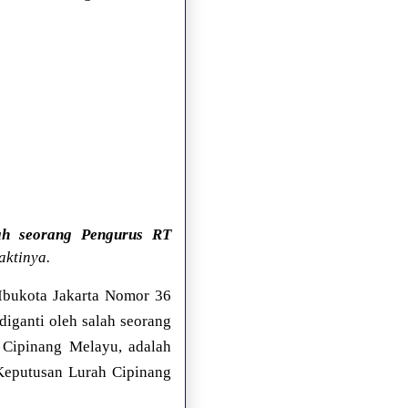
lah seorang Pengurus RT
aktinya.
Ibukota Jakarta Nomor 36
iganti oleh salah seorang
 Cipinang Melayu, adalah
Keputusan Lurah Cipinang