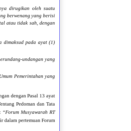
ya dirugikan oleh suatu
ang berwenang yang berisi
al atau tidak sah, dengan
a dimaksud pada ayat (1)
 perundang-undangan yang
s Umum Pemerintahan yang
ngan dengan Pasal 13 ayat
Tentang Pedoman dan Tata
: “
Forum Musyawarah RT
dir dalam pertemuan Forum