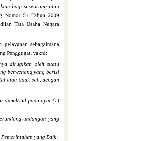
hukum bagi seseorang atau
ng Nomor 51 Tahun 2009
dilan Tata Usaha Negara
n pelayanan sebagaimana
ng Penggugat, yakni:
ya dirugikan oleh suatu
ang berwenang yang berisi
al atau tidak sah, dengan
a dimaksud pada ayat (1)
 perundang-undangan yang
 Pemerintahan yang Baik
;