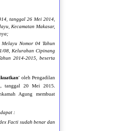
14, tanggal 26 Mei 2014,
layu, Kecamatan Makasar,
nya;
g Melayu Nomor 04 Tahun
1/08, Kelurahan Cipinang
Tahun 2014-2015, beserta
ikuatkan
’ oleh Pengadilan
., tanggal 20 Mei 2015.
Mahkamah Agung membuat
dapat :
dex Facti sudah benar dan