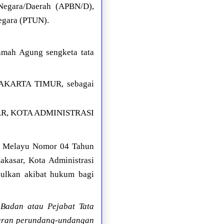
Negara/Daerah (APBN/D),
egara (PTUN).
amah Agung sengketa tata
KARTA TIMUR, sebagai
R, KOTA ADMINISTRASI
ng Melayu Nomor 04 Tahun
kasar, Kota Administrasi
bulkan akibat hukum bagi
 Badan atau Pejabat Tata
turan perundang-undangan