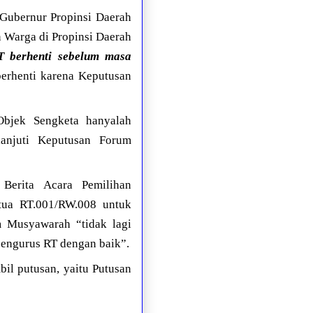
Gubernur Propinsi Daerah
 Warga di Propinsi Daerah
T berhenti sebelum masa
berhenti karena Keputusan
Objek Sengketa hanyalah
lanjuti Keputusan Forum
Berita Acara Pemilihan
tua RT.001/RW.008 untuk
 Musyawarah “tidak lagi
pengurus RT dengan baik”.
il putusan, yaitu Putusan