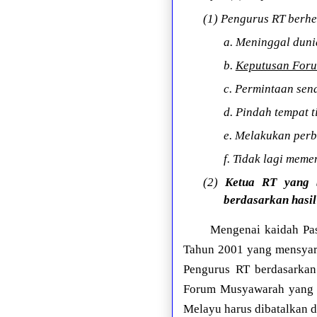
(1) Pengurus RT berhe
a. Meninggal duni
b.
Keputusan For
c. Permintaan send
d. Pindah tempat 
e. Melakukan perb
f. Tidak lagi mem
(2)
Ketua RT yang b
berdasarkan hasi
Mengenai kaidah Pas
Tahun 2001 yang mensyara
Pengurus RT berdasarkan
Forum Musyawarah yang d
Melayu harus dibatalkan d