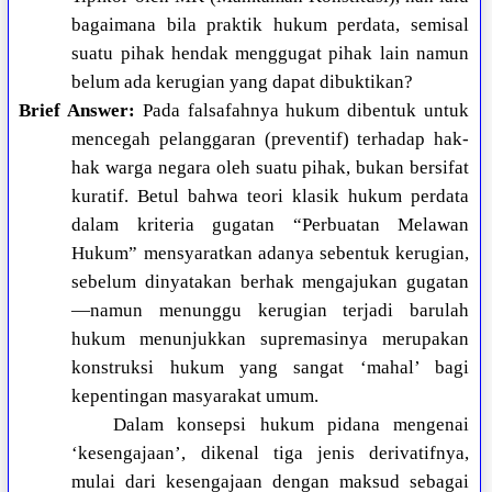
bagaimana bila praktik hukum perdata, semisal
suatu pihak hendak menggugat pihak lain namun
belum ada kerugian yang dapat dibuktikan?
Brief Answer:
Pada falsafahnya hukum dibentuk untuk
mencegah pelanggaran (preventif) terhadap hak-
hak warga negara oleh suatu pihak, bukan bersifat
kuratif. Betul bahwa teori klasik hukum perdata
dalam kriteria gugatan “Perbuatan Melawan
Hukum” mensyaratkan adanya sebentuk kerugian,
sebelum dinyatakan berhak mengajukan gugatan
—namun menunggu kerugian terjadi barulah
hukum menunjukkan supremasinya merupakan
konstruksi hukum yang sangat ‘mahal’ bagi
kepentingan masyarakat umum.
Dalam konsepsi hukum pidana mengenai
‘kesengajaan’, dikenal tiga jenis derivatifnya,
mulai dari kesengajaan dengan maksud sebagai