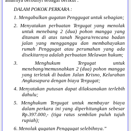
amarnya berbunyi sebagai berikut :
DALAM POKOK PERKARA :
1. Mengabulkan gugatan Penggugat untuk sebagian;
2. Menyatakan perbuatan Tergugat yang menolak
untuk menebang 2 (dua) pohon mangga yang
ditanam di atas tanah Negara/rencana badan
jalan yang mengganggu dan membahayakan
rumah Penggugat atau perumahan yang ada
disekitarnya adalah perbuatan Melawan hukum;
3. Menghukum Tergugat untuk
menebang/memusnahkan 2 (dua) pohon mangga
yang terletak di badan Jalan Krisno, Kelurahan
Angkasapura dengan biaya Tergugat;
4. Menyatakan putusan dapat dilaksanakan terlebih
dahulu;
5. Menghukum Tergugat untuk membayar biaya
dalam perkara ini yang diperhitungkan sebesar
Rp.397.000,- (tiga ratus sembilan puluh tujuh
rupiah);
6. Menolak gugatan Penggugat selebihnya.”