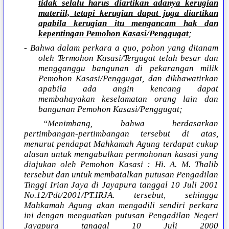
tidak selalu harus diartikan adanya kerugian
materiil, tetapi kerugian dapat juga diartikan
apabila kerugian itu mengancam hak dan
kepentingan Pemohon Kasasi/Penggugat
;
- Bahwa dalam perkara a quo, pohon yang ditanam
oleh Termohon Kasasi/Tergugat telah besar dan
mengganggu bangunan di pekarangan milik
Pemohon Kasasi/Penggugat, dan dikhawatirkan
apabila ada angin kencang dapat
membahayakan keselamatan orang lain dan
bangunan Pemohon Kasasi/Penggugat;
“Menimbang, bahwa berdasarkan
pertimbangan-pertimbangan tersebut di atas,
menurut pendapat Mahkamah Agung terdapat cukup
alasan untuk mengabulkan permohonan kasasi yang
diajukan oleh Pemohon Kasasi : Hi. A. M. Thalib
tersebut dan untuk membatalkan putusan Pengadilan
Tinggi Irian Jaya di Jayapura tanggal 10 Juli 2001
No.12/Pdt/2001/PT.IRJA. tersebut, sehingga
Mahkamah Agung akan mengadili sendiri perkara
ini dengan menguatkan putusan Pengadilan Negeri
Jayapura tanggal 10 Juli 2000