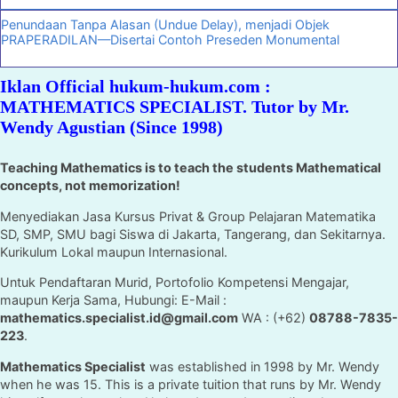
Penundaan Tanpa Alasan (Undue Delay), menjadi Objek
PRAPERADILAN—Disertai Contoh Preseden Monumental
Iklan Official hukum-hukum.com :
MATHEMATICS SPECIALIST. Tutor by Mr.
Wendy Agustian (Since 1998)
Teaching Mathematics is to teach the students Mathematical
concepts, not memorization!
Menyediakan Jasa Kursus Privat & Group Pelajaran Matematika
SD, SMP, SMU bagi Siswa di Jakarta, Tangerang, dan Sekitarnya.
Kurikulum Lokal maupun Internasional.
Untuk Pendaftaran Murid, Portofolio Kompetensi Mengajar,
maupun Kerja Sama, Hubungi: E-Mail :
mathematics.specialist.id@gmail.com
WA : (+62)
08788-7835-
223
.
Mathematics Specialist
was established in 1998 by Mr. Wendy
when he was 15. This is a private tuition that runs by Mr. Wendy