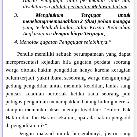
rumah Penggugat atau perumahan yang ada
disekitarnya
adalah perbuatan Melawan hukum
;
3.
Menghukum Tergugat untuk
menebang/memusnahkan 2 (dua) pohon mangga
yang terletak di badan Jalan Krisno, Kelurahan
Angkasapura
dengan biaya Tergugat
;
4. Menolak gugatan Penggugat selebihnya.”
Penulis memiliki sebuah perumpamaan yang dapat
merepresentasi kejadian bila gugatan perdata seorang
warga ditolak hakim pengadilan hanya karena kerugian
belum terjadi, yakni ibarat seseorang warga mengunjungi
gedung pengadilan untuk meminta keadilan, lantas sang
pencari keadilan berteriak ketika tiada seorang pun
petugas pengadilan menampakkan batang hidung mereka
ataupun membuka akses menuju keadilan: “Haloo, Pak
Hakim dan Ibu Hakim sekalian, apa ada hakim pengadil
di pengadilan ini?”
Dengan maksud untuk bersembunyi, justru sang