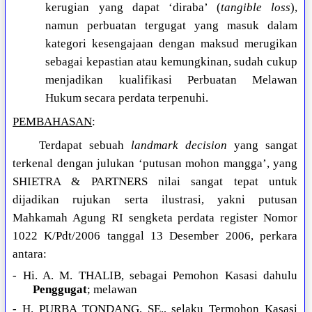
kerugian yang dapat ‘diraba’ (
tangible loss
),
namun perbuatan tergugat yang masuk dalam
kategori kesengajaan dengan maksud merugikan
sebagai kepastian atau kemungkinan, sudah cukup
menjadikan kualifikasi Perbuatan Melawan
Hukum secara perdata terpenuhi.
PEMBAHASAN
:
Terdapat sebuah
landmark decision
yang sangat
terkenal dengan julukan ‘putusan mohon mangga’, yang
SHIETRA & PARTNERS nilai sangat tepat untuk
dijadikan rujukan serta ilustrasi, yakni putusan
Mahkamah Agung RI sengketa perdata register Nomor
1022 K/Pdt/2006 tanggal 13 Desember 2006, perkara
antara:
- Hi. A. M. THALIB, sebagai Pemohon Kasasi dahulu
Penggugat
; melawan
- H. PURBA TONDANG, SE., selaku Termohon Kasasi