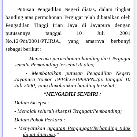
Putusan Pengadilan Negeri diatas, dalam tingkat
banding atas permohonan Tergugat telah dibatalkan oleh
Pengadilan Tinggi Irian Jaya di Jayapura dengan
putusannya tanggal 10 Juli 2001
No.12/Pdt/2001/PT.IRJA., yang amarnya berbunyi
sebagai berikut :
- Menerima permohonan banding dari Tergugat
semula Pembanding tersebut di atas;
- Membatalkan putusan Pengadilan Negeri
Jayapura Nomor 19/Pdt.G/1999/PN.Jpr. tanggal 10
Juli 2000, yang dimohonkan banding tersebut;
“
MENGADILI SENDIRI :
Dalam Eksepsi :
- Menolak seluruh eksepsi Tergugat/Pembanding;
Dalam Pokok Perkara :
- Menyatakan
gugatan Penggugat/Terbanding tidak
dapat diterima
.”