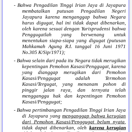
- Bahwa Pengadilan Tinggi Irian Jaya di Jayapura
membatalkan putusan Pengadilan Negeri
Jayapura karena menganggap bahwa Negara
harus digugat, hal ini tidak dapat dibenarkan,
oleh karena sesuai dengan Yurisprudensi bahwa
Penggugatlah yang berwenang untuk
menentukan siapa-siapa yang digugat (putusan
Mahkamah Agung R.I. tanggal 16 Juni 1971
No.305 K/Sip/1971);
- Bahwa selain dari pada itu Negara tidak merugikan
kepentingan Pemohon Kasasi/Penggugat, karena
yang dianggap merugikan dari Pemohon
Kasasi/Penggugat adalah Termohon
Kasasi/Tergugat, yang menanam pohon di
pinggir jalan raya, dan ternyata telah
mengganggu hak dan kepentingan Pemohon
Kasasi/Penggugat;
- Bahwa pertimbangan Pengadilan Tinggi Irian Jaya
di Jayapura yang
menganggap bahwa kerugian
dari Pemohon Kasasi/Penggugat belum nyata
,
tidak dapat dibenarkan, oleh
karena kerugian