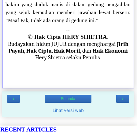
hakim yang duduk manis di dalam gedung pengadilan
yang sejuk kemudian memberi jawaban lewat berseru:
“Maaf Pak, tidak ada orang di gedung ini.”
…
©
Hak Cipta HERY SHIETRA
.
Budayakan hidup JUJUR dengan menghargai
Jirih
Payah
,
Hak Cipta
,
Hak Moril
, dan
Hak Ekonomi
Hery Shietra selaku Penulis.
‹
›
Beranda
Lihat versi web
RECENT ARTICLES