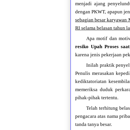
menjadi ajang penyelund
dengan PKWT, apapun jeni
sebagian besar karyawan 
RI selama belasan tahun 
Apa motif dan moti
resiko Upah Proses sa
karena jenis pekerjaan pek
Inilah praktik peny
Penulis merasakan kepedi
kediktatoriatan kesembi
memeriksa duduk perkar
pihak-pihak tertentu.
Telah terhitung bel
pengacara atas nama prib
tanda tanya besar.