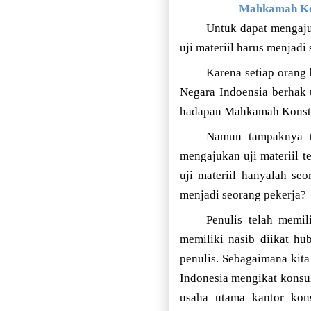
Mahkamah Kon
Untuk dapat mengaju
uji materiil harus menjadi
Karena setiap orang
Negara Indoensia berhak 
hadapan Mahkamah Konsti
Namun tampaknya 
mengajukan uji materiil 
uji materiil hanyalah se
menjadi seorang pekerja?
Penulis telah memil
memiliki nasib diikat hu
penulis. Sebagaimana kit
Indonesia mengikat kons
usaha utama kantor kon