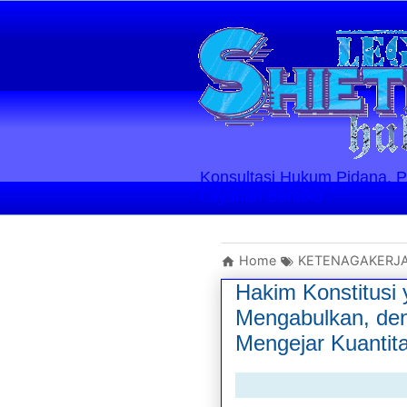
Konsultasi Hukum Pidana, Perd
Layanan Berlaku
Home
KETENAGAKERJ
Hakim Konstitusi
Mengabulkan, den
Mengejar Kuantit