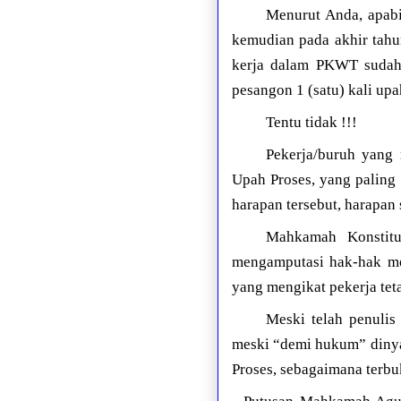
Menurut Anda, apabil
kemudian pada akhir tahu
kerja dalam PKWT sudah
pesangon 1 (satu) kali up
Tentu tidak !!!
Pekerja/buruh yang 
Upah Proses, yang paling
harapan tersebut, harapan
Mahkamah Konstitu
mengamputasi hak-hak me
yang mengikat pekerja t
Meski telah penuli
meski “demi hukum” dinya
Proses, sebagaimana terbu