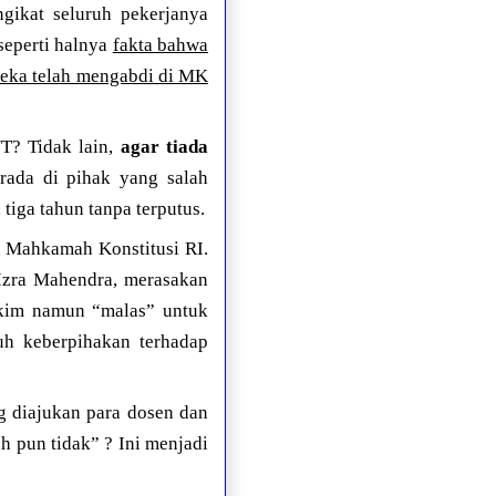
gikat seluruh pekerjanya
seperti halnya
fakta bahwa
reka telah mengabdi di MK
T? Tidak lain,
agar tiada
erada di pihak yang salah
tiga tahun tanpa terputus.
h Mahkamah Konstitusi RI.
 Izra Mahendra, merasakan
akim namun “malas” untuk
h keberpihakan terhadap
g diajukan para dosen dan
 pun tidak” ? Ini menjadi