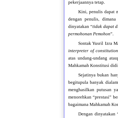
pekerjaannya tetap.
Kini, penulis dapat
dengan penulis, dimana 
dinyatakan “
tidak dapat d
permohonan Pemohon
”.
Sontak Yusril Izra 
interpreter of constitutio
atas undang-undang atau
Mahkamah Konstitusi didi
Sejatinya bukan han
begitupula banyak diala
menghasilkan putusan y
menorehkan “prestasi” be
bagaimana Mahkamah Konst
Dengan dinyatakan “