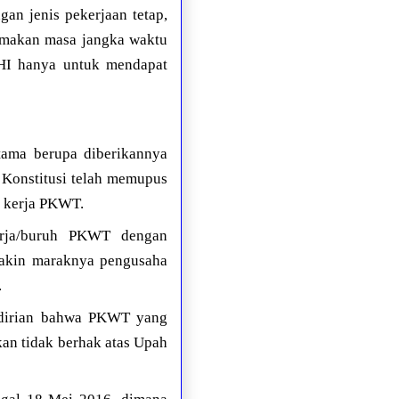
gan jenis pekerjaan tetap,
amakan masa jangka waktu
HI hanya untuk mendapat
tama berupa diberikannya
 Konstitusi telah memupus
a kerja PKWT.
erja/buruh PKWT dengan
makin maraknya pengusaha
.
ndirian bahwa PKWT yang
an tidak berhak atas Upah