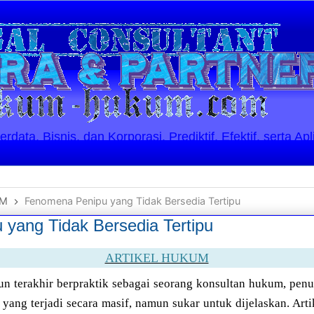
ata, Bisnis, dan Korporasi. Prediktif, Efektif, serta Apl
UM
Fenomena Penipu yang Tidak Bersedia Tertipu
yang Tidak Bersedia Tertipu
ARTIKEL HUKUM
un terakhir berpraktik sebagai seorang konsultan hukum, pen
 yang terjadi secara masif, namun sukar untuk dijelaskan. Art