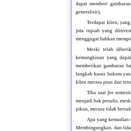
dapat memberi gambaran 
generalisir).
Terdapat klien, yang
juta rupiah yang diinves
menggugat bahkan mempida
Meski telah diberi
kemungkinan yang dapat 
memberikan gambaran hak
langkah kasus hukum yang
klien merasa puas dan teru
Tiba saat
fee
semesti
menjadi hak penulis, mesk
pikun, merasa tidak bersal
Apa yang kemudian t
Membingungkan, dan tidak