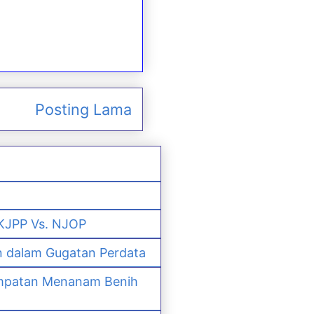
Posting Lama
 KJPP Vs. NJOP
n dalam Gugatan Perdata
empatan Menanam Benih