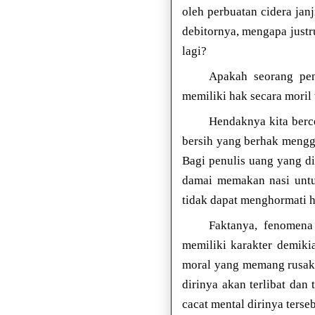
oleh perbuatan cidera ja
debitornya, mengapa justr
lagi?
Apakah seorang pen
memiliki hak secara moril
Hendaknya kita berc
bersih yang berhak menggu
Bagi penulis uang yang di
damai memakan nasi untuk
tidak dapat menghormati h
Faktanya, fenomena
memiliki karakter demiki
moral yang memang rusak 
dirinya akan terlibat da
cacat mental dirinya ters