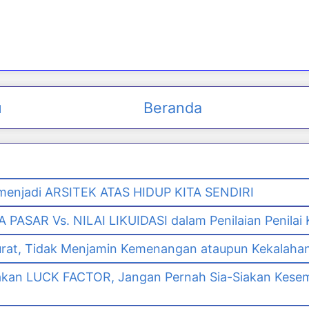
u
Beranda
enjadi ARSITEK ATAS HIDUP KITA SENDIRI
PASAR Vs. NILAI LIKUIDASI dalam Penilaian Penilai
urat, Tidak Menjamin Kemenangan ataupun Kekalaha
akan LUCK FACTOR, Jangan Pernah Sia-Siakan Kes