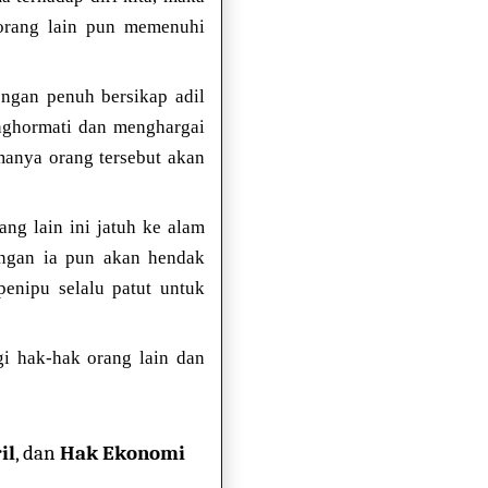
 orang lain pun memenuhi
engan penuh bersikap adil
enghormati dan menghargai
manya orang tersebut akan
g lain ini jatuh ke alam
angan ia pun akan hendak
enipu selalu patut untuk
i hak-hak orang lain dan
il
, dan
Hak Ekonomi