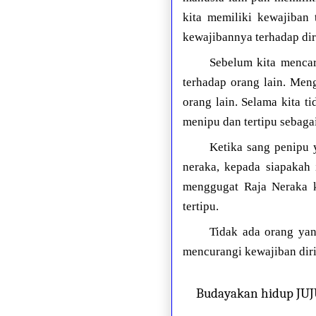
kita memiliki kewajiban
kewajibannya terhadap diri
Sebelum kita mencar
terhadap orang lain. Men
orang lain. Selama kita 
menipu dan tertipu sebaga
Ketika sang penipu 
neraka, kepada siapakah
menggugat Raja Neraka k
tertipu.
Tidak ada orang yan
mencurangi kewajiban diri
Budayakan hidup JU