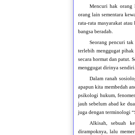
Mencuri hak orang l
orang lain sementara kewa
rata-rata masyarakat atau
bangsa beradab.
Seorang pencuri tak
terlebih menggugat pihak 
secara hormat dan patut. 
menggugat dirinya sendiri
Dalam ranah sosiolo
apapun kita membedah ano
psikologi hukum, fenomen
jauh sebelum abad ke dua 
juga dengan terminologi 
Alkisah, sebuah k
dirampoknya, lalu memerk