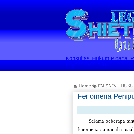
Konsultasi Hukum Pidana, Perd
Layanan Berlaku
Home
FALSAFAH HUK
Fenomena Penipu 
Selama beberapa tah
fenomena / anomali sosial