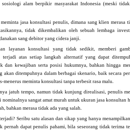
sosiologi alam berpikir masyarakat Indonesia (meski tid
 meminta jasa konsultasi penulis, dimana sang klien merasa t
tasikannya, tidak dikembalikan oleh sebuah lembaga invest
nakan sang debitor yang cidera janji.
kan layanan konsultasi yang tidak sedikit, memberi gamb
terjadi atas setiap langkah alternatif yang dapat ditemp
 dan kewajiban serta posisi hukumnya, bahkan hingga memb
 akan ditempuhnya dalam berbagai skenario, baik secara pe
s-menerus meminta konsultasi tanpa terbesit rasa malu.
nya jatuh tempo, namun tidak kunjung direalisasi, penulis 
i nominalnya sangat amat murah untuk ukuran jasa konsultan 
ah, bahkan merasa tidak ada yang salah.
erjadi? Seribu satu alasan dan sikap yang hanya menampilkan 
 pernah dapat penulis pahami, bila seseorang tidak terima te