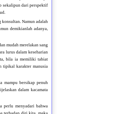
 sekalipun dari perspektif
ud.
g konsultan. Namun adalah
 namun demikianlah adanya,
 dan mudah merelakan sang
ara lurus dalam keseharian
, bila ia memiliki tabiat
h tipikal karakter manusia
nya mampu bersikap penuh
dijelaskan dalam kacamata
ita perlu menyadari bahwa
 terhadap diri kita, maka