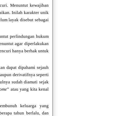
curi. Menuntut kewajiban
ikan. Inilah karakter unik
elum layak disebut sebagai
untut perlindungan hukum
menuntut agar diperlakukan
pencuri hanya berhak untuk
kan dapat dipahami sejauh
upun derivatifnya seperti
lnya sudah diamati sejak
rome
” atau yang kita kenal
membunuh keluarga yang
berapa tahun berlalu, dan