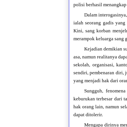
polisi berhasil menangkap
Dalam interogasinya,
ialah seorang gadis yang
Kini, sang korban menje
merampok keluarga sang g
Kejadian demikian s
asa, namun realitanya dapa
sekolah, organisasi, kan
sendiri, pembenaran diri, 
yang menjadi hak dari oran
Sungguh, fenomena 
keburukan terbesar dari 
hak orang lain, namun sel
dapat ditolerir.
Mengapa dirinya mera