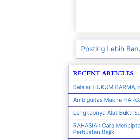
Posting Lebih Bar
RECENT ARTICLES
Belajar HUKUM KARMA, m
Ambiguitas Makna HARGA 
Lengkapnya Alat Bukti S
RAHASIA : Cara Mencipt
Perbuatan Bajik