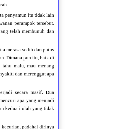
rah.
ta penyamun itu tidak lain
wanan perampok tersebut.
 yang telah membunuh dan
ta merasa sedih dan putus
an. Dimana pun itu, baik di
dak tahu malu, mau menang
enyakiti dan merenggut apa
erjadi secara masif. Dua
 mencuri apa yang menjadi
an kedua itulah yang tidak
 kecurian, padahal dirinya