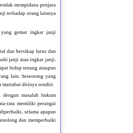
 hendak mempidana penjara
nji terhadap orang lainnya
yang gemar ingkar janji
al dan bersikap lurus dan
i janji atau ingkar janji.
dapat hidup tenang ataupun
ang lain. Seseorang yang
martabat dirinya sendiri.
ien dengan masalah hukum
ta-rata memiliki perangai
diperbaiki, selama apapun
 menolong dan memperbaiki