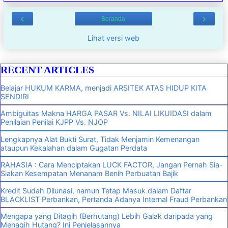
‹
›
Beranda
Lihat versi web
RECENT ARTICLES
Belajar HUKUM KARMA, menjadi ARSITEK ATAS HIDUP KITA
SENDIRI
Ambiguitas Makna HARGA PASAR Vs. NILAI LIKUIDASI dalam
Penilaian Penilai KJPP Vs. NJOP
Lengkapnya Alat Bukti Surat, Tidak Menjamin Kemenangan
ataupun Kekalahan dalam Gugatan Perdata
RAHASIA : Cara Menciptakan LUCK FACTOR, Jangan Pernah Sia-
Siakan Kesempatan Menanam Benih Perbuatan Bajik
Kredit Sudah Dilunasi, namun Tetap Masuk dalam Daftar
BLACKLIST Perbankan, Pertanda Adanya Internal Fraud Perbankan
Mengapa yang Ditagih (Berhutang) Lebih Galak daripada yang
Menagih Hutang? Ini Penjelasannya