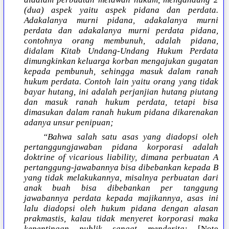
(dua) aspek yaitu aspek pidana dan perdata.
Adakalanya murni pidana, adakalanya murni
perdata dan adakalanya murni perdata pidana,
contohnya orang membunuh, adalah pidana,
didalam Kitab Undang-Undang Hukum Perdata
dimungkinkan keluarga korban mengajukan gugatan
kepada pembunuh, sehingga masuk dalam ranah
hukum perdata. Contoh lain yaitu orang yang tidak
bayar hutang, ini adalah perjanjian hutang piutang
dan masuk ranah hukum perdata, tetapi bisa
dimasukan dalam ranah hukum pidana dikarenakan
adanya unsur penipuan;
“Bahwa salah satu asas yang diadopsi oleh
pertanggungjawaban pidana korporasi adalah
doktrine of vicarious liability, dimana perbuatan A
pertanggung-jawabannya bisa dibebankan kepada B
yang tidak melakukannya, misalnya perbuatan dari
anak buah bisa dibebankan per tanggung
jawabannya perdata kepada majikannya, asas ini
lalu diadopsi oleh hukum pidana dengan alasan
prakmastis, kalau tidak menyeret korporasi maka
kepentingan publik sangat menderita:
[Note