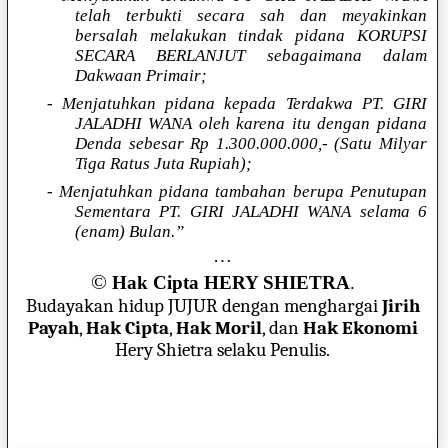
telah terbukti secara sah dan meyakinkan
bersalah melakukan tindak pidana KORUPSI
SECARA BERLANJUT sebagaimana dalam
Dakwaan Primair;
- Menjatuhkan pidana kepada Terdakwa PT. GIRI
JALADHI WANA oleh karena itu dengan pidana
Denda sebesar Rp 1.300.000.000,- (Satu Milyar
Tiga Ratus Juta Rupiah);
- Menjatuhkan pidana tambahan berupa Penutupan
Sementara PT. GIRI JALADHI WANA selama 6
(enam) Bulan.”
…
©
Hak Cipta HERY SHIETRA
.
Budayakan hidup JUJUR dengan menghargai
Jirih
Payah
,
Hak Cipta
,
Hak Moril
, dan
Hak Ekonomi
Hery Shietra selaku Penulis.