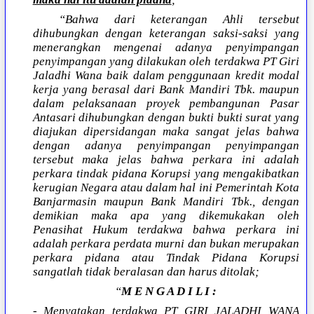
“Bahwa dari keterangan Ahli tersebut
dihubungkan dengan keterangan saksi-saksi yang
menerangkan mengenai adanya penyimpangan
penyimpangan yang dilakukan oleh terdakwa PT Giri
Jaladhi Wana baik dalam penggunaan kredit modal
kerja yang berasal dari Bank Mandiri Tbk. maupun
dalam pelaksanaan proyek pembangunan Pasar
Antasari dihubungkan dengan bukti bukti surat yang
diajukan dipersidangan maka sangat jelas bahwa
dengan adanya penyimpangan penyimpangan
tersebut maka jelas bahwa perkara ini adalah
perkara tindak pidana Korupsi yang mengakibatkan
kerugian Negara atau dalam hal ini Pemerintah Kota
Banjarmasin maupun Bank Mandiri Tbk., dengan
demikian maka apa yang dikemukakan oleh
Penasihat Hukum terdakwa bahwa perkara ini
adalah perkara perdata murni dan bukan merupakan
perkara pidana atau Tindak Pidana Korupsi
sangatlah tidak beralasan dan harus ditolak;
“
M E N G A D I L I :
- Menyatakan terdakwa PT GIRI JALADHI WANA