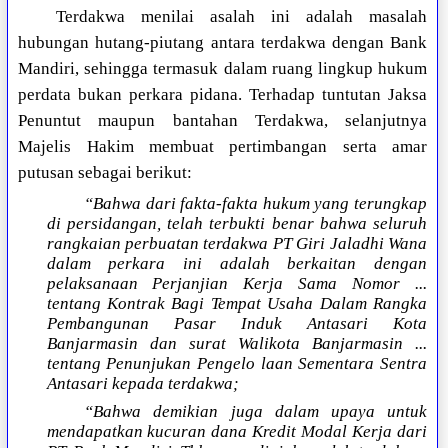
Terdakwa menilai asalah ini adalah masalah
hubungan hutang-piutang antara terdakwa dengan Bank
Mandiri, sehingga termasuk dalam ruang lingkup hukum
perdata bukan perkara pidana. Terhadap tuntutan Jaksa
Penuntut maupun bantahan Terdakwa, selanjutnya
Majelis Hakim membuat pertimbangan serta amar
putusan sebagai berikut:
“Bahwa dari fakta-fakta hukum yang terungkap
di persidangan, telah terbukti benar bahwa seluruh
rangkaian perbuatan terdakwa PT Giri Jaladhi Wana
dalam perkara ini adalah berkaitan dengan
pelaksanaan Perjanjian Kerja Sama Nomor ...
tentang Kontrak Bagi Tempat Usaha Dalam Rangka
Pembangunan Pasar Induk Antasari Kota
Banjarmasin dan surat Walikota Banjarmasin ...
tentang Penunjukan Pengelo laan Sementara Sentra
Antasari kepada terdakwa;
“Bahwa demikian juga dalam upaya untuk
mendapatkan kucuran dana Kredit Modal Kerja dari