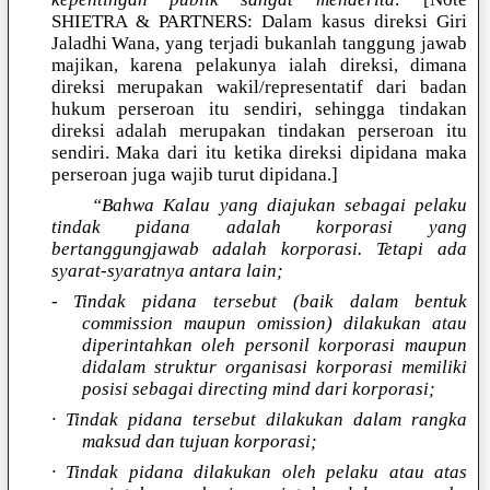
SHIETRA & PARTNERS: Dalam kasus direksi Giri
Jaladhi Wana, yang terjadi bukanlah tanggung jawab
majikan, karena pelakunya ialah direksi, dimana
direksi merupakan wakil/representatif dari badan
hukum perseroan itu sendiri, sehingga tindakan
direksi adalah merupakan tindakan perseroan itu
sendiri. Maka dari itu ketika direksi dipidana maka
perseroan juga wajib turut dipidana.]
“Bahwa Kalau yang diajukan sebagai pelaku
tindak pidana adalah korporasi yang
bertanggungjawab adalah korporasi. Tetapi ada
syarat-syaratnya antara lain;
- Tindak pidana tersebut (baik dalam bentuk
commission maupun omission) dilakukan atau
diperintahkan oleh personil korporasi maupun
didalam struktur organisasi korporasi memiliki
posisi sebagai directing mind dari korporasi;
· Tindak pidana tersebut dilakukan dalam rangka
maksud dan tujuan korporasi;
· Tindak pidana dilakukan oleh pelaku atau atas