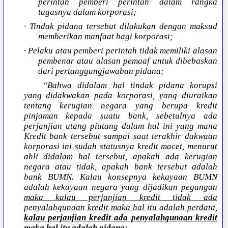
perintah pemberi perintah dalam rangka
tugasnya dalam korporasi;
· Tindak pidana tersebut dilakukan dengan maksud
memberikan manfaat bagi korporasi;
· Pelaku atau pemberi perintah tidak memiliki alasan
pembenar atau alasan pemaaf untuk dibebaskan
dari pertanggungjawaban pidana;
“Bahwa didalam hal tindak pidana korupsi
yang didakwakan pada korporasi, yang diuraikan
tentang kerugian negara yang berupa kredit
pinjaman kepada suatu bank, sebetulnya ada
perjanjian utang piutang dalam hal ini yang mana
Kredit bank tersebut sampai saat terakhir dakwaan
korporasi ini sudah statusnya kredit macet, menurut
ahli didalam hal tersebut, apakah ada kerugian
negara atau tidak, apakah bank tersebut adalah
bank BUMN. Kalau konsepnya kekayaan BUMN
adalah kekayaan negara yang dijadikan pegangan
maka kalau perjanjian kredit tidak ada
penyalahgunaan kredit maka hal itu adalah perdata
,
kalau perjanjian kredit ada penyalahgunaan kredit
maka hal itu adalah pidana
;