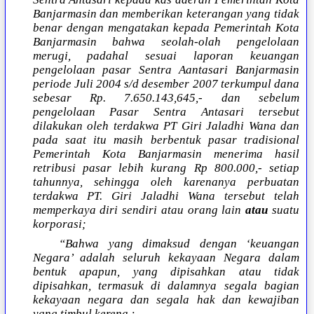
Banjarmasin dan memberikan keterangan yang tidak
benar dengan mengatakan kepada Pemerintah Kota
Banjarmasin bahwa seolah-olah pengelolaan
merugi, padahal sesuai laporan keuangan
pengelolaan pasar Sentra Aantasari Banjarmasin
periode Juli 2004 s/d desember 2007 terkumpul dana
sebesar Rp. 7.650.143,645,- dan sebelum
pengelolaan Pasar Sentra Antasari tersebut
dilakukan oleh terdakwa PT Giri Jaladhi Wana dan
pada saat itu masih berbentuk pasar tradisional
Pemerintah Kota Banjarmasin menerima hasil
retribusi pasar lebih kurang Rp 800.000,- setiap
tahunnya, sehingga oleh karenanya perbuatan
terdakwa PT. Giri Jaladhi Wana tersebut telah
memperkaya diri sendiri atau orang lain
atau
suatu
korporasi;
“Bahwa yang dimaksud dengan ‘keuangan
Negara’ adalah seluruh kekayaan Negara dalam
bentuk apapun, yang dipisahkan atau tidak
dipisahkan, termasuk di dalamnya segala bagian
kekayaan negara dan segala hak dan kewajiban
yang timbul kerena :