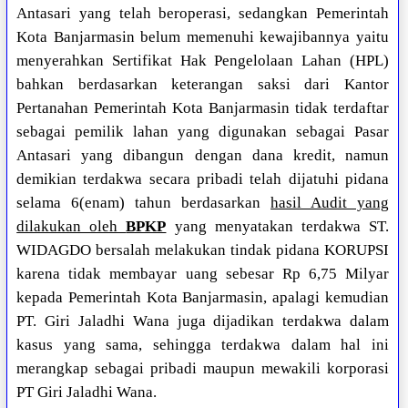
Antasari yang telah beroperasi, sedangkan Pemerintah
Kota Banjarmasin belum memenuhi kewajibannya yaitu
menyerahkan Sertifikat Hak Pengelolaan Lahan (HPL)
bahkan berdasarkan keterangan saksi dari Kantor
Pertanahan Pemerintah Kota Banjarmasin tidak terdaftar
sebagai pemilik lahan yang digunakan sebagai Pasar
Antasari yang dibangun dengan dana kredit, namun
demikian terdakwa secara pribadi telah dijatuhi pidana
selama 6(enam) tahun berdasarkan
hasil Audit yang
dilakukan oleh
BPKP
yang menyatakan terdakwa ST.
WIDAGDO bersalah melakukan tindak pidana KORUPSI
karena tidak membayar uang sebesar Rp 6,75 Milyar
kepada Pemerintah Kota Banjarmasin, apalagi kemudian
PT. Giri Jaladhi Wana juga dijadikan terdakwa dalam
kasus yang sama, sehingga terdakwa dalam hal ini
merangkap sebagai pribadi maupun mewakili korporasi
PT Giri Jaladhi Wana.