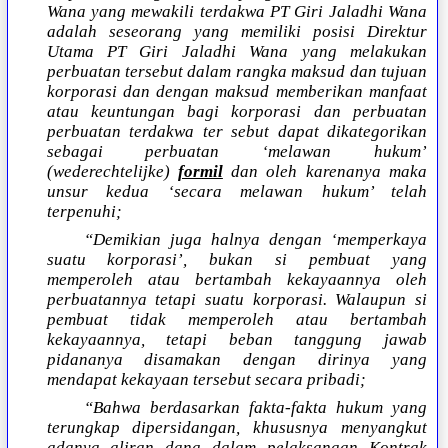
Wana yang mewakili terdakwa PT Giri Jaladhi Wana
adalah seseorang yang memiliki posisi Direktur
Utama PT Giri Jaladhi Wana yang melakukan
perbuatan tersebut dalam rangka maksud dan tujuan
korporasi dan dengan maksud memberikan manfaat
atau keuntungan bagi korporasi dan perbuatan
perbuatan terdakwa ter sebut dapat dikategorikan
sebagai perbuatan ‘melawan hukum’
(wederechtelijke)
formil
dan oleh karenanya maka
unsur kedua ‘secara melawan hukum’ telah
terpenuhi;
“Demikian juga halnya dengan ‘memperkaya
suatu korporasi’, bukan si pembuat yang
memperoleh atau bertambah kekayaannya oleh
perbuatannya tetapi suatu korporasi. Walaupun si
pembuat tidak memperoleh atau bertambah
kekayaannya, tetapi beban tanggung jawab
pidananya disamakan dengan dirinya yang
mendapat kekayaan tersebut secara pribadi;
“Bahwa berdasarkan fakta-fakta hukum yang
terungkap dipersidangan, khususnya menyangkut
adanya aliran dana dalam pelaksanaan Kontrak