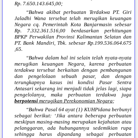
Rp. 7.650.143.645,00;
“Bahwa akibat perbuatan Terdakwa PT. Giri
Jaladhi Wana tersebut telah merugikan keuangan
Negara cq. Pemerintah Kota Banjarmasin sebesar
Rp. 7.332.361.516,00 berdasarkan perhitungan
BPKP Perwakilan Provinsi Kalimantan Selatan dan
PT. Bank Mandiri, Tbk. sebesar Rp.199.536.064.675
,65.
“Bahwa dalam hal ini selain telah nyata-nyata
merugikan keuangan Negara, karena perbuatan
terdakwa tersebut berkaitan dengan pembangunan
dan pengelolaan sebuah pasar, dan dengan
terungkapnya kasus ini kondisi Pasar Sentra
Antasari sekarang ini menjadi tidak jelas lagi, siapa
pengelolanya, maka perbuatan terdakwa juga
berpotensi
merugikan Perekonomian Negara
;
“Bahwa Pasal 64 ayat (1) KUHPidana berbunyi
sebagai berikut: ‘Jika antara beberapa perbuatan
meskipun masing-masing merupakan kejahatan atau
pelanggaran, ada hubungannya sedemikian rupa
sehingga harus dipandang sebagai perbuatan