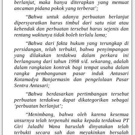
berlanjut, maka hanya diterapkan yang memuat
ancaman pidana pokok yang terberat’;
“Bahwa untuk adanya perbuatan berlanjut
dipersyaratkan harus timbul dari satu niat atau
kehendak dan perbuatan tersebut harus sejenis dan
rentang waktunya tidak boleh terlalu lama;
“Bahwa dari fakta hukum yang terungkap di
persidangan, telah terbukti, bahwa penyimpangan
yang dilakukan terdakwa dalam perkara ini
berlangsung dari tahun 1998 s/d. sekarang, adalah
dalam rangkaian kontrak bagi tempat usaha dalam
rangka pembangunan pasar induk Antasari
Kotamadya Banjarmasin dan pengelolaan Pasar
Sentra Antasari;
“Bahwa berdasarkan pertimbangan tersebut
perbuatan terdakwa dapat dikategorikan sebagai
‘perbuatan berlanjut’;
“Menimbang, bahwa oleh karena kesemua
unsurnya telah terpenuhi maka kepada terdakwa PT
Giri Jaladhi Wana haruslah dinyatakan telah
terbukti secara sah dan meyakinkan bersalah