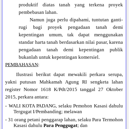
produktif diatas tanah yang terkena proyek
pembebasan lahan.
Namun juga perlu dipahami, tuntutan ganti-
rugi bagi proyek pengadaan tanah demi
kepentingan umum, tak dapat menggunakan
standar harta tanah berdasarkan nilai pasar, karena
pengadaan tanah demi kepentingan publik
bukanlah untuk kepentingan komersiel.
PEMBAHASAN
:
Ilustrasi berikut dapat mewakili perkara serupa,
yakni putusan Mahkamah Agung RI sengketa lahan
register Nomor 1618 K/Pdt/2015 tanggal 27 Oktober
2015, perkara antara:
- WALI KOTA PADANG, selaku Pemohon Kasasi dahulu
Tergugat I/Pembanding; melawan
- 31 orang petani penggarap lahan, selaku Para Termohon
Kasasi dahulu
Para Penggugat
; dan