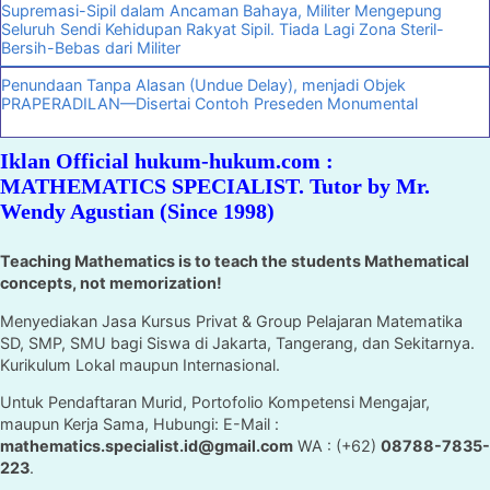
Supremasi-Sipil dalam Ancaman Bahaya, Militer Mengepung
Seluruh Sendi Kehidupan Rakyat Sipil. Tiada Lagi Zona Steril-
Bersih-Bebas dari Militer
Penundaan Tanpa Alasan (Undue Delay), menjadi Objek
PRAPERADILAN—Disertai Contoh Preseden Monumental
Iklan Official hukum-hukum.com :
MATHEMATICS SPECIALIST. Tutor by Mr.
Wendy Agustian (Since 1998)
Teaching Mathematics is to teach the students Mathematical
concepts, not memorization!
Menyediakan Jasa Kursus Privat & Group Pelajaran Matematika
SD, SMP, SMU bagi Siswa di Jakarta, Tangerang, dan Sekitarnya.
Kurikulum Lokal maupun Internasional.
Untuk Pendaftaran Murid, Portofolio Kompetensi Mengajar,
maupun Kerja Sama, Hubungi: E-Mail :
mathematics.specialist.id@gmail.com
WA : (+62)
08788-7835-
223
.