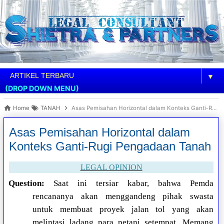
▼
(DROP DOWN MENU)
Home
TANAH
Asas Pemisahan Horizontal dalam Konteks Ganti-Rugi Pengadaan Tanah
Asas Pemisahan Horizontal dalam
Konteks Ganti-Rugi Pengadaan Tanah
LEGAL OPINION
Question:
Saat ini tersiar kabar, bahwa Pemda
rencananya akan menggandeng pihak swasta
untuk membuat proyek jalan tol yang akan
melintasi ladang para petani setempat. Memang