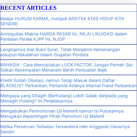
RECENT ARTICLES
Belajar HUKUM KARMA, menjadi ARSITEK ATAS HIDUP KITA
SENDIRI
Ambiguitas Makna HARGA PASAR Vs. NILAI LIKUIDASI dalam
Penilaian Penilai KJPP Vs. NJOP
Lengkapnya Alat Bukti Surat, Tidak Menjamin Kemenangan
ataupun Kekalahan dalam Gugatan Perdata
RAHASIA : Cara Menciptakan LUCK FACTOR, Jangan Pernah Sia-
Siakan Kesempatan Menanam Benih Perbuatan Bajik
Kredit Sudah Dilunasi, namun Tetap Masuk dalam Daftar
BLACKLIST Perbankan, Pertanda Adanya Internal Fraud Perbankan
Mengapa yang Ditagih (Berhutang) Lebih Galak daripada yang
Menagih Hutang? Ini Penjelasannya
Mengabulkan Permohonan Uji Materiil namun Isi Putusannya
Merugikan Kepentingan Pihak Pemohon Uji Materiil
Ketika Perseroan Terbatas Tersandera oleh Anggaran Dasarnya
Sendiri