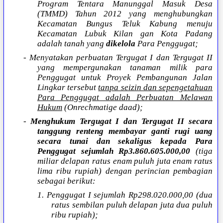
Program Tentara Manunggal Masuk Desa
(TMMD) Tahun 2012 yang menghubungkan
Kecamatan Bungus Teluk Kabung menuju
Kecamatan Lubuk Kilan gan Kota Padang
adalah tanah yang
dikelola
Para Penggugat;
- Menyatakan perbuatan Tergugat I dan Tergugat II
yang mempergunakan tanaman milik para
Penggugat untuk Proyek Pembangunan Jalan
Lingkar tersebut
tanpa seizin dan sepengetahuan
Para Penggugat adalah Perbuatan Melawan
Hukum
(Onrechmatige daad);
-
Menghukum Tergugat I dan Tergugat II secara
tanggung renteng membayar ganti rugi uang
secara tunai dan sekaligus kepada Para
Penggugat sejumlah Rp3.860.605.000,00
(tiga
miliar delapan ratus enam puluh juta enam ratus
lima ribu rupiah) dengan perincian pembagian
sebagai berikut:
1. Penggugat I sejumlah Rp298.020.000,00 (dua
ratus sembilan puluh delapan juta dua puluh
ribu rupiah);