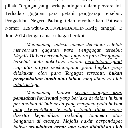
pihak Tergugat yang berkepentingan dalam perkara ini.
Terhadap gugatan para petani penggarap tersebut,
Pengadilan Negeri Padang telah memberikan Putusan
Nomor 129/Pdt.G/2013/PEMBANDING.Pdg tanggal 2
Juni 2014 dengan amar sebagai berikut:
“Menimbang, bahwa namun demikian setelah
mencermati gugatan para Penggugat tersebut
Majelis Hakim berpendapat gugatan para Penggugat
tersebut pada pokoknya adalah
permintaan ganti
rugi atas proyek pembangunan jalan lingkar yang
dilakukan oleh para Tergugat tersebut,
bukan
pengembalian tanah atau lahan
yang dikuasai oleh
pihak ketiga
;
“Menimbang, bahwa
sesuai dengan
azas
pemisahan horizontal
yang berlaku di dalam hukum
pertanahan di Indonesia yang mengacu pada hukum
adat, kepemilikan terhadap tanah tidak selalu
disertai kepemilikan terhadap tanaman atau
bangunan di atasnya
, Majelis hakim berpendapat
bahwa
seandainya benar apa yang didalilkan oleh