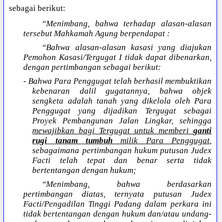
sebagai berikut:
“Menimbang, bahwa terhadap alasan-alasan
tersebut Mahkamah Agung berpendapat :
“Bahwa alasan-alasan kasasi yang diajukan
Pemohon Kasasi/Tergugat I tidak dapat dibenarkan,
dengan pertimbangan sebagai berikut:
- Bahwa Para Penggugat telah berhasil membuktikan
kebenaran dalil gugatannya, bahwa objek
sengketa adalah tanah yang dikelola oleh Para
Penggugat yang dijadikan Tergugat sebagai
Proyek Pembangunan Jalan Lingkar, sehingga
mewajibkan bagi Tergugat untuk memberi
ganti
rugi tanam tumbuh
milik Para Penggugat
,
sebagaimana pertimbangan hukum putusan Judex
Facti telah tepat dan benar serta tidak
bertentangan dengan hukum;
“Menimbang, bahwa berdasarkan
pertimbangan diatas, ternyata putusan Judex
Facti/Pengadilan Tinggi Padang dalam perkara ini
tidak bertentangan dengan hukum dan/atau undang-