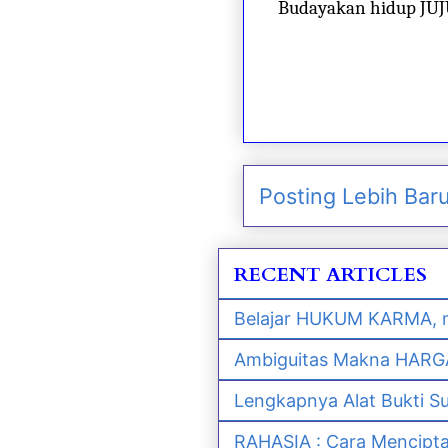
Budayakan hidup JU
Posting Lebih Bar
RECENT ARTICLES
Belajar HUKUM KARMA, m
Ambiguitas Makna HARGA 
Lengkapnya Alat Bukti S
RAHASIA : Cara Mencipt