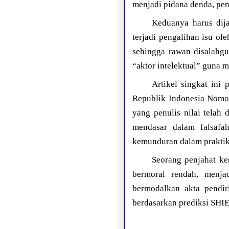
menjadi pidana denda, pen
Keduanya harus dija
terjadi pengalihan isu ol
sehingga rawan disalahg
“aktor intelektual” guna 
Artikel singkat ini
Republik Indonesia Nomor
yang penulis nilai telah
mendasar dalam falsafa
kemunduran dalam praktik 
Seorang penjahat ke
bermoral rendah, menja
bermodalkan akta pendi
berdasarkan prediksi SHI