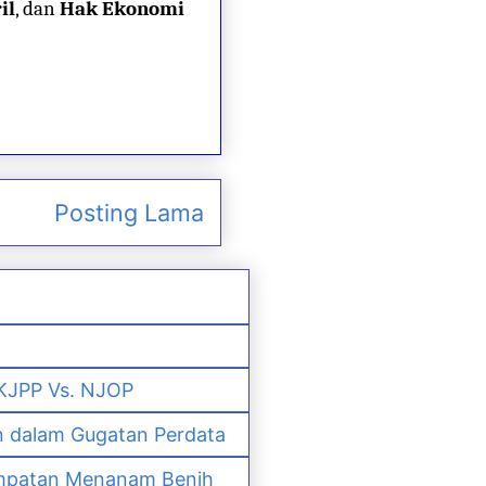
il
, dan
Hak Ekonomi
Posting Lama
 KJPP Vs. NJOP
n dalam Gugatan Perdata
empatan Menanam Benih