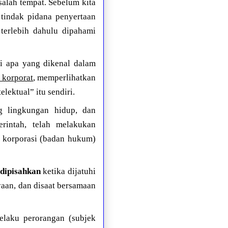
alah tempat. Sebelum kita
tindak pidana penyertaan
 terlebih dahulu dipahami
ai apa yang dikenal dalam
u korporat
, memperlihatkan
elektual” itu sendiri.
ng lingkungan hidup, dan
rintah, telah melakukan
m korporasi (badan hukum)
 dipisahkan
ketika dijatuhi
yaan, dan disaat bersamaan
pelaku perorangan (subjek