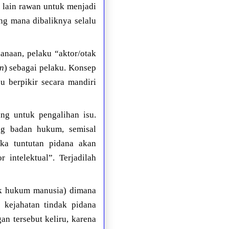
 lain rawan untuk menjadi
ang mana dibaliknya selalu
naan, pelaku “aktor/otak
on
) sebagai pelaku. Konsep
 berpikir secara mandiri
ng untuk pengalihan isu.
ng badan hukum, semisal
ka tuntutan pidana akan
intelektual”. Terjadilah
jek hukum manusia) dimana
 kejahatan tindak pidana
an tersebut keliru, karena