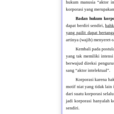
hukum manusia “aktor in
korporasi yang merupakan
Badan hukum korpor
dapat berdiri sendiri,
bahk
yang pailit dapat bertan
artinya (wajib) menyeret-s
Kembali pada postula
yang tak memiliki intensi
berwujud direksi penguru
sang “aktor intelektual”.
Korporasi karena ha
motif niat yang tidak lain 
dari suatu korporasi selal
jadi korporasi hanyalah k
sendiri.