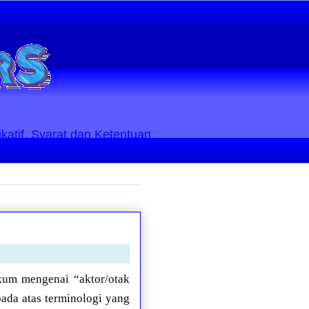
ikatif. Syarat dan Ketentuan
kum mengenai “aktor/otak
pada atas terminologi yang