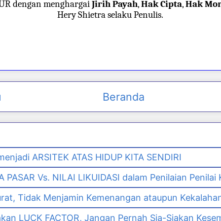
JUR dengan menghargai
Jirih Payah
,
Hak Cipta
,
Hak Mor
Hery Shietra selaku Penulis.
u
Beranda
enjadi ARSITEK ATAS HIDUP KITA SENDIRI
PASAR Vs. NILAI LIKUIDASI dalam Penilaian Penilai
urat, Tidak Menjamin Kemenangan ataupun Kekalaha
akan LUCK FACTOR, Jangan Pernah Sia-Siakan Kes